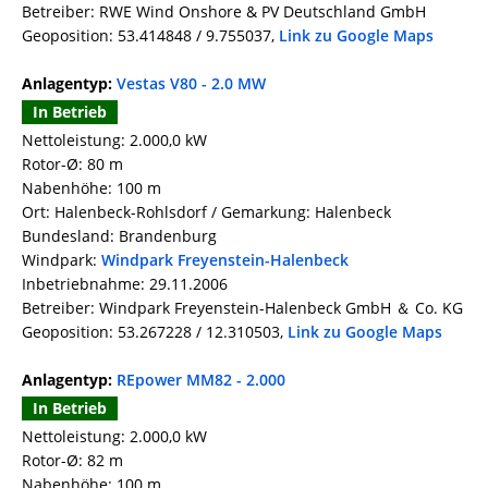
Betreiber: RWE Wind Onshore & PV Deutschland GmbH
Geoposition: 53.414848 / 9.755037,
Link zu Google Maps
Anlagentyp:
Vestas V80 - 2.0 MW
In Betrieb
Nettoleistung: 2.000,0 kW
Rotor-Ø: 80 m
Nabenhöhe: 100 m
Ort: Halenbeck-Rohlsdorf / Gemarkung: Halenbeck
Bundesland: Brandenburg
Windpark:
Windpark Freyenstein-Halenbeck
Inbetriebnahme: 29.11.2006
Betreiber: Windpark Freyenstein-Halenbeck GmbH ＆ Co. KG
Geoposition: 53.267228 / 12.310503,
Link zu Google Maps
Anlagentyp:
REpower MM82 - 2.000
In Betrieb
Nettoleistung: 2.000,0 kW
Rotor-Ø: 82 m
Nabenhöhe: 100 m