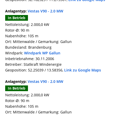
Anlagentyp:
Vestas V90 - 2.0 MW
In Betrieb
Nettoleistung: 2.000,0 kW
Rotor-Ø: 90 m
Nabenhöhe: 105 m
Ort: Mittenwalde / Gemarkung: Gallun
Bundesland: Brandenburg
Windpark:
Windpark WP Gallun
Inbetriebnahme: 30.11.2006
Betreiber: Statkraft Windenergie
Geoposition: 52.25039 / 13.58356,
Link zu Google Maps
Anlagentyp:
Vestas V90 - 2.0 MW
In Betrieb
Nettoleistung: 2.000,0 kW
Rotor-Ø: 90 m
Nabenhöhe: 105 m
Ort: Mittenwalde / Gemarkung: Gallun