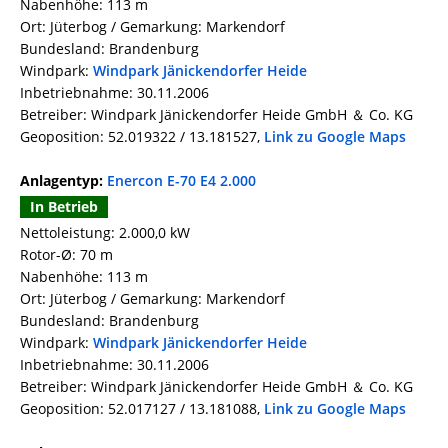
Nabenhöhe: 113 m
Ort: Jüterbog / Gemarkung: Markendorf
Bundesland: Brandenburg
Windpark:
Windpark Jänickendorfer Heide
Inbetriebnahme: 30.11.2006
Betreiber: Windpark Jänickendorfer Heide GmbH ＆ Co. KG
Geoposition: 52.019322 / 13.181527,
Link zu Google Maps
Anlagentyp:
Enercon E-70 E4 2.000
In Betrieb
Nettoleistung: 2.000,0 kW
Rotor-Ø: 70 m
Nabenhöhe: 113 m
Ort: Jüterbog / Gemarkung: Markendorf
Bundesland: Brandenburg
Windpark:
Windpark Jänickendorfer Heide
Inbetriebnahme: 30.11.2006
Betreiber: Windpark Jänickendorfer Heide GmbH ＆ Co. KG
Geoposition: 52.017127 / 13.181088,
Link zu Google Maps