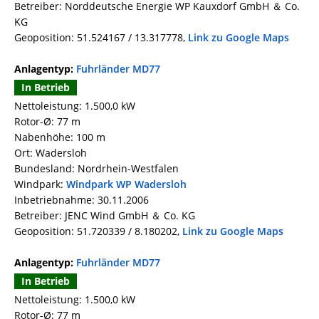
Betreiber: Norddeutsche Energie WP Kauxdorf GmbH ＆ Co.
KG
Geoposition: 51.524167 / 13.317778,
Link zu Google Maps
Anlagentyp:
Fuhrländer MD77
In Betrieb
Nettoleistung: 1.500,0 kW
Rotor-Ø: 77 m
Nabenhöhe: 100 m
Ort: Wadersloh
Bundesland: Nordrhein-Westfalen
Windpark:
Windpark WP Wadersloh
Inbetriebnahme: 30.11.2006
Betreiber: JENC Wind GmbH ＆ Co. KG
Geoposition: 51.720339 / 8.180202,
Link zu Google Maps
Anlagentyp:
Fuhrländer MD77
In Betrieb
Nettoleistung: 1.500,0 kW
Rotor-Ø: 77 m