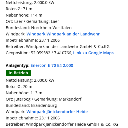
Nettoleistung: 2.000,0 kW
Rotor-Ø: 71 m
Nabenhöhe: 114 m
Ort: Laer / Gemarkung: Laer
Bundesland: Nordrhein-Westfalen
Windpark:
Windpark Windpark an der Landwehr
Inbetriebnahme: 23.11.2006
Betreiber: Windpark an der Landwehr GmbH ＆ Co.KG
Geoposition: 52.059382 / 7.410766,
Link zu Google Maps
Anlagentyp:
Enercon E-70 E4 2.000
In Betrieb
Nettoleistung: 2.000,0 kW
Rotor-Ø: 70 m
Nabenhöhe: 113 m
Ort: Jüterbog / Gemarkung: Markendorf
Bundesland: Brandenburg
Windpark:
Windpark Jänickendorfer Heide
Inbetriebnahme: 23.11.2006
Betreiber: Windpark Jänickendorfer Heide GmbH ＆ Co. KG