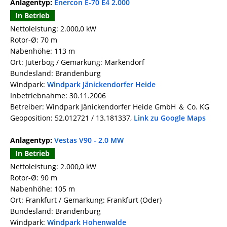
Anlagentyp:
Enercon E-70 E4 2.000
In Betrieb
Nettoleistung: 2.000,0 kW
Rotor-Ø: 70 m
Nabenhöhe: 113 m
Ort: Jüterbog / Gemarkung: Markendorf
Bundesland: Brandenburg
Windpark:
Windpark Jänickendorfer Heide
Inbetriebnahme: 30.11.2006
Betreiber: Windpark Jänickendorfer Heide GmbH ＆ Co. KG
Geoposition: 52.012721 / 13.181337,
Link zu Google Maps
Anlagentyp:
Vestas V90 - 2.0 MW
In Betrieb
Nettoleistung: 2.000,0 kW
Rotor-Ø: 90 m
Nabenhöhe: 105 m
Ort: Frankfurt / Gemarkung: Frankfurt (Oder)
Bundesland: Brandenburg
Windpark:
Windpark Hohenwalde