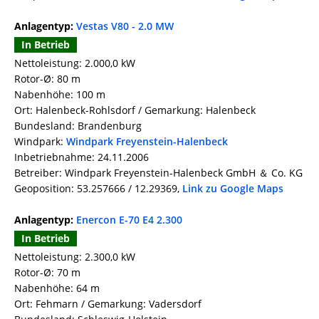
Anlagentyp:
Vestas V80 - 2.0 MW
In Betrieb
Nettoleistung: 2.000,0 kW
Rotor-Ø: 80 m
Nabenhöhe: 100 m
Ort: Halenbeck-Rohlsdorf / Gemarkung: Halenbeck
Bundesland: Brandenburg
Windpark:
Windpark Freyenstein-Halenbeck
Inbetriebnahme: 24.11.2006
Betreiber: Windpark Freyenstein-Halenbeck GmbH ＆ Co. KG
Geoposition: 53.257666 / 12.29369,
Link zu Google Maps
Anlagentyp:
Enercon E-70 E4 2.300
In Betrieb
Nettoleistung: 2.300,0 kW
Rotor-Ø: 70 m
Nabenhöhe: 64 m
Ort: Fehmarn / Gemarkung: Vadersdorf