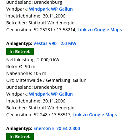
Bundesland: Brandenburg
Windpark:
Windpark WP Gallun
Inbetriebnahme: 30.11.2006
Betreiber: Statkraft Windenergie
Geoposition: 52.25281 / 13.58214,
Link zu Google Maps
Anlagentyp:
Vestas V90 - 2.0 MW
In Betrieb
Nettoleistung: 2.000,0 kW
Rotor-Ø: 90 m
Nabenhöhe: 105 m
Ort: Mittenwalde / Gemarkung: Gallun
Bundesland: Brandenburg
Windpark:
Windpark WP Gallun
Inbetriebnahme: 30.11.2006
Betreiber: Statkraft Windenergie
Geoposition: 52.248 / 13.58517,
Link zu Google Maps
Anlagentyp:
Enercon E-70 E4 2.300
In Betrieb