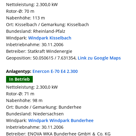
Nettoleistung: 2.300,0 kW
Rotor-Ø: 70 m
Nabenhöhe: 113 m
Ort: Kisselbach / Gemarkung: Kisselbach
Bundesland: Rheinland-Pfalz
Windpark:
Windpark Kisselbach
Inbetriebnahme: 30.11.2006
Betreiber: Statkraft Windenergie
Geoposition: 50.050615 / 7.631354,
Link zu Google Maps
Anlagentyp:
Enercon E-70 E4 2.300
In Betrieb
Nettoleistung: 2.300,0 kW
Rotor-Ø: 71 m
Nabenhöhe: 98 m
Ort: Bunde / Gemarkung: Bunderhee
Bundesland: Niedersachsen
Windpark:
Windpark Windpark Bunderhee
Inbetriebnahme: 30.11.2006
Betreiber: ENOVA WKA Bunderhee GmbH ＆ Co. KG