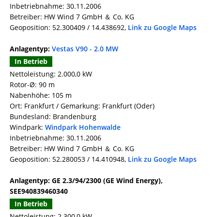
Inbetriebnahme: 30.11.2006
Betreiber: HW Wind 7 GmbH ＆ Co. KG
Geoposition: 52.300409 / 14.438692,
Link zu Google Maps
Anlagentyp:
Vestas V90 - 2.0 MW
In Betrieb
Nettoleistung: 2.000,0 kW
Rotor-Ø: 90 m
Nabenhöhe: 105 m
Ort: Frankfurt / Gemarkung: Frankfurt (Oder)
Bundesland: Brandenburg
Windpark:
Windpark Hohenwalde
Inbetriebnahme: 30.11.2006
Betreiber: HW Wind 7 GmbH ＆ Co. KG
Geoposition: 52.280053 / 14.410948,
Link zu Google Maps
Anlagentyp: GE 2.3/94/2300 (GE Wind Energy),
SEE940839460340
In Betrieb
Nettoleistung: 2.300,0 kW