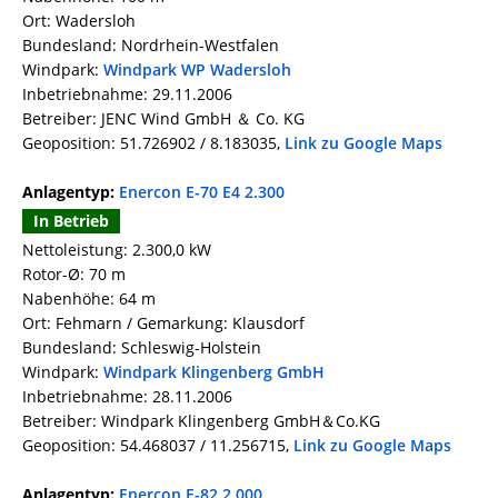
Ort: Wadersloh
Bundesland: Nordrhein-Westfalen
Windpark:
Windpark WP Wadersloh
Inbetriebnahme: 29.11.2006
Betreiber: JENC Wind GmbH ＆ Co. KG
Geoposition: 51.726902 / 8.183035,
Link zu Google Maps
Anlagentyp:
Enercon E-70 E4 2.300
In Betrieb
Nettoleistung: 2.300,0 kW
Rotor-Ø: 70 m
Nabenhöhe: 64 m
Ort: Fehmarn / Gemarkung: Klausdorf
Bundesland: Schleswig-Holstein
Windpark:
Windpark Klingenberg GmbH
Inbetriebnahme: 28.11.2006
Betreiber: Windpark Klingenberg GmbH＆Co.KG
Geoposition: 54.468037 / 11.256715,
Link zu Google Maps
Anlagentyp:
Enercon E-82 2.000