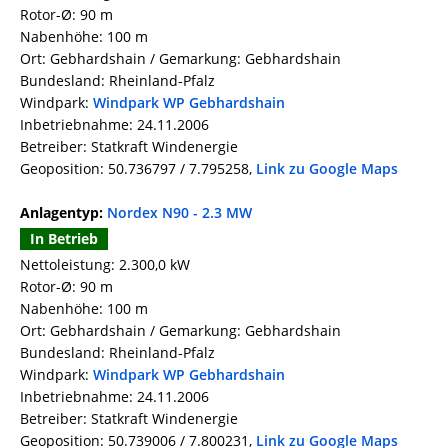
Rotor-Ø: 90 m
Nabenhöhe: 100 m
Ort: Gebhardshain / Gemarkung: Gebhardshain
Bundesland: Rheinland-Pfalz
Windpark:
Windpark WP Gebhardshain
Inbetriebnahme: 24.11.2006
Betreiber: Statkraft Windenergie
Geoposition: 50.736797 / 7.795258,
Link zu Google Maps
Anlagentyp:
Nordex N90 - 2.3 MW
In Betrieb
Nettoleistung: 2.300,0 kW
Rotor-Ø: 90 m
Nabenhöhe: 100 m
Ort: Gebhardshain / Gemarkung: Gebhardshain
Bundesland: Rheinland-Pfalz
Windpark:
Windpark WP Gebhardshain
Inbetriebnahme: 24.11.2006
Betreiber: Statkraft Windenergie
Geoposition: 50.739006 / 7.800231,
Link zu Google Maps