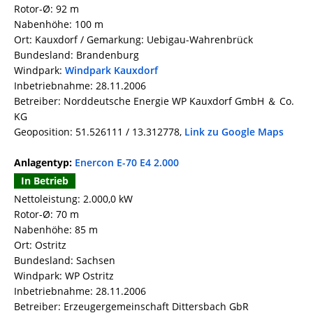
Rotor-Ø: 92 m
Nabenhöhe: 100 m
Ort: Kauxdorf / Gemarkung: Uebigau-Wahrenbrück
Bundesland: Brandenburg
Windpark:
Windpark Kauxdorf
Inbetriebnahme: 28.11.2006
Betreiber: Norddeutsche Energie WP Kauxdorf GmbH ＆ Co.
KG
Geoposition: 51.526111 / 13.312778,
Link zu Google Maps
Anlagentyp:
Enercon E-70 E4 2.000
In Betrieb
Nettoleistung: 2.000,0 kW
Rotor-Ø: 70 m
Nabenhöhe: 85 m
Ort: Ostritz
Bundesland: Sachsen
Windpark: WP Ostritz
Inbetriebnahme: 28.11.2006
Betreiber: Erzeugergemeinschaft Dittersbach GbR