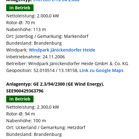
In Betrieb
Nettoleistung: 2.000,0 kW
Rotor-Ø: 70 m
Nabenhöhe: 113 m
Ort: Jüterbog / Gemarkung: Markendorf
Bundesland: Brandenburg
Windpark:
Windpark Jänickendorfer Heide
Inbetriebnahme: 24.11.2006
Betreiber: Windpark Jänickendorfer Heide GmbH ＆ Co. KG
Geoposition: 52.010514 / 13.18158,
Link zu Google Maps
Anlagentyp: GE 2.3/94/2300 (GE Wind Energy),
SEE900429363796
In Betrieb
Nettoleistung: 2.300,0 kW
Rotor-Ø: 94 m
Nabenhöhe: 100 m
Ort: Uckerland / Gemarkung: Hetzdorf
Bundesland: Brandenburg