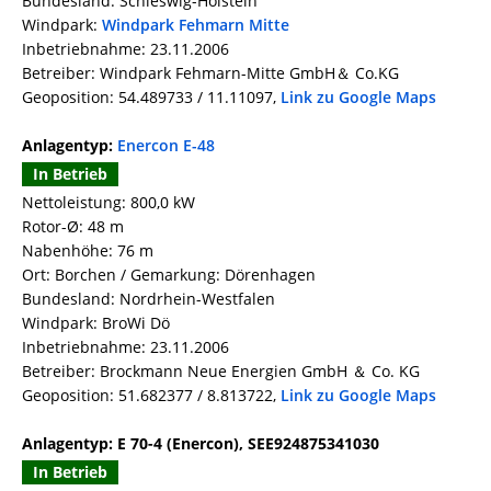
Bundesland: Schleswig-Holstein
Windpark:
Windpark Fehmarn Mitte
Inbetriebnahme: 23.11.2006
Betreiber: Windpark Fehmarn-Mitte GmbH＆ Co.KG
Geoposition: 54.489733 / 11.11097,
Link zu Google Maps
Anlagentyp:
Enercon E-48
In Betrieb
Nettoleistung: 800,0 kW
Rotor-Ø: 48 m
Nabenhöhe: 76 m
Ort: Borchen / Gemarkung: Dörenhagen
Bundesland: Nordrhein-Westfalen
Windpark: BroWi Dö
Inbetriebnahme: 23.11.2006
Betreiber: Brockmann Neue Energien GmbH ＆ Co. KG
Geoposition: 51.682377 / 8.813722,
Link zu Google Maps
Anlagentyp: E 70-4 (Enercon), SEE924875341030
In Betrieb