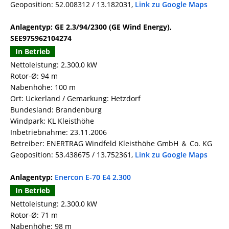
Geoposition: 52.008312 / 13.182031,
Link zu Google Maps
Anlagentyp: GE 2.3/94/2300 (GE Wind Energy),
SEE975962104274
In Betrieb
Nettoleistung: 2.300,0 kW
Rotor-Ø: 94 m
Nabenhöhe: 100 m
Ort: Uckerland / Gemarkung: Hetzdorf
Bundesland: Brandenburg
Windpark: KL Kleisthöhe
Inbetriebnahme: 23.11.2006
Betreiber: ENERTRAG Windfeld Kleisthöhe GmbH ＆ Co. KG
Geoposition: 53.438675 / 13.752361,
Link zu Google Maps
Anlagentyp:
Enercon E-70 E4 2.300
In Betrieb
Nettoleistung: 2.300,0 kW
Rotor-Ø: 71 m
Nabenhöhe: 98 m