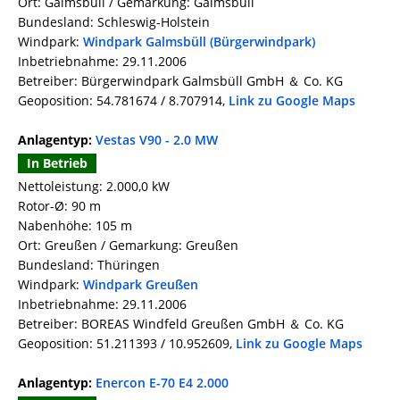
Ort: Galmsbüll / Gemarkung: Galmsbüll
Bundesland: Schleswig-Holstein
Windpark:
Windpark Galmsbüll (Bürgerwindpark)
Inbetriebnahme: 29.11.2006
Betreiber: Bürgerwindpark Galmsbüll GmbH ＆ Co. KG
Geoposition: 54.781674 / 8.707914,
Link zu Google Maps
Anlagentyp:
Vestas V90 - 2.0 MW
In Betrieb
Nettoleistung: 2.000,0 kW
Rotor-Ø: 90 m
Nabenhöhe: 105 m
Ort: Greußen / Gemarkung: Greußen
Bundesland: Thüringen
Windpark:
Windpark Greußen
Inbetriebnahme: 29.11.2006
Betreiber: BOREAS Windfeld Greußen GmbH ＆ Co. KG
Geoposition: 51.211393 / 10.952609,
Link zu Google Maps
Anlagentyp:
Enercon E-70 E4 2.000