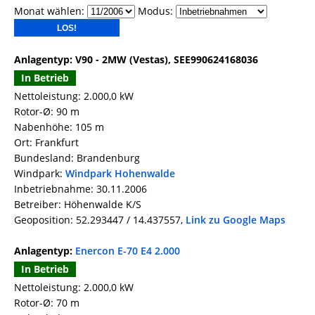
Monat wählen:
Modus:
Anlagentyp: V90 - 2MW (Vestas), SEE990624168036
In Betrieb
Nettoleistung: 2.000,0 kW
Rotor-Ø: 90 m
Nabenhöhe: 105 m
Ort: Frankfurt
Bundesland: Brandenburg
Windpark:
Windpark Hohenwalde
Inbetriebnahme: 30.11.2006
Betreiber: Höhenwalde K/S
Geoposition: 52.293447 / 14.437557,
Link zu Google Maps
Anlagentyp:
Enercon E-70 E4 2.000
In Betrieb
Nettoleistung: 2.000,0 kW
Rotor-Ø: 70 m