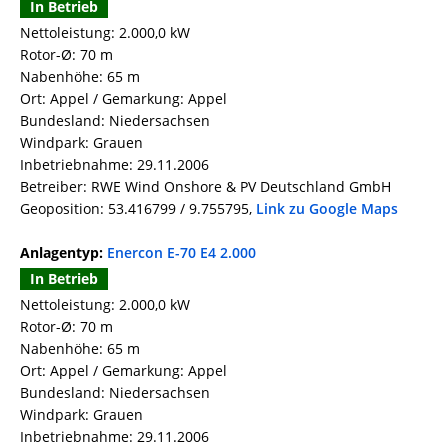
In Betrieb
Nettoleistung: 2.000,0 kW
Rotor-Ø: 70 m
Nabenhöhe: 65 m
Ort: Appel / Gemarkung: Appel
Bundesland: Niedersachsen
Windpark: Grauen
Inbetriebnahme: 29.11.2006
Betreiber: RWE Wind Onshore & PV Deutschland GmbH
Geoposition: 53.416799 / 9.755795,
Link zu Google Maps
Anlagentyp:
Enercon E-70 E4 2.000
In Betrieb
Nettoleistung: 2.000,0 kW
Rotor-Ø: 70 m
Nabenhöhe: 65 m
Ort: Appel / Gemarkung: Appel
Bundesland: Niedersachsen
Windpark: Grauen
Inbetriebnahme: 29.11.2006