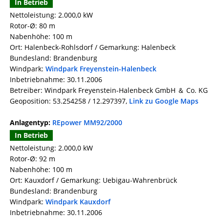
In Betrieb
Nettoleistung: 2.000,0 kW
Rotor-Ø: 80 m
Nabenhöhe: 100 m
Ort: Halenbeck-Rohlsdorf / Gemarkung: Halenbeck
Bundesland: Brandenburg
Windpark:
Windpark Freyenstein-Halenbeck
Inbetriebnahme: 30.11.2006
Betreiber: Windpark Freyenstein-Halenbeck GmbH ＆ Co. KG
Geoposition: 53.254258 / 12.297397,
Link zu Google Maps
Anlagentyp:
REpower MM92/2000
In Betrieb
Nettoleistung: 2.000,0 kW
Rotor-Ø: 92 m
Nabenhöhe: 100 m
Ort: Kauxdorf / Gemarkung: Uebigau-Wahrenbrück
Bundesland: Brandenburg
Windpark:
Windpark Kauxdorf
Inbetriebnahme: 30.11.2006