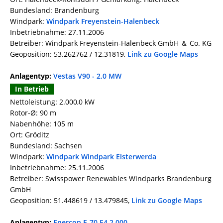
Bundesland: Brandenburg
Windpark:
Windpark Freyenstein-Halenbeck
Inbetriebnahme: 27.11.2006
Betreiber: Windpark Freyenstein-Halenbeck GmbH ＆ Co. KG
Geoposition: 53.262762 / 12.31819,
Link zu Google Maps
Anlagentyp:
Vestas V90 - 2.0 MW
In Betrieb
Nettoleistung: 2.000,0 kW
Rotor-Ø: 90 m
Nabenhöhe: 105 m
Ort: Gröditz
Bundesland: Sachsen
Windpark:
Windpark Windpark Elsterwerda
Inbetriebnahme: 25.11.2006
Betreiber: Swisspower Renewables Windparks Brandenburg
GmbH
Geoposition: 51.448619 / 13.479845,
Link zu Google Maps
Anlagentyp:
Enercon E-70 E4 2.000