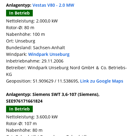
Anlagentyp:
Vestas V80 - 2.0 MW
In Betrieb
Nettoleistung: 2.000,0 kW
Rotor-Ø: 80 m
Nabenhöhe: 100 m
Ort: Unseburg
Bundesland: Sachsen-Anhalt
Windpark:
Windpark Unseburg
Inbetriebnahme: 29.11.2006
Betreiber: Windpark Unseburg Nord GmbH ＆ Co. Betriebs-
KG
Geoposition: 51.909629 / 11.538695,
Link zu Google Maps
Anlagentyp: Siemens SWT 3,6-107 (Siemens),
SEE976171661824
In Betrieb
Nettoleistung: 3.600,0 kW
Rotor-Ø: 107 m
Nabenhöhe: 80 m