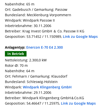
Nabenhöhe: 65 m
Ort: Gadebusch / Gemarkung: Passow
Bundesland: Mecklenburg-Vorpommern
Windpark: Windpark Passow II
Inbetriebnahme: 30.11.2006
Betreiber: Krag Invest GmbH ＆ Co. Passow II KG
Geoposition: 53.71452 / 11.150989,
Link zu Google Maps
Anlagentyp:
Enercon E-70 E4 2.300
In Betrieb
Nettoleistung: 2.300,0 kW
Rotor-Ø: 70 m
Nabenhöhe: 64 m
Ort: Fehmarn / Gemarkung: Klausdorf
Bundesland: Schleswig-Holstein
Windpark:
Windpark Klingenberg GmbH
Inbetriebnahme: 29.11.2006
Betreiber: Windpark Klingenberg GmbH＆Co.KG
Geoposition: 54.46647 / 11.25975,
Link zu Google Maps