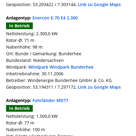
Geoposition: 53.203422 / 7.303144,
Link zu Google Maps
Anlagentyp:
Enercon E-70 E4 2.300
In Betrieb
Nettoleistung: 2.300,0 kW
Rotor-Ø: 71 m
Nabenhöhe: 98 m
Ort: Bunde / Gemarkung: Bunderhee
Bundesland: Niedersachsen
Windpark:
Windpark Windpark Bunderhee
Inbetriebnahme: 30.11.2006
Betreiber: Windenergie Bunderhee GmbH ＆ Co. KG
Geoposition: 53.194311 / 7.297172,
Link zu Google Maps
Anlagentyp:
Fuhrländer MD77
In Betrieb
Nettoleistung: 1.500,0 kW
Rotor-Ø: 77 m
Nabenhöhe: 100 m