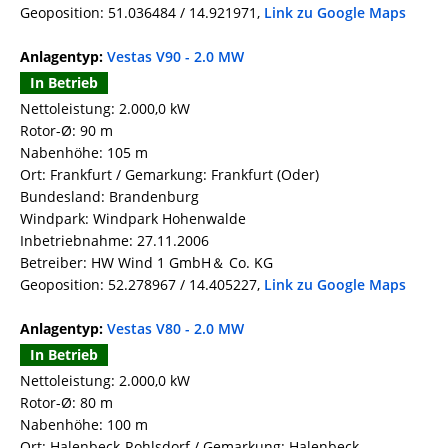
Geoposition: 51.036484 / 14.921971,
Link zu Google Maps
Anlagentyp:
Vestas V90 - 2.0 MW
In Betrieb
Nettoleistung: 2.000,0 kW
Rotor-Ø: 90 m
Nabenhöhe: 105 m
Ort: Frankfurt / Gemarkung: Frankfurt (Oder)
Bundesland: Brandenburg
Windpark: Windpark Hohenwalde
Inbetriebnahme: 27.11.2006
Betreiber: HW Wind 1 GmbH＆ Co. KG
Geoposition: 52.278967 / 14.405227,
Link zu Google Maps
Anlagentyp:
Vestas V80 - 2.0 MW
In Betrieb
Nettoleistung: 2.000,0 kW
Rotor-Ø: 80 m
Nabenhöhe: 100 m
Ort: Halenbeck-Rohlsdorf / Gemarkung: Halenbeck