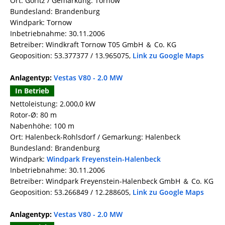
Ort: Göritz / Gemarkung: Tornow
Bundesland: Brandenburg
Windpark: Tornow
Inbetriebnahme: 30.11.2006
Betreiber: Windkraft Tornow T05 GmbH ＆ Co. KG
Geoposition: 53.377377 / 13.965075,
Link zu Google Maps
Anlagentyp:
Vestas V80 - 2.0 MW
In Betrieb
Nettoleistung: 2.000,0 kW
Rotor-Ø: 80 m
Nabenhöhe: 100 m
Ort: Halenbeck-Rohlsdorf / Gemarkung: Halenbeck
Bundesland: Brandenburg
Windpark:
Windpark Freyenstein-Halenbeck
Inbetriebnahme: 30.11.2006
Betreiber: Windpark Freyenstein-Halenbeck GmbH ＆ Co. KG
Geoposition: 53.266849 / 12.288605,
Link zu Google Maps
Anlagentyp:
Vestas V80 - 2.0 MW