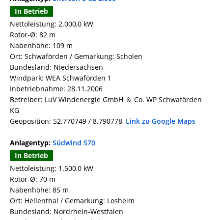
In Betrieb
Nettoleistung: 2.000,0 kW
Rotor-Ø: 82 m
Nabenhöhe: 109 m
Ort: Schwaförden / Gemarkung: Scholen
Bundesland: Niedersachsen
Windpark: WEA Schwaförden 1
Inbetriebnahme: 28.11.2006
Betreiber: LuV Windenergie GmbH ＆ Co. WP Schwaförden
KG
Geoposition: 52.770749 / 8.790778,
Link zu Google Maps
Anlagentyp:
Südwind S70
In Betrieb
Nettoleistung: 1.500,0 kW
Rotor-Ø: 70 m
Nabenhöhe: 85 m
Ort: Hellenthal / Gemarkung: Losheim
Bundesland: Nordrhein-Westfalen