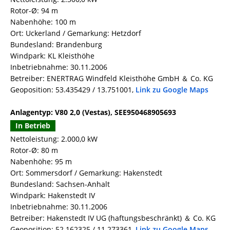
Rotor-Ø: 94 m
Nabenhöhe: 100 m
Ort: Uckerland / Gemarkung: Hetzdorf
Bundesland: Brandenburg
Windpark: KL Kleisthöhe
Inbetriebnahme: 30.11.2006
Betreiber: ENERTRAG Windfeld Kleisthöhe GmbH ＆ Co. KG
Geoposition: 53.435429 / 13.751001,
Link zu Google Maps
Anlagentyp: V80 2,0 (Vestas), SEE950468905693
In Betrieb
Nettoleistung: 2.000,0 kW
Rotor-Ø: 80 m
Nabenhöhe: 95 m
Ort: Sommersdorf / Gemarkung: Hakenstedt
Bundesland: Sachsen-Anhalt
Windpark: Hakenstedt IV
Inbetriebnahme: 30.11.2006
Betreiber: Hakenstedt IV UG (haftungsbeschränkt) ＆ Co. KG
Geoposition: 52.162325 / 11.273361,
Link zu Google Maps