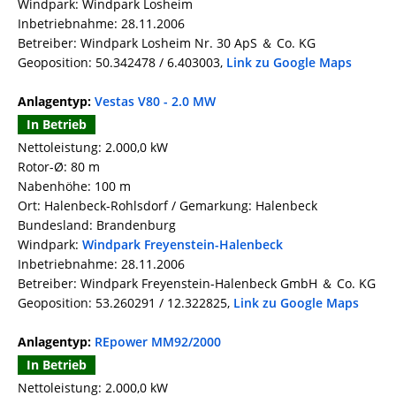
Windpark: Windpark Losheim
Inbetriebnahme: 28.11.2006
Betreiber: Windpark Losheim Nr. 30 ApS ＆ Co. KG
Geoposition: 50.342478 / 6.403003,
Link zu Google Maps
Anlagentyp:
Vestas V80 - 2.0 MW
In Betrieb
Nettoleistung: 2.000,0 kW
Rotor-Ø: 80 m
Nabenhöhe: 100 m
Ort: Halenbeck-Rohlsdorf / Gemarkung: Halenbeck
Bundesland: Brandenburg
Windpark:
Windpark Freyenstein-Halenbeck
Inbetriebnahme: 28.11.2006
Betreiber: Windpark Freyenstein-Halenbeck GmbH ＆ Co. KG
Geoposition: 53.260291 / 12.322825,
Link zu Google Maps
Anlagentyp:
REpower MM92/2000
In Betrieb
Nettoleistung: 2.000,0 kW