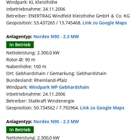
Windpark: KL Kleisthöhe
Inbetriebnahme: 24.11.2006
Betreiber: ENERTRAG Windfeld Kleisthöhe GmbH ＆ Co. KG
Geoposition: 53.437265 / 13.745468,
Link zu Google Maps
Anlagentyp:
Nordex N90 - 2.3 MW
In Betrieb
Nettoleistung: 2.300,0 kW
Rotor-Ø: 90 m
Nabenhöhe: 100 m
Ort: Gebhardshain / Gemarkung: Gebhardshain
Bundesland: Rheinland-Pfalz
Windpark:
Windpark WP Gebhardshain
Inbetriebnahme: 24.11.2006
Betreiber: Statkraft Windenergie
Geoposition: 50.734562 / 7.792964,
Link zu Google Maps
Anlagentyp:
Nordex N90 - 2.3 MW
In Betrieb
Nettoleistung: 2.300,0 kW