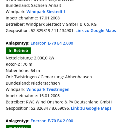
Bundesland: Sachsen-Anhalt
Windpark:
Windpark Siestedt I
Inbetriebnahme: 17.01.2008
Betreiber: Windpark Siestedt V GmbH ＆ Co. KG
Geoposition: 52.329819 / 11.134901,
Link zu Google Maps
Anlagentyp:
Enercon E-70 E4 2.000
In Betrieb
Nettoleistung: 2.000,0 kW
Rotor-Ø: 70 m
Nabenhöhe: 64 m
Ort: Twistringen / Gemarkung: Abbenhausen
Bundesland: Niedersachsen
Windpark:
Windpark Twistringen
Inbetriebnahme: 16.01.2008
Betreiber: RWE Wind Onshore & PV Deutschland GmbH
Geoposition: 52.82684 / 8.659096,
Link zu Google Maps
Anlagentyp:
Enercon E-70 E4 2.000