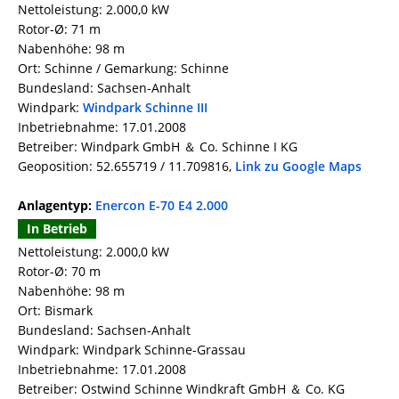
Nettoleistung: 2.000,0 kW
Rotor-Ø: 71 m
Nabenhöhe: 98 m
Ort: Schinne / Gemarkung: Schinne
Bundesland: Sachsen-Anhalt
Windpark:
Windpark Schinne III
Inbetriebnahme: 17.01.2008
Betreiber: Windpark GmbH ＆ Co. Schinne I KG
Geoposition: 52.655719 / 11.709816,
Link zu Google Maps
Anlagentyp:
Enercon E-70 E4 2.000
In Betrieb
Nettoleistung: 2.000,0 kW
Rotor-Ø: 70 m
Nabenhöhe: 98 m
Ort: Bismark
Bundesland: Sachsen-Anhalt
Windpark: Windpark Schinne-Grassau
Inbetriebnahme: 17.01.2008
Betreiber: Ostwind Schinne Windkraft GmbH ＆ Co. KG