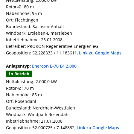
Nettoleistung: 2.000,0 kW
Rotor-Ø: 80 m
Nabenhöhe: 95 m
Ort: Flechtingen
Bundesland: Sachsen-Anhalt
Windpark: Erxleben-Eimersleben
Inbetriebnahme: 23.01.2008
Betreiber: PROKON Regenerative Energien eG
Geoposition: 52.228333 / 11.183611,
Link zu Google Maps
Anlagentyp:
Enercon E-70 E4 2.000
In Betrieb
Nettoleistung: 2.000,0 kW
Rotor-Ø: 70 m
Nabenhöhe: 85 m
Ort: Rosendahl
Bundesland: Nordrhein-Westfalen
Windpark: Windpark Rosendahl
Inbetriebnahme: 21.01.2008
Geoposition: 52.000725 / 7.148832,
Link zu Google Maps