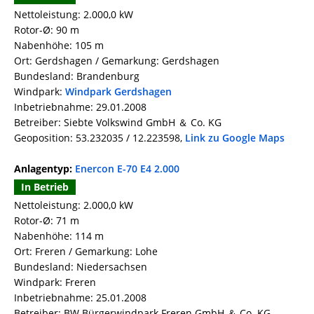
Nettoleistung: 2.000,0 kW
Rotor-Ø: 90 m
Nabenhöhe: 105 m
Ort: Gerdshagen / Gemarkung: Gerdshagen
Bundesland: Brandenburg
Windpark:
Windpark Gerdshagen
Inbetriebnahme: 29.01.2008
Betreiber: Siebte Volkswind GmbH ＆ Co. KG
Geoposition: 53.232035 / 12.223598,
Link zu Google Maps
Anlagentyp:
Enercon E-70 E4 2.000
In Betrieb
Nettoleistung: 2.000,0 kW
Rotor-Ø: 71 m
Nabenhöhe: 114 m
Ort: Freren / Gemarkung: Lohe
Bundesland: Niedersachsen
Windpark: Freren
Inbetriebnahme: 25.01.2008
Betreiber: BW Bürgerwindpark Freren GmbH ＆ Co. KG