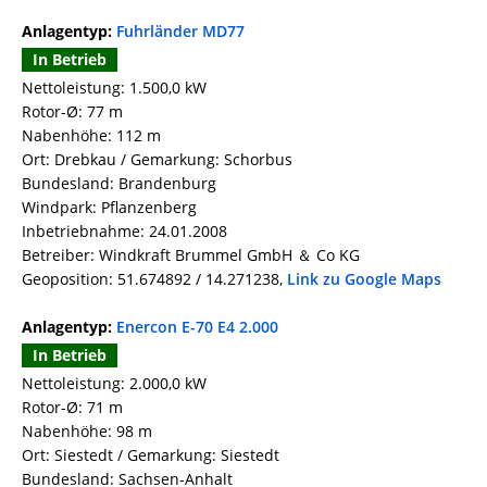
Anlagentyp:
Fuhrländer MD77
In Betrieb
Nettoleistung: 1.500,0 kW
Rotor-Ø: 77 m
Nabenhöhe: 112 m
Ort: Drebkau / Gemarkung: Schorbus
Bundesland: Brandenburg
Windpark: Pflanzenberg
Inbetriebnahme: 24.01.2008
Betreiber: Windkraft Brummel GmbH ＆ Co KG
Geoposition: 51.674892 / 14.271238,
Link zu Google Maps
Anlagentyp:
Enercon E-70 E4 2.000
In Betrieb
Nettoleistung: 2.000,0 kW
Rotor-Ø: 71 m
Nabenhöhe: 98 m
Ort: Siestedt / Gemarkung: Siestedt
Bundesland: Sachsen-Anhalt