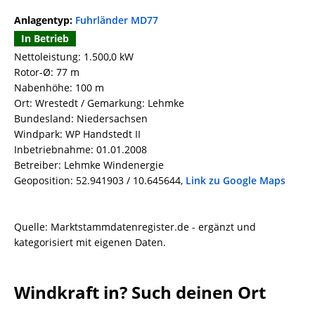
Anlagentyp:
Fuhrländer MD77
In Betrieb
Nettoleistung: 1.500,0 kW
Rotor-Ø: 77 m
Nabenhöhe: 100 m
Ort: Wrestedt / Gemarkung: Lehmke
Bundesland: Niedersachsen
Windpark: WP Handstedt II
Inbetriebnahme: 01.01.2008
Betreiber: Lehmke Windenergie
Geoposition: 52.941903 / 10.645644,
Link zu Google Maps
Quelle: Marktstammdatenregister.de - ergänzt und
kategorisiert mit eigenen Daten.
Windkraft in? Such deinen Ort