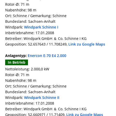
Rotor-Ø: 71 m
Nabenhöhe: 98 m
Ort: Schinne / Gemarkung: Schinne
Bundesland: Sachsen-Anhalt
Windpark:
Windpark Schinne I
Inbetriebnahme: 17.01.2008
Betreiber: Windpark GmbH ＆ Co. Schinne I KG
Geoposition: 52.657643 / 11.708249,
Link zu Google Maps
Anlagentyp:
Enercon E-70 E4 2.000
In Betrieb
Nettoleistung: 2.000,0 kW
Rotor-Ø: 71 m
Nabenhöhe: 98 m
Ort: Schinne / Gemarkung: Schinne
Bundesland: Sachsen-Anhalt
Windpark:
Windpark Schinne II
Inbetriebnahme: 17.01.2008
Betreiber: Windpark GmbH ＆ Co. Schinne I KG
Geoposition: 52.660971 / 11.71409,
Link zu Google Maps