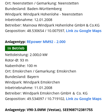
Ort: Neenstetten / Gemarkung: Neenstetten
Bundesland: Baden-Württemberg
Windpark: Windpark Hohenlohe - Neenstetten
Inbetriebnahme: 12.01.2008
Betreiber: Mainova Windpark Hohenlohe GmbH & Co.KG
Geoposition: 48.530654 / 10.007597,
Link zu Google Maps
Anlagentyp:
REpower MM92 - 2.000
In Betrieb
Nettoleistung: 2.000,0 kW
Rotor-Ø: 93 m
Nabenhöhe: 100 m
Ort: Emskirchen / Gemarkung: Emskirchen
Bundesland: Bayern
Windpark: Windpark Emskirchen
Inbetriebnahme: 11.01.2008
Betreiber: Windpark Emskirchen GmbH ＆ Co. KG
Geoposition: 49.534097 / 10.719102,
Link zu Google Maps
Anlagentyp: V90-3.0MW (Vestas), SEE908712381755