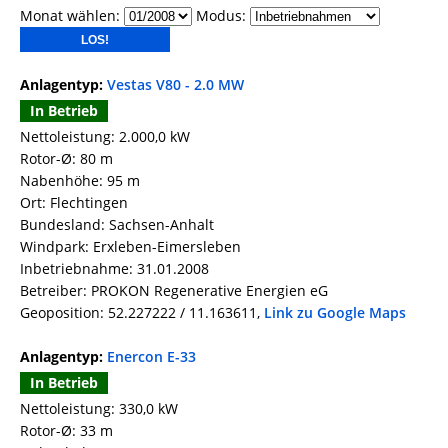
Monat wählen:
Modus:
Anlagentyp:
Vestas V80 - 2.0 MW
In Betrieb
Nettoleistung: 2.000,0 kW
Rotor-Ø: 80 m
Nabenhöhe: 95 m
Ort: Flechtingen
Bundesland: Sachsen-Anhalt
Windpark: Erxleben-Eimersleben
Inbetriebnahme: 31.01.2008
Betreiber: PROKON Regenerative Energien eG
Geoposition: 52.227222 / 11.163611,
Link zu Google Maps
Anlagentyp:
Enercon E-33
In Betrieb
Nettoleistung: 330,0 kW
Rotor-Ø: 33 m