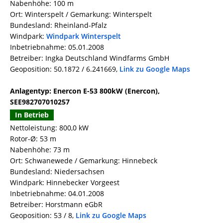
Nabenhöhe: 100 m
Ort: Winterspelt / Gemarkung: Winterspelt
Bundesland: Rheinland-Pfalz
Windpark:
Windpark Winterspelt
Inbetriebnahme: 05.01.2008
Betreiber: Ingka Deutschland Windfarms GmbH
Geoposition: 50.1872 / 6.241669,
Link zu Google Maps
Anlagentyp: Enercon E-53 800kW (Enercon),
SEE982707010257
In Betrieb
Nettoleistung: 800,0 kW
Rotor-Ø: 53 m
Nabenhöhe: 73 m
Ort: Schwanewede / Gemarkung: Hinnebeck
Bundesland: Niedersachsen
Windpark: Hinnebecker Vorgeest
Inbetriebnahme: 04.01.2008
Betreiber: Horstmann eGbR
Geoposition: 53 / 8,
Link zu Google Maps