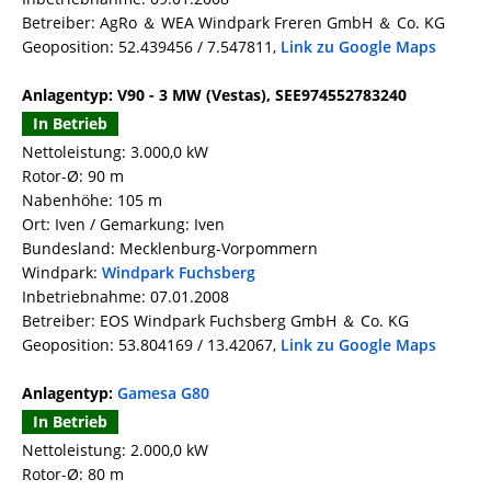
Betreiber: AgRo ＆ WEA Windpark Freren GmbH ＆ Co. KG
Geoposition: 52.439456 / 7.547811,
Link zu Google Maps
Anlagentyp: V90 - 3 MW (Vestas), SEE974552783240
In Betrieb
Nettoleistung: 3.000,0 kW
Rotor-Ø: 90 m
Nabenhöhe: 105 m
Ort: Iven / Gemarkung: Iven
Bundesland: Mecklenburg-Vorpommern
Windpark:
Windpark Fuchsberg
Inbetriebnahme: 07.01.2008
Betreiber: EOS Windpark Fuchsberg GmbH ＆ Co. KG
Geoposition: 53.804169 / 13.42067,
Link zu Google Maps
Anlagentyp:
Gamesa G80
In Betrieb
Nettoleistung: 2.000,0 kW
Rotor-Ø: 80 m