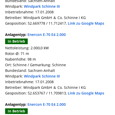
Bundesland: Sachsen-Anhalt
Windpark:
Windpark Schinne III
Inbetriebnahme: 17.01.2008
Betreiber: Windpark GmbH ＆ Co. Schinne I KG
Geoposition: 52.669778 / 11.712417,
Link zu Google Maps
Anlagentyp:
Enercon E-70 E4 2.000
In Betrieb
Nettoleistung: 2.000,0 kW
Rotor-Ø: 71 m
Nabenhöhe: 98 m
Ort: Schinne / Gemarkung: Schinne
Bundesland: Sachsen-Anhalt
Windpark:
Windpark Schinne III
Inbetriebnahme: 17.01.2008
Betreiber: Windpark GmbH ＆ Co. Schinne I KG
Geoposition: 52.653767 / 11.709813,
Link zu Google Maps
Anlagentyp:
Enercon E-70 E4 2.000
In Betrieb