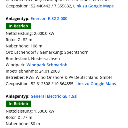
Geoposition: 52.440442 / 7.555632,
Link zu Google Maps
Anlagentyp:
Enercon E-82 2.000
In Betrieb
Nettoleistung: 2.000,0 kW
Rotor-Ø: 82 m
Nabenhöhe: 108 m
Ort: Lachendorf / Gemarkung: Spechtshorn
Bundesland: Niedersachsen
Windpark:
Windpark Schmarloh
Inbetriebnahme: 24.01.2008
Betreiber: RWE Wind Onshore & PV Deutschland GmbH
Geoposition: 52.612308 / 10.364855,
Link zu Google Maps
Anlagentyp:
General Electric GE 1.5sl
In Betrieb
Nettoleistung: 1.500,0 kW
Rotor-Ø: 77 m
Nabenhöhe: 80 m