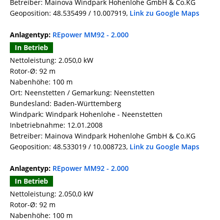
Betreiber: Mainova Windpark Hohenlohe GmbH & Co.KG
Geoposition: 48.535499 / 10.007919,
Link zu Google Maps
Anlagentyp:
REpower MM92 - 2.000
In Betrieb
Nettoleistung: 2.050,0 kW
Rotor-Ø: 92 m
Nabenhöhe: 100 m
Ort: Neenstetten / Gemarkung: Neenstetten
Bundesland: Baden-Württemberg
Windpark: Windpark Hohenlohe - Neenstetten
Inbetriebnahme: 12.01.2008
Betreiber: Mainova Windpark Hohenlohe GmbH & Co.KG
Geoposition: 48.533019 / 10.008723,
Link zu Google Maps
Anlagentyp:
REpower MM92 - 2.000
In Betrieb
Nettoleistung: 2.050,0 kW
Rotor-Ø: 92 m
Nabenhöhe: 100 m