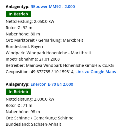
Anlagentyp:
REpower MM92 - 2.000
In Betrieb
Nettoleistung: 2.050,0 kW
Rotor-Ø: 92 m
Nabenhöhe: 80 m
Ort: Marktbreit / Gemarkung: Marktbreit
Bundesland: Bayern
Windpark: Windpark Hohenlohe - Marktbreit
Inbetriebnahme: 21.01.2008
Betreiber: Mainova Windpark Hohenlohe GmbH & Co.KG
Geoposition: 49.672735 / 10.159314,
Link zu Google Maps
Anlagentyp:
Enercon E-70 E4 2.000
In Betrieb
Nettoleistung: 2.000,0 kW
Rotor-Ø: 71 m
Nabenhöhe: 98 m
Ort: Schinne / Gemarkung: Schinne
Bundesland: Sachsen-Anhalt