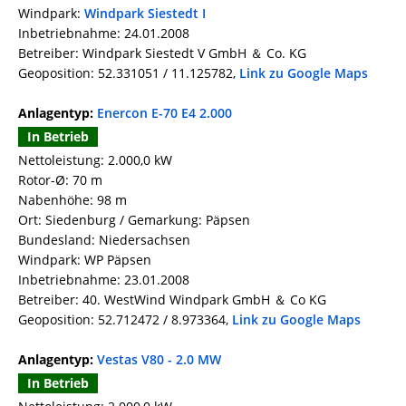
Windpark:
Windpark Siestedt I
Inbetriebnahme: 24.01.2008
Betreiber: Windpark Siestedt V GmbH ＆ Co. KG
Geoposition: 52.331051 / 11.125782,
Link zu Google Maps
Anlagentyp:
Enercon E-70 E4 2.000
In Betrieb
Nettoleistung: 2.000,0 kW
Rotor-Ø: 70 m
Nabenhöhe: 98 m
Ort: Siedenburg / Gemarkung: Päpsen
Bundesland: Niedersachsen
Windpark: WP Päpsen
Inbetriebnahme: 23.01.2008
Betreiber: 40. WestWind Windpark GmbH ＆ Co KG
Geoposition: 52.712472 / 8.973364,
Link zu Google Maps
Anlagentyp:
Vestas V80 - 2.0 MW
In Betrieb