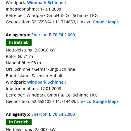
Windpark:
Windpark Schinne I
Inbetriebnahme: 17.01.2008
Betreiber: Windpark GmbH ＆ Co. Schinne I KG
Geoposition: 52.655864 / 11.714853,
Link zu Google Maps
Anlagentyp:
Enercon E-70 E4 2.000
In Betrieb
Nettoleistung: 2.000,0 kW
Rotor-Ø: 71 m
Nabenhöhe: 98 m
Ort: Schinne / Gemarkung: Schinne
Bundesland: Sachsen-Anhalt
Windpark:
Windpark Schinne I
Inbetriebnahme: 17.01.2008
Betreiber: Windpark GmbH ＆ Co. Schinne I KG
Geoposition: 52.658103 / 11.714489,
Link zu Google Maps
Anlagentyp:
Enercon E-70 E4 2.000
In Betrieb
Nettoleistung: 2.000,0 kW