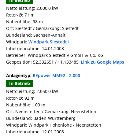
In Betrieb
Nettoleistung: 2.000,0 kW
Rotor-Ø: 71 m
Nabenhöhe: 98 m
Ort: Siestedt / Gemarkung: Siestedt
Bundesland: Sachsen-Anhalt
Windpark:
Windpark Siestedt I
Inbetriebnahme: 14.01.2008
Betreiber: Windpark Siestedt V GmbH ＆ Co. KG
Geoposition: 52.332651 / 11.133485,
Link zu Google Maps
Anlagentyp:
REpower MM92 - 2.000
In Betrieb
Nettoleistung: 2.050,0 kW
Rotor-Ø: 92 m
Nabenhöhe: 100 m
Ort: Neenstetten / Gemarkung: Neenstetten
Bundesland: Baden-Württemberg
Windpark: Windpark Hohenlohe - Neenstetten
Inbetriebnahme: 12.01.2008