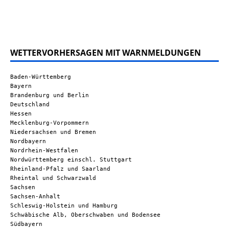
WETTERVORHERSAGEN MIT WARNMELDUNGEN
Baden-Württemberg
Bayern
Brandenburg und Berlin
Deutschland
Hessen
Mecklenburg-Vorpommern
Niedersachsen und Bremen
Nordbayern
Nordrhein-Westfalen
Nordwürttemberg einschl. Stuttgart
Rheinland-Pfalz und Saarland
Rheintal und Schwarzwald
Sachsen
Sachsen-Anhalt
Schleswig-Holstein und Hamburg
Schwäbische Alb, Oberschwaben und Bodensee
Südbayern