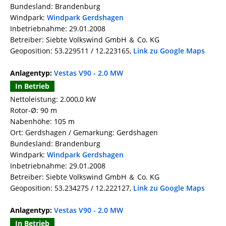
Bundesland: Brandenburg
Windpark:
Windpark Gerdshagen
Inbetriebnahme: 29.01.2008
Betreiber: Siebte Volkswind GmbH ＆ Co. KG
Geoposition: 53.229511 / 12.223165,
Link zu Google Maps
Anlagentyp:
Vestas V90 - 2.0 MW
In Betrieb
Nettoleistung: 2.000,0 kW
Rotor-Ø: 90 m
Nabenhöhe: 105 m
Ort: Gerdshagen / Gemarkung: Gerdshagen
Bundesland: Brandenburg
Windpark:
Windpark Gerdshagen
Inbetriebnahme: 29.01.2008
Betreiber: Siebte Volkswind GmbH ＆ Co. KG
Geoposition: 53.234275 / 12.222127,
Link zu Google Maps
Anlagentyp:
Vestas V90 - 2.0 MW
In Betrieb