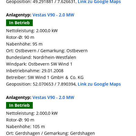
Geoposition: 49.291881 / 7.626631,
Link zu Google Maps
Anlagentyp:
Vestas V90 - 2.0 MW
In Betrieb
Nettoleistung: 2.000,0 kW
Rotor-Ø: 90 m
Nabenhöhe: 95 m
Ort: Ostbevern / Gemarkung: Ostbevern
Bundesland: Nordrhein-Westfalen
Windpark: Ostbevern SW Wind 1
Inbetriebnahme: 29.01.2008
Betreiber: SW Wind 1 GmbH ＆ Co. KG
Geoposition: 52.070653 / 7.890394,
Link zu Google Maps
Anlagentyp:
Vestas V90 - 2.0 MW
In Betrieb
Nettoleistung: 2.000,0 kW
Rotor-Ø: 90 m
Nabenhöhe: 105 m
Ort: Gerdshagen / Gemarkung: Gerdshagen