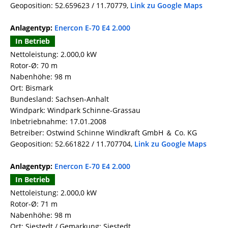
Geoposition: 52.659623 / 11.70779,
Link zu Google Maps
Anlagentyp:
Enercon E-70 E4 2.000
In Betrieb
Nettoleistung: 2.000,0 kW
Rotor-Ø: 70 m
Nabenhöhe: 98 m
Ort: Bismark
Bundesland: Sachsen-Anhalt
Windpark: Windpark Schinne-Grassau
Inbetriebnahme: 17.01.2008
Betreiber: Ostwind Schinne Windkraft GmbH ＆ Co. KG
Geoposition: 52.661822 / 11.707704,
Link zu Google Maps
Anlagentyp:
Enercon E-70 E4 2.000
In Betrieb
Nettoleistung: 2.000,0 kW
Rotor-Ø: 71 m
Nabenhöhe: 98 m
Ort: Siestedt / Gemarkung: Siestedt