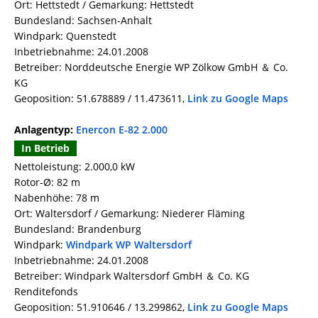
Ort: Hettstedt / Gemarkung: Hettstedt
Bundesland: Sachsen-Anhalt
Windpark: Quenstedt
Inbetriebnahme: 24.01.2008
Betreiber: Norddeutsche Energie WP Zölkow GmbH ＆ Co.
KG
Geoposition: 51.678889 / 11.473611,
Link zu Google Maps
Anlagentyp:
Enercon E-82 2.000
In Betrieb
Nettoleistung: 2.000,0 kW
Rotor-Ø: 82 m
Nabenhöhe: 78 m
Ort: Waltersdorf / Gemarkung: Niederer Fläming
Bundesland: Brandenburg
Windpark:
Windpark WP Waltersdorf
Inbetriebnahme: 24.01.2008
Betreiber: Windpark Waltersdorf GmbH ＆ Co. KG
Renditefonds
Geoposition: 51.910646 / 13.299862,
Link zu Google Maps