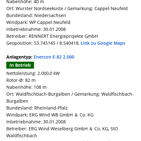
Nabenhöhe: 40 m
Ort: Wurster Nordseeküste / Gemarkung: Cappel-Neufeld
Bundesland: Niedersachsen
Windpark: WP Cappel-Neufeld
Inbetriebnahme: 30.01.2008
Betreiber: RENNERT Energieprojekte GmbH
Geoposition: 53.745145 / 8.540418,
Link zu Google Maps
Anlagentyp:
Enercon E-82 2.000
In Betrieb
Nettoleistung: 2.000,0 kW
Rotor-Ø: 82 m
Nabenhöhe: 108 m
Ort: Waldfischbach-Burgalben / Gemarkung: Waldfischbach-
Burgalben
Bundesland: Rheinland-Pfalz
Windpark: ERG Wind WB GmbH ＆ Co. KG
Inbetriebnahme: 30.01.2008
Betreiber: ERG Wind Weselberg GmbH ＆ Co. KG, StO
Waldfischbach