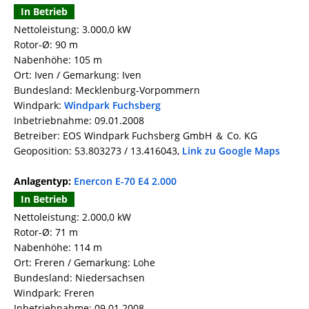
In Betrieb
Nettoleistung: 3.000,0 kW
Rotor-Ø: 90 m
Nabenhöhe: 105 m
Ort: Iven / Gemarkung: Iven
Bundesland: Mecklenburg-Vorpommern
Windpark:
Windpark Fuchsberg
Inbetriebnahme: 09.01.2008
Betreiber: EOS Windpark Fuchsberg GmbH ＆ Co. KG
Geoposition: 53.803273 / 13.416043,
Link zu Google Maps
Anlagentyp:
Enercon E-70 E4 2.000
In Betrieb
Nettoleistung: 2.000,0 kW
Rotor-Ø: 71 m
Nabenhöhe: 114 m
Ort: Freren / Gemarkung: Lohe
Bundesland: Niedersachsen
Windpark: Freren
Inbetriebnahme: 09.01.2008