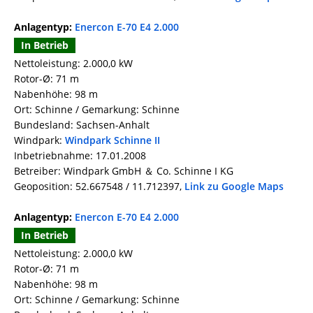
Anlagentyp:
Enercon E-70 E4 2.000
In Betrieb
Nettoleistung: 2.000,0 kW
Rotor-Ø: 71 m
Nabenhöhe: 98 m
Ort: Schinne / Gemarkung: Schinne
Bundesland: Sachsen-Anhalt
Windpark:
Windpark Schinne II
Inbetriebnahme: 17.01.2008
Betreiber: Windpark GmbH ＆ Co. Schinne I KG
Geoposition: 52.667548 / 11.712397,
Link zu Google Maps
Anlagentyp:
Enercon E-70 E4 2.000
In Betrieb
Nettoleistung: 2.000,0 kW
Rotor-Ø: 71 m
Nabenhöhe: 98 m
Ort: Schinne / Gemarkung: Schinne