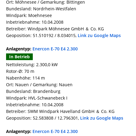
Ort: Möhnesee / Gemarkung: Bittingen
Bundesland: Nordrhein-Westfalen
Windpark: Moehnesee
Inbetriebnahme: 10.04.2008
Betreiber: Windpark Möhnesee GmbH ＆ Co. KG
Geoposition: 51.510192 / 8.034015,
Link zu Google Maps
Anlagentyp:
Enercon E-70 E4 2.300
In Betrieb
Nettoleistung: 2.300,0 kW
Rotor-Ø: 70 m
Nabenhöhe: 114 m
Ort: Nauen / Gemarkung: Nauen
Bundesland: Brandenburg
Windpark: HVL-Schwanebeck I
Inbetriebnahme: 10.04.2008
Betreiber: SWM Windpark Havelland GmbH ＆ Co. KG
Geoposition: 52.583808 / 12.796301,
Link zu Google Maps
Anlagentyp:
Enercon E-70 E4 2.300