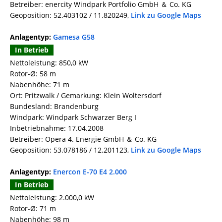
Betreiber: enercity Windpark Portfolio GmbH ＆ Co. KG
Geoposition: 52.403102 / 11.820249,
Link zu Google Maps
Anlagentyp:
Gamesa G58
In Betrieb
Nettoleistung: 850,0 kW
Rotor-Ø: 58 m
Nabenhöhe: 71 m
Ort: Pritzwalk / Gemarkung: Klein Woltersdorf
Bundesland: Brandenburg
Windpark: Windpark Schwarzer Berg I
Inbetriebnahme: 17.04.2008
Betreiber: Opera 4. Energie GmbH ＆ Co. KG
Geoposition: 53.078186 / 12.201123,
Link zu Google Maps
Anlagentyp:
Enercon E-70 E4 2.000
In Betrieb
Nettoleistung: 2.000,0 kW
Rotor-Ø: 71 m
Nabenhöhe: 98 m