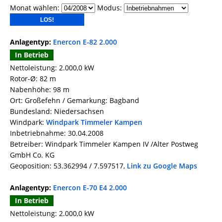
Monat wählen:
Modus:
Anlagentyp:
Enercon E-82 2.000
In Betrieb
Nettoleistung: 2.000,0 kW
Rotor-Ø: 82 m
Nabenhöhe: 98 m
Ort: Großefehn / Gemarkung: Bagband
Bundesland: Niedersachsen
Windpark:
Windpark Timmeler Kampen
Inbetriebnahme: 30.04.2008
Betreiber: Windpark Timmeler Kampen IV /Alter Postweg
GmbH Co. KG
Geoposition: 53.362994 / 7.597517,
Link zu Google Maps
Anlagentyp:
Enercon E-70 E4 2.000
In Betrieb
Nettoleistung: 2.000,0 kW