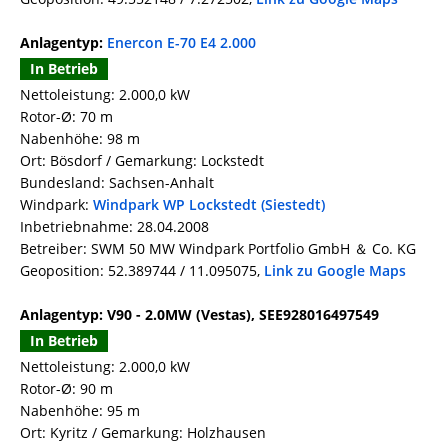
Anlagentyp:
Enercon E-70 E4 2.000
In Betrieb
Nettoleistung: 2.000,0 kW
Rotor-Ø: 70 m
Nabenhöhe: 98 m
Ort: Bösdorf / Gemarkung: Lockstedt
Bundesland: Sachsen-Anhalt
Windpark:
Windpark WP Lockstedt (Siestedt)
Inbetriebnahme: 28.04.2008
Betreiber: SWM 50 MW Windpark Portfolio GmbH ＆ Co. KG
Geoposition: 52.389744 / 11.095075,
Link zu Google Maps
Anlagentyp: V90 - 2.0MW (Vestas), SEE928016497549
In Betrieb
Nettoleistung: 2.000,0 kW
Rotor-Ø: 90 m
Nabenhöhe: 95 m
Ort: Kyritz / Gemarkung: Holzhausen