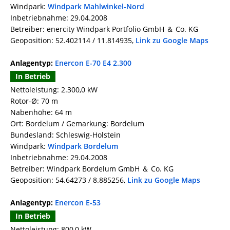
Windpark:
Windpark Mahlwinkel-Nord
Inbetriebnahme: 29.04.2008
Betreiber: enercity Windpark Portfolio GmbH ＆ Co. KG
Geoposition: 52.402114 / 11.814935,
Link zu Google Maps
Anlagentyp:
Enercon E-70 E4 2.300
In Betrieb
Nettoleistung: 2.300,0 kW
Rotor-Ø: 70 m
Nabenhöhe: 64 m
Ort: Bordelum / Gemarkung: Bordelum
Bundesland: Schleswig-Holstein
Windpark:
Windpark Bordelum
Inbetriebnahme: 29.04.2008
Betreiber: Windpark Bordelum GmbH ＆ Co. KG
Geoposition: 54.64273 / 8.885256,
Link zu Google Maps
Anlagentyp:
Enercon E-53
In Betrieb
Nettoleistung: 800,0 kW