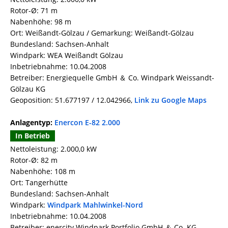
Rotor-Ø: 71 m
Nabenhöhe: 98 m
Ort: Weißandt-Gölzau / Gemarkung: Weißandt-Gölzau
Bundesland: Sachsen-Anhalt
Windpark: WEA Weißandt Gölzau
Inbetriebnahme: 10.04.2008
Betreiber: Energiequelle GmbH ＆ Co. Windpark Weissandt-
Gölzau KG
Geoposition: 51.677197 / 12.042966,
Link zu Google Maps
Anlagentyp:
Enercon E-82 2.000
In Betrieb
Nettoleistung: 2.000,0 kW
Rotor-Ø: 82 m
Nabenhöhe: 108 m
Ort: Tangerhütte
Bundesland: Sachsen-Anhalt
Windpark:
Windpark Mahlwinkel-Nord
Inbetriebnahme: 10.04.2008
Betreiber: enercity Windpark Portfolio GmbH ＆ Co. KG