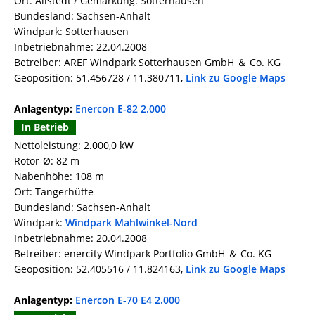
Ort: Allstedt / Gemarkung: Sotterhausen
Bundesland: Sachsen-Anhalt
Windpark: Sotterhausen
Inbetriebnahme: 22.04.2008
Betreiber: AREF Windpark Sotterhausen GmbH ＆ Co. KG
Geoposition: 51.456728 / 11.380711,
Link zu Google Maps
Anlagentyp:
Enercon E-82 2.000
In Betrieb
Nettoleistung: 2.000,0 kW
Rotor-Ø: 82 m
Nabenhöhe: 108 m
Ort: Tangerhütte
Bundesland: Sachsen-Anhalt
Windpark:
Windpark Mahlwinkel-Nord
Inbetriebnahme: 20.04.2008
Betreiber: enercity Windpark Portfolio GmbH ＆ Co. KG
Geoposition: 52.405516 / 11.824163,
Link zu Google Maps
Anlagentyp:
Enercon E-70 E4 2.000