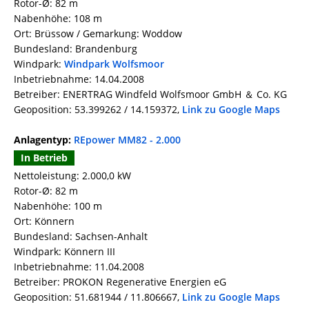
Rotor-Ø: 82 m
Nabenhöhe: 108 m
Ort: Brüssow / Gemarkung: Woddow
Bundesland: Brandenburg
Windpark:
Windpark Wolfsmoor
Inbetriebnahme: 14.04.2008
Betreiber: ENERTRAG Windfeld Wolfsmoor GmbH ＆ Co. KG
Geoposition: 53.399262 / 14.159372,
Link zu Google Maps
Anlagentyp:
REpower MM82 - 2.000
In Betrieb
Nettoleistung: 2.000,0 kW
Rotor-Ø: 82 m
Nabenhöhe: 100 m
Ort: Könnern
Bundesland: Sachsen-Anhalt
Windpark: Könnern III
Inbetriebnahme: 11.04.2008
Betreiber: PROKON Regenerative Energien eG
Geoposition: 51.681944 / 11.806667,
Link zu Google Maps