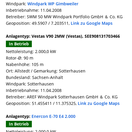
Windpark:
Windpark WP Gimbweiler
Inbetriebnahme: 11.04.2008
Betreiber: SWM 50 MW Windpark Portfolio GmbH ＆ Co. KG
Geoposition: 49.5907 / 7.203511,
Link zu Google Maps
Anlagentyp: Vestas V90 2MW (Vestas), SEE908131703466
In Betrieb
Nettoleistung: 2.000,0 kW
Rotor-Ø: 90 m
Nabenhöhe: 105 m
Ort: Allstedt / Gemarkung: Sotterhausen
Bundesland: Sachsen-Anhalt
Windpark: Sotterhausen
Inbetriebnahme: 11.04.2008
Betreiber: AREF Windpark Sotterhausen GmbH ＆ Co. KG
Geoposition: 51.455411 / 11.375325,
Link zu Google Maps
Anlagentyp:
Enercon E-70 E4 2.000
In Betrieb
Nettoleistung: 2.000,0 kW