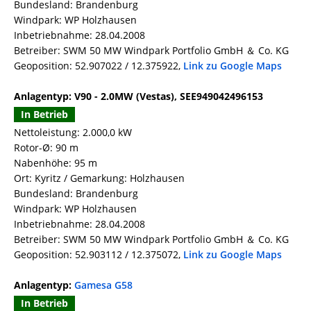
Bundesland: Brandenburg
Windpark: WP Holzhausen
Inbetriebnahme: 28.04.2008
Betreiber: SWM 50 MW Windpark Portfolio GmbH ＆ Co. KG
Geoposition: 52.907022 / 12.375922,
Link zu Google Maps
Anlagentyp: V90 - 2.0MW (Vestas), SEE949042496153
In Betrieb
Nettoleistung: 2.000,0 kW
Rotor-Ø: 90 m
Nabenhöhe: 95 m
Ort: Kyritz / Gemarkung: Holzhausen
Bundesland: Brandenburg
Windpark: WP Holzhausen
Inbetriebnahme: 28.04.2008
Betreiber: SWM 50 MW Windpark Portfolio GmbH ＆ Co. KG
Geoposition: 52.903112 / 12.375072,
Link zu Google Maps
Anlagentyp:
Gamesa G58
In Betrieb