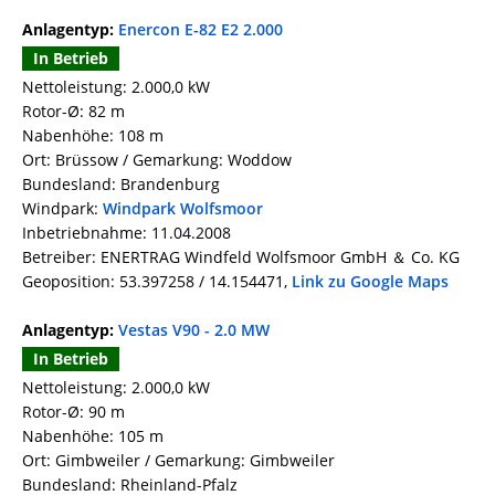
Anlagentyp:
Enercon E-82 E2 2.000
In Betrieb
Nettoleistung: 2.000,0 kW
Rotor-Ø: 82 m
Nabenhöhe: 108 m
Ort: Brüssow / Gemarkung: Woddow
Bundesland: Brandenburg
Windpark:
Windpark Wolfsmoor
Inbetriebnahme: 11.04.2008
Betreiber: ENERTRAG Windfeld Wolfsmoor GmbH ＆ Co. KG
Geoposition: 53.397258 / 14.154471,
Link zu Google Maps
Anlagentyp:
Vestas V90 - 2.0 MW
In Betrieb
Nettoleistung: 2.000,0 kW
Rotor-Ø: 90 m
Nabenhöhe: 105 m
Ort: Gimbweiler / Gemarkung: Gimbweiler
Bundesland: Rheinland-Pfalz