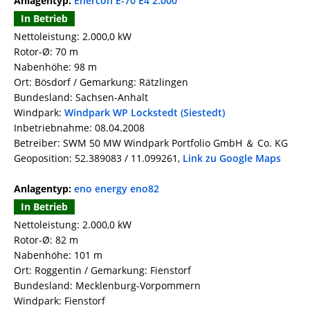
Anlagentyp:
Enercon E-70 E4 2.000
In Betrieb
Nettoleistung: 2.000,0 kW
Rotor-Ø: 70 m
Nabenhöhe: 98 m
Ort: Bösdorf / Gemarkung: Rätzlingen
Bundesland: Sachsen-Anhalt
Windpark:
Windpark WP Lockstedt (Siestedt)
Inbetriebnahme: 08.04.2008
Betreiber: SWM 50 MW Windpark Portfolio GmbH ＆ Co. KG
Geoposition: 52.389083 / 11.099261,
Link zu Google Maps
Anlagentyp:
eno energy eno82
In Betrieb
Nettoleistung: 2.000,0 kW
Rotor-Ø: 82 m
Nabenhöhe: 101 m
Ort: Roggentin / Gemarkung: Fienstorf
Bundesland: Mecklenburg-Vorpommern
Windpark: Fienstorf