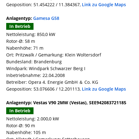
Geoposition: 51.454222 / 11.384367,
Link zu Google Maps
Anlagentyp:
Gamesa G58
In Betrieb
Nettoleistung: 850,0 kW
Rotor-Ø: 58 m
Nabenhöhe: 71 m
Ort: Pritzwalk / Gemarkung: Klein Woltersdorf
Bundesland: Brandenburg
Windpark: Windpark Schwarzer Berg I
Inbetriebnahme: 22.04.2008
Betreiber: Opera 4. Energie GmbH ＆ Co. KG
Geoposition: 53.076606 / 12.201113,
Link zu Google Maps
Anlagentyp: Vestas V90 2MW (Vestas), SEE942083721185
In Betrieb
Nettoleistung: 2.000,0 kW
Rotor-Ø: 90 m
Nabenhöhe: 105 m