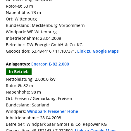
Rotor-Ø: 53 m
Nabenhöhe: 73 m
Ort: Wittenburg
Bundesland: Mecklenburg-Vorpommern
Windpark: WP Wittenburg
Inbetriebnahme: 28.04.2008
Betreiber: DW-Energie GmbH ＆ Co. KG
Geoposition: 53.494416 / 11.107371,
Link zu Google Maps
Anlagentyp:
Enercon E-82 2.000
In Betrieb
Nettoleistung: 2.000,0 kW
Rotor-Ø: 82 m
Nabenhöhe: 98 m
Ort: Freisen / Gemarkung: Freisen
Bundesland: Saarland
Windpark:
Windpark Freisener Höhe
Inbetriebnahme: 28.04.2008
Betreiber: Windpark Saar GmbH ＆ Co. Repower KG
Geoposition: 49.552148 / 7.272502,
Link zu Google Maps