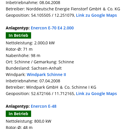
Inbetriebnahme: 08.04.2008
Betreiber: Norddeutsche Energie Fienstorf GmbH ＆ Co. KG
Geoposition: 54.105505 / 12.251079,
Link zu Google Maps
Anlagentyp:
Enercon E-70 E4 2.000
In Betrieb
Nettoleistung: 2.000,0 kW
Rotor-Ø: 71 m
Nabenhöhe: 98 m
Ort: Schinne / Gemarkung: Schinne
Bundesland: Sachsen-Anhalt
Windpark:
Windpark Schinne II
Inbetriebnahme: 07.04.2008
Betreiber: Windpark GmbH ＆ Co. Schinne I KG
Geoposition: 52.672166 / 11.712165,
Link zu Google Maps
Anlagentyp:
Enercon E-48
In Betrieb
Nettoleistung: 800,0 kW
Rotor-Ø: 48 m