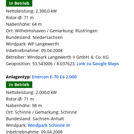
In Betrieb
Nettoleistung: 2.300,0 kW
Rotor-Ø: 71 m
Nabenhöhe: 64 m
Ort: Wilhelmshaven / Gemarkung: Rüstringen
Bundesland: Niedersachsen
Windpark: WP Langewerth
Inbetriebnahme: 09.04.2008
Betreiber: Windpark Langewerth II GmbH ＆ Co. KG
Geoposition: 53.543006 / 8.037623,
Link zu Google Maps
Anlagentyp:
Enercon E-70 E4 2.000
In Betrieb
Nettoleistung: 2.000,0 kW
Rotor-Ø: 71 m
Nabenhöhe: 98 m
Ort: Schinne / Gemarkung: Schinne
Bundesland: Sachsen-Anhalt
Windpark:
Windpark Schinne III
Inbetriebnahme: 09.04.2008