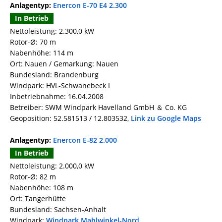
Anlagentyp:
Enercon E-70 E4 2.300
In Betrieb
Nettoleistung: 2.300,0 kW
Rotor-Ø: 70 m
Nabenhöhe: 114 m
Ort: Nauen / Gemarkung: Nauen
Bundesland: Brandenburg
Windpark: HVL-Schwanebeck I
Inbetriebnahme: 16.04.2008
Betreiber: SWM Windpark Havelland GmbH ＆ Co. KG
Geoposition: 52.581513 / 12.803532,
Link zu Google Maps
Anlagentyp:
Enercon E-82 2.000
In Betrieb
Nettoleistung: 2.000,0 kW
Rotor-Ø: 82 m
Nabenhöhe: 108 m
Ort: Tangerhütte
Bundesland: Sachsen-Anhalt
Windpark:
Windpark Mahlwinkel-Nord