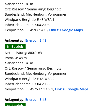
Nabenhöhe: 76 m
Ort: Rossow / Gemarkung: Bergholz
Bundesland: Mecklenburg-Vorpommern
Windpark: Bergholz E 48 WEA 1
Inbetriebnahme: 07.04.2008
Geoposition: 53.459 / 14.16,
Link zu Google Maps
Anlagentyp:
Enercon E-48
In Betrieb
Nettoleistung: 800,0 kW
Rotor-Ø: 48 m
Nabenhöhe: 76 m
Ort: Rossow / Gemarkung: Bergholz
Bundesland: Mecklenburg-Vorpommern
Windpark: Bergholz E 48 WEA 2
Inbetriebnahme: 07.04.2008
Geoposition: 53.4575 / 14.1609,
Link zu Google Maps
Anlagentyp:
Enercon E-48
In Betrieb