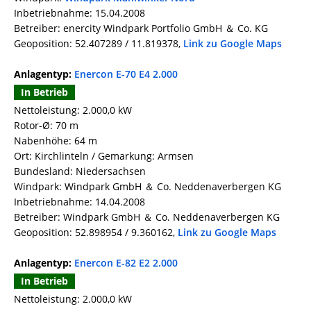
Inbetriebnahme: 15.04.2008
Betreiber: enercity Windpark Portfolio GmbH ＆ Co. KG
Geoposition: 52.407289 / 11.819378,
Link zu Google Maps
Anlagentyp:
Enercon E-70 E4 2.000
In Betrieb
Nettoleistung: 2.000,0 kW
Rotor-Ø: 70 m
Nabenhöhe: 64 m
Ort: Kirchlinteln / Gemarkung: Armsen
Bundesland: Niedersachsen
Windpark: Windpark GmbH ＆ Co. Neddenaverbergen KG
Inbetriebnahme: 14.04.2008
Betreiber: Windpark GmbH ＆ Co. Neddenaverbergen KG
Geoposition: 52.898954 / 9.360162,
Link zu Google Maps
Anlagentyp:
Enercon E-82 E2 2.000
In Betrieb
Nettoleistung: 2.000,0 kW