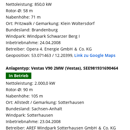
Nettoleistung: 850,0 kW
Rotor-Ø: 58 m
Nabenhöhe: 71 m
Ort: Pritzwalk / Gemarkung: Klein Woltersdorf
Bundesland: Brandenburg
Windpark: Windpark Schwarzer Berg I
Inbetriebnahme: 24.04.2008
Betreiber: Opera 4. Energie GmbH ＆ Co. KG
Geoposition: 53.071463 / 12.20399,
Link zu Google Maps
Anlagentyp: Vestas V90 2MW (Vestas), SEE981931690464
In Betrieb
Nettoleistung: 2.000,0 kW
Rotor-Ø: 90 m
Nabenhöhe: 105 m
Ort: Allstedt / Gemarkung: Sotterhausen
Bundesland: Sachsen-Anhalt
Windpark: Sotterhausen
Inbetriebnahme: 23.04.2008
Betreiber: AREF Windpark Sotterhausen GmbH ＆ Co. KG