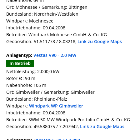
Nabenhöhe: 64 m
Ort: Möhnesee / Gemarkung: Bittingen
Bundesland: Nordrhein-Westfalen
Windpark: Moehnesee
Inbetriebnahme: 09.04.2008
Betreiber: Windpark Möhnesee GmbH ＆ Co. KG
Geoposition: 51.511778 / 8.03218,
Link zu Google Maps
Anlagentyp:
Vestas V90 - 2.0 MW
In Betrieb
Nettoleistung: 2.000,0 kW
Rotor-Ø: 90 m
Nabenhöhe: 105 m
Ort: Gimbweiler / Gemarkung: Gimbweiler
Bundesland: Rheinland-Pfalz
Windpark:
Windpark WP Gimbweiler
Inbetriebnahme: 09.04.2008
Betreiber: SWM 50 MW Windpark Portfolio GmbH ＆ Co. KG
Geoposition: 49.588075 / 7.207942,
Link zu Google Maps