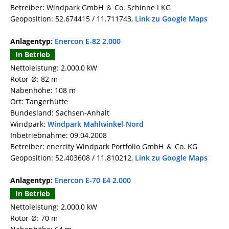
Betreiber: Windpark GmbH ＆ Co. Schinne I KG
Geoposition: 52.674415 / 11.711743,
Link zu Google Maps
Anlagentyp:
Enercon E-82 2.000
In Betrieb
Nettoleistung: 2.000,0 kW
Rotor-Ø: 82 m
Nabenhöhe: 108 m
Ort: Tangerhütte
Bundesland: Sachsen-Anhalt
Windpark:
Windpark Mahlwinkel-Nord
Inbetriebnahme: 09.04.2008
Betreiber: enercity Windpark Portfolio GmbH ＆ Co. KG
Geoposition: 52.403608 / 11.810212,
Link zu Google Maps
Anlagentyp:
Enercon E-70 E4 2.000
In Betrieb
Nettoleistung: 2.000,0 kW
Rotor-Ø: 70 m