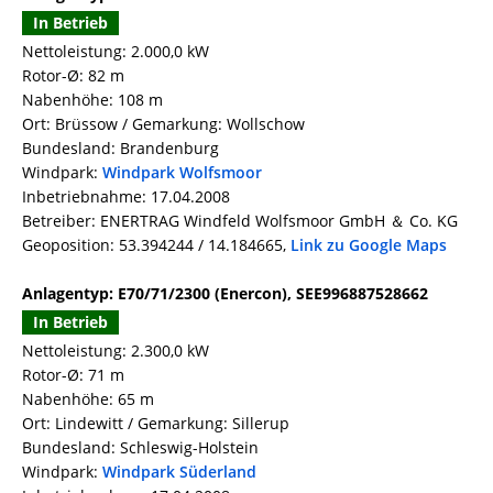
In Betrieb
Nettoleistung: 2.000,0 kW
Rotor-Ø: 82 m
Nabenhöhe: 108 m
Ort: Brüssow / Gemarkung: Wollschow
Bundesland: Brandenburg
Windpark:
Windpark Wolfsmoor
Inbetriebnahme: 17.04.2008
Betreiber: ENERTRAG Windfeld Wolfsmoor GmbH ＆ Co. KG
Geoposition: 53.394244 / 14.184665,
Link zu Google Maps
Anlagentyp: E70/71/2300 (Enercon), SEE996887528662
In Betrieb
Nettoleistung: 2.300,0 kW
Rotor-Ø: 71 m
Nabenhöhe: 65 m
Ort: Lindewitt / Gemarkung: Sillerup
Bundesland: Schleswig-Holstein
Windpark:
Windpark Süderland