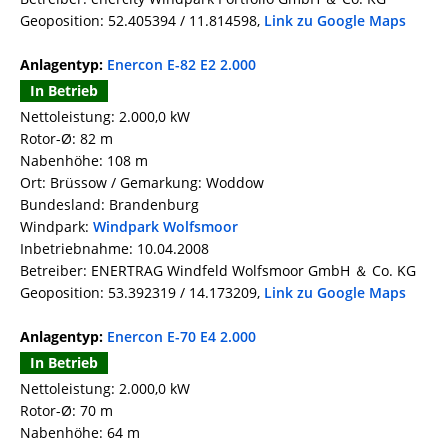
Geoposition: 52.405394 / 11.814598,
Link zu Google Maps
Anlagentyp:
Enercon E-82 E2 2.000
In Betrieb
Nettoleistung: 2.000,0 kW
Rotor-Ø: 82 m
Nabenhöhe: 108 m
Ort: Brüssow / Gemarkung: Woddow
Bundesland: Brandenburg
Windpark:
Windpark Wolfsmoor
Inbetriebnahme: 10.04.2008
Betreiber: ENERTRAG Windfeld Wolfsmoor GmbH ＆ Co. KG
Geoposition: 53.392319 / 14.173209,
Link zu Google Maps
Anlagentyp:
Enercon E-70 E4 2.000
In Betrieb
Nettoleistung: 2.000,0 kW
Rotor-Ø: 70 m
Nabenhöhe: 64 m