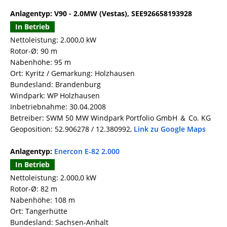
Anlagentyp: V90 - 2.0MW (Vestas), SEE926658193928
In Betrieb
Nettoleistung: 2.000,0 kW
Rotor-Ø: 90 m
Nabenhöhe: 95 m
Ort: Kyritz / Gemarkung: Holzhausen
Bundesland: Brandenburg
Windpark: WP Holzhausen
Inbetriebnahme: 30.04.2008
Betreiber: SWM 50 MW Windpark Portfolio GmbH ＆ Co. KG
Geoposition: 52.906278 / 12.380992,
Link zu Google Maps
Anlagentyp:
Enercon E-82 2.000
In Betrieb
Nettoleistung: 2.000,0 kW
Rotor-Ø: 82 m
Nabenhöhe: 108 m
Ort: Tangerhütte
Bundesland: Sachsen-Anhalt