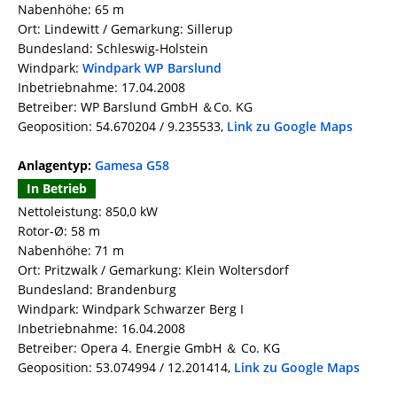
Nabenhöhe: 65 m
Ort: Lindewitt / Gemarkung: Sillerup
Bundesland: Schleswig-Holstein
Windpark:
Windpark WP Barslund
Inbetriebnahme: 17.04.2008
Betreiber: WP Barslund GmbH ＆Co. KG
Geoposition: 54.670204 / 9.235533,
Link zu Google Maps
Anlagentyp:
Gamesa G58
In Betrieb
Nettoleistung: 850,0 kW
Rotor-Ø: 58 m
Nabenhöhe: 71 m
Ort: Pritzwalk / Gemarkung: Klein Woltersdorf
Bundesland: Brandenburg
Windpark: Windpark Schwarzer Berg I
Inbetriebnahme: 16.04.2008
Betreiber: Opera 4. Energie GmbH ＆ Co. KG
Geoposition: 53.074994 / 12.201414,
Link zu Google Maps