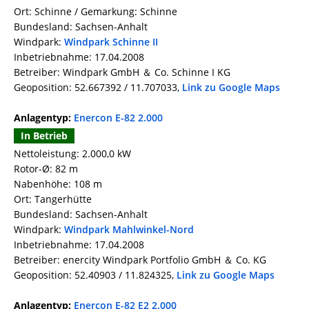
Ort: Schinne / Gemarkung: Schinne
Bundesland: Sachsen-Anhalt
Windpark:
Windpark Schinne II
Inbetriebnahme: 17.04.2008
Betreiber: Windpark GmbH ＆ Co. Schinne I KG
Geoposition: 52.667392 / 11.707033,
Link zu Google Maps
Anlagentyp:
Enercon E-82 2.000
In Betrieb
Nettoleistung: 2.000,0 kW
Rotor-Ø: 82 m
Nabenhöhe: 108 m
Ort: Tangerhütte
Bundesland: Sachsen-Anhalt
Windpark:
Windpark Mahlwinkel-Nord
Inbetriebnahme: 17.04.2008
Betreiber: enercity Windpark Portfolio GmbH ＆ Co. KG
Geoposition: 52.40903 / 11.824325,
Link zu Google Maps
Anlagentyp:
Enercon E-82 E2 2.000