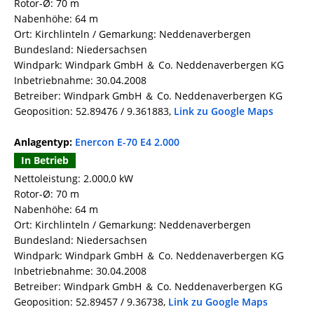
Rotor-Ø: 70 m
Nabenhöhe: 64 m
Ort: Kirchlinteln / Gemarkung: Neddenaverbergen
Bundesland: Niedersachsen
Windpark: Windpark GmbH ＆ Co. Neddenaverbergen KG
Inbetriebnahme: 30.04.2008
Betreiber: Windpark GmbH ＆ Co. Neddenaverbergen KG
Geoposition: 52.89476 / 9.361883,
Link zu Google Maps
Anlagentyp:
Enercon E-70 E4 2.000
In Betrieb
Nettoleistung: 2.000,0 kW
Rotor-Ø: 70 m
Nabenhöhe: 64 m
Ort: Kirchlinteln / Gemarkung: Neddenaverbergen
Bundesland: Niedersachsen
Windpark: Windpark GmbH ＆ Co. Neddenaverbergen KG
Inbetriebnahme: 30.04.2008
Betreiber: Windpark GmbH ＆ Co. Neddenaverbergen KG
Geoposition: 52.89457 / 9.36738,
Link zu Google Maps