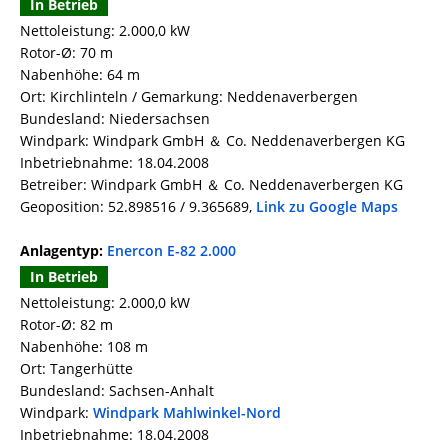
In Betrieb
Nettoleistung: 2.000,0 kW
Rotor-Ø: 70 m
Nabenhöhe: 64 m
Ort: Kirchlinteln / Gemarkung: Neddenaverbergen
Bundesland: Niedersachsen
Windpark: Windpark GmbH ＆ Co. Neddenaverbergen KG
Inbetriebnahme: 18.04.2008
Betreiber: Windpark GmbH ＆ Co. Neddenaverbergen KG
Geoposition: 52.898516 / 9.365689,
Link zu Google Maps
Anlagentyp:
Enercon E-82 2.000
In Betrieb
Nettoleistung: 2.000,0 kW
Rotor-Ø: 82 m
Nabenhöhe: 108 m
Ort: Tangerhütte
Bundesland: Sachsen-Anhalt
Windpark:
Windpark Mahlwinkel-Nord
Inbetriebnahme: 18.04.2008