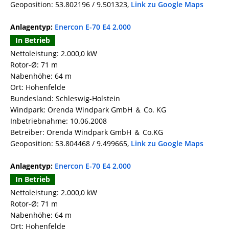
Geoposition: 53.802196 / 9.501323,
Link zu Google Maps
Anlagentyp:
Enercon E-70 E4 2.000
In Betrieb
Nettoleistung: 2.000,0 kW
Rotor-Ø: 71 m
Nabenhöhe: 64 m
Ort: Hohenfelde
Bundesland: Schleswig-Holstein
Windpark: Orenda Windpark GmbH ＆ Co. KG
Inbetriebnahme: 10.06.2008
Betreiber: Orenda Windpark GmbH ＆ Co.KG
Geoposition: 53.804468 / 9.499665,
Link zu Google Maps
Anlagentyp:
Enercon E-70 E4 2.000
In Betrieb
Nettoleistung: 2.000,0 kW
Rotor-Ø: 71 m
Nabenhöhe: 64 m
Ort: Hohenfelde