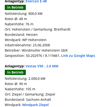
Anlagentyp:
Enercon E-48
In Betrieb
Nettoleistung: 800,0 kW
Rotor-Ø: 48 m
Nabenhöhe: 76 m
Ort: Hohenstein / Gemarkung: Breithardt
Bundesland: Hessen
Windpark: WP Hohenstein
Inbetriebnahme: 23.06.2008
Betreiber: Windmüller Hohenstein GbR
Geoposition: 50.202976 / 8.119461,
Link zu Google Maps
Anlagentyp:
Vestas V90 - 2.0 MW
In Betrieb
Nettoleistung: 2.000,0 kW
Rotor-Ø: 90 m
Nabenhöhe: 105 m
Ort: Ziepel / Gemarkung: Ziepel
Bundesland: Sachsen-Anhalt
Windpark:
Windpark Ziepel