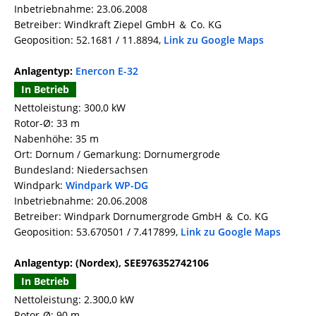
Inbetriebnahme: 23.06.2008
Betreiber: Windkraft Ziepel GmbH ＆ Co. KG
Geoposition: 52.1681 / 11.8894,
Link zu Google Maps
Anlagentyp:
Enercon E-32
In Betrieb
Nettoleistung: 300,0 kW
Rotor-Ø: 33 m
Nabenhöhe: 35 m
Ort: Dornum / Gemarkung: Dornumergrode
Bundesland: Niedersachsen
Windpark:
Windpark WP-DG
Inbetriebnahme: 20.06.2008
Betreiber: Windpark Dornumergrode GmbH ＆ Co. KG
Geoposition: 53.670501 / 7.417899,
Link zu Google Maps
Anlagentyp: (Nordex), SEE976352742106
In Betrieb
Nettoleistung: 2.300,0 kW
Rotor-Ø: 90 m