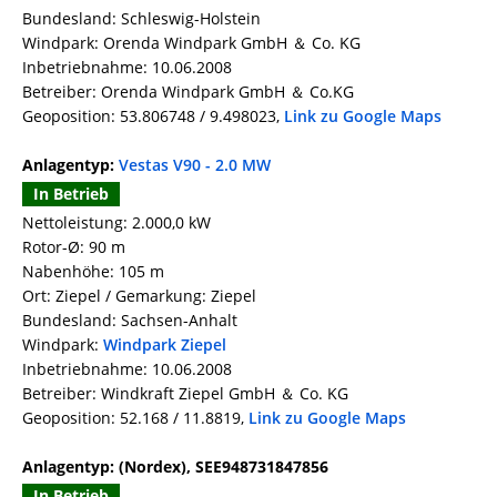
Bundesland: Schleswig-Holstein
Windpark: Orenda Windpark GmbH ＆ Co. KG
Inbetriebnahme: 10.06.2008
Betreiber: Orenda Windpark GmbH ＆ Co.KG
Geoposition: 53.806748 / 9.498023,
Link zu Google Maps
Anlagentyp:
Vestas V90 - 2.0 MW
In Betrieb
Nettoleistung: 2.000,0 kW
Rotor-Ø: 90 m
Nabenhöhe: 105 m
Ort: Ziepel / Gemarkung: Ziepel
Bundesland: Sachsen-Anhalt
Windpark:
Windpark Ziepel
Inbetriebnahme: 10.06.2008
Betreiber: Windkraft Ziepel GmbH ＆ Co. KG
Geoposition: 52.168 / 11.8819,
Link zu Google Maps
Anlagentyp: (Nordex), SEE948731847856
In Betrieb