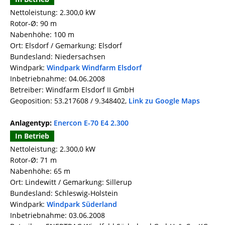
Nettoleistung: 2.300,0 kW
Rotor-Ø: 90 m
Nabenhöhe: 100 m
Ort: Elsdorf / Gemarkung: Elsdorf
Bundesland: Niedersachsen
Windpark:
Windpark Windfarm Elsdorf
Inbetriebnahme: 04.06.2008
Betreiber: Windfarm Elsdorf II GmbH
Geoposition: 53.217608 / 9.348402,
Link zu Google Maps
Anlagentyp:
Enercon E-70 E4 2.300
In Betrieb
Nettoleistung: 2.300,0 kW
Rotor-Ø: 71 m
Nabenhöhe: 65 m
Ort: Lindewitt / Gemarkung: Sillerup
Bundesland: Schleswig-Holstein
Windpark:
Windpark Süderland
Inbetriebnahme: 03.06.2008