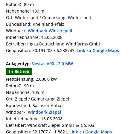
Rotor-Ø: 80 m
Nabenhöhe: 100 m
Ort: Winterspelt / Gemarkung: Winterspelt
Bundesland: Rheinland-Pfalz
Windpark:
Windpark Winterspelt
Inbetriebnahme: 16.06.2008
Betreiber: Ingka Deutschland Windfarms GmbH
Geoposition: 50.191208 / 6.238743,
Link zu Google Maps
Anlagentyp:
Vestas V90 - 2.0 MW
In Betrieb
Nettoleistung: 2.000,0 kW
Rotor-Ø: 90 m
Nabenhöhe: 105 m
Ort: Ziepel / Gemarkung: Ziepel
Bundesland: Sachsen-Anhalt
Windpark:
Windpark Ziepel
Inbetriebnahme: 13.06.2008
Betreiber: Windkraft Ziepel GmbH ＆ Co. KG
Geoposition: 52.1707 / 11.8821,
Link zu Google Maps