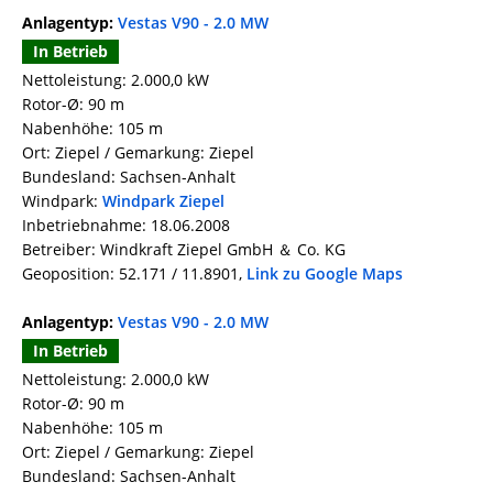
Anlagentyp:
Vestas V90 - 2.0 MW
In Betrieb
Nettoleistung: 2.000,0 kW
Rotor-Ø: 90 m
Nabenhöhe: 105 m
Ort: Ziepel / Gemarkung: Ziepel
Bundesland: Sachsen-Anhalt
Windpark:
Windpark Ziepel
Inbetriebnahme: 18.06.2008
Betreiber: Windkraft Ziepel GmbH ＆ Co. KG
Geoposition: 52.171 / 11.8901,
Link zu Google Maps
Anlagentyp:
Vestas V90 - 2.0 MW
In Betrieb
Nettoleistung: 2.000,0 kW
Rotor-Ø: 90 m
Nabenhöhe: 105 m
Ort: Ziepel / Gemarkung: Ziepel
Bundesland: Sachsen-Anhalt