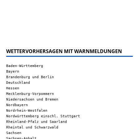
WETTERVORHERSAGEN MIT WARNMELDUNGEN
Baden-Württemberg
Bayern
Brandenburg und Berlin
Deutschland
Hessen
Mecklenburg-Vorpommern
Niedersachsen und Bremen
Nordbayern
Nordrhein-Westfalen
Nordwürttemberg einschl. Stuttgart
Rheinland-Pfalz und Saarland
Rheintal und Schwarzwald
Sachsen
Sachsen-Anhalt