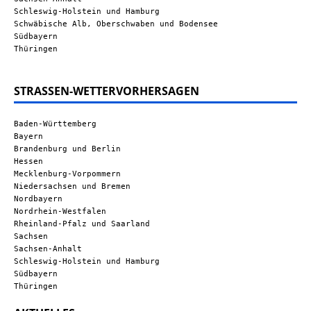
Schleswig-Holstein und Hamburg
Schwäbische Alb, Oberschwaben und Bodensee
Südbayern
Thüringen
STRASSEN-WETTERVORHERSAGEN
Baden-Württemberg
Bayern
Brandenburg und Berlin
Hessen
Mecklenburg-Vorpommern
Niedersachsen und Bremen
Nordbayern
Nordrhein-Westfalen
Rheinland-Pfalz und Saarland
Sachsen
Sachsen-Anhalt
Schleswig-Holstein und Hamburg
Südbayern
Thüringen