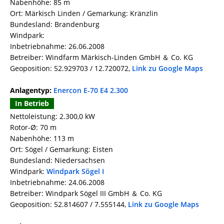
Nabenhöhe: 85 m
Ort: Märkisch Linden / Gemarkung: Kränzlin
Bundesland: Brandenburg
Windpark:
Inbetriebnahme: 26.06.2008
Betreiber: Windfarm Märkisch-Linden GmbH ＆ Co. KG
Geoposition: 52.929703 / 12.720072,
Link zu Google Maps
Anlagentyp:
Enercon E-70 E4 2.300
In Betrieb
Nettoleistung: 2.300,0 kW
Rotor-Ø: 70 m
Nabenhöhe: 113 m
Ort: Sögel / Gemarkung: Eisten
Bundesland: Niedersachsen
Windpark:
Windpark Sögel I
Inbetriebnahme: 24.06.2008
Betreiber: Windpark Sögel III GmbH ＆ Co. KG
Geoposition: 52.814607 / 7.555144,
Link zu Google Maps