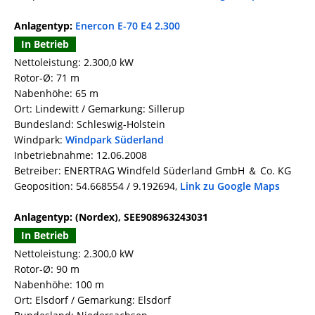
Anlagentyp:
Enercon E-70 E4 2.300
In Betrieb
Nettoleistung: 2.300,0 kW
Rotor-Ø: 71 m
Nabenhöhe: 65 m
Ort: Lindewitt / Gemarkung: Sillerup
Bundesland: Schleswig-Holstein
Windpark:
Windpark Süderland
Inbetriebnahme: 12.06.2008
Betreiber: ENERTRAG Windfeld Süderland GmbH ＆ Co. KG
Geoposition: 54.668554 / 9.192694,
Link zu Google Maps
Anlagentyp: (Nordex), SEE908963243031
In Betrieb
Nettoleistung: 2.300,0 kW
Rotor-Ø: 90 m
Nabenhöhe: 100 m
Ort: Elsdorf / Gemarkung: Elsdorf