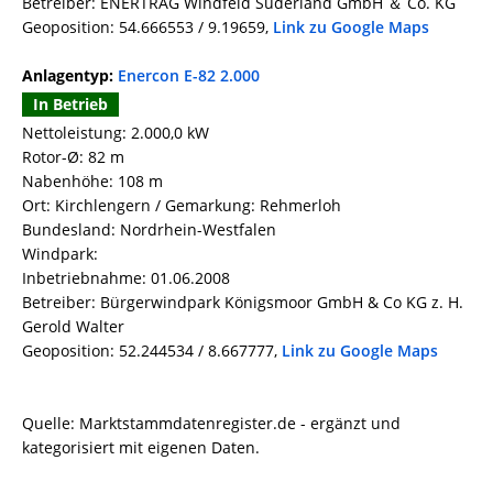
Betreiber: ENERTRAG Windfeld Süderland GmbH ＆ Co. KG
Geoposition: 54.666553 / 9.19659,
Link zu Google Maps
Anlagentyp:
Enercon E-82 2.000
In Betrieb
Nettoleistung: 2.000,0 kW
Rotor-Ø: 82 m
Nabenhöhe: 108 m
Ort: Kirchlengern / Gemarkung: Rehmerloh
Bundesland: Nordrhein-Westfalen
Windpark:
Inbetriebnahme: 01.06.2008
Betreiber: Bürgerwindpark Königsmoor GmbH & Co KG z. H.
Gerold Walter
Geoposition: 52.244534 / 8.667777,
Link zu Google Maps
Quelle: Marktstammdatenregister.de - ergänzt und
kategorisiert mit eigenen Daten.