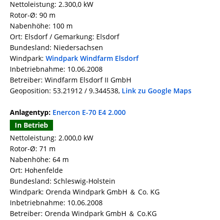
Nettoleistung: 2.300,0 kW
Rotor-Ø: 90 m
Nabenhöhe: 100 m
Ort: Elsdorf / Gemarkung: Elsdorf
Bundesland: Niedersachsen
Windpark:
Windpark Windfarm Elsdorf
Inbetriebnahme: 10.06.2008
Betreiber: Windfarm Elsdorf II GmbH
Geoposition: 53.21912 / 9.344538,
Link zu Google Maps
Anlagentyp:
Enercon E-70 E4 2.000
In Betrieb
Nettoleistung: 2.000,0 kW
Rotor-Ø: 71 m
Nabenhöhe: 64 m
Ort: Hohenfelde
Bundesland: Schleswig-Holstein
Windpark: Orenda Windpark GmbH ＆ Co. KG
Inbetriebnahme: 10.06.2008
Betreiber: Orenda Windpark GmbH ＆ Co.KG