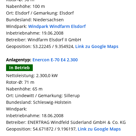
Nabenhöhe: 100 m
Ort: Elsdorf / Gemarkung: Elsdorf
Bundesland: Niedersachsen
Windpark:
Windpark Windfarm Elsdorf
Inbetriebnahme: 19.06.2008
Betreiber: Windfarm Elsdorf II GmbH
Geoposition: 53.22245 / 9.354924,
Link zu Google Maps
Anlagentyp:
Enercon E-70 E4 2.300
In Betrieb
Nettoleistung: 2.300,0 kW
Rotor-Ø: 71 m
Nabenhöhe: 65 m
Ort: Lindewitt / Gemarkung: Sillerup
Bundesland: Schleswig-Holstein
Windpark:
Inbetriebnahme: 18.06.2008
Betreiber: ENERTRAG Windfeld Süderland GmbH ＆ Co. KG
Geoposition: 54.671872 / 9.196197,
Link zu Google Maps