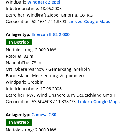
Windpark:
Windpark Ziepel
Inbetriebnahme: 18.06.2008
Betreiber: Windkraft Ziepel GmbH ＆ Co. KG
Geoposition: 52.1651 / 11.8893,
Link zu Google Maps
Anlagentyp:
Enercon E-82 2.000
In Betrieb
Nettoleistung: 2.000,0 kW
Rotor-Ø: 82 m
Nabenhöhe: 78 m
Ort: Obere Warnow / Gemarkung: Grebbin
Bundesland: Mecklenburg-Vorpommern
Windpark: Grebbin
Inbetriebnahme: 17.06.2008
Betreiber: RWE Wind Onshore & PV Deutschland GmbH
Geoposition: 53.504503 / 11.838773,
Link zu Google Maps
Anlagentyp:
Gamesa G80
In Betrieb
Nettoleistung: 2.000,0 kW