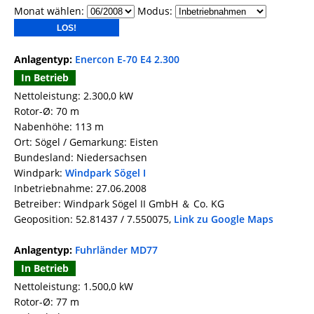
Monat wählen:
Modus:
Anlagentyp:
Enercon E-70 E4 2.300
In Betrieb
Nettoleistung: 2.300,0 kW
Rotor-Ø: 70 m
Nabenhöhe: 113 m
Ort: Sögel / Gemarkung: Eisten
Bundesland: Niedersachsen
Windpark:
Windpark Sögel I
Inbetriebnahme: 27.06.2008
Betreiber: Windpark Sögel II GmbH ＆ Co. KG
Geoposition: 52.81437 / 7.550075,
Link zu Google Maps
Anlagentyp:
Fuhrländer MD77
In Betrieb
Nettoleistung: 1.500,0 kW
Rotor-Ø: 77 m