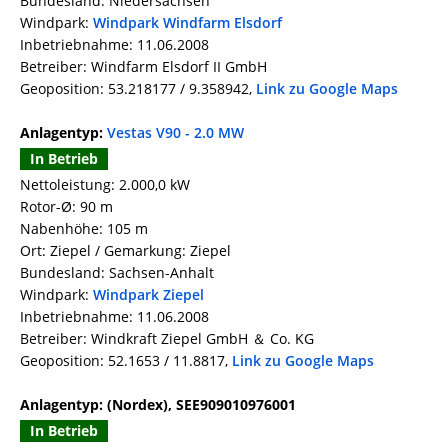
Bundesland: Niedersachsen
Windpark:
Windpark Windfarm Elsdorf
Inbetriebnahme: 11.06.2008
Betreiber: Windfarm Elsdorf II GmbH
Geoposition: 53.218177 / 9.358942,
Link zu Google Maps
Anlagentyp:
Vestas V90 - 2.0 MW
In Betrieb
Nettoleistung: 2.000,0 kW
Rotor-Ø: 90 m
Nabenhöhe: 105 m
Ort: Ziepel / Gemarkung: Ziepel
Bundesland: Sachsen-Anhalt
Windpark:
Windpark Ziepel
Inbetriebnahme: 11.06.2008
Betreiber: Windkraft Ziepel GmbH ＆ Co. KG
Geoposition: 52.1653 / 11.8817,
Link zu Google Maps
Anlagentyp: (Nordex), SEE909010976001
In Betrieb