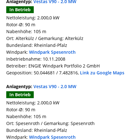
Anlagentyp:
Vestas V90 - 2.0 MW
In Betrieb
Nettoleistung: 2.000,0 kW
Rotor-Ø: 90 m
Nabenhöhe: 105 m
Ort: Alterkülz / Gemarkung: Alterkülz
Bundesland: Rheinland-Pfalz
Windpark:
Windpark Spesenroth
Inbetriebnahme: 10.11.2008
Betreiber: ENGIE Windpark Portfolio 2 GmbH
Geoposition: 50.044681 / 7.482816,
Link zu Google Maps
Anlagentyp:
Vestas V90 - 2.0 MW
In Betrieb
Nettoleistung: 2.000,0 kW
Rotor-Ø: 90 m
Nabenhöhe: 105 m
Ort: Spesenroth / Gemarkung: Spesenroth
Bundesland: Rheinland-Pfalz
Windpark:
Windpark Spesenroth