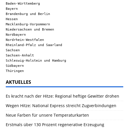
Baden-Württemberg
Bayern
Brandenburg und Berlin
Hessen
Mecklenburg-Vorpommern
Niedersachsen und Bremen
Nordbayern
Nordrhein-Westfalen
Rheinland-Pfalz und Saarland
Sachsen
Sachsen-Anhalt
Schleswig-Holstein und Hamburg
Südbayern
Thüringen
AKTUELLES
Es kracht nach der Hitze: Regional heftige Gewitter drohen
Wegen Hitze: National Express streicht Zugverbindungen
Neue Farben für unsere Temperaturkarten
Erstmals über 130 Prozent regenerative Erzeugung