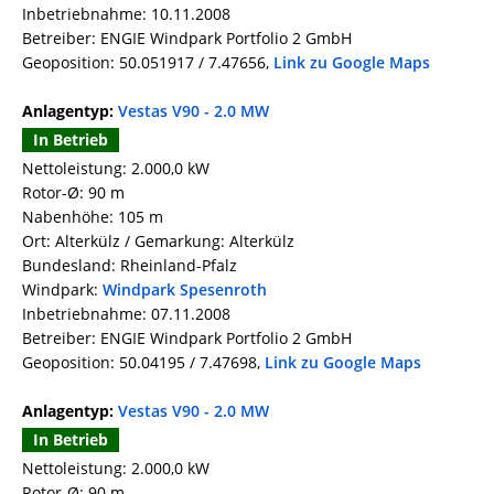
Inbetriebnahme: 10.11.2008
Betreiber: ENGIE Windpark Portfolio 2 GmbH
Geoposition: 50.051917 / 7.47656,
Link zu Google Maps
Anlagentyp:
Vestas V90 - 2.0 MW
In Betrieb
Nettoleistung: 2.000,0 kW
Rotor-Ø: 90 m
Nabenhöhe: 105 m
Ort: Alterkülz / Gemarkung: Alterkülz
Bundesland: Rheinland-Pfalz
Windpark:
Windpark Spesenroth
Inbetriebnahme: 07.11.2008
Betreiber: ENGIE Windpark Portfolio 2 GmbH
Geoposition: 50.04195 / 7.47698,
Link zu Google Maps
Anlagentyp:
Vestas V90 - 2.0 MW
In Betrieb
Nettoleistung: 2.000,0 kW
Rotor-Ø: 90 m