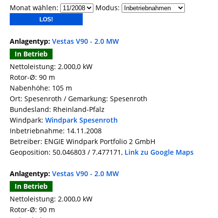
Monat wählen:
Modus:
Anlagentyp:
Vestas V90 - 2.0 MW
In Betrieb
Nettoleistung: 2.000,0 kW
Rotor-Ø: 90 m
Nabenhöhe: 105 m
Ort: Spesenroth / Gemarkung: Spesenroth
Bundesland: Rheinland-Pfalz
Windpark:
Windpark Spesenroth
Inbetriebnahme: 14.11.2008
Betreiber: ENGIE Windpark Portfolio 2 GmbH
Geoposition: 50.046803 / 7.477171,
Link zu Google Maps
Anlagentyp:
Vestas V90 - 2.0 MW
In Betrieb
Nettoleistung: 2.000,0 kW
Rotor-Ø: 90 m