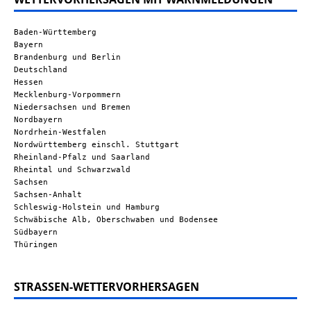
Baden-Württemberg
Bayern
Brandenburg und Berlin
Deutschland
Hessen
Mecklenburg-Vorpommern
Niedersachsen und Bremen
Nordbayern
Nordrhein-Westfalen
Nordwürttemberg einschl. Stuttgart
Rheinland-Pfalz und Saarland
Rheintal und Schwarzwald
Sachsen
Sachsen-Anhalt
Schleswig-Holstein und Hamburg
Schwäbische Alb, Oberschwaben und Bodensee
Südbayern
Thüringen
STRASSEN-WETTERVORHERSAGEN