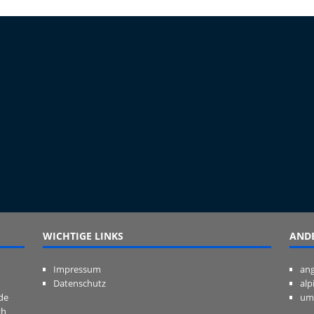
WICHTIGE LINKS
ANDE
Impressum
ang
Datenschutz
alp
de
um
ch