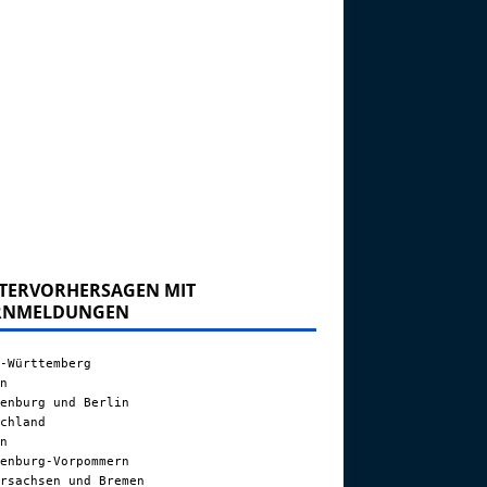
TERVORHERSAGEN MIT
RNMELDUNGEN
-Württemberg
n
enburg und Berlin
chland
n
enburg-Vorpommern
rsachsen und Bremen