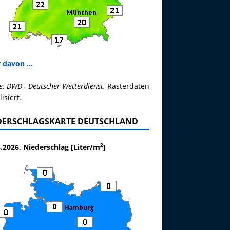
 davon ...
e: DWD - Deutscher Wetterdienst.
Rasterdaten
lisiert.
DERSCHLAGSKARTE DEUTSCHLAND
2
.2026, Niederschlag [Liter/m
]