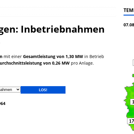
TEM
07.0
gen: Inbetriebnahmen
8
en
mit einer
Gesamtleistung von 1,30 MW
in Betrieb
urchschnittsleistung von 0,26 MW
pro Anlage.
964