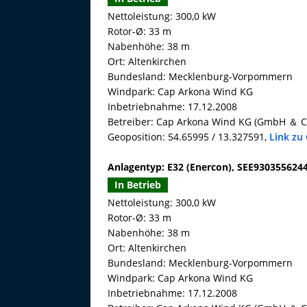
Nettoleistung: 300,0 kW
Rotor-Ø: 33 m
Nabenhöhe: 38 m
Ort: Altenkirchen
Bundesland: Mecklenburg-Vorpommern
Windpark: Cap Arkona Wind KG
Inbetriebnahme: 17.12.2008
Betreiber: Cap Arkona Wind KG (GmbH ＆ C
Geoposition: 54.65995 / 13.327591,
Link zu
Anlagentyp: E32 (Enercon), SEE930355624
In Betrieb
Nettoleistung: 300,0 kW
Rotor-Ø: 33 m
Nabenhöhe: 38 m
Ort: Altenkirchen
Bundesland: Mecklenburg-Vorpommern
Windpark: Cap Arkona Wind KG
Inbetriebnahme: 17.12.2008