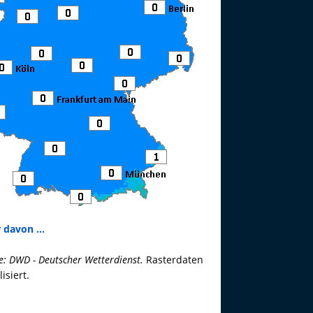
 davon ...
e: DWD - Deutscher Wetterdienst.
Rasterdaten
lisiert.