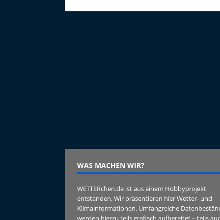
WAS MACHEN WIR?
WETTERchen.de ist aus einem Hobbyprojekt
entstanden. Wir präsentieren hier Wetter- und
Klimainformationen. Umfangreiche Datenbestän
werden hierzu teils grafisch aufbereitet – teils au