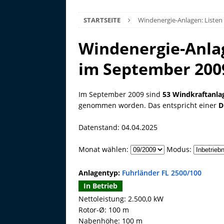
STARTSEITE
Windenergie-Anlagen: Listen
Windenergie-Anla
im September 200
Im September 2009 sind
53 Windkraftanla
genommen worden. Das entspricht einer
D
Datenstand: 04.04.2025
Monat wählen:
Modus:
Anlagentyp:
Fuhrländer FL 2500/100
In Betrieb
Nettoleistung: 2.500,0 kW
Rotor-Ø: 100 m
Nabenhöhe: 100 m