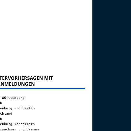
TERVORHERSAGEN MIT
RNMELDUNGEN
-Württemberg
n
enburg und Berlin
chland
n
enburg-Vorpommern
rsachsen und Bremen