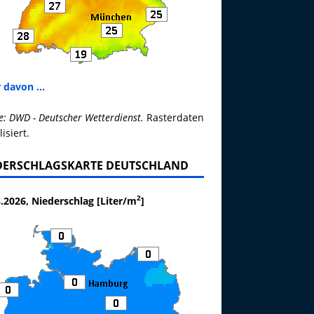
 davon ...
e: DWD - Deutscher Wetterdienst.
Rasterdaten
lisiert.
DERSCHLAGSKARTE DEUTSCHLAND
2
.2026, Niederschlag [Liter/m
]