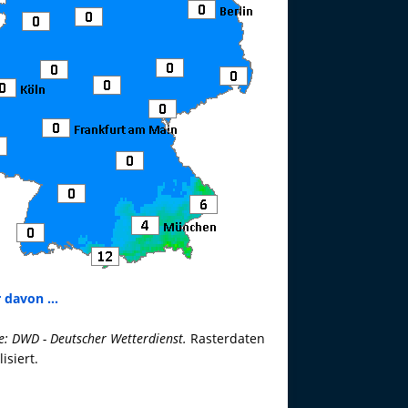
 davon ...
e: DWD - Deutscher Wetterdienst.
Rasterdaten
lisiert.