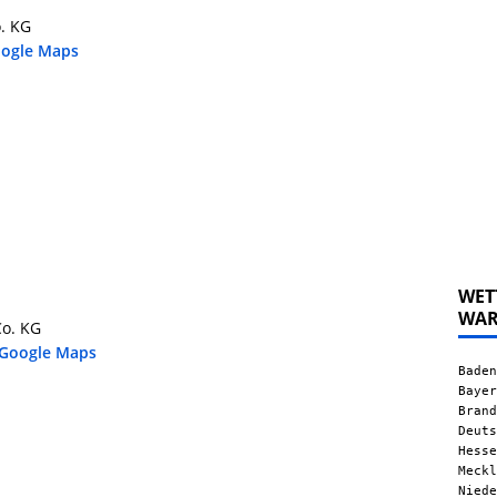
. KG
oogle Maps
WET
WA
Co. KG
 Google Maps
Baden
Bayer
Brand
Deuts
Hesse
Meckl
Niede