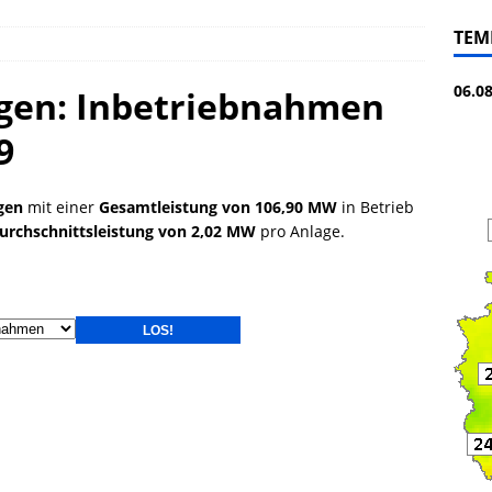
TEM
06.0
gen: Inbetriebnahmen
9
gen
mit einer
Gesamtleistung von 106,90 MW
in Betrieb
urchschnittsleistung von 2,02 MW
pro Anlage.