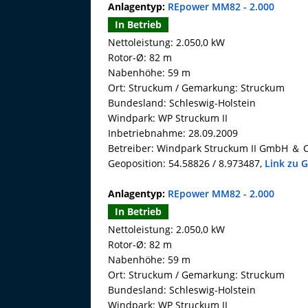
Anlagentyp:
REpower MM82 - 2.000
In Betrieb
Nettoleistung: 2.050,0 kW
Rotor-Ø: 82 m
Nabenhöhe: 59 m
Ort: Struckum / Gemarkung: Struckum
Bundesland: Schleswig-Holstein
Windpark: WP Struckum II
Inbetriebnahme: 28.09.2009
Betreiber: Windpark Struckum II GmbH ＆ 
Geoposition: 54.58826 / 8.973487,
Link zu 
Anlagentyp:
REpower MM82 - 2.000
In Betrieb
Nettoleistung: 2.050,0 kW
Rotor-Ø: 82 m
Nabenhöhe: 59 m
Ort: Struckum / Gemarkung: Struckum
Bundesland: Schleswig-Holstein
Windpark: WP Struckum II