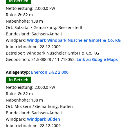
In Betrieb
Nettoleistung: 2.000,0 kW
Rotor-Ø: 82 m
Nabenhöhe: 138 m
Ort: Salzatal / Gemarkung: Beesenstedt
Bundesland: Sachsen-Anhalt
Windpark:
Windpark Windpark Nuscheler GmbH ＆ Co. KG
Inbetriebnahme: 28.12.2009
Betreiber: Windpark Nuscheler GmbH ＆ Co. KG
Geoposition: 51.588828 / 11.718052,
Link zu Google Maps
Anlagentyp:
Enercon E-82 2.000
In Betrieb
Nettoleistung: 2.000,0 kW
Rotor-Ø: 82 m
Nabenhöhe: 138 m
Ort: Möckern / Gemarkung: Büden
Bundesland: Sachsen-Anhalt
Windpark:
Windpark Büden
Inbetriebnahme: 28.12.2009