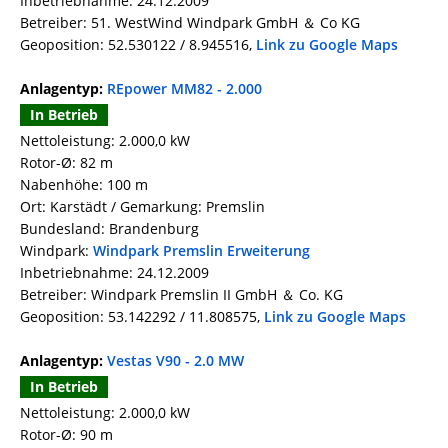
Inbetriebnahme: 24.12.2009
Betreiber: 51. WestWind Windpark GmbH ＆ Co KG
Geoposition: 52.530122 / 8.945516,
Link zu Google Maps
Anlagentyp:
REpower MM82 - 2.000
In Betrieb
Nettoleistung: 2.000,0 kW
Rotor-Ø: 82 m
Nabenhöhe: 100 m
Ort: Karstädt / Gemarkung: Premslin
Bundesland: Brandenburg
Windpark:
Windpark Premslin Erweiterung
Inbetriebnahme: 24.12.2009
Betreiber: Windpark Premslin II GmbH ＆ Co. KG
Geoposition: 53.142292 / 11.808575,
Link zu Google Maps
Anlagentyp:
Vestas V90 - 2.0 MW
In Betrieb
Nettoleistung: 2.000,0 kW
Rotor-Ø: 90 m