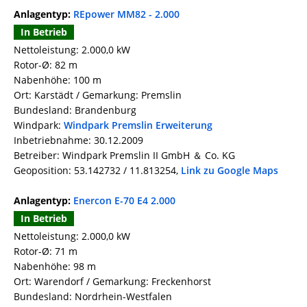
Anlagentyp:
REpower MM82 - 2.000
In Betrieb
Nettoleistung: 2.000,0 kW
Rotor-Ø: 82 m
Nabenhöhe: 100 m
Ort: Karstädt / Gemarkung: Premslin
Bundesland: Brandenburg
Windpark:
Windpark Premslin Erweiterung
Inbetriebnahme: 30.12.2009
Betreiber: Windpark Premslin II GmbH ＆ Co. KG
Geoposition: 53.142732 / 11.813254,
Link zu Google Maps
Anlagentyp:
Enercon E-70 E4 2.000
In Betrieb
Nettoleistung: 2.000,0 kW
Rotor-Ø: 71 m
Nabenhöhe: 98 m
Ort: Warendorf / Gemarkung: Freckenhorst
Bundesland: Nordrhein-Westfalen