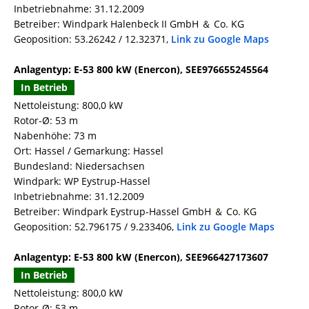
Inbetriebnahme: 31.12.2009
Betreiber: Windpark Halenbeck II GmbH ＆ Co. KG
Geoposition: 53.26242 / 12.32371,
Link zu Google Maps
Anlagentyp: E-53 800 kW (Enercon), SEE976655245564
In Betrieb
Nettoleistung: 800,0 kW
Rotor-Ø: 53 m
Nabenhöhe: 73 m
Ort: Hassel / Gemarkung: Hassel
Bundesland: Niedersachsen
Windpark: WP Eystrup-Hassel
Inbetriebnahme: 31.12.2009
Betreiber: Windpark Eystrup-Hassel GmbH ＆ Co. KG
Geoposition: 52.796175 / 9.233406,
Link zu Google Maps
Anlagentyp: E-53 800 kW (Enercon), SEE966427173607
In Betrieb
Nettoleistung: 800,0 kW
Rotor-Ø: 53 m