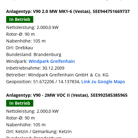
Anlagentyp: V90 2.0 MW MK1-6 (Vestas), SEE944751669737
In Betrieb
Nettoleistung: 2.000,0 kW
Rotor-Ø: 90 m
Nabenhöhe: 105 m
Ort: Drebkau
Bundesland: Brandenburg
Windpark:
Windpark Greifenhain
Inbetriebnahme: 30.12.2009
Betreiber: Windpark Greifenhain GmbH ＆ Co. KG
Geoposition: 51.672206 / 14.137834,
Link zu Google Maps
Anlagentyp: V90 - 2MW VOC II (Vestas), SEE992585385965
In Betrieb
Nettoleistung: 2.000,0 kW
Rotor-Ø: 90 m
Nabenhöhe: 105 m
Ort: Ketzin / Gemarkung: Ketzin