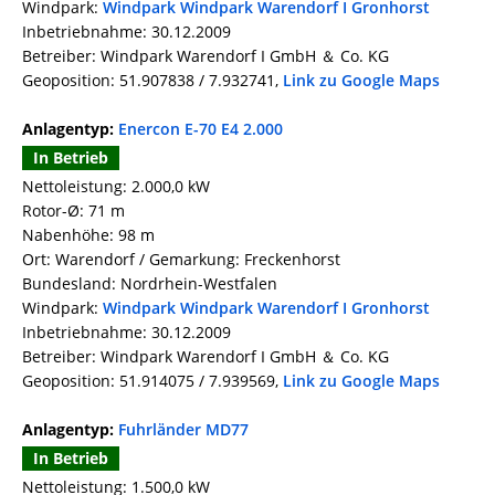
Windpark:
Windpark Windpark Warendorf I Gronhorst
Inbetriebnahme: 30.12.2009
Betreiber: Windpark Warendorf I GmbH ＆ Co. KG
Geoposition: 51.907838 / 7.932741,
Link zu Google Maps
Anlagentyp:
Enercon E-70 E4 2.000
In Betrieb
Nettoleistung: 2.000,0 kW
Rotor-Ø: 71 m
Nabenhöhe: 98 m
Ort: Warendorf / Gemarkung: Freckenhorst
Bundesland: Nordrhein-Westfalen
Windpark:
Windpark Windpark Warendorf I Gronhorst
Inbetriebnahme: 30.12.2009
Betreiber: Windpark Warendorf I GmbH ＆ Co. KG
Geoposition: 51.914075 / 7.939569,
Link zu Google Maps
Anlagentyp:
Fuhrländer MD77
In Betrieb
Nettoleistung: 1.500,0 kW