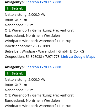
Anlagentyp:
Enercon E-70 E4 2.000
In Betrieb
Nettoleistung: 2.000,0 kW
Rotor-Ø: 71 m
Nabenhöhe: 98 m
Ort: Warendorf / Gemarkung: Freckenhorst
Bundesland: Nordrhein-Westfalen
Windpark: Windpark Warendorf I Flintrup
Inbetriebnahme: 23.12.2009
Betreiber: Windpark Warendorf I GmbH ＆ Co. KG
Geoposition: 51.898038 / 7.971778,
Link zu Google Maps
Anlagentyp:
Enercon E-70 E4 2.000
In Betrieb
Nettoleistung: 2.000,0 kW
Rotor-Ø: 71 m
Nabenhöhe: 98 m
Ort: Warendorf / Gemarkung: Freckenhorst
Bundesland: Nordrhein-Westfalen
Windpark: Windpark Warendorf I Flintrup