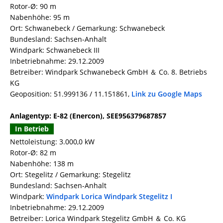
Rotor-Ø: 90 m
Nabenhöhe: 95 m
Ort: Schwanebeck / Gemarkung: Schwanebeck
Bundesland: Sachsen-Anhalt
Windpark: Schwanebeck III
Inbetriebnahme: 29.12.2009
Betreiber: Windpark Schwanebeck GmbH ＆ Co. 8. Betriebs
KG
Geoposition: 51.999136 / 11.151861,
Link zu Google Maps
Anlagentyp: E-82 (Enercon), SEE956379687857
In Betrieb
Nettoleistung: 3.000,0 kW
Rotor-Ø: 82 m
Nabenhöhe: 138 m
Ort: Stegelitz / Gemarkung: Stegelitz
Bundesland: Sachsen-Anhalt
Windpark:
Windpark Lorica Windpark Stegelitz I
Inbetriebnahme: 29.12.2009
Betreiber: Lorica Windpark Stegelitz GmbH ＆ Co. KG