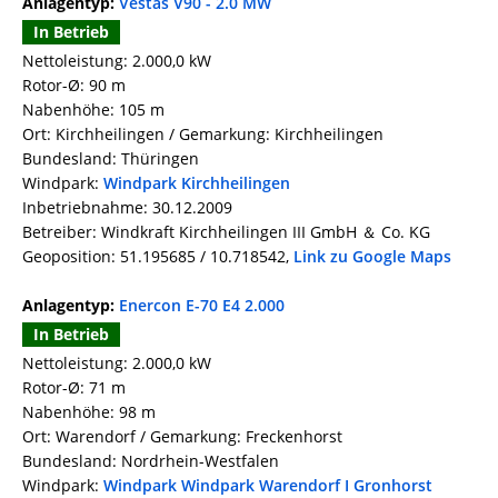
Anlagentyp:
Vestas V90 - 2.0 MW
In Betrieb
Nettoleistung: 2.000,0 kW
Rotor-Ø: 90 m
Nabenhöhe: 105 m
Ort: Kirchheilingen / Gemarkung: Kirchheilingen
Bundesland: Thüringen
Windpark:
Windpark Kirchheilingen
Inbetriebnahme: 30.12.2009
Betreiber: Windkraft Kirchheilingen III GmbH ＆ Co. KG
Geoposition: 51.195685 / 10.718542,
Link zu Google Maps
Anlagentyp:
Enercon E-70 E4 2.000
In Betrieb
Nettoleistung: 2.000,0 kW
Rotor-Ø: 71 m
Nabenhöhe: 98 m
Ort: Warendorf / Gemarkung: Freckenhorst
Bundesland: Nordrhein-Westfalen
Windpark:
Windpark Windpark Warendorf I Gronhorst