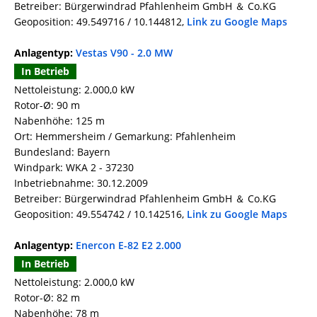
Betreiber: Bürgerwindrad Pfahlenheim GmbH ＆ Co.KG
Geoposition: 49.549716 / 10.144812,
Link zu Google Maps
Anlagentyp:
Vestas V90 - 2.0 MW
In Betrieb
Nettoleistung: 2.000,0 kW
Rotor-Ø: 90 m
Nabenhöhe: 125 m
Ort: Hemmersheim / Gemarkung: Pfahlenheim
Bundesland: Bayern
Windpark: WKA 2 - 37230
Inbetriebnahme: 30.12.2009
Betreiber: Bürgerwindrad Pfahlenheim GmbH ＆ Co.KG
Geoposition: 49.554742 / 10.142516,
Link zu Google Maps
Anlagentyp:
Enercon E-82 E2 2.000
In Betrieb
Nettoleistung: 2.000,0 kW
Rotor-Ø: 82 m
Nabenhöhe: 78 m