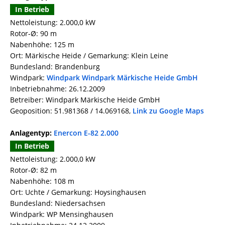
In Betrieb
Nettoleistung: 2.000,0 kW
Rotor-Ø: 90 m
Nabenhöhe: 125 m
Ort: Märkische Heide / Gemarkung: Klein Leine
Bundesland: Brandenburg
Windpark:
Windpark Windpark Märkische Heide GmbH
Inbetriebnahme: 26.12.2009
Betreiber: Windpark Märkische Heide GmbH
Geoposition: 51.981368 / 14.069168,
Link zu Google Maps
Anlagentyp:
Enercon E-82 2.000
In Betrieb
Nettoleistung: 2.000,0 kW
Rotor-Ø: 82 m
Nabenhöhe: 108 m
Ort: Uchte / Gemarkung: Hoysinghausen
Bundesland: Niedersachsen
Windpark: WP Mensinghausen