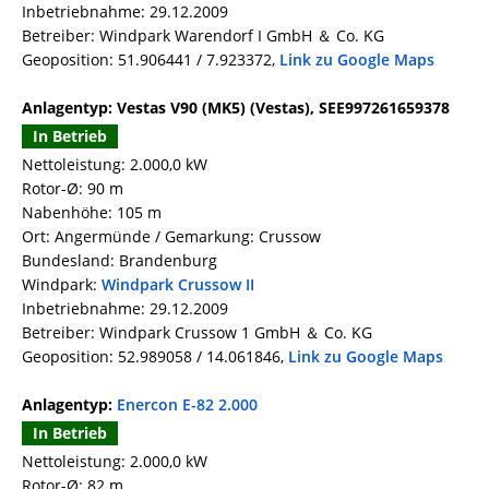
Inbetriebnahme: 29.12.2009
Betreiber: Windpark Warendorf I GmbH ＆ Co. KG
Geoposition: 51.906441 / 7.923372,
Link zu Google Maps
Anlagentyp: Vestas V90 (MK5) (Vestas), SEE997261659378
In Betrieb
Nettoleistung: 2.000,0 kW
Rotor-Ø: 90 m
Nabenhöhe: 105 m
Ort: Angermünde / Gemarkung: Crussow
Bundesland: Brandenburg
Windpark:
Windpark Crussow II
Inbetriebnahme: 29.12.2009
Betreiber: Windpark Crussow 1 GmbH ＆ Co. KG
Geoposition: 52.989058 / 14.061846,
Link zu Google Maps
Anlagentyp:
Enercon E-82 2.000
In Betrieb
Nettoleistung: 2.000,0 kW
Rotor-Ø: 82 m