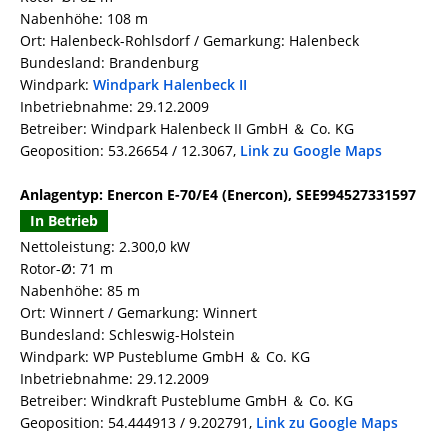
Nabenhöhe: 108 m
Ort: Halenbeck-Rohlsdorf / Gemarkung: Halenbeck
Bundesland: Brandenburg
Windpark:
Windpark Halenbeck II
Inbetriebnahme: 29.12.2009
Betreiber: Windpark Halenbeck II GmbH ＆ Co. KG
Geoposition: 53.26654 / 12.3067,
Link zu Google Maps
Anlagentyp: Enercon E-70/E4 (Enercon), SEE994527331597
In Betrieb
Nettoleistung: 2.300,0 kW
Rotor-Ø: 71 m
Nabenhöhe: 85 m
Ort: Winnert / Gemarkung: Winnert
Bundesland: Schleswig-Holstein
Windpark: WP Pusteblume GmbH ＆ Co. KG
Inbetriebnahme: 29.12.2009
Betreiber: Windkraft Pusteblume GmbH ＆ Co. KG
Geoposition: 54.444913 / 9.202791,
Link zu Google Maps