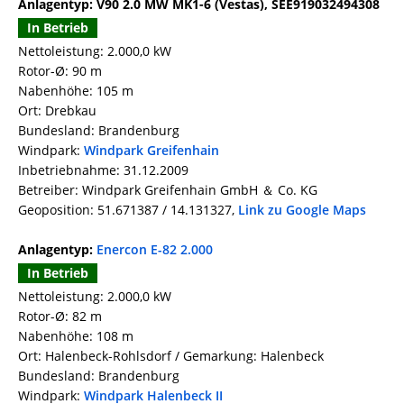
Anlagentyp: V90 2.0 MW MK1-6 (Vestas), SEE919032494308
In Betrieb
Nettoleistung: 2.000,0 kW
Rotor-Ø: 90 m
Nabenhöhe: 105 m
Ort: Drebkau
Bundesland: Brandenburg
Windpark:
Windpark Greifenhain
Inbetriebnahme: 31.12.2009
Betreiber: Windpark Greifenhain GmbH ＆ Co. KG
Geoposition: 51.671387 / 14.131327,
Link zu Google Maps
Anlagentyp:
Enercon E-82 2.000
In Betrieb
Nettoleistung: 2.000,0 kW
Rotor-Ø: 82 m
Nabenhöhe: 108 m
Ort: Halenbeck-Rohlsdorf / Gemarkung: Halenbeck
Bundesland: Brandenburg
Windpark:
Windpark Halenbeck II