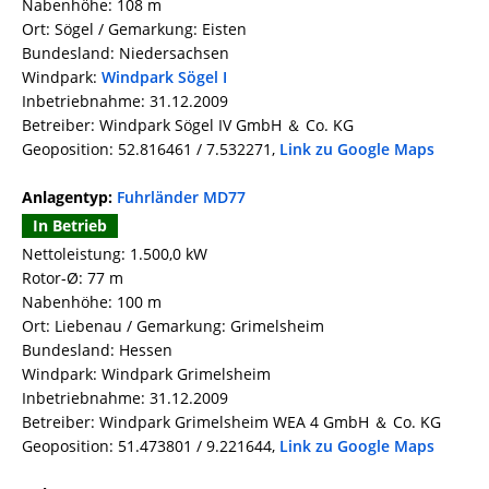
Nabenhöhe: 108 m
Ort: Sögel / Gemarkung: Eisten
Bundesland: Niedersachsen
Windpark:
Windpark Sögel I
Inbetriebnahme: 31.12.2009
Betreiber: Windpark Sögel IV GmbH ＆ Co. KG
Geoposition: 52.816461 / 7.532271,
Link zu Google Maps
Anlagentyp:
Fuhrländer MD77
In Betrieb
Nettoleistung: 1.500,0 kW
Rotor-Ø: 77 m
Nabenhöhe: 100 m
Ort: Liebenau / Gemarkung: Grimelsheim
Bundesland: Hessen
Windpark: Windpark Grimelsheim
Inbetriebnahme: 31.12.2009
Betreiber: Windpark Grimelsheim WEA 4 GmbH ＆ Co. KG
Geoposition: 51.473801 / 9.221644,
Link zu Google Maps