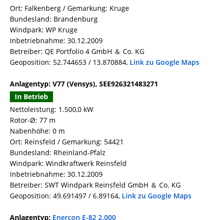
Ort: Falkenberg / Gemarkung: Kruge
Bundesland: Brandenburg
Windpark: WP Kruge
Inbetriebnahme: 30.12.2009
Betreiber: QE Portfolio 4 GmbH ＆ Co. KG
Geoposition: 52.744653 / 13.870884,
Link zu Google Maps
Anlagentyp: V77 (Vensys), SEE926321483271
In Betrieb
Nettoleistung: 1.500,0 kW
Rotor-Ø: 77 m
Nabenhöhe: 0 m
Ort: Reinsfeld / Gemarkung: 54421
Bundesland: Rheinland-Pfalz
Windpark: Windkraftwerk Reinsfeld
Inbetriebnahme: 30.12.2009
Betreiber: SWT Windpark Reinsfeld GmbH ＆ Co. KG
Geoposition: 49.691497 / 6.89164,
Link zu Google Maps
Anlagentyp:
Enercon E-82 2.000