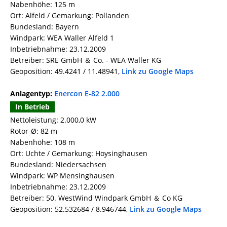
Nabenhöhe: 125 m
Ort: Alfeld / Gemarkung: Pollanden
Bundesland: Bayern
Windpark: WEA Waller Alfeld 1
Inbetriebnahme: 23.12.2009
Betreiber: SRE GmbH ＆ Co. - WEA Waller KG
Geoposition: 49.4241 / 11.48941,
Link zu Google Maps
Anlagentyp:
Enercon E-82 2.000
In Betrieb
Nettoleistung: 2.000,0 kW
Rotor-Ø: 82 m
Nabenhöhe: 108 m
Ort: Uchte / Gemarkung: Hoysinghausen
Bundesland: Niedersachsen
Windpark: WP Mensinghausen
Inbetriebnahme: 23.12.2009
Betreiber: 50. WestWind Windpark GmbH ＆ Co KG
Geoposition: 52.532684 / 8.946744,
Link zu Google Maps