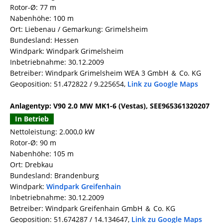
Rotor-Ø: 77 m
Nabenhöhe: 100 m
Ort: Liebenau / Gemarkung: Grimelsheim
Bundesland: Hessen
Windpark: Windpark Grimelsheim
Inbetriebnahme: 30.12.2009
Betreiber: Windpark Grimelsheim WEA 3 GmbH ＆ Co. KG
Geoposition: 51.472822 / 9.225654,
Link zu Google Maps
Anlagentyp: V90 2.0 MW MK1-6 (Vestas), SEE965361320207
In Betrieb
Nettoleistung: 2.000,0 kW
Rotor-Ø: 90 m
Nabenhöhe: 105 m
Ort: Drebkau
Bundesland: Brandenburg
Windpark:
Windpark Greifenhain
Inbetriebnahme: 30.12.2009
Betreiber: Windpark Greifenhain GmbH ＆ Co. KG
Geoposition: 51.674287 / 14.134647,
Link zu Google Maps