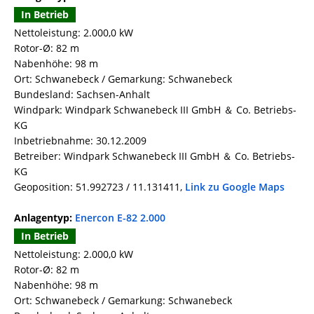
In Betrieb
Nettoleistung: 2.000,0 kW
Rotor-Ø: 82 m
Nabenhöhe: 98 m
Ort: Schwanebeck / Gemarkung: Schwanebeck
Bundesland: Sachsen-Anhalt
Windpark: Windpark Schwanebeck III GmbH ＆ Co. Betriebs-
KG
Inbetriebnahme: 30.12.2009
Betreiber: Windpark Schwanebeck III GmbH ＆ Co. Betriebs-
KG
Geoposition: 51.992723 / 11.131411,
Link zu Google Maps
Anlagentyp:
Enercon E-82 2.000
In Betrieb
Nettoleistung: 2.000,0 kW
Rotor-Ø: 82 m
Nabenhöhe: 98 m
Ort: Schwanebeck / Gemarkung: Schwanebeck