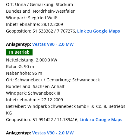
Ort: Unna / Gemarkung: Stockum
Bundesland: Nordrhein-Westfalen
Windpark: Siegfried Weiß
Inbetriebnahme: 28.12.2009
Geoposition: 51.533362 / 7.767276,
Link zu Google Maps
Anlagentyp:
Vestas V90 - 2.0 MW
In Betrieb
Nettoleistung: 2.000,0 kW
Rotor-Ø: 90 m
Nabenhöhe: 95 m
Ort: Schwanebeck / Gemarkung: Schwanebeck
Bundesland: Sachsen-Anhalt
Windpark: Schwanebeck III
Inbetriebnahme: 27.12.2009
Betreiber: Windpark Schwanebeck GmbH ＆ Co. 8. Betriebs
KG
Geoposition: 51.991422 / 11.139416,
Link zu Google Maps
Anlagentyp:
Vestas V90 - 2.0 MW