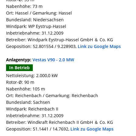
Nabenhöhe: 73 m
Ort: Hassel / Gemarkung: Hassel
Bundesland: Niedersachsen
Windpark: WP Eystrup-Hassel
Inbetriebnahme: 31.12.2009
Betreiber: Windpark Eystrup-Hassel GmbH ＆ Co. KG
Geoposition: 52.801554 / 9.228903,
Link zu Google Maps
Anlagentyp:
Vestas V90 - 2.0 MW
In Betrieb
Nettoleistung: 2.000,0 kW
Rotor-Ø: 90 m
Nabenhöhe: 105 m
Ort: Reichenbach / Gemarkung: Reichenbach
Bundesland: Sachsen
Windpark: Reichenbach II
Inbetriebnahme: 31.12.2009
Betreiber: Windkraft Reichenbach II GmbH ＆ Co. KG
Geoposition: 51.1441 / 14.7692,
Link zu Google Maps