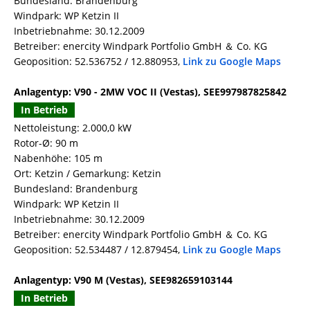
Bundesland: Brandenburg
Windpark: WP Ketzin II
Inbetriebnahme: 30.12.2009
Betreiber: enercity Windpark Portfolio GmbH ＆ Co. KG
Geoposition: 52.536752 / 12.880953,
Link zu Google Maps
Anlagentyp: V90 - 2MW VOC II (Vestas), SEE997987825842
In Betrieb
Nettoleistung: 2.000,0 kW
Rotor-Ø: 90 m
Nabenhöhe: 105 m
Ort: Ketzin / Gemarkung: Ketzin
Bundesland: Brandenburg
Windpark: WP Ketzin II
Inbetriebnahme: 30.12.2009
Betreiber: enercity Windpark Portfolio GmbH ＆ Co. KG
Geoposition: 52.534487 / 12.879454,
Link zu Google Maps
Anlagentyp: V90 M (Vestas), SEE982659103144
In Betrieb