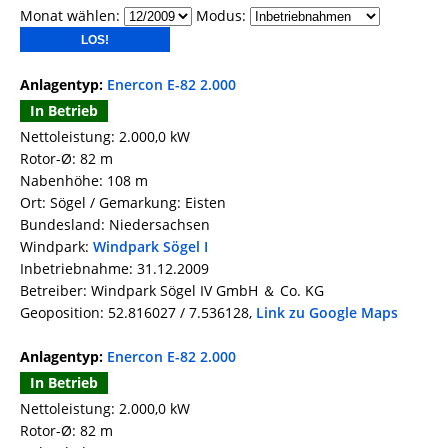
Monat wählen:
Modus:
Anlagentyp:
Enercon E-82 2.000
In Betrieb
Nettoleistung: 2.000,0 kW
Rotor-Ø: 82 m
Nabenhöhe: 108 m
Ort: Sögel / Gemarkung: Eisten
Bundesland: Niedersachsen
Windpark:
Windpark Sögel I
Inbetriebnahme: 31.12.2009
Betreiber: Windpark Sögel IV GmbH ＆ Co. KG
Geoposition: 52.816027 / 7.536128,
Link zu Google Maps
Anlagentyp:
Enercon E-82 2.000
In Betrieb
Nettoleistung: 2.000,0 kW
Rotor-Ø: 82 m