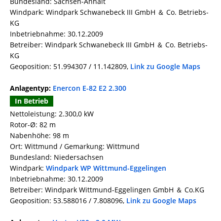
Bundesland: Sachsen-Anhalt
Windpark: Windpark Schwanebeck III GmbH ＆ Co. Betriebs-
KG
Inbetriebnahme: 30.12.2009
Betreiber: Windpark Schwanebeck III GmbH ＆ Co. Betriebs-
KG
Geoposition: 51.994307 / 11.142809,
Link zu Google Maps
Anlagentyp:
Enercon E-82 E2 2.300
In Betrieb
Nettoleistung: 2.300,0 kW
Rotor-Ø: 82 m
Nabenhöhe: 98 m
Ort: Wittmund / Gemarkung: Wittmund
Bundesland: Niedersachsen
Windpark:
Windpark WP Wittmund-Eggelingen
Inbetriebnahme: 30.12.2009
Betreiber: Windpark Wittmund-Eggelingen GmbH ＆ Co.KG
Geoposition: 53.588016 / 7.808096,
Link zu Google Maps