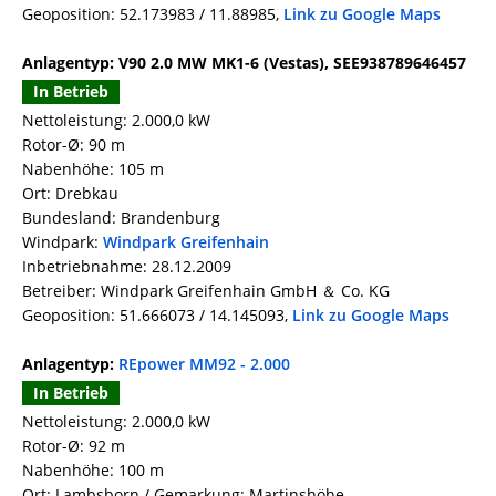
Geoposition: 52.173983 / 11.88985,
Link zu Google Maps
Anlagentyp: V90 2.0 MW MK1-6 (Vestas), SEE938789646457
In Betrieb
Nettoleistung: 2.000,0 kW
Rotor-Ø: 90 m
Nabenhöhe: 105 m
Ort: Drebkau
Bundesland: Brandenburg
Windpark:
Windpark Greifenhain
Inbetriebnahme: 28.12.2009
Betreiber: Windpark Greifenhain GmbH ＆ Co. KG
Geoposition: 51.666073 / 14.145093,
Link zu Google Maps
Anlagentyp:
REpower MM92 - 2.000
In Betrieb
Nettoleistung: 2.000,0 kW
Rotor-Ø: 92 m
Nabenhöhe: 100 m
Ort: Lambsborn / Gemarkung: Martinshöhe