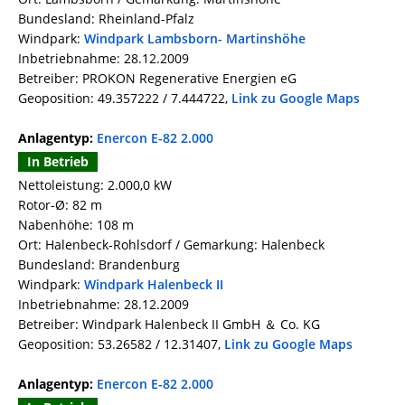
Bundesland: Rheinland-Pfalz
Windpark:
Windpark Lambsborn- Martinshöhe
Inbetriebnahme: 28.12.2009
Betreiber: PROKON Regenerative Energien eG
Geoposition: 49.357222 / 7.444722,
Link zu Google Maps
Anlagentyp:
Enercon E-82 2.000
In Betrieb
Nettoleistung: 2.000,0 kW
Rotor-Ø: 82 m
Nabenhöhe: 108 m
Ort: Halenbeck-Rohlsdorf / Gemarkung: Halenbeck
Bundesland: Brandenburg
Windpark:
Windpark Halenbeck II
Inbetriebnahme: 28.12.2009
Betreiber: Windpark Halenbeck II GmbH ＆ Co. KG
Geoposition: 53.26582 / 12.31407,
Link zu Google Maps
Anlagentyp:
Enercon E-82 2.000