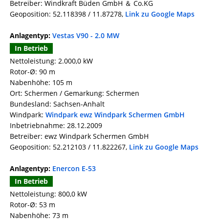
Betreiber: Windkraft Büden GmbH ＆ Co.KG
Geoposition: 52.118398 / 11.87278,
Link zu Google Maps
Anlagentyp:
Vestas V90 - 2.0 MW
In Betrieb
Nettoleistung: 2.000,0 kW
Rotor-Ø: 90 m
Nabenhöhe: 105 m
Ort: Schermen / Gemarkung: Schermen
Bundesland: Sachsen-Anhalt
Windpark:
Windpark ewz Windpark Schermen GmbH
Inbetriebnahme: 28.12.2009
Betreiber: ewz Windpark Schermen GmbH
Geoposition: 52.212103 / 11.822267,
Link zu Google Maps
Anlagentyp:
Enercon E-53
In Betrieb
Nettoleistung: 800,0 kW
Rotor-Ø: 53 m
Nabenhöhe: 73 m