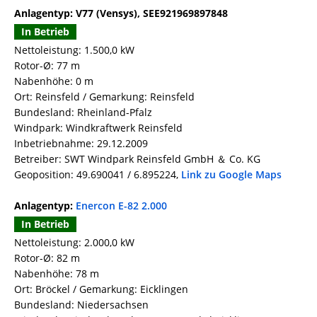
Anlagentyp: V77 (Vensys), SEE921969897848
In Betrieb
Nettoleistung: 1.500,0 kW
Rotor-Ø: 77 m
Nabenhöhe: 0 m
Ort: Reinsfeld / Gemarkung: Reinsfeld
Bundesland: Rheinland-Pfalz
Windpark: Windkraftwerk Reinsfeld
Inbetriebnahme: 29.12.2009
Betreiber: SWT Windpark Reinsfeld GmbH ＆ Co. KG
Geoposition: 49.690041 / 6.895224,
Link zu Google Maps
Anlagentyp:
Enercon E-82 2.000
In Betrieb
Nettoleistung: 2.000,0 kW
Rotor-Ø: 82 m
Nabenhöhe: 78 m
Ort: Bröckel / Gemarkung: Eicklingen
Bundesland: Niedersachsen