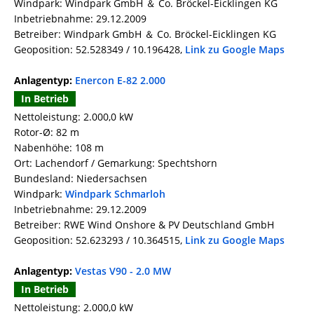
Windpark: Windpark GmbH ＆ Co. Bröckel-Eicklingen KG
Inbetriebnahme: 29.12.2009
Betreiber: Windpark GmbH ＆ Co. Bröckel-Eicklingen KG
Geoposition: 52.528349 / 10.196428,
Link zu Google Maps
Anlagentyp:
Enercon E-82 2.000
In Betrieb
Nettoleistung: 2.000,0 kW
Rotor-Ø: 82 m
Nabenhöhe: 108 m
Ort: Lachendorf / Gemarkung: Spechtshorn
Bundesland: Niedersachsen
Windpark:
Windpark Schmarloh
Inbetriebnahme: 29.12.2009
Betreiber: RWE Wind Onshore & PV Deutschland GmbH
Geoposition: 52.623293 / 10.364515,
Link zu Google Maps
Anlagentyp:
Vestas V90 - 2.0 MW
In Betrieb
Nettoleistung: 2.000,0 kW