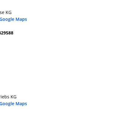
se KG
 Google Maps
429588
riebs KG
 Google Maps