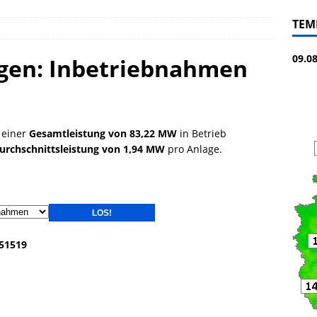
TEM
09.0
gen: Inbetriebnahmen
 einer
Gesamtleistung von 83,22 MW
in Betrieb
urchschnittsleistung von 1,94 MW
pro Anlage.
251519