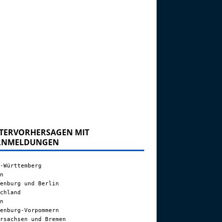
TERVORHERSAGEN MIT
RNMELDUNGEN
-Württemberg
n
enburg und Berlin
chland
n
enburg-Vorpommern
rsachsen und Bremen