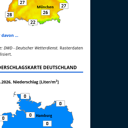
 davon ...
e: DWD - Deutscher Wetterdienst.
Rasterdaten
lisiert.
DERSCHLAGSKARTE DEUTSCHLAND
2
.2026, Niederschlag [Liter/m
]