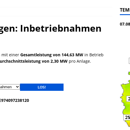
TEM
07.0
gen: Inbetriebnahmen
n
mit einer
Gesamtleistung von 144,63 MW
in Betrieb
urchschnittsleistung von 2,30 MW
pro Anlage.
EE974097238120