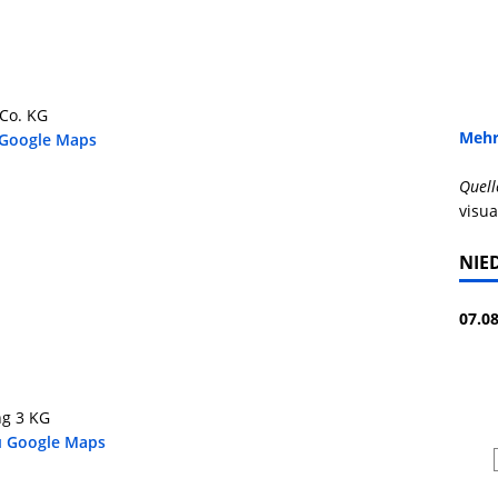
Co. KG
Mehr
 Google Maps
Quell
visua
NIE
07.08
ng 3 KG
u Google Maps