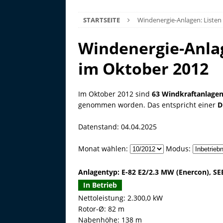
STARTSEITE
Windenergie-Anlagen: Listen
Windenergie-Anla
im Oktober 2012
Im Oktober 2012 sind
63 Windkraftanlage
genommen worden. Das entspricht einer
D
Datenstand: 04.04.2025
Monat wählen:
Modus:
Anlagentyp: E-82 E2/2.3 MW (Enercon), S
In Betrieb
Nettoleistung: 2.300,0 kW
Rotor-Ø: 82 m
Nabenhöhe: 138 m