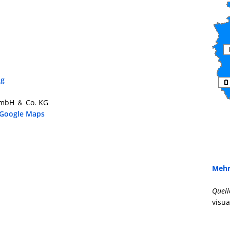
ng
GmbH ＆ Co. KG
 Google Maps
Mehr
Quell
visua