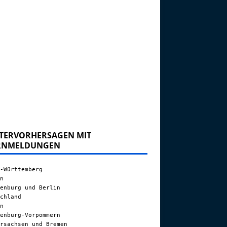
TERVORHERSAGEN MIT
RNMELDUNGEN
-Württemberg
n
enburg und Berlin
chland
n
enburg-Vorpommern
rsachsen und Bremen