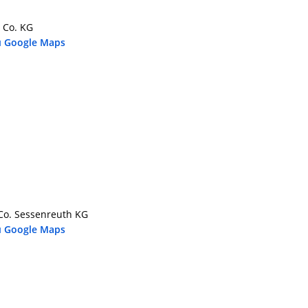
 Co. KG
u Google Maps
o. Sessenreuth KG
u Google Maps