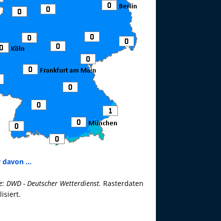
 davon ...
e: DWD - Deutscher Wetterdienst.
Rasterdaten
lisiert.