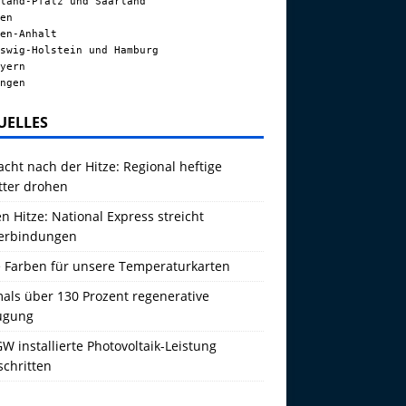
land-Pfalz und Saarland
en
en-Anhalt
swig-Holstein und Hamburg
yern
ngen
UELLES
acht nach der Hitze: Regional heftige
tter drohen
 Hitze: National Express streicht
erbindungen
 Farben für unsere Temperaturkarten
als über 130 Prozent regenerative
ugung
W installierte Photovoltaik-Leistung
schritten