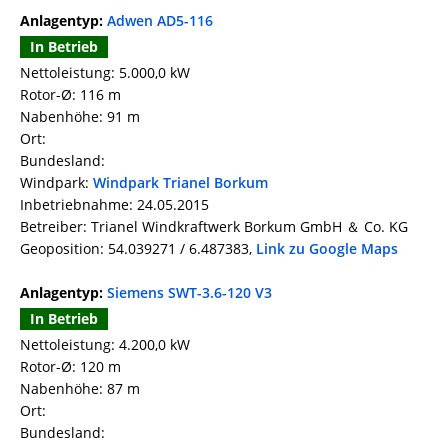
Anlagentyp:
Adwen AD5-116
In Betrieb
Nettoleistung: 5.000,0 kW
Rotor-Ø: 116 m
Nabenhöhe: 91 m
Ort:
Bundesland:
Windpark:
Windpark Trianel Borkum
Inbetriebnahme: 24.05.2015
Betreiber: Trianel Windkraftwerk Borkum GmbH ＆ Co. KG
Geoposition: 54.039271 / 6.487383,
Link zu Google Maps
Anlagentyp:
Siemens SWT-3.6-120 V3
In Betrieb
Nettoleistung: 4.200,0 kW
Rotor-Ø: 120 m
Nabenhöhe: 87 m
Ort:
Bundesland: