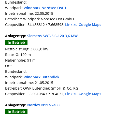
Bundesland:
Windpark:
Windpark Nordsee Ost 1
Inbetriebnahme: 22.05.2015
Betreiber: Windpark Nordsee Ost GmbH
Geoposition: 54.438812 / 7.668598,
Link zu Google Maps
Anlagentyp:
Siemens SWT-3.6-120 3,6 MW
In Betrieb
Nettoleistung: 3.600,0 kW
Rotor-Ø: 120 m
Nabenhöhe: 91 m
Ort:
Bundesland:
Windpark:
Windpark Butendiek
Inbetriebnahme: 21.05.2015
Betreiber: OWP Butendiek GmbH ＆ Co. KG
Geoposition: 55.051084 / 7.764632,
Link zu Google Maps
Anlagentyp:
Nordex N117/2400
In Betrieb