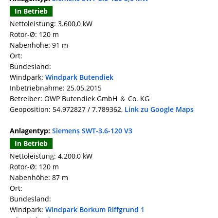
In Betrieb
Nettoleistung: 3.600,0 kW
Rotor-Ø: 120 m
Nabenhöhe: 91 m
Ort:
Bundesland:
Windpark:
Windpark Butendiek
Inbetriebnahme: 25.05.2015
Betreiber: OWP Butendiek GmbH ＆ Co. KG
Geoposition: 54.972827 / 7.789362,
Link zu Google Maps
Anlagentyp:
Siemens SWT-3.6-120 V3
In Betrieb
Nettoleistung: 4.200,0 kW
Rotor-Ø: 120 m
Nabenhöhe: 87 m
Ort:
Bundesland:
Windpark:
Windpark Borkum Riffgrund 1