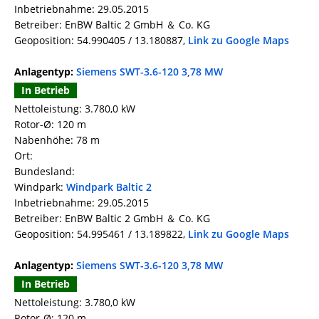
Inbetriebnahme: 29.05.2015
Betreiber: EnBW Baltic 2 GmbH ＆ Co. KG
Geoposition: 54.990405 / 13.180887,
Link zu Google Maps
Anlagentyp:
Siemens SWT-3.6-120 3,78 MW
In Betrieb
Nettoleistung: 3.780,0 kW
Rotor-Ø: 120 m
Nabenhöhe: 78 m
Ort:
Bundesland:
Windpark:
Windpark Baltic 2
Inbetriebnahme: 29.05.2015
Betreiber: EnBW Baltic 2 GmbH ＆ Co. KG
Geoposition: 54.995461 / 13.189822,
Link zu Google Maps
Anlagentyp:
Siemens SWT-3.6-120 3,78 MW
In Betrieb
Nettoleistung: 3.780,0 kW
Rotor-Ø: 120 m