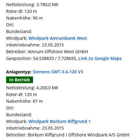
Nettoleistung: 3.780,0 kW
Rotor-Ø: 120 m
Nabenhöhe: 90 m
Ort:
Bundesland:
Windpark:
Windpark Amrumbank West
Inbetriebnahme: 23.05.2015
Betreiber: Amrum-Offshore West GmbH
Geoposition: 54.538833 / 7.728695,
Link zu Google Maps
Anlagentyp:
Siemens SWT-3.6-120 V3
In Betrieb
Nettoleistung: 4.200,0 kW
Rotor-Ø: 120 m
Nabenhöhe: 87 m
Ort:
Bundesland:
Windpark:
Windpark Borkum Riffgrund 1
Inbetriebnahme: 23.05.2015
Betreiber: Borkum Riffgrund I Offshore Windpark A/S GmbH