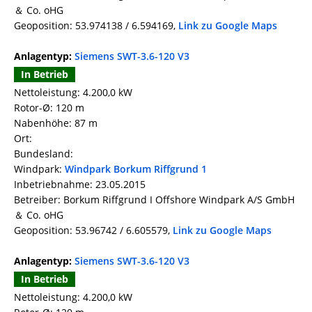
＆ Co. oHG
Geoposition: 53.974138 / 6.594169,
Link zu Google Maps
Anlagentyp:
Siemens SWT-3.6-120 V3
In Betrieb
Nettoleistung: 4.200,0 kW
Rotor-Ø: 120 m
Nabenhöhe: 87 m
Ort:
Bundesland:
Windpark:
Windpark Borkum Riffgrund 1
Inbetriebnahme: 23.05.2015
Betreiber: Borkum Riffgrund I Offshore Windpark A/S GmbH
＆ Co. oHG
Geoposition: 53.96742 / 6.605579,
Link zu Google Maps
Anlagentyp:
Siemens SWT-3.6-120 V3
In Betrieb
Nettoleistung: 4.200,0 kW