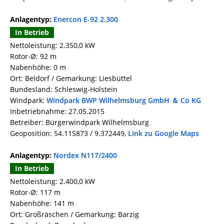
Anlagentyp:
Enercon E-92 2.300
In Betrieb
Nettoleistung: 2.350,0 kW
Rotor-Ø: 92 m
Nabenhöhe: 0 m
Ort: Beldorf / Gemarkung: Liesbüttel
Bundesland: Schleswig-Holstein
Windpark:
Windpark BWP Wilhelmsburg GmbH ＆ Co KG
Inbetriebnahme: 27.05.2015
Betreiber: Bürgerwindpark Wilhelmsburg
Geoposition: 54.115873 / 9.372449,
Link zu Google Maps
Anlagentyp:
Nordex N117/2400
In Betrieb
Nettoleistung: 2.400,0 kW
Rotor-Ø: 117 m
Nabenhöhe: 141 m
Ort: Großräschen / Gemarkung: Barzig