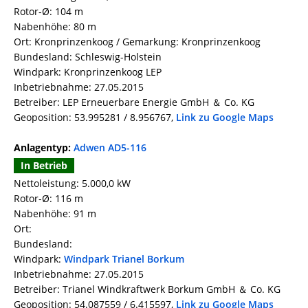
Rotor-Ø: 104 m
Nabenhöhe: 80 m
Ort: Kronprinzenkoog / Gemarkung: Kronprinzenkoog
Bundesland: Schleswig-Holstein
Windpark: Kronprinzenkoog LEP
Inbetriebnahme: 27.05.2015
Betreiber: LEP Erneuerbare Energie GmbH ＆ Co. KG
Geoposition: 53.995281 / 8.956767,
Link zu Google Maps
Anlagentyp:
Adwen AD5-116
In Betrieb
Nettoleistung: 5.000,0 kW
Rotor-Ø: 116 m
Nabenhöhe: 91 m
Ort:
Bundesland:
Windpark:
Windpark Trianel Borkum
Inbetriebnahme: 27.05.2015
Betreiber: Trianel Windkraftwerk Borkum GmbH ＆ Co. KG
Geoposition: 54.087559 / 6.415597,
Link zu Google Maps