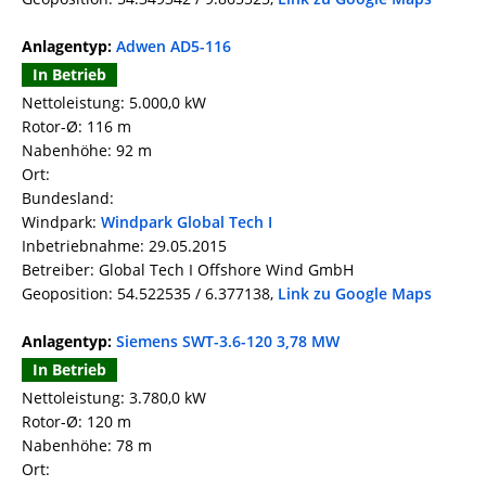
Anlagentyp:
Adwen AD5-116
In Betrieb
Nettoleistung: 5.000,0 kW
Rotor-Ø: 116 m
Nabenhöhe: 92 m
Ort:
Bundesland:
Windpark:
Windpark Global Tech I
Inbetriebnahme: 29.05.2015
Betreiber: Global Tech I Offshore Wind GmbH
Geoposition: 54.522535 / 6.377138,
Link zu Google Maps
Anlagentyp:
Siemens SWT-3.6-120 3,78 MW
In Betrieb
Nettoleistung: 3.780,0 kW
Rotor-Ø: 120 m
Nabenhöhe: 78 m
Ort: