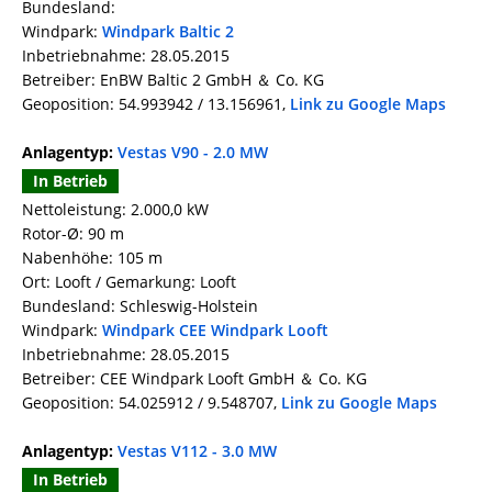
Bundesland:
Windpark:
Windpark Baltic 2
Inbetriebnahme: 28.05.2015
Betreiber: EnBW Baltic 2 GmbH ＆ Co. KG
Geoposition: 54.993942 / 13.156961,
Link zu Google Maps
Anlagentyp:
Vestas V90 - 2.0 MW
In Betrieb
Nettoleistung: 2.000,0 kW
Rotor-Ø: 90 m
Nabenhöhe: 105 m
Ort: Looft / Gemarkung: Looft
Bundesland: Schleswig-Holstein
Windpark:
Windpark CEE Windpark Looft
Inbetriebnahme: 28.05.2015
Betreiber: CEE Windpark Looft GmbH ＆ Co. KG
Geoposition: 54.025912 / 9.548707,
Link zu Google Maps
Anlagentyp:
Vestas V112 - 3.0 MW
In Betrieb