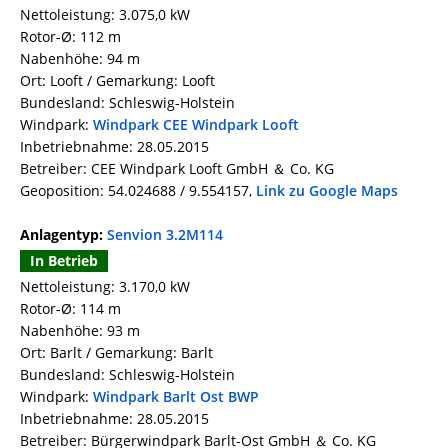
Nettoleistung: 3.075,0 kW
Rotor-Ø: 112 m
Nabenhöhe: 94 m
Ort: Looft / Gemarkung: Looft
Bundesland: Schleswig-Holstein
Windpark:
Windpark CEE Windpark Looft
Inbetriebnahme: 28.05.2015
Betreiber: CEE Windpark Looft GmbH ＆ Co. KG
Geoposition: 54.024688 / 9.554157,
Link zu Google Maps
Anlagentyp:
Senvion 3.2M114
In Betrieb
Nettoleistung: 3.170,0 kW
Rotor-Ø: 114 m
Nabenhöhe: 93 m
Ort: Barlt / Gemarkung: Barlt
Bundesland: Schleswig-Holstein
Windpark:
Windpark Barlt Ost BWP
Inbetriebnahme: 28.05.2015
Betreiber: Bürgerwindpark Barlt-Ost GmbH ＆ Co. KG