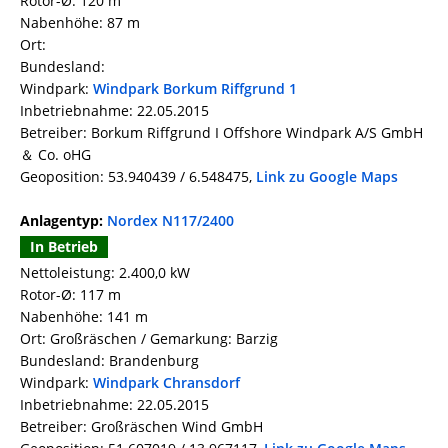
Rotor-Ø: 120 m
Nabenhöhe: 87 m
Ort:
Bundesland:
Windpark:
Windpark Borkum Riffgrund 1
Inbetriebnahme: 22.05.2015
Betreiber: Borkum Riffgrund I Offshore Windpark A/S GmbH
＆ Co. oHG
Geoposition: 53.940439 / 6.548475,
Link zu Google Maps
Anlagentyp:
Nordex N117/2400
In Betrieb
Nettoleistung: 2.400,0 kW
Rotor-Ø: 117 m
Nabenhöhe: 141 m
Ort: Großräschen / Gemarkung: Barzig
Bundesland: Brandenburg
Windpark:
Windpark Chransdorf
Inbetriebnahme: 22.05.2015
Betreiber: Großräschen Wind GmbH