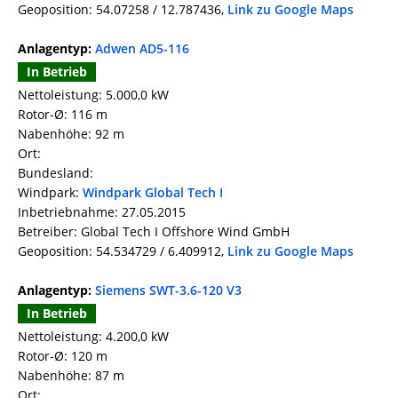
Geoposition: 54.07258 / 12.787436,
Link zu Google Maps
Anlagentyp:
Adwen AD5-116
In Betrieb
Nettoleistung: 5.000,0 kW
Rotor-Ø: 116 m
Nabenhöhe: 92 m
Ort:
Bundesland:
Windpark:
Windpark Global Tech I
Inbetriebnahme: 27.05.2015
Betreiber: Global Tech I Offshore Wind GmbH
Geoposition: 54.534729 / 6.409912,
Link zu Google Maps
Anlagentyp:
Siemens SWT-3.6-120 V3
In Betrieb
Nettoleistung: 4.200,0 kW
Rotor-Ø: 120 m
Nabenhöhe: 87 m
Ort: