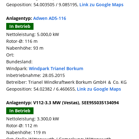
Geoposition: 54.003505 / 9.085195,
Link zu Google Maps
Anlagentyp:
Adwen AD5-116
In Betrieb
Nettoleistung: 5.000,0 kW
Rotor-Ø: 116 m
Nabenhöhe: 93 m
Ort:
Bundesland:
Windpark:
Windpark Trianel Borkum
Inbetriebnahme: 28.05.2015
Betreiber: Trianel Windkraftwerk Borkum GmbH ＆ Co. KG
Geoposition: 54.02382 / 6.460655,
Link zu Google Maps
Anlagentyp: V112-3.3 MW (Vestas), SEE955035134094
In Betrieb
Nettoleistung: 3.300,0 kW
Rotor-Ø: 112 m
Nabenhöhe: 119 m