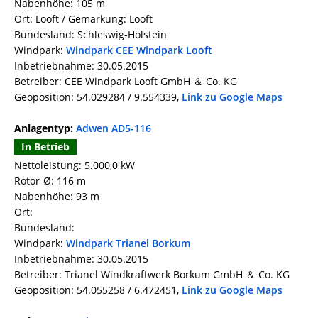
Nabenhöhe: 105 m
Ort: Looft / Gemarkung: Looft
Bundesland: Schleswig-Holstein
Windpark:
Windpark CEE Windpark Looft
Inbetriebnahme: 30.05.2015
Betreiber: CEE Windpark Looft GmbH ＆ Co. KG
Geoposition: 54.029284 / 9.554339,
Link zu Google Maps
Anlagentyp:
Adwen AD5-116
In Betrieb
Nettoleistung: 5.000,0 kW
Rotor-Ø: 116 m
Nabenhöhe: 93 m
Ort:
Bundesland:
Windpark:
Windpark Trianel Borkum
Inbetriebnahme: 30.05.2015
Betreiber: Trianel Windkraftwerk Borkum GmbH ＆ Co. KG
Geoposition: 54.055258 / 6.472451,
Link zu Google Maps