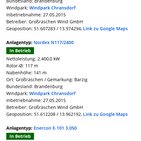
Bundesland: Brandenburg
Windpark:
Windpark Chransdorf
Inbetriebnahme: 27.05.2015
Betreiber: Großräschen Wind GmbH
Geoposition: 51.607283 / 13.974294,
Link zu Google Maps
Anlagentyp:
Nordex N117/2400
In Betrieb
Nettoleistung: 2.400,0 kW
Rotor-Ø: 117 m
Nabenhöhe: 141 m
Ort: Großräschen / Gemarkung: Barzig
Bundesland: Brandenburg
Windpark:
Windpark Chransdorf
Inbetriebnahme: 27.05.2015
Betreiber: Großräschen Wind GmbH
Geoposition: 51.612208 / 13.962192,
Link zu Google Maps
Anlagentyp:
Enercon E-101 3.050
In Betrieb