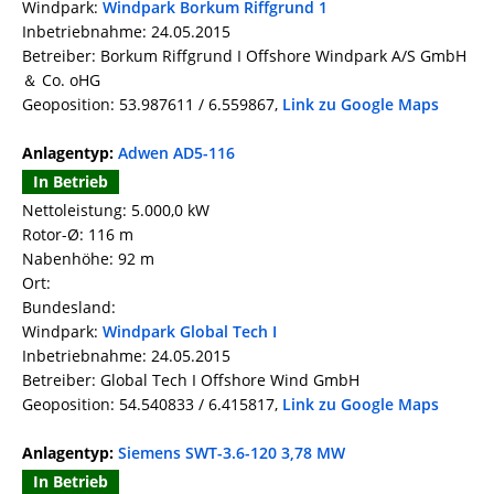
Windpark:
Windpark Borkum Riffgrund 1
Inbetriebnahme: 24.05.2015
Betreiber: Borkum Riffgrund I Offshore Windpark A/S GmbH
＆ Co. oHG
Geoposition: 53.987611 / 6.559867,
Link zu Google Maps
Anlagentyp:
Adwen AD5-116
In Betrieb
Nettoleistung: 5.000,0 kW
Rotor-Ø: 116 m
Nabenhöhe: 92 m
Ort:
Bundesland:
Windpark:
Windpark Global Tech I
Inbetriebnahme: 24.05.2015
Betreiber: Global Tech I Offshore Wind GmbH
Geoposition: 54.540833 / 6.415817,
Link zu Google Maps
Anlagentyp:
Siemens SWT-3.6-120 3,78 MW
In Betrieb