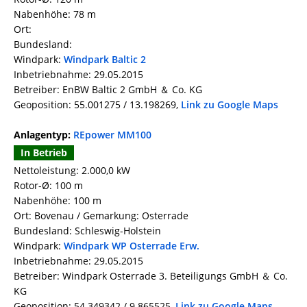
Nabenhöhe: 78 m
Ort:
Bundesland:
Windpark:
Windpark Baltic 2
Inbetriebnahme: 29.05.2015
Betreiber: EnBW Baltic 2 GmbH ＆ Co. KG
Geoposition: 55.001275 / 13.198269,
Link zu Google Maps
Anlagentyp:
REpower MM100
In Betrieb
Nettoleistung: 2.000,0 kW
Rotor-Ø: 100 m
Nabenhöhe: 100 m
Ort: Bovenau / Gemarkung: Osterrade
Bundesland: Schleswig-Holstein
Windpark:
Windpark WP Osterrade Erw.
Inbetriebnahme: 29.05.2015
Betreiber: Windpark Osterrade 3. Beteiligungs GmbH ＆ Co.
KG
Geoposition: 54.349342 / 9.865525,
Link zu Google Maps