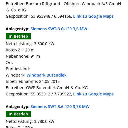
Betreiber: Borkum Riffgrund I Offshore Windpark A/S GmbH
＆ Co. oHG
Geoposition: 53.953948 / 6.594166,
Link zu Google Maps
Anlagentyp:
Siemens SWT-3.6-120 3,6 MW
In Betrieb
Nettoleistung: 3.600,0 kW
Rotor-Ø: 120 m
Nabenhöhe: 91 m
Ort:
Bundesland:
Windpark:
Windpark Butendiek
Inbetriebnahme: 24.05.2015
Betreiber: OWP Butendiek GmbH ＆ Co. KG
Geoposition: 55.053912 / 7.799922,
Link zu Google Maps
Anlagentyp:
Siemens SWT-3.6-120 3,78 MW
In Betrieb
Nettoleistung: 3.780,0 kW
Rotor-Ø: 120 m