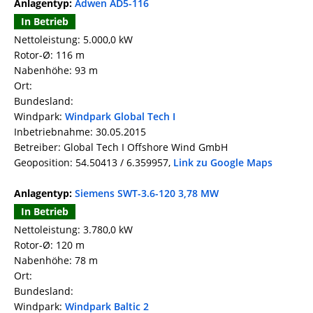
Anlagentyp:
Adwen AD5-116
In Betrieb
Nettoleistung: 5.000,0 kW
Rotor-Ø: 116 m
Nabenhöhe: 93 m
Ort:
Bundesland:
Windpark:
Windpark Global Tech I
Inbetriebnahme: 30.05.2015
Betreiber: Global Tech I Offshore Wind GmbH
Geoposition: 54.50413 / 6.359957,
Link zu Google Maps
Anlagentyp:
Siemens SWT-3.6-120 3,78 MW
In Betrieb
Nettoleistung: 3.780,0 kW
Rotor-Ø: 120 m
Nabenhöhe: 78 m
Ort:
Bundesland:
Windpark:
Windpark Baltic 2