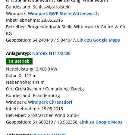
Ort: Stelle-Wittenwurth / Gemarkung: Wittenwurth
Bundesland: Schleswig-Holstein
Windpark:
Windpark BWP Stelle-Wittenwurth
Inbetriebnahme: 28.05.2015
Betreiber: Bürgerwindpark Stelle-Wittenwurth GmbH ＆ Co.
KG
Geoposition: 54.249449 / 9.044047,
Link zu Google Maps
Anlagentyp:
Nordex N117/2400
In Betrieb
Nettoleistung: 2.400,0 kW
Rotor-Ø: 117 m
Nabenhöhe: 141 m
Ort: Großräschen / Gemarkung: Barzig
Bundesland: Brandenburg
Windpark:
Windpark Chransdorf
Inbetriebnahme: 28.05.2015
Betreiber: Großräschen Wind GmbH
Geoposition: 51.609219 / 13.962358,
Link zu Google Maps