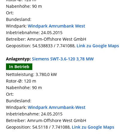
Nabenhöhe: 90 m
Ort:
Bundesland:
Windpark:
Windpark Amrumbank West
Inbetriebnahme: 24.05.2015
Betreiber: Amrum-Offshore West GmbH
Geoposition: 54.538833 / 7.741088,
Link zu Google Maps
Anlagentyp:
Siemens SWT-3.6-120 3,78 MW
In Betrieb
Nettoleistung: 3.780,0 kW
Rotor-Ø: 120 m
Nabenhöhe: 90 m
Ort:
Bundesland:
Windpark:
Windpark Amrumbank-West
Inbetriebnahme: 24.05.2015
Betreiber: Amrum-Offshore West GmbH
Geoposition: 54.5118 / 7.741088,
Link zu Google Maps