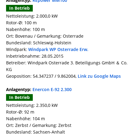
Anlagentyp:
REpower MM100
In Betrieb
Nettoleistung: 2.000,0 kW
Rotor-Ø: 100 m
Nabenhöhe: 100 m
Ort: Bovenau / Gemarkung: Osterrade
Bundesland: Schleswig-Holstein
Windpark:
Windpark WP Osterrade Erw.
Inbetriebnahme: 28.05.2015
Betreiber: Windpark Osterrade 3. Beteiligungs GmbH ＆ Co.
KG
Geoposition: 54.347237 / 9.862004,
Link zu Google Maps
Anlagentyp:
Enercon E-92 2.300
In Betrieb
Nettoleistung: 2.350,0 kW
Rotor-Ø: 92 m
Nabenhöhe: 104 m
Ort: Zerbst / Gemarkung: Zerbst
Bundesland: Sachsen-Anhalt