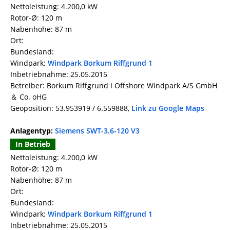
Nettoleistung: 4.200,0 kW
Rotor-Ø: 120 m
Nabenhöhe: 87 m
Ort:
Bundesland:
Windpark:
Windpark Borkum Riffgrund 1
Inbetriebnahme: 25.05.2015
Betreiber: Borkum Riffgrund I Offshore Windpark A/S GmbH
＆ Co. oHG
Geoposition: 53.953919 / 6.559888,
Link zu Google Maps
Anlagentyp:
Siemens SWT-3.6-120 V3
In Betrieb
Nettoleistung: 4.200,0 kW
Rotor-Ø: 120 m
Nabenhöhe: 87 m
Ort:
Bundesland:
Windpark:
Windpark Borkum Riffgrund 1
Inbetriebnahme: 25.05.2015