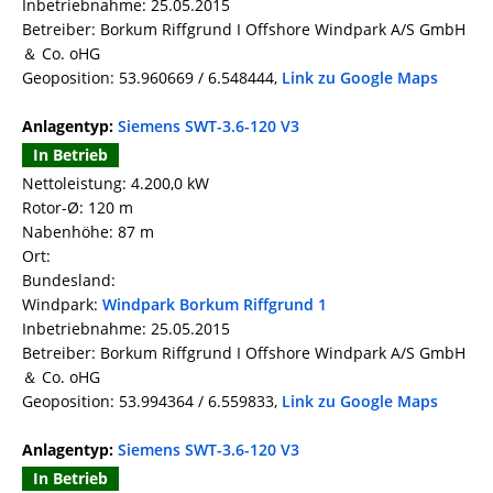
Inbetriebnahme: 25.05.2015
Betreiber: Borkum Riffgrund I Offshore Windpark A/S GmbH
＆ Co. oHG
Geoposition: 53.960669 / 6.548444,
Link zu Google Maps
Anlagentyp:
Siemens SWT-3.6-120 V3
In Betrieb
Nettoleistung: 4.200,0 kW
Rotor-Ø: 120 m
Nabenhöhe: 87 m
Ort:
Bundesland:
Windpark:
Windpark Borkum Riffgrund 1
Inbetriebnahme: 25.05.2015
Betreiber: Borkum Riffgrund I Offshore Windpark A/S GmbH
＆ Co. oHG
Geoposition: 53.994364 / 6.559833,
Link zu Google Maps
Anlagentyp:
Siemens SWT-3.6-120 V3
In Betrieb