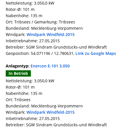
Nettoleistung: 3.050,0 kW
Rotor-Ø: 101 m
Nabenhöhe: 135 m
Ort: Tribsees / Gemarkung: Tribsees
Bundesland: Mecklenburg-Vorpommern
Windpark:
Windpark Windfeld-2015
Inbetriebnahme: 27.05.2015
Betreiber: SGW Sindram Grundstücks-und Windkraft
Geoposition: 54.071196 / 12.780631,
Link zu Google Maps
Anlagentyp:
Enercon E-101 3.050
In Betrieb
Nettoleistung: 3.050,0 kW
Rotor-Ø: 101 m
Nabenhöhe: 135 m
Ort: Tribsees
Bundesland: Mecklenburg-Vorpommern
Windpark:
Windpark Windfeld-2015
Inbetriebnahme: 27.05.2015
Betreiber: SGW Sindram Grundstücks-und Windkraft