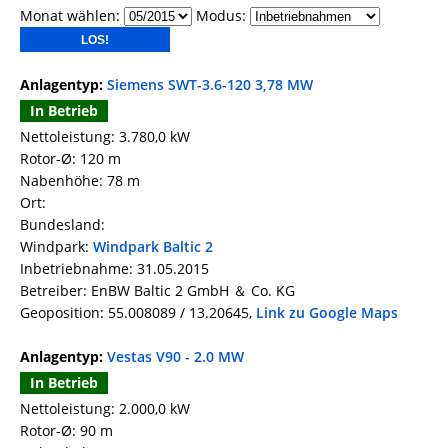
Monat wählen:
Modus:
Anlagentyp:
Siemens SWT-3.6-120 3,78 MW
In Betrieb
Nettoleistung: 3.780,0 kW
Rotor-Ø: 120 m
Nabenhöhe: 78 m
Ort:
Bundesland:
Windpark:
Windpark Baltic 2
Inbetriebnahme: 31.05.2015
Betreiber: EnBW Baltic 2 GmbH ＆ Co. KG
Geoposition: 55.008089 / 13.20645,
Link zu Google Maps
Anlagentyp:
Vestas V90 - 2.0 MW
In Betrieb
Nettoleistung: 2.000,0 kW
Rotor-Ø: 90 m