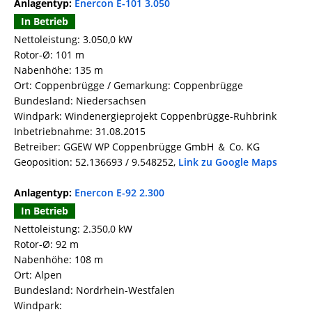
Anlagentyp:
Enercon E-101 3.050
In Betrieb
Nettoleistung: 3.050,0 kW
Rotor-Ø: 101 m
Nabenhöhe: 135 m
Ort: Coppenbrügge / Gemarkung: Coppenbrügge
Bundesland: Niedersachsen
Windpark: Windenergieprojekt Coppenbrügge-Ruhbrink
Inbetriebnahme: 31.08.2015
Betreiber: GGEW WP Coppenbrügge GmbH ＆ Co. KG
Geoposition: 52.136693 / 9.548252,
Link zu Google Maps
Anlagentyp:
Enercon E-92 2.300
In Betrieb
Nettoleistung: 2.350,0 kW
Rotor-Ø: 92 m
Nabenhöhe: 108 m
Ort: Alpen
Bundesland: Nordrhein-Westfalen
Windpark: