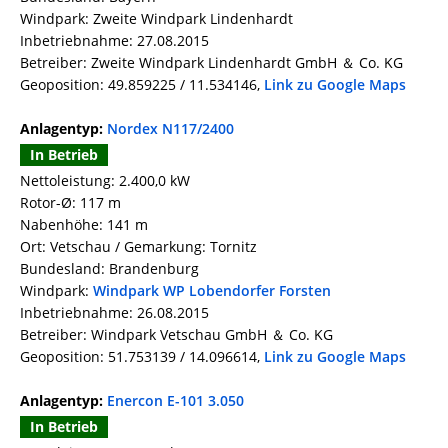
Windpark: Zweite Windpark Lindenhardt
Inbetriebnahme: 27.08.2015
Betreiber: Zweite Windpark Lindenhardt GmbH ＆ Co. KG
Geoposition: 49.859225 / 11.534146,
Link zu Google Maps
Anlagentyp:
Nordex N117/2400
In Betrieb
Nettoleistung: 2.400,0 kW
Rotor-Ø: 117 m
Nabenhöhe: 141 m
Ort: Vetschau / Gemarkung: Tornitz
Bundesland: Brandenburg
Windpark:
Windpark WP Lobendorfer Forsten
Inbetriebnahme: 26.08.2015
Betreiber: Windpark Vetschau GmbH ＆ Co. KG
Geoposition: 51.753139 / 14.096614,
Link zu Google Maps
Anlagentyp:
Enercon E-101 3.050
In Betrieb