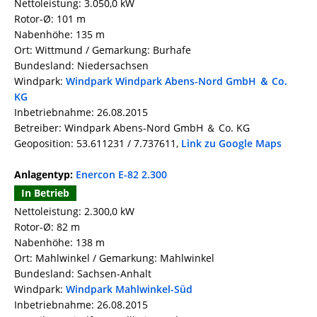
Nettoleistung: 3.050,0 kW
Rotor-Ø: 101 m
Nabenhöhe: 135 m
Ort: Wittmund / Gemarkung: Burhafe
Bundesland: Niedersachsen
Windpark:
Windpark Windpark Abens-Nord GmbH ＆ Co.
KG
Inbetriebnahme: 26.08.2015
Betreiber: Windpark Abens-Nord GmbH ＆ Co. KG
Geoposition: 53.611231 / 7.737611,
Link zu Google Maps
Anlagentyp:
Enercon E-82 2.300
In Betrieb
Nettoleistung: 2.300,0 kW
Rotor-Ø: 82 m
Nabenhöhe: 138 m
Ort: Mahlwinkel / Gemarkung: Mahlwinkel
Bundesland: Sachsen-Anhalt
Windpark:
Windpark Mahlwinkel-Süd
Inbetriebnahme: 26.08.2015