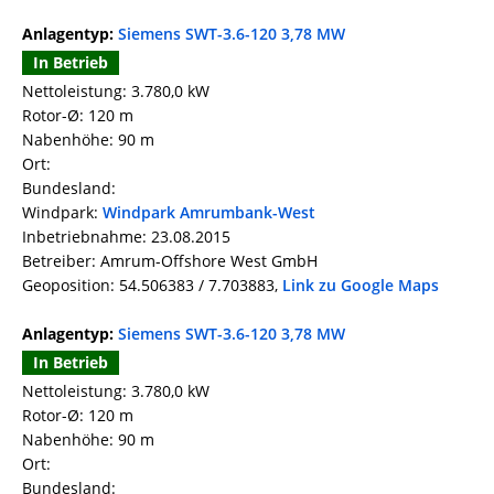
Anlagentyp:
Siemens SWT-3.6-120 3,78 MW
In Betrieb
Nettoleistung: 3.780,0 kW
Rotor-Ø: 120 m
Nabenhöhe: 90 m
Ort:
Bundesland:
Windpark:
Windpark Amrumbank-West
Inbetriebnahme: 23.08.2015
Betreiber: Amrum-Offshore West GmbH
Geoposition: 54.506383 / 7.703883,
Link zu Google Maps
Anlagentyp:
Siemens SWT-3.6-120 3,78 MW
In Betrieb
Nettoleistung: 3.780,0 kW
Rotor-Ø: 120 m
Nabenhöhe: 90 m
Ort:
Bundesland: