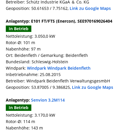
Betreiber: Schütz Industrie KGaA ＆ Co. KG
Geoposition: 50.61653 / 7.75162,
Link zu Google Maps
Anlagentyp: E101 FT/FTS (Enercon), SEE970169026404
In Betrieb
Nettoleistung: 3.050,0 kW
Rotor-Ø: 101 m
Nabenhöhe: 97 m
Ort: Beidenfleth / Gemarkung: Beidenfleth
Bundesland: Schleswig-Holstein
Windpark:
Windpark Windpark Beidenfleth
Inbetriebnahme: 25.08.2015
Betreiber: Windpark Beidenfleth VerwaltungsgesmbH
Geoposition: 53.87005 / 9.386825,
Link zu Google Maps
Anlagentyp:
Senvion 3.2M114
In Betrieb
Nettoleistung: 3.170,0 kW
Rotor-Ø: 114 m
Nabenhöhe: 143 m