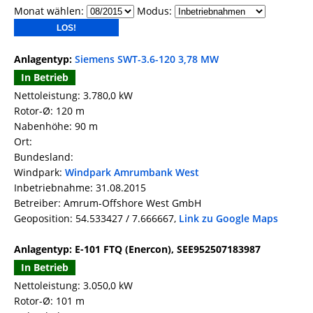
Monat wählen:
Modus:
Anlagentyp:
Siemens SWT-3.6-120 3,78 MW
In Betrieb
Nettoleistung: 3.780,0 kW
Rotor-Ø: 120 m
Nabenhöhe: 90 m
Ort:
Bundesland:
Windpark:
Windpark Amrumbank West
Inbetriebnahme: 31.08.2015
Betreiber: Amrum-Offshore West GmbH
Geoposition: 54.533427 / 7.666667,
Link zu Google Maps
Anlagentyp: E-101 FTQ (Enercon), SEE952507183987
In Betrieb
Nettoleistung: 3.050,0 kW
Rotor-Ø: 101 m