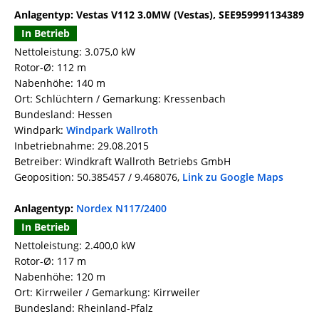
Anlagentyp: Vestas V112 3.0MW (Vestas), SEE959991134389
In Betrieb
Nettoleistung: 3.075,0 kW
Rotor-Ø: 112 m
Nabenhöhe: 140 m
Ort: Schlüchtern / Gemarkung: Kressenbach
Bundesland: Hessen
Windpark:
Windpark Wallroth
Inbetriebnahme: 29.08.2015
Betreiber: Windkraft Wallroth Betriebs GmbH
Geoposition: 50.385457 / 9.468076,
Link zu Google Maps
Anlagentyp:
Nordex N117/2400
In Betrieb
Nettoleistung: 2.400,0 kW
Rotor-Ø: 117 m
Nabenhöhe: 120 m
Ort: Kirrweiler / Gemarkung: Kirrweiler
Bundesland: Rheinland-Pfalz