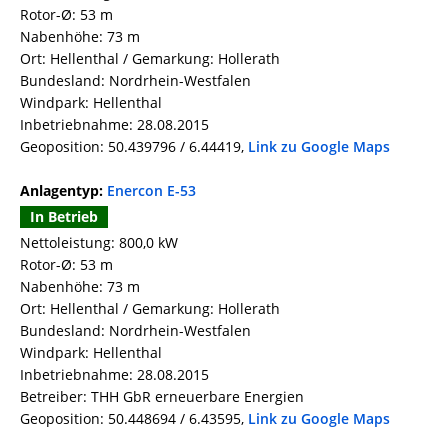
Rotor-Ø: 53 m
Nabenhöhe: 73 m
Ort: Hellenthal / Gemarkung: Hollerath
Bundesland: Nordrhein-Westfalen
Windpark: Hellenthal
Inbetriebnahme: 28.08.2015
Geoposition: 50.439796 / 6.44419,
Link zu Google Maps
Anlagentyp:
Enercon E-53
In Betrieb
Nettoleistung: 800,0 kW
Rotor-Ø: 53 m
Nabenhöhe: 73 m
Ort: Hellenthal / Gemarkung: Hollerath
Bundesland: Nordrhein-Westfalen
Windpark: Hellenthal
Inbetriebnahme: 28.08.2015
Betreiber: THH GbR erneuerbare Energien
Geoposition: 50.448694 / 6.43595,
Link zu Google Maps