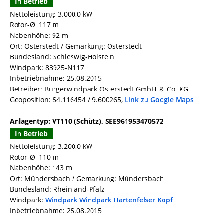
In Betrieb
Nettoleistung: 3.000,0 kW
Rotor-Ø: 117 m
Nabenhöhe: 92 m
Ort: Osterstedt / Gemarkung: Osterstedt
Bundesland: Schleswig-Holstein
Windpark: 83925-N117
Inbetriebnahme: 25.08.2015
Betreiber: Bürgerwindpark Osterstedt GmbH ＆ Co. KG
Geoposition: 54.116454 / 9.600265,
Link zu Google Maps
Anlagentyp: VT110 (Schütz), SEE961953470572
In Betrieb
Nettoleistung: 3.200,0 kW
Rotor-Ø: 110 m
Nabenhöhe: 143 m
Ort: Mündersbach / Gemarkung: Mündersbach
Bundesland: Rheinland-Pfalz
Windpark:
Windpark Windpark Hartenfelser Kopf
Inbetriebnahme: 25.08.2015