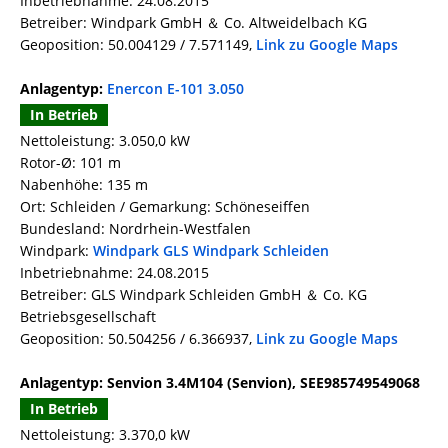
Inbetriebnahme: 24.08.2015
Betreiber: Windpark GmbH ＆ Co. Altweidelbach KG
Geoposition: 50.004129 / 7.571149,
Link zu Google Maps
Anlagentyp:
Enercon E-101 3.050
In Betrieb
Nettoleistung: 3.050,0 kW
Rotor-Ø: 101 m
Nabenhöhe: 135 m
Ort: Schleiden / Gemarkung: Schöneseiffen
Bundesland: Nordrhein-Westfalen
Windpark:
Windpark GLS Windpark Schleiden
Inbetriebnahme: 24.08.2015
Betreiber: GLS Windpark Schleiden GmbH ＆ Co. KG
Betriebsgesellschaft
Geoposition: 50.504256 / 6.366937,
Link zu Google Maps
Anlagentyp: Senvion 3.4M104 (Senvion), SEE985749549068
In Betrieb
Nettoleistung: 3.370,0 kW