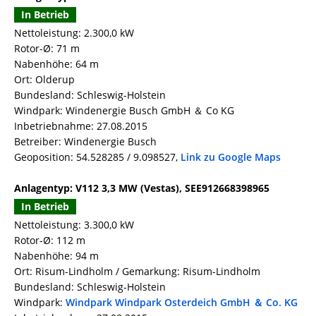
In Betrieb
Nettoleistung: 2.300,0 kW
Rotor-Ø: 71 m
Nabenhöhe: 64 m
Ort: Olderup
Bundesland: Schleswig-Holstein
Windpark: Windenergie Busch GmbH ＆ Co KG
Inbetriebnahme: 27.08.2015
Betreiber: Windenergie Busch
Geoposition: 54.528285 / 9.098527,
Link zu Google Maps
Anlagentyp: V112 3,3 MW (Vestas), SEE912668398965
In Betrieb
Nettoleistung: 3.300,0 kW
Rotor-Ø: 112 m
Nabenhöhe: 94 m
Ort: Risum-Lindholm / Gemarkung: Risum-Lindholm
Bundesland: Schleswig-Holstein
Windpark:
Windpark Windpark Osterdeich GmbH ＆ Co. KG