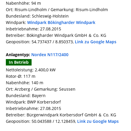
Nabenhöhe: 94 m
Ort: Risum-Lindholm / Gemarkung: Risum-Lindholm
Bundesland: Schleswig-Holstein
Windpark:
Windpark Bökingharder Windpark
Inbetriebnahme: 27.08.2015
Betreiber: Bökingharder Windpark GmbH ＆ Co. KG
Geoposition: 54.737437 / 8.850373,
Link zu Google Maps
Anlagentyp:
Nordex N117/2400
In Betrieb
Nettoleistung: 2.400,0 kW
Rotor-Ø: 117 m
Nabenhöhe: 140 m
Ort: Arzberg / Gemarkung: Seussen
Bundesland: Bayern
Windpark: BWP Korbersdorf
Inbetriebnahme: 27.08.2015
Betreiber: Bürgerwindpark Korbersdorf GmbH ＆ Co. KG
Geoposition: 50.043588 / 12.128459,
Link zu Google Maps