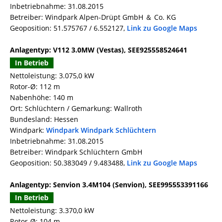
Inbetriebnahme: 31.08.2015
Betreiber: Windpark Alpen-Drüpt GmbH ＆ Co. KG
Geoposition: 51.575767 / 6.552127,
Link zu Google Maps
Anlagentyp: V112 3.0MW (Vestas), SEE925558524641
In Betrieb
Nettoleistung: 3.075,0 kW
Rotor-Ø: 112 m
Nabenhöhe: 140 m
Ort: Schlüchtern / Gemarkung: Wallroth
Bundesland: Hessen
Windpark:
Windpark Windpark Schlüchtern
Inbetriebnahme: 31.08.2015
Betreiber: Windpark Schlüchtern GmbH
Geoposition: 50.383049 / 9.483488,
Link zu Google Maps
Anlagentyp: Senvion 3.4M104 (Senvion), SEE995553391166
In Betrieb
Nettoleistung: 3.370,0 kW
Rotor-Ø: 104 m