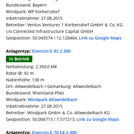
Bundesland: Bayern
Windpark: WP Korbersdorf
Inbetriebnahme: 27.08.2015
Betreiber: Ventus Ventures 1 Korbersdorf GmbH ＆ Co. KG
c/o Connected Infrastructure Capital GmbH
Geoposition: 50.043574 / 12.128464,
Link zu Google Maps
Anlagentyp:
Enercon E-92 2.300
In Betrieb
Nettoleistung: 2.350,0 kW
Rotor-Ø: 92 m
Nabenhöhe: 138 m
Ort: Altweidelbach / Gemarkung: Altweidelbach
Bundesland: Rheinland-Pfalz
Windpark:
Windpark Altweidelbach
Inbetriebnahme: 27.08.2015
Betreiber: Windpark GmbH ＆ Co. Altweidelbach KG
Geoposition: 50.006713 / 7.577213,
Link zu Google Maps
Anlagentyp:
Enercon E-70 E4 2.300