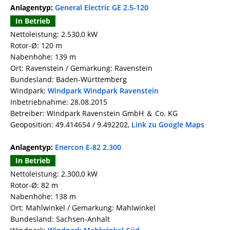
Anlagentyp:
General Electric GE 2.5-120
In Betrieb
Nettoleistung: 2.530,0 kW
Rotor-Ø: 120 m
Nabenhöhe: 139 m
Ort: Ravenstein / Gemarkung: Ravenstein
Bundesland: Baden-Württemberg
Windpark:
Windpark Windpark Ravenstein
Inbetriebnahme: 28.08.2015
Betreiber: Windpark Ravenstein GmbH ＆ Co. KG
Geoposition: 49.414654 / 9.492202,
Link zu Google Maps
Anlagentyp:
Enercon E-82 2.300
In Betrieb
Nettoleistung: 2.300,0 kW
Rotor-Ø: 82 m
Nabenhöhe: 138 m
Ort: Mahlwinkel / Gemarkung: Mahlwinkel
Bundesland: Sachsen-Anhalt