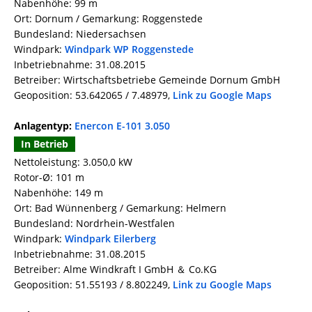
Nabenhöhe: 99 m
Ort: Dornum / Gemarkung: Roggenstede
Bundesland: Niedersachsen
Windpark:
Windpark WP Roggenstede
Inbetriebnahme: 31.08.2015
Betreiber: Wirtschaftsbetriebe Gemeinde Dornum GmbH
Geoposition: 53.642065 / 7.48979,
Link zu Google Maps
Anlagentyp:
Enercon E-101 3.050
In Betrieb
Nettoleistung: 3.050,0 kW
Rotor-Ø: 101 m
Nabenhöhe: 149 m
Ort: Bad Wünnenberg / Gemarkung: Helmern
Bundesland: Nordrhein-Westfalen
Windpark:
Windpark Eilerberg
Inbetriebnahme: 31.08.2015
Betreiber: Alme Windkraft I GmbH ＆ Co.KG
Geoposition: 51.55193 / 8.802249,
Link zu Google Maps