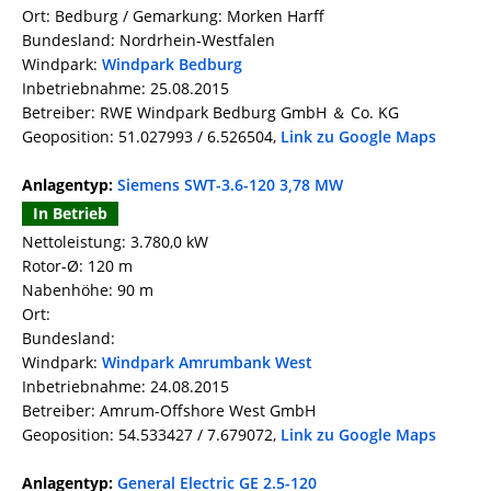
Ort: Bedburg / Gemarkung: Morken Harff
Bundesland: Nordrhein-Westfalen
Windpark:
Windpark Bedburg
Inbetriebnahme: 25.08.2015
Betreiber: RWE Windpark Bedburg GmbH ＆ Co. KG
Geoposition: 51.027993 / 6.526504,
Link zu Google Maps
Anlagentyp:
Siemens SWT-3.6-120 3,78 MW
In Betrieb
Nettoleistung: 3.780,0 kW
Rotor-Ø: 120 m
Nabenhöhe: 90 m
Ort:
Bundesland:
Windpark:
Windpark Amrumbank West
Inbetriebnahme: 24.08.2015
Betreiber: Amrum-Offshore West GmbH
Geoposition: 54.533427 / 7.679072,
Link zu Google Maps
Anlagentyp:
General Electric GE 2.5-120