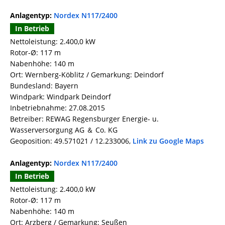
Anlagentyp:
Nordex N117/2400
In Betrieb
Nettoleistung: 2.400,0 kW
Rotor-Ø: 117 m
Nabenhöhe: 140 m
Ort: Wernberg-Köblitz / Gemarkung: Deindorf
Bundesland: Bayern
Windpark: Windpark Deindorf
Inbetriebnahme: 27.08.2015
Betreiber: REWAG Regensburger Energie- u.
Wasserversorgung AG ＆ Co. KG
Geoposition: 49.571021 / 12.233006,
Link zu Google Maps
Anlagentyp:
Nordex N117/2400
In Betrieb
Nettoleistung: 2.400,0 kW
Rotor-Ø: 117 m
Nabenhöhe: 140 m
Ort: Arzberg / Gemarkung: Seußen