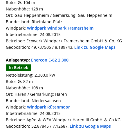
Rotor-Ø: 104 m
Nabenhöhe: 128 m
Ort: Gau-Heppenheim / Gemarkung: Gau-Heppenheim
Bundesland: Rheinland-Pfalz
Windpark:
Windpark Windpark Framersheim
Inbetriebnahme: 24.08.2015
Betreiber: Ecowerk Windpark Framersheim GmbH ＆ Co. KG
Geoposition: 49.737505 / 8.189743,
Link zu Google Maps
Anlagentyp:
Enercon E-82 2.300
In Betrieb
Nettoleistung: 2.300,0 kW
Rotor-Ø: 82 m
Nabenhöhe: 108 m
Ort: Haren / Gemarkung: Haren
Bundesland: Niedersachsen
Windpark:
Windpark Rütenmoor
Inbetriebnahme: 24.08.2015
Betreiber: AgRo ＆ WEA Windpark Haren III GmbH ＆ Co KG
Geoposition: 52.87845 / 7.12687,
Link zu Google Maps