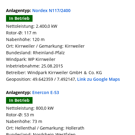
Anlagentyp:
Nordex N117/2400
In Betrieb
Nettoleistung: 2.400,0 kW
Rotor-Ø: 117 m
Nabenhöhe: 120 m
Ort: Kirrweiler / Gemarkung: Kirrweiler
Bundesland: Rheinland-Pfalz
Windpark: WP Kirrweiler
Inbetriebnahme: 25.08.2015
Betreiber: Windpark Kirrweiler GmbH ＆ Co. KG
Geoposition: 49.642359 / 7.492147,
Link zu Google Maps
Anlagentyp:
Enercon E-53
In Betrieb
Nettoleistung: 800,0 kW
Rotor-Ø: 53 m
Nabenhöhe: 73 m
Ort: Hellenthal / Gemarkung: Hollerath
Bundesland: Nordrhein-Westfalen