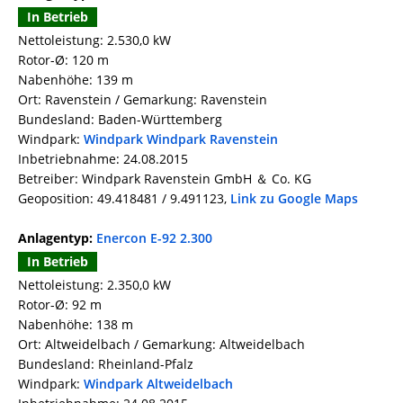
In Betrieb
Nettoleistung: 2.530,0 kW
Rotor-Ø: 120 m
Nabenhöhe: 139 m
Ort: Ravenstein / Gemarkung: Ravenstein
Bundesland: Baden-Württemberg
Windpark:
Windpark Windpark Ravenstein
Inbetriebnahme: 24.08.2015
Betreiber: Windpark Ravenstein GmbH ＆ Co. KG
Geoposition: 49.418481 / 9.491123,
Link zu Google Maps
Anlagentyp:
Enercon E-92 2.300
In Betrieb
Nettoleistung: 2.350,0 kW
Rotor-Ø: 92 m
Nabenhöhe: 138 m
Ort: Altweidelbach / Gemarkung: Altweidelbach
Bundesland: Rheinland-Pfalz
Windpark:
Windpark Altweidelbach