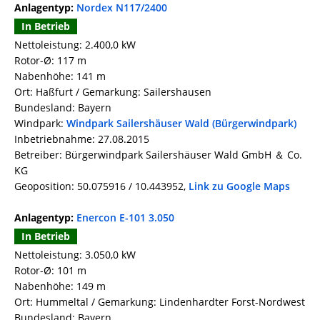
Anlagentyp:
Nordex N117/2400
In Betrieb
Nettoleistung: 2.400,0 kW
Rotor-Ø: 117 m
Nabenhöhe: 141 m
Ort: Haßfurt / Gemarkung: Sailershausen
Bundesland: Bayern
Windpark:
Windpark Sailershäuser Wald (Bürgerwindpark)
Inbetriebnahme: 27.08.2015
Betreiber: Bürgerwindpark Sailershäuser Wald GmbH ＆ Co.
KG
Geoposition: 50.075916 / 10.443952,
Link zu Google Maps
Anlagentyp:
Enercon E-101 3.050
In Betrieb
Nettoleistung: 3.050,0 kW
Rotor-Ø: 101 m
Nabenhöhe: 149 m
Ort: Hummeltal / Gemarkung: Lindenhardter Forst-Nordwest
Bundesland: Bayern