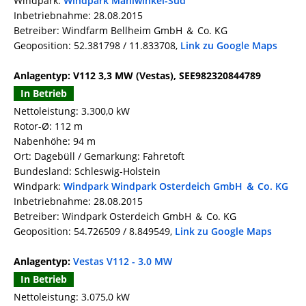
Windpark:
Windpark Mahlwinkel-Süd
Inbetriebnahme: 28.08.2015
Betreiber: Windfarm Bellheim GmbH ＆ Co. KG
Geoposition: 52.381798 / 11.833708,
Link zu Google Maps
Anlagentyp: V112 3,3 MW (Vestas), SEE982320844789
In Betrieb
Nettoleistung: 3.300,0 kW
Rotor-Ø: 112 m
Nabenhöhe: 94 m
Ort: Dagebüll / Gemarkung: Fahretoft
Bundesland: Schleswig-Holstein
Windpark:
Windpark Windpark Osterdeich GmbH ＆ Co. KG
Inbetriebnahme: 28.08.2015
Betreiber: Windpark Osterdeich GmbH ＆ Co. KG
Geoposition: 54.726509 / 8.849549,
Link zu Google Maps
Anlagentyp:
Vestas V112 - 3.0 MW
In Betrieb
Nettoleistung: 3.075,0 kW