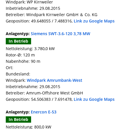
Windpark: WP Kirrweiler
Inbetriebnahme: 29.08.2015
Betreiber: Windpark Kirrweiler GmbH ＆ Co. KG
Geoposition: 49.648055 / 7.488316,
Link zu Google Maps
Anlagentyp:
Siemens SWT-3.6-120 3,78 MW
In Betrieb
Nettoleistung: 3.780,0 kW
Rotor-Ø: 120 m
Nabenhöhe: 90 m
Ort:
Bundesland:
Windpark:
Windpark Amrumbank-West
Inbetriebnahme: 29.08.2015
Betreiber: Amrum-Offshore West GmbH
Geoposition: 54.506383 / 7.691478,
Link zu Google Maps
Anlagentyp:
Enercon E-53
In Betrieb
Nettoleistung: 800,0 kW