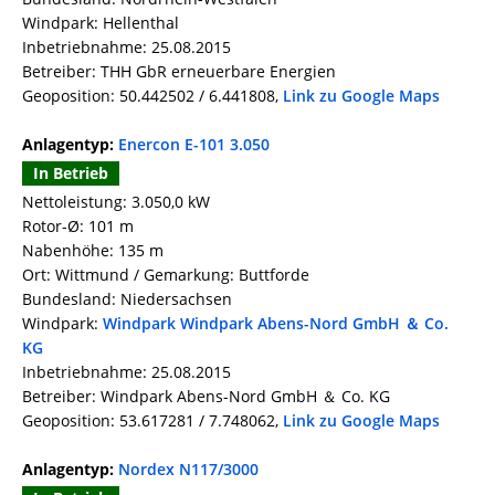
Windpark: Hellenthal
Inbetriebnahme: 25.08.2015
Betreiber: THH GbR erneuerbare Energien
Geoposition: 50.442502 / 6.441808,
Link zu Google Maps
Anlagentyp:
Enercon E-101 3.050
In Betrieb
Nettoleistung: 3.050,0 kW
Rotor-Ø: 101 m
Nabenhöhe: 135 m
Ort: Wittmund / Gemarkung: Buttforde
Bundesland: Niedersachsen
Windpark:
Windpark Windpark Abens-Nord GmbH ＆ Co.
KG
Inbetriebnahme: 25.08.2015
Betreiber: Windpark Abens-Nord GmbH ＆ Co. KG
Geoposition: 53.617281 / 7.748062,
Link zu Google Maps
Anlagentyp:
Nordex N117/3000