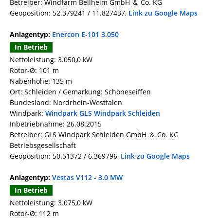
Betreiber: Windfarm Bellheim GmbH ＆ Co. KG
Geoposition: 52.379241 / 11.827437,
Link zu Google Maps
Anlagentyp:
Enercon E-101 3.050
In Betrieb
Nettoleistung: 3.050,0 kW
Rotor-Ø: 101 m
Nabenhöhe: 135 m
Ort: Schleiden / Gemarkung: Schöneseiffen
Bundesland: Nordrhein-Westfalen
Windpark:
Windpark GLS Windpark Schleiden
Inbetriebnahme: 26.08.2015
Betreiber: GLS Windpark Schleiden GmbH ＆ Co. KG
Betriebsgesellschaft
Geoposition: 50.51372 / 6.369796,
Link zu Google Maps
Anlagentyp:
Vestas V112 - 3.0 MW
In Betrieb
Nettoleistung: 3.075,0 kW
Rotor-Ø: 112 m