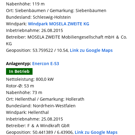
Nabenhöhe: 119 m
Ort: Siebenbäumen / Gemarkung: Siebenbäumen
Bundesland: Schleswig-Holstein
Windpark:
Windpark MOSELA ZWEITE KG
Inbetriebnahme: 26.08.2015
Betreiber: MOSELA ZWEITE Mobiliengesellschaft mbH ＆ Co.
KG
Geoposition: 53.759522 / 10.54,
Link zu Google Maps
Anlagentyp:
Enercon E-53
In Betrieb
Nettoleistung: 800,0 kW
Rotor-Ø: 53 m
Nabenhöhe: 73 m
Ort: Hellenthal / Gemarkung: Hollerath
Bundesland: Nordrhein-Westfalen
Windpark: Hellenthal
Inbetriebnahme: 25.08.2015
Betreiber: F ＆ A Windkraft GbR
Geoposition: 50.441389 / 6.43906,
Link zu Google Maps