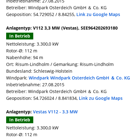
Inbetriebnahme: 27.08.2015
Betreiber: Windpark Osterdeich GmbH ＆ Co. KG
Geoposition: 54.729052 / 8.84255,
Link zu Google Maps
Anlagentyp: V112 3,3 MW (Vestas), SEE964202693180
In Betrieb
Nettoleistung: 3.300,0 kW
Rotor-Ø: 112 m
Nabenhöhe: 94 m
Ort: Risum-Lindholm / Gemarkung: Risum-Lindholm
Bundesland: Schleswig-Holstein
Windpark:
Windpark Windpark Osterdeich GmbH ＆ Co. KG
Inbetriebnahme: 27.08.2015
Betreiber: Windpark Osterdeich GmbH ＆ Co. KG
Geoposition: 54.726024 / 8.841834,
Link zu Google Maps
Anlagentyp:
Vestas V112 - 3.3 MW
In Betrieb
Nettoleistung: 3.300,0 kW
Rotor-Ø: 112 m