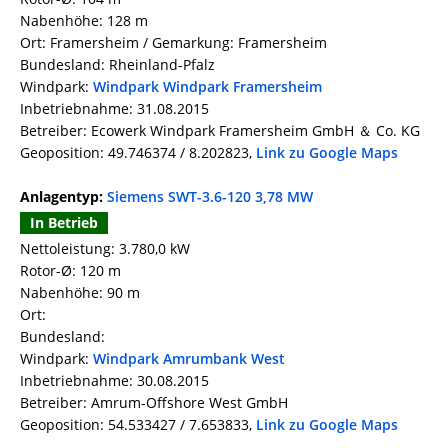
Nabenhöhe: 128 m
Ort: Framersheim / Gemarkung: Framersheim
Bundesland: Rheinland-Pfalz
Windpark:
Windpark Windpark Framersheim
Inbetriebnahme: 31.08.2015
Betreiber: Ecowerk Windpark Framersheim GmbH ＆ Co. KG
Geoposition: 49.746374 / 8.202823,
Link zu Google Maps
Anlagentyp:
Siemens SWT-3.6-120 3,78 MW
In Betrieb
Nettoleistung: 3.780,0 kW
Rotor-Ø: 120 m
Nabenhöhe: 90 m
Ort:
Bundesland:
Windpark:
Windpark Amrumbank West
Inbetriebnahme: 30.08.2015
Betreiber: Amrum-Offshore West GmbH
Geoposition: 54.533427 / 7.653833,
Link zu Google Maps