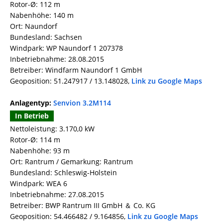
Rotor-Ø: 112 m
Nabenhöhe: 140 m
Ort: Naundorf
Bundesland: Sachsen
Windpark: WP Naundorf 1 207378
Inbetriebnahme: 28.08.2015
Betreiber: Windfarm Naundorf 1 GmbH
Geoposition: 51.247917 / 13.148028,
Link zu Google Maps
Anlagentyp:
Senvion 3.2M114
In Betrieb
Nettoleistung: 3.170,0 kW
Rotor-Ø: 114 m
Nabenhöhe: 93 m
Ort: Rantrum / Gemarkung: Rantrum
Bundesland: Schleswig-Holstein
Windpark: WEA 6
Inbetriebnahme: 27.08.2015
Betreiber: BWP Rantrum III GmbH ＆ Co. KG
Geoposition: 54.466482 / 9.164856,
Link zu Google Maps