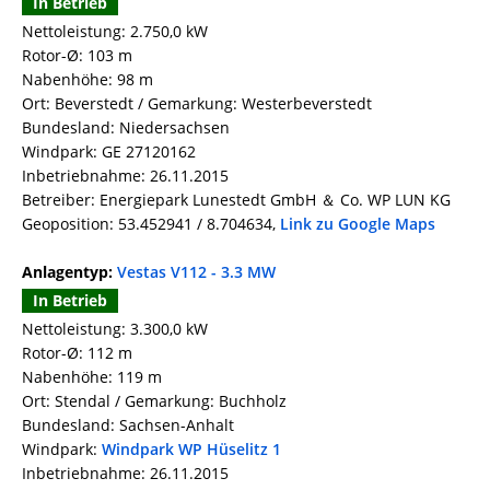
In Betrieb
Nettoleistung: 2.750,0 kW
Rotor-Ø: 103 m
Nabenhöhe: 98 m
Ort: Beverstedt / Gemarkung: Westerbeverstedt
Bundesland: Niedersachsen
Windpark: GE 27120162
Inbetriebnahme: 26.11.2015
Betreiber: Energiepark Lunestedt GmbH ＆ Co. WP LUN KG
Geoposition: 53.452941 / 8.704634,
Link zu Google Maps
Anlagentyp:
Vestas V112 - 3.3 MW
In Betrieb
Nettoleistung: 3.300,0 kW
Rotor-Ø: 112 m
Nabenhöhe: 119 m
Ort: Stendal / Gemarkung: Buchholz
Bundesland: Sachsen-Anhalt
Windpark:
Windpark WP Hüselitz 1
Inbetriebnahme: 26.11.2015