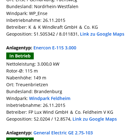
Bundesland: Nordrhein-Westfalen
Windpark: WP_Ense
Inbetriebnahme: 26.11.2015
Betreiber: K ＆ K Windkraft GmbH ＆ Co. KG
Geoposition: 51.505342 / 8.011831,
Link zu Google Maps
Anlagentyp:
Enercon E-115 3.000
In Betrieb
Nettoleistung: 3.000,0 kW
Rotor-Ø: 115 m
Nabenhöhe: 149 m
Ort: Treuenbrietzen
Bundesland: Brandenburg
Windpark:
Windpark Feldheim
Inbetriebnahme: 26.11.2015
Betreiber: FP Lux Wind GmbH ＆ Co. Feldheim V KG
Geoposition: 52.0204 / 12.8574,
Link zu Google Maps
Anlagentyp:
General Electric GE 2.75-103