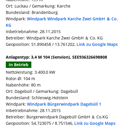
Ort: Luckau / Gemarkung: Karche
Bundesland: Brandenburg
Windpark:
Windpark Windpark Karche Zwei GmbH ＆ Co.
KG
Inbetriebnahme: 28.11.2015
Betreiber: Windpark Karche Zwei GmbH ＆ Co. KG
Geoposition: 51.890458 / 13.761202,
Link zu Google Maps
Anlagentyp: 3,4 M 104 (Senvion), SEE936326698808
In Betrieb
Nettoleistung: 3.400,0 kW
Rotor-Ø: 104 m
Nabenhöhe: 80 m
Ort: Dagebüll / Gemarkung: Dagebüll
Bundesland: Schleswig-Holstein
Windpark:
Windpark Bürgerwindpark Dagebüll 1
Inbetriebnahme: 28.11.2015
Betreiber: Bürgerwindpark Dagebüll GmbH ＆ Co.KG
Geoposition: 54.723075 / 8.751546,
Link zu Google Maps