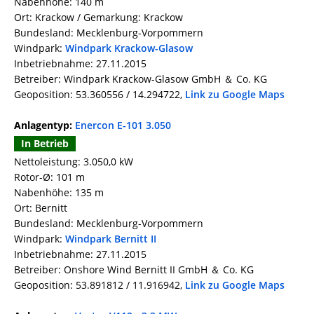
Nabenhöhe: 140 m
Ort: Krackow / Gemarkung: Krackow
Bundesland: Mecklenburg-Vorpommern
Windpark:
Windpark Krackow-Glasow
Inbetriebnahme: 27.11.2015
Betreiber: Windpark Krackow-Glasow GmbH ＆ Co. KG
Geoposition: 53.360556 / 14.294722,
Link zu Google Maps
Anlagentyp:
Enercon E-101 3.050
In Betrieb
Nettoleistung: 3.050,0 kW
Rotor-Ø: 101 m
Nabenhöhe: 135 m
Ort: Bernitt
Bundesland: Mecklenburg-Vorpommern
Windpark:
Windpark Bernitt II
Inbetriebnahme: 27.11.2015
Betreiber: Onshore Wind Bernitt II GmbH ＆ Co. KG
Geoposition: 53.891812 / 11.916942,
Link zu Google Maps