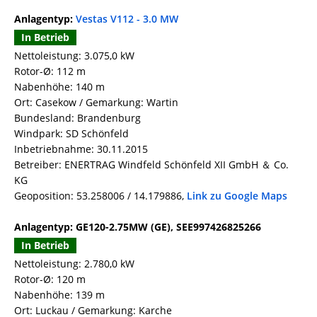
Anlagentyp:
Vestas V112 - 3.0 MW
In Betrieb
Nettoleistung: 3.075,0 kW
Rotor-Ø: 112 m
Nabenhöhe: 140 m
Ort: Casekow / Gemarkung: Wartin
Bundesland: Brandenburg
Windpark: SD Schönfeld
Inbetriebnahme: 30.11.2015
Betreiber: ENERTRAG Windfeld Schönfeld XII GmbH ＆ Co.
KG
Geoposition: 53.258006 / 14.179886,
Link zu Google Maps
Anlagentyp: GE120-2.75MW (GE), SEE997426825266
In Betrieb
Nettoleistung: 2.780,0 kW
Rotor-Ø: 120 m
Nabenhöhe: 139 m
Ort: Luckau / Gemarkung: Karche