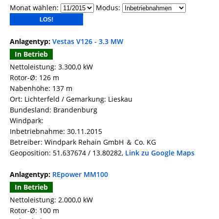
Monat wählen:
Modus:
Anlagentyp:
Vestas V126 - 3.3 MW
In Betrieb
Nettoleistung: 3.300,0 kW
Rotor-Ø: 126 m
Nabenhöhe: 137 m
Ort: Lichterfeld / Gemarkung: Lieskau
Bundesland: Brandenburg
Windpark:
Inbetriebnahme: 30.11.2015
Betreiber: Windpark Rehain GmbH ＆ Co. KG
Geoposition: 51.637674 / 13.80282,
Link zu Google Maps
Anlagentyp:
REpower MM100
In Betrieb
Nettoleistung: 2.000,0 kW
Rotor-Ø: 100 m