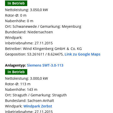
In Betrieb
Nettoleistung: 3.050,0 kW
Rotor-Ø: 0 m
Nabenhöhe: 0 m
Ort: Schwanewede / Gemarkung: Meyenburg
Bundesland: Niedersachsen
Windpark:
Inbetriebnahme: 27.11.2015
Betreiber: Wind Klingenberg GmbH ＆ Co. KG
Geoposition: 53.261611 / 8.624475,
Link zu Google Maps
Anlagentyp:
Siemens SWT-3.0-113
In Betrieb
Nettoleistung: 3.000,0 kW
Rotor-Ø: 113 m
Nabenhöhe: 143 m
Ort: Straguth / Gemarkung: Straguth
Bundesland: Sachsen-Anhalt
Windpark:
Windpark Zerbst
Inbetriebnahme: 27.11.2015