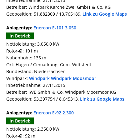
Inbetriebnahme: 27.11.2015
Betreiber: Windpark Karche Zwei GmbH ＆ Co. KG
Geoposition: 51.882309 / 13.765189,
Link zu Google Maps
Anlagentyp:
Enercon E-101 3.050
In Betrieb
Nettoleistung: 3.050,0 kW
Rotor-Ø: 101 m
Nabenhöhe: 135 m
Ort: Hagen / Gemarkung: Gem. Wittstedt
Bundesland: Niedersachsen
Windpark:
Windpark Windpark Moosmoor
Inbetriebnahme: 27.11.2015
Betreiber: IWE Gmbh ＆ Co. Windpark Moosmoor KG
Geoposition: 53.397754 / 8.645313,
Link zu Google Maps
Anlagentyp:
Enercon E-92 2.300
In Betrieb
Nettoleistung: 2.350,0 kW
Rotor-Ø: 92 m