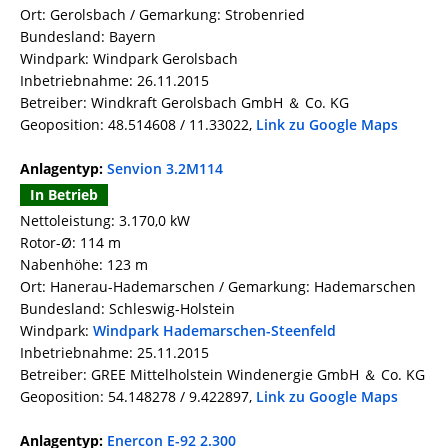
Ort: Gerolsbach / Gemarkung: Strobenried
Bundesland: Bayern
Windpark: Windpark Gerolsbach
Inbetriebnahme: 26.11.2015
Betreiber: Windkraft Gerolsbach GmbH ＆ Co. KG
Geoposition: 48.514608 / 11.33022,
Link zu Google Maps
Anlagentyp:
Senvion 3.2M114
In Betrieb
Nettoleistung: 3.170,0 kW
Rotor-Ø: 114 m
Nabenhöhe: 123 m
Ort: Hanerau-Hademarschen / Gemarkung: Hademarschen
Bundesland: Schleswig-Holstein
Windpark:
Windpark Hademarschen-Steenfeld
Inbetriebnahme: 25.11.2015
Betreiber: GREE Mittelholstein Windenergie GmbH ＆ Co. KG
Geoposition: 54.148278 / 9.422897,
Link zu Google Maps
Anlagentyp:
Enercon E-92 2.300