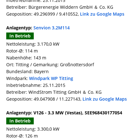
Inbetriebnahme: 25.11.2015
Betreiber: Bürgerenergie Widdern GmbH ＆ Co. KG
Geoposition: 49.296999 / 9.410552,
Link zu Google Maps
Anlagentyp:
Senvion 3.2M114
In Betrieb
Nettoleistung: 3.170,0 kW
Rotor-Ø: 114 m
Nabenhöhe: 143 m
Ort: Titting / Gemarkung: Großnottersdorf
Bundesland: Bayern
Windpark:
Windpark WP Titting
Inbetriebnahme: 25.11.2015
Betreiber: WindStrom Titting GmbH ＆ Co. KG
Geoposition: 49.047908 / 11.227143,
Link zu Google Maps
Anlagentyp: V126 - 3.3 MW (Vestas), SEE968430177054
In Betrieb
Nettoleistung: 3.300,0 kW
Rotor-Ø: 126 m