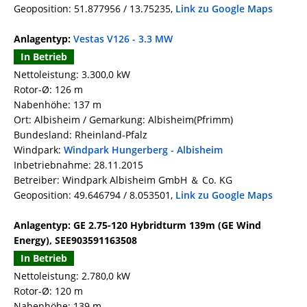
Geoposition: 51.877956 / 13.75235,
Link zu Google Maps
Anlagentyp:
Vestas V126 - 3.3 MW
In Betrieb
Nettoleistung: 3.300,0 kW
Rotor-Ø: 126 m
Nabenhöhe: 137 m
Ort: Albisheim / Gemarkung: Albisheim(Pfrimm)
Bundesland: Rheinland-Pfalz
Windpark:
Windpark Hungerberg - Albisheim
Inbetriebnahme: 28.11.2015
Betreiber: Windpark Albisheim GmbH ＆ Co. KG
Geoposition: 49.646794 / 8.053501,
Link zu Google Maps
Anlagentyp: GE 2.75-120 Hybridturm 139m (GE Wind
Energy), SEE903591163508
In Betrieb
Nettoleistung: 2.780,0 kW
Rotor-Ø: 120 m
Nabenhöhe: 139 m