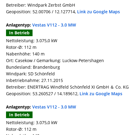
Betreiber: Windpark Zerbst GmbH
Geoposition: 52.00706 / 12.127714,
Link zu Google Maps
Anlagentyp:
Vestas V112 - 3.0 MW
In Betrieb
Nettoleistung: 3.075,0 kW
Rotor-Ø: 112 m
Nabenhöhe: 140 m
Ort: Casekow / Gemarkung: Luckow-Petershagen
Bundesland: Brandenburg
Windpark: SD Schönfeld
Inbetriebnahme: 27.11.2015
Betreiber: ENERTRAG Windfeld Schönfeld XI GmbH ＆ Co. KG
Geoposition: 53.260527 / 14.189612,
Link zu Google Maps
Anlagentyp:
Vestas V112 - 3.0 MW
In Betrieb
Nettoleistung: 3.075,0 kW
Rotor-Ø: 112 m