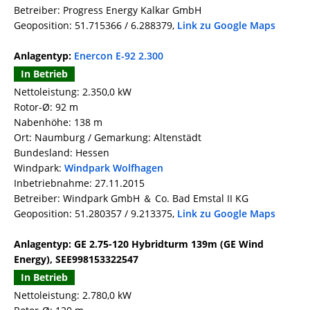
Betreiber: Progress Energy Kalkar GmbH
Geoposition: 51.715366 / 6.288379,
Link zu Google Maps
Anlagentyp:
Enercon E-92 2.300
In Betrieb
Nettoleistung: 2.350,0 kW
Rotor-Ø: 92 m
Nabenhöhe: 138 m
Ort: Naumburg / Gemarkung: Altenstädt
Bundesland: Hessen
Windpark:
Windpark Wolfhagen
Inbetriebnahme: 27.11.2015
Betreiber: Windpark GmbH ＆ Co. Bad Emstal II KG
Geoposition: 51.280357 / 9.213375,
Link zu Google Maps
Anlagentyp: GE 2.75-120 Hybridturm 139m (GE Wind
Energy), SEE998153322547
In Betrieb
Nettoleistung: 2.780,0 kW