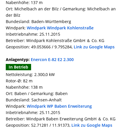
Nabenhöhe: 137 m
Ort: Michelbach an der Bilz / Gemarkung: Michelbach an
der Bilz
Bundesland: Baden-Württemberg
Windpark:
Windpark Windpark Kohlenstraße
Inbetriebnahme: 25.11.2015
Betreiber: Windpark Kohlenstraße GmbH ＆ Co. KG
Geoposition: 49.053666 / 9.795284,
Link zu Google Maps
Anlagentyp:
Enercon E-82 E2 2.300
In Betrieb
Nettoleistung: 2.300,0 kW
Rotor-Ø: 82 m
Nabenhöhe: 138 m
Ort: Baben / Gemarkung: Baben
Bundesland: Sachsen-Anhalt
Windpark:
Windpark WP Baben Erweiterung
Inbetriebnahme: 25.11.2015
Betreiber: Windpark Baben Erweiterung GmbH ＆ Co. KG
Geoposition: 52.71281 / 11.91373,
Link zu Google Maps