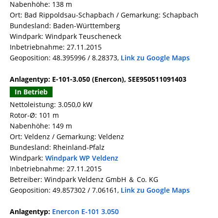
Nabenhöhe: 138 m
Ort: Bad Rippoldsau-Schapbach / Gemarkung: Schapbach
Bundesland: Baden-Württemberg
Windpark: Windpark Teuscheneck
Inbetriebnahme: 27.11.2015
Geoposition: 48.395996 / 8.28373,
Link zu Google Maps
Anlagentyp: E-101-3.050 (Enercon), SEE950511091403
In Betrieb
Nettoleistung: 3.050,0 kW
Rotor-Ø: 101 m
Nabenhöhe: 149 m
Ort: Veldenz / Gemarkung: Veldenz
Bundesland: Rheinland-Pfalz
Windpark:
Windpark WP Veldenz
Inbetriebnahme: 27.11.2015
Betreiber: Windpark Veldenz GmbH ＆ Co. KG
Geoposition: 49.857302 / 7.06161,
Link zu Google Maps
Anlagentyp:
Enercon E-101 3.050