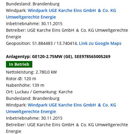
Bundesland: Brandenburg
Windpark:
Windpark UGE Karche Eins GmbH ＆ Co. KG
Umweltgerechte Energie
Inbetriebnahme: 30.11.2015
Betreiber: UGE Karche Eins GmbH ＆ Co. KG Umweltgerechte
Energie
Geoposition: 51.884483 / 13.740414,
Link zu Google Maps
Anlagentyp: GE120-2.75MW (GE), SEE978565005269
In Betrieb
Nettoleistung: 2.780,0 kW
Rotor-Ø: 120 m
Nabenhöhe: 139 m
Ort: Luckau / Gemarkung: Karche
Bundesland: Brandenburg
Windpark:
Windpark UGE Karche Eins GmbH ＆ Co. KG
Umweltgerechte Energie
Inbetriebnahme: 30.11.2015
Betreiber: UGE Karche Eins GmbH ＆ Co. KG Umweltgerechte
Energie