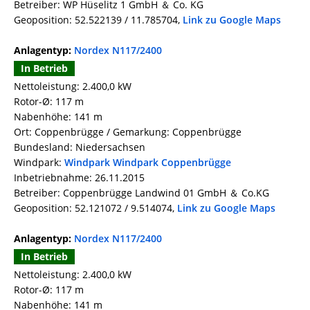
Betreiber: WP Hüselitz 1 GmbH ＆ Co. KG
Geoposition: 52.522139 / 11.785704,
Link zu Google Maps
Anlagentyp:
Nordex N117/2400
In Betrieb
Nettoleistung: 2.400,0 kW
Rotor-Ø: 117 m
Nabenhöhe: 141 m
Ort: Coppenbrügge / Gemarkung: Coppenbrügge
Bundesland: Niedersachsen
Windpark:
Windpark Windpark Coppenbrügge
Inbetriebnahme: 26.11.2015
Betreiber: Coppenbrügge Landwind 01 GmbH ＆ Co.KG
Geoposition: 52.121072 / 9.514074,
Link zu Google Maps
Anlagentyp:
Nordex N117/2400
In Betrieb
Nettoleistung: 2.400,0 kW
Rotor-Ø: 117 m
Nabenhöhe: 141 m