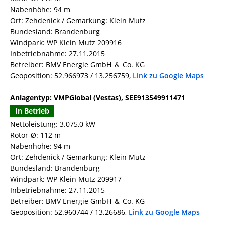
Nabenhöhe: 94 m
Ort: Zehdenick / Gemarkung: Klein Mutz
Bundesland: Brandenburg
Windpark: WP Klein Mutz 209916
Inbetriebnahme: 27.11.2015
Betreiber: BMV Energie GmbH ＆ Co. KG
Geoposition: 52.966973 / 13.256759,
Link zu Google Maps
Anlagentyp: VMPGlobal (Vestas), SEE913549911471
In Betrieb
Nettoleistung: 3.075,0 kW
Rotor-Ø: 112 m
Nabenhöhe: 94 m
Ort: Zehdenick / Gemarkung: Klein Mutz
Bundesland: Brandenburg
Windpark: WP Klein Mutz 209917
Inbetriebnahme: 27.11.2015
Betreiber: BMV Energie GmbH ＆ Co. KG
Geoposition: 52.960744 / 13.26686,
Link zu Google Maps