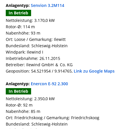
Anlagentyp:
Senvion 3.2M114
In Betrieb
Nettoleistung: 3.170,0 kW
Rotor-Ø: 114 m
Nabenhöhe: 93 m
Ort: Loose / Gemarkung: Ilewitt
Bundesland: Schleswig-Holstein
Windpark: Ilewind I
Inbetriebnahme: 26.11.2015
Betreiber: Ilewind GmbH ＆ Co. KG
Geoposition: 54.521954 / 9.914765,
Link zu Google Maps
Anlagentyp:
Enercon E-92 2.300
In Betrieb
Nettoleistung: 2.350,0 kW
Rotor-Ø: 92 m
Nabenhöhe: 85 m
Ort: Friedrichskoog / Gemarkung: Friedrichskoog
Bundesland: Schleswig-Holstein