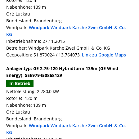
Rotor-Ø: 120 m
Nabenhöhe: 139 m
Ort: Luckau
Bundesland: Brandenburg
Windpark:
Windpark Windpark Karche Zwei GmbH ＆ Co.
KG
Inbetriebnahme: 27.11.2015
Betreiber: Windpark Karche Zwei GmbH ＆ Co. KG
Geoposition: 51.879024 / 13.764073,
Link zu Google Maps
Anlagentyp: GE 2.75-120 Hybridturm 139m (GE Wind
Energy), SEE979450868129
In Betrieb
Nettoleistung: 2.780,0 kW
Rotor-Ø: 120 m
Nabenhöhe: 139 m
Ort: Luckau
Bundesland: Brandenburg
Windpark:
Windpark Windpark Karche Zwei GmbH ＆ Co.
KG