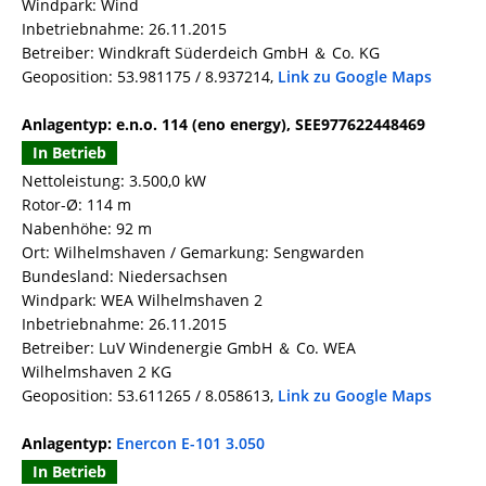
Windpark: Wind
Inbetriebnahme: 26.11.2015
Betreiber: Windkraft Süderdeich GmbH ＆ Co. KG
Geoposition: 53.981175 / 8.937214,
Link zu Google Maps
Anlagentyp: e.n.o. 114 (eno energy), SEE977622448469
In Betrieb
Nettoleistung: 3.500,0 kW
Rotor-Ø: 114 m
Nabenhöhe: 92 m
Ort: Wilhelmshaven / Gemarkung: Sengwarden
Bundesland: Niedersachsen
Windpark: WEA Wilhelmshaven 2
Inbetriebnahme: 26.11.2015
Betreiber: LuV Windenergie GmbH ＆ Co. WEA
Wilhelmshaven 2 KG
Geoposition: 53.611265 / 8.058613,
Link zu Google Maps
Anlagentyp:
Enercon E-101 3.050
In Betrieb