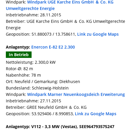
Windpark:
Windpark UGE Karche Eins GmbH ＆ Co. KG
Umweltgerechte Energie
Inbetriebnahme: 28.11.2015
Betreiber: UGE Karche Eins GmbH ＆ Co. KG Umweltgerechte
Energie
Geoposition: 51.880073 / 13.758611,
Link zu Google Maps
Anlagentyp:
Enercon E-82 E2 2.300
In Betrieb
Nettoleistung: 2.300,0 kW
Rotor-Ø: 82 m
Nabenhöhe: 78 m
Ort: Neufeld / Gemarkung: Diekhusen
Bundesland: Schleswig-Holstein
Windpark:
Windpark Marner Neuenkoogsdeich Erweiterung
Inbetriebnahme: 27.11.2015
Betreiber: GREE Neufeld GmbH ＆ Co. KG
Geoposition: 53.929406 / 8.990853,
Link zu Google Maps
Anlagentyp: V112 - 3,3 MW (Vestas), SEE964793575247