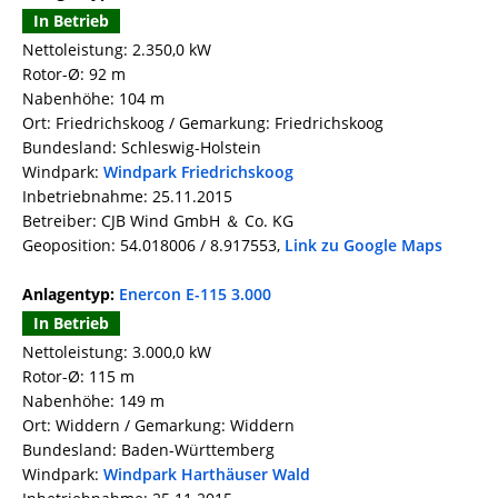
In Betrieb
Nettoleistung: 2.350,0 kW
Rotor-Ø: 92 m
Nabenhöhe: 104 m
Ort: Friedrichskoog / Gemarkung: Friedrichskoog
Bundesland: Schleswig-Holstein
Windpark:
Windpark Friedrichskoog
Inbetriebnahme: 25.11.2015
Betreiber: CJB Wind GmbH ＆ Co. KG
Geoposition: 54.018006 / 8.917553,
Link zu Google Maps
Anlagentyp:
Enercon E-115 3.000
In Betrieb
Nettoleistung: 3.000,0 kW
Rotor-Ø: 115 m
Nabenhöhe: 149 m
Ort: Widdern / Gemarkung: Widdern
Bundesland: Baden-Württemberg
Windpark:
Windpark Harthäuser Wald