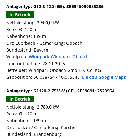
Anlagentyp: GE2.5-120 (GE), SEE946090885236
In Betrieb
Nettoleistung: 2.500,0 kW
Rotor-Ø: 120 m
Nabenhöhe: 139 m
Ort: Euerbach / Gemarkung: Obbach
Bundesland: Bayern
Windpark:
Windpark Windpark Obbach
Inbetriebnahme: 28.11.2015
Betreiber: Windpark Obbach GmbH ＆ Co. KG
Geoposition: 50.088754 / 10.075345,
Link zu Google Maps
Anlagentyp: GE120-2.75MW (GE), SEE969112523954
In Betrieb
Nettoleistung: 2.780,0 kW
Rotor-Ø: 120 m
Nabenhöhe: 139 m
Ort: Luckau / Gemarkung: Karche
Bundesland: Brandenburg