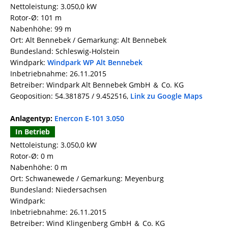
Nettoleistung: 3.050,0 kW
Rotor-Ø: 101 m
Nabenhöhe: 99 m
Ort: Alt Bennebek / Gemarkung: Alt Bennebek
Bundesland: Schleswig-Holstein
Windpark:
Windpark WP Alt Bennebek
Inbetriebnahme: 26.11.2015
Betreiber: Windpark Alt Bennebek GmbH ＆ Co. KG
Geoposition: 54.381875 / 9.452516,
Link zu Google Maps
Anlagentyp:
Enercon E-101 3.050
In Betrieb
Nettoleistung: 3.050,0 kW
Rotor-Ø: 0 m
Nabenhöhe: 0 m
Ort: Schwanewede / Gemarkung: Meyenburg
Bundesland: Niedersachsen
Windpark:
Inbetriebnahme: 26.11.2015
Betreiber: Wind Klingenberg GmbH ＆ Co. KG