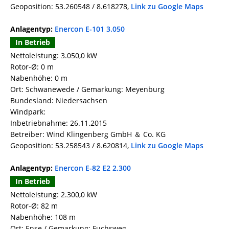
Geoposition: 53.260548 / 8.618278,
Link zu Google Maps
Anlagentyp:
Enercon E-101 3.050
In Betrieb
Nettoleistung: 3.050,0 kW
Rotor-Ø: 0 m
Nabenhöhe: 0 m
Ort: Schwanewede / Gemarkung: Meyenburg
Bundesland: Niedersachsen
Windpark:
Inbetriebnahme: 26.11.2015
Betreiber: Wind Klingenberg GmbH ＆ Co. KG
Geoposition: 53.258543 / 8.620814,
Link zu Google Maps
Anlagentyp:
Enercon E-82 E2 2.300
In Betrieb
Nettoleistung: 2.300,0 kW
Rotor-Ø: 82 m
Nabenhöhe: 108 m
Ort: Ense / Gemarkung: Fuchsweg