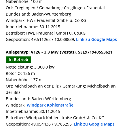
Nabenhöhe: 100 m
Ort: Creglingen / Gemarkung: Creglingen-Frauental
Bundesland: Baden-Württemberg
Windpark: HWE Frauental GmbH u. Co.KG
Inbetriebnahme: 30.11.2015
Betreiber: HWE Frauental GmbH u. Co.KG
Geoposition: 49.511262 / 10.088839,
Link zu Google Maps
Anlagentyp: V126 - 3.3 MW (Vestas), SEE971940553621
In Betrieb
Nettoleistung: 3.300,0 kW
Rotor-Ø: 126 m
Nabenhöhe: 137 m
Ort: Michelbach an der Bilz / Gemarkung: Michelbach an
der Bilz
Bundesland: Baden-Württemberg
Windpark:
Windpark Kohlenstraße
Inbetriebnahme: 30.11.2015
Betreiber: Windpark Kohlenstraße GmbH ＆ Co. KG
Geoposition: 49.054436 / 9.785295,
Link zu Google Maps