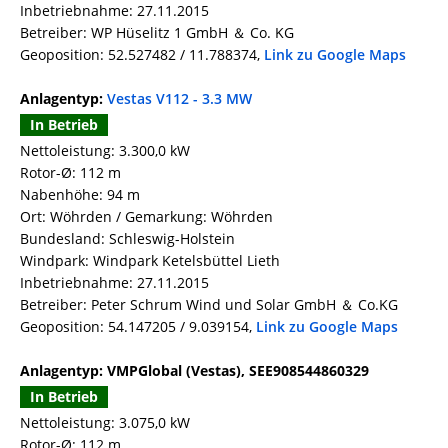
Inbetriebnahme: 27.11.2015
Betreiber: WP Hüselitz 1 GmbH ＆ Co. KG
Geoposition: 52.527482 / 11.788374,
Link zu Google Maps
Anlagentyp:
Vestas V112 - 3.3 MW
In Betrieb
Nettoleistung: 3.300,0 kW
Rotor-Ø: 112 m
Nabenhöhe: 94 m
Ort: Wöhrden / Gemarkung: Wöhrden
Bundesland: Schleswig-Holstein
Windpark: Windpark Ketelsbüttel Lieth
Inbetriebnahme: 27.11.2015
Betreiber: Peter Schrum Wind und Solar GmbH ＆ Co.KG
Geoposition: 54.147205 / 9.039154,
Link zu Google Maps
Anlagentyp: VMPGlobal (Vestas), SEE908544860329
In Betrieb
Nettoleistung: 3.075,0 kW
Rotor-Ø: 112 m