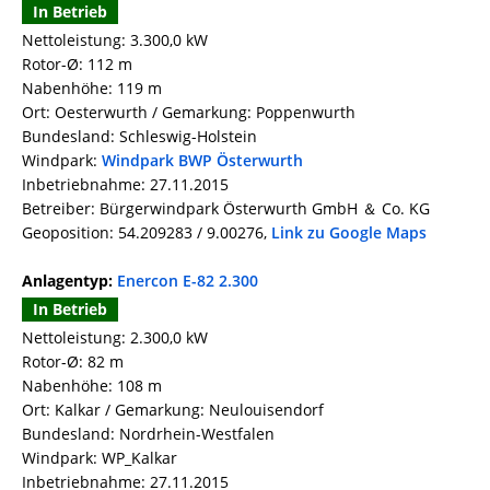
In Betrieb
Nettoleistung: 3.300,0 kW
Rotor-Ø: 112 m
Nabenhöhe: 119 m
Ort: Oesterwurth / Gemarkung: Poppenwurth
Bundesland: Schleswig-Holstein
Windpark:
Windpark BWP Österwurth
Inbetriebnahme: 27.11.2015
Betreiber: Bürgerwindpark Österwurth GmbH ＆ Co. KG
Geoposition: 54.209283 / 9.00276,
Link zu Google Maps
Anlagentyp:
Enercon E-82 2.300
In Betrieb
Nettoleistung: 2.300,0 kW
Rotor-Ø: 82 m
Nabenhöhe: 108 m
Ort: Kalkar / Gemarkung: Neulouisendorf
Bundesland: Nordrhein-Westfalen
Windpark: WP_Kalkar
Inbetriebnahme: 27.11.2015