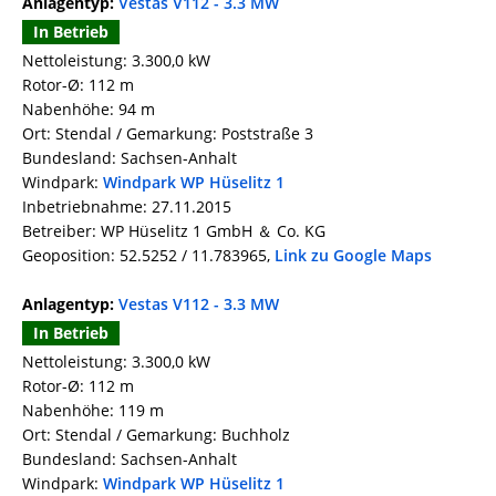
Anlagentyp:
Vestas V112 - 3.3 MW
In Betrieb
Nettoleistung: 3.300,0 kW
Rotor-Ø: 112 m
Nabenhöhe: 94 m
Ort: Stendal / Gemarkung: Poststraße 3
Bundesland: Sachsen-Anhalt
Windpark:
Windpark WP Hüselitz 1
Inbetriebnahme: 27.11.2015
Betreiber: WP Hüselitz 1 GmbH ＆ Co. KG
Geoposition: 52.5252 / 11.783965,
Link zu Google Maps
Anlagentyp:
Vestas V112 - 3.3 MW
In Betrieb
Nettoleistung: 3.300,0 kW
Rotor-Ø: 112 m
Nabenhöhe: 119 m
Ort: Stendal / Gemarkung: Buchholz
Bundesland: Sachsen-Anhalt
Windpark:
Windpark WP Hüselitz 1