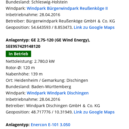
Bundesland: Schleswig-Holstein
Windpark:
Windpark Bürgerwindpark Reußenköge II
Inbetriebnahme: 28.04.2016
Betreiber: Bürgerwindpark Reußenköge GmbH ＆ Co. KG
Geoposition: 54.643593 / 8.853473,
Link zu Google Maps
Anlagentyp: GE 2,75-120 (GE Wind Energy),
SEE957429148120
In Betrieb
Nettoleistung: 2.780,0 kW
Rotor-Ø: 120 m
Nabenhöhe: 139 m
Ort: Heidenheim / Gemarkung: Dischingen
Bundesland: Baden-Württemberg
Windpark:
Windpark Windpark Dischingen
Inbetriebnahme: 28.04.2016
Betreiber: Windpark Dischingen GmbH ＆ Co. KG
Geoposition: 48.717776 / 10.31949,
Link zu Google Maps
Anlagentyp:
Enercon E-101 3.050