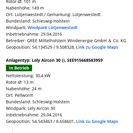
Rotor-Ø: 101 m
Nabenhöhe: 149 m
Ort: Lütjenwestedt / Gemarkung: Lütjenwestedt
Bundesland: Schleswig-Holstein
Windpark:
Windpark Lütjenwestedt
Inbetriebnahme: 29.04.2016
Betreiber: GREE Mittelholstein Windenergie GmbH ＆ Co. KG
Geoposition: 54.134529 / 9.508328,
Link zu Google Maps
Anlagentyp: Lely Aircon 30 (), SEE915668583959
In Betrieb
Nettoleistung: 30,4 kW
Rotor-Ø: 13 m
Nabenhöhe: 24 m
Ort: Pellworm
Bundesland: Schleswig-Holstein
Windpark: Lely Aircon 30
Inbetriebnahme: 29.04.2016
Geoposition: 54.543463 / 8.658601,
Link zu Google Maps