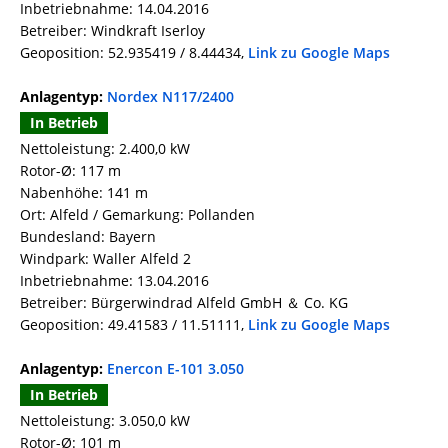
Inbetriebnahme: 14.04.2016
Betreiber: Windkraft Iserloy
Geoposition: 52.935419 / 8.44434,
Link zu Google Maps
Anlagentyp:
Nordex N117/2400
In Betrieb
Nettoleistung: 2.400,0 kW
Rotor-Ø: 117 m
Nabenhöhe: 141 m
Ort: Alfeld / Gemarkung: Pollanden
Bundesland: Bayern
Windpark: Waller Alfeld 2
Inbetriebnahme: 13.04.2016
Betreiber: Bürgerwindrad Alfeld GmbH ＆ Co. KG
Geoposition: 49.41583 / 11.51111,
Link zu Google Maps
Anlagentyp:
Enercon E-101 3.050
In Betrieb
Nettoleistung: 3.050,0 kW
Rotor-Ø: 101 m