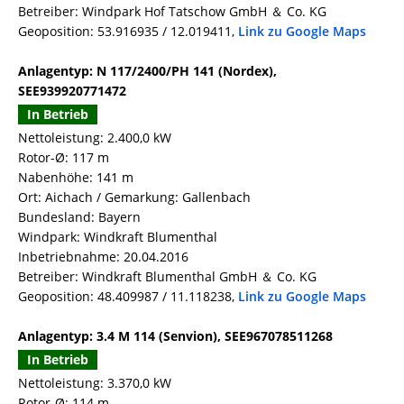
Betreiber: Windpark Hof Tatschow GmbH ＆ Co. KG
Geoposition: 53.916935 / 12.019411,
Link zu Google Maps
Anlagentyp: N 117/2400/PH 141 (Nordex),
SEE939920771472
In Betrieb
Nettoleistung: 2.400,0 kW
Rotor-Ø: 117 m
Nabenhöhe: 141 m
Ort: Aichach / Gemarkung: Gallenbach
Bundesland: Bayern
Windpark: Windkraft Blumenthal
Inbetriebnahme: 20.04.2016
Betreiber: Windkraft Blumenthal GmbH ＆ Co. KG
Geoposition: 48.409987 / 11.118238,
Link zu Google Maps
Anlagentyp: 3.4 M 114 (Senvion), SEE967078511268
In Betrieb
Nettoleistung: 3.370,0 kW
Rotor-Ø: 114 m