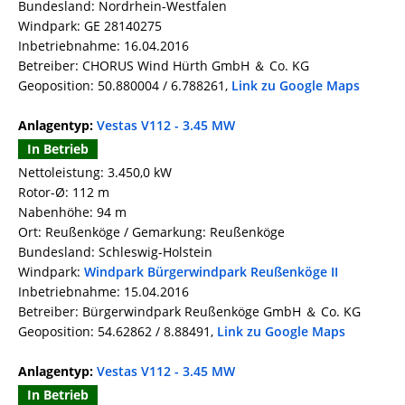
Bundesland: Nordrhein-Westfalen
Windpark: GE 28140275
Inbetriebnahme: 16.04.2016
Betreiber: CHORUS Wind Hürth GmbH ＆ Co. KG
Geoposition: 50.880004 / 6.788261,
Link zu Google Maps
Anlagentyp:
Vestas V112 - 3.45 MW
In Betrieb
Nettoleistung: 3.450,0 kW
Rotor-Ø: 112 m
Nabenhöhe: 94 m
Ort: Reußenköge / Gemarkung: Reußenköge
Bundesland: Schleswig-Holstein
Windpark:
Windpark Bürgerwindpark Reußenköge II
Inbetriebnahme: 15.04.2016
Betreiber: Bürgerwindpark Reußenköge GmbH ＆ Co. KG
Geoposition: 54.62862 / 8.88491,
Link zu Google Maps
Anlagentyp:
Vestas V112 - 3.45 MW
In Betrieb