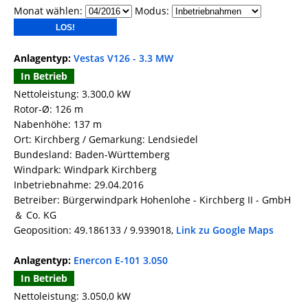
Monat wählen:
Modus:
Anlagentyp:
Vestas V126 - 3.3 MW
In Betrieb
Nettoleistung: 3.300,0 kW
Rotor-Ø: 126 m
Nabenhöhe: 137 m
Ort: Kirchberg / Gemarkung: Lendsiedel
Bundesland: Baden-Württemberg
Windpark: Windpark Kirchberg
Inbetriebnahme: 29.04.2016
Betreiber: Bürgerwindpark Hohenlohe - Kirchberg II - GmbH
＆ Co. KG
Geoposition: 49.186133 / 9.939018,
Link zu Google Maps
Anlagentyp:
Enercon E-101 3.050
In Betrieb
Nettoleistung: 3.050,0 kW