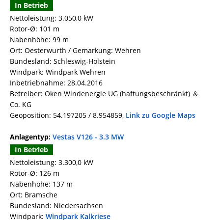
In Betrieb
Nettoleistung: 3.050,0 kW
Rotor-Ø: 101 m
Nabenhöhe: 99 m
Ort: Oesterwurth / Gemarkung: Wehren
Bundesland: Schleswig-Holstein
Windpark: Windpark Wehren
Inbetriebnahme: 28.04.2016
Betreiber: Oken Windenergie UG (haftungsbeschränkt) ＆
Co. KG
Geoposition: 54.197205 / 8.954859,
Link zu Google Maps
Anlagentyp:
Vestas V126 - 3.3 MW
In Betrieb
Nettoleistung: 3.300,0 kW
Rotor-Ø: 126 m
Nabenhöhe: 137 m
Ort: Bramsche
Bundesland: Niedersachsen
Windpark:
Windpark Kalkriese