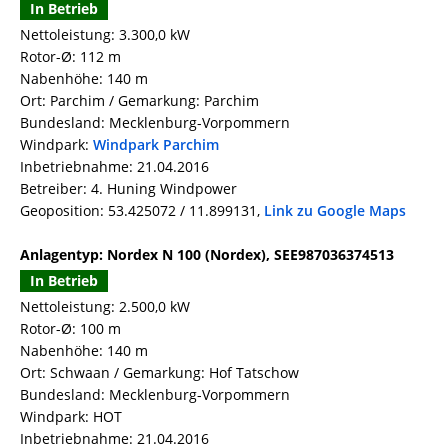
In Betrieb
Nettoleistung: 3.300,0 kW
Rotor-Ø: 112 m
Nabenhöhe: 140 m
Ort: Parchim / Gemarkung: Parchim
Bundesland: Mecklenburg-Vorpommern
Windpark:
Windpark Parchim
Inbetriebnahme: 21.04.2016
Betreiber: 4. Huning Windpower
Geoposition: 53.425072 / 11.899131,
Link zu Google Maps
Anlagentyp: Nordex N 100 (Nordex), SEE987036374513
In Betrieb
Nettoleistung: 2.500,0 kW
Rotor-Ø: 100 m
Nabenhöhe: 140 m
Ort: Schwaan / Gemarkung: Hof Tatschow
Bundesland: Mecklenburg-Vorpommern
Windpark: HOT
Inbetriebnahme: 21.04.2016