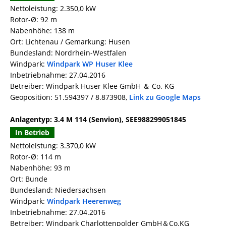
Nettoleistung: 2.350,0 kW
Rotor-Ø: 92 m
Nabenhöhe: 138 m
Ort: Lichtenau / Gemarkung: Husen
Bundesland: Nordrhein-Westfalen
Windpark:
Windpark WP Huser Klee
Inbetriebnahme: 27.04.2016
Betreiber: Windpark Huser Klee GmbH ＆ Co. KG
Geoposition: 51.594397 / 8.873908,
Link zu Google Maps
Anlagentyp: 3.4 M 114 (Senvion), SEE988299051845
In Betrieb
Nettoleistung: 3.370,0 kW
Rotor-Ø: 114 m
Nabenhöhe: 93 m
Ort: Bunde
Bundesland: Niedersachsen
Windpark:
Windpark Heerenweg
Inbetriebnahme: 27.04.2016
Betreiber: Windpark Charlottenpolder GmbH＆Co.KG