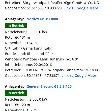
Betreiber: Bürgerwindpark Reußenköge GmbH ＆ Co. KG
Geoposition: 54.614605 / 8.900728,
Link zu Google Maps
Anlagentyp:
Nordex N131/3000
In Betrieb
Nettoleistung: 3.000,0 kW
Rotor-Ø: 131 m
Nabenhöhe: 134 m
Ort: Lahr / Gemarkung: Lahr
Bundesland: Rheinland-Pfalz
Windpark: Windpark Lahr(Hunsrück) WEA 01
Inbetriebnahme: 22.04.2016
Betreiber: SOLIX ENERGIE Windpark Lahr GmbH ＆ Co.KG
Geoposition: 50.116184 / 7.36671,
Link zu Google Maps
Anlagentyp:
General Electric GE 2.5-120
In Betrieb
Nettoleistung: 2.500,0 kW
Rotor-Ø: 120 m
Nabenhöhe: 139 m