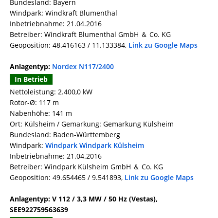
Bundesland: Bayern
Windpark: Windkraft Blumenthal
Inbetriebnahme: 21.04.2016
Betreiber: Windkraft Blumenthal GmbH ＆ Co. KG
Geoposition: 48.416163 / 11.133384,
Link zu Google Maps
Anlagentyp:
Nordex N117/2400
In Betrieb
Nettoleistung: 2.400,0 kW
Rotor-Ø: 117 m
Nabenhöhe: 141 m
Ort: Külsheim / Gemarkung: Gemarkung Külsheim
Bundesland: Baden-Württemberg
Windpark:
Windpark Windpark Külsheim
Inbetriebnahme: 21.04.2016
Betreiber: Windpark Külsheim GmbH ＆ Co. KG
Geoposition: 49.654465 / 9.541893,
Link zu Google Maps
Anlagentyp: V 112 / 3,3 MW / 50 Hz (Vestas),
SEE922759563639