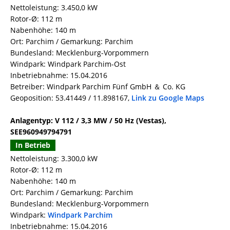
Nettoleistung: 3.450,0 kW
Rotor-Ø: 112 m
Nabenhöhe: 140 m
Ort: Parchim / Gemarkung: Parchim
Bundesland: Mecklenburg-Vorpommern
Windpark: Windpark Parchim-Ost
Inbetriebnahme: 15.04.2016
Betreiber: Windpark Parchim Fünf GmbH ＆ Co. KG
Geoposition: 53.41449 / 11.898167,
Link zu Google Maps
Anlagentyp: V 112 / 3,3 MW / 50 Hz (Vestas),
SEE960949794791
In Betrieb
Nettoleistung: 3.300,0 kW
Rotor-Ø: 112 m
Nabenhöhe: 140 m
Ort: Parchim / Gemarkung: Parchim
Bundesland: Mecklenburg-Vorpommern
Windpark:
Windpark Parchim
Inbetriebnahme: 15.04.2016