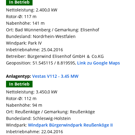
In Betrieb
Nettoleistung: 2.400,0 kW
Rotor-Ø: 117 m
Nabenhöhe: 141 m
Ort: Bad Wünnenberg / Gemarkung: Elisenhof
Bundesland: Nordrhein-Westfalen
Windpark: Park IV
Inbetriebnahme: 25.04.2016
Betreiber: Bürgerwind Elisenhof GmbH ＆ Co.KG
Geoposition: 51.545115 / 8.819595,
Link zu Google Maps
Anlagentyp:
Vestas V112 - 3.45 MW
In Betrieb
Nettoleistung: 3.450,0 kW
Rotor-Ø: 112 m
Nabenhöhe: 94 m
Ort: Reußenköge / Gemarkung: Reußenköge
Bundesland: Schleswig-Holstein
Windpark:
Windpark Bürgerwindpark Reußenköge II
Inbetriebnahme: 22.04.2016