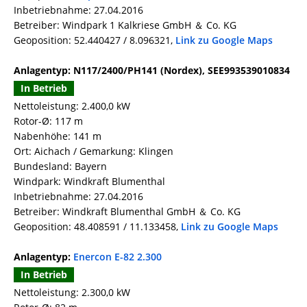
Inbetriebnahme: 27.04.2016
Betreiber: Windpark 1 Kalkriese GmbH ＆ Co. KG
Geoposition: 52.440427 / 8.096321,
Link zu Google Maps
Anlagentyp: N117/2400/PH141 (Nordex), SEE993539010834
In Betrieb
Nettoleistung: 2.400,0 kW
Rotor-Ø: 117 m
Nabenhöhe: 141 m
Ort: Aichach / Gemarkung: Klingen
Bundesland: Bayern
Windpark: Windkraft Blumenthal
Inbetriebnahme: 27.04.2016
Betreiber: Windkraft Blumenthal GmbH ＆ Co. KG
Geoposition: 48.408591 / 11.133458,
Link zu Google Maps
Anlagentyp:
Enercon E-82 2.300
In Betrieb
Nettoleistung: 2.300,0 kW