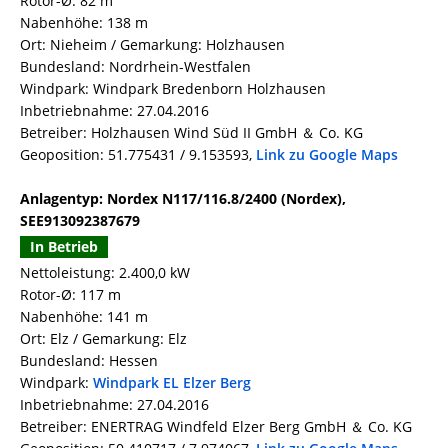
Rotor-Ø: 82 m
Nabenhöhe: 138 m
Ort: Nieheim / Gemarkung: Holzhausen
Bundesland: Nordrhein-Westfalen
Windpark: Windpark Bredenborn Holzhausen
Inbetriebnahme: 27.04.2016
Betreiber: Holzhausen Wind Süd II GmbH ＆ Co. KG
Geoposition: 51.775431 / 9.153593,
Link zu Google Maps
Anlagentyp: Nordex N117/116.8/2400 (Nordex),
SEE913092387679
In Betrieb
Nettoleistung: 2.400,0 kW
Rotor-Ø: 117 m
Nabenhöhe: 141 m
Ort: Elz / Gemarkung: Elz
Bundesland: Hessen
Windpark:
Windpark EL Elzer Berg
Inbetriebnahme: 27.04.2016
Betreiber: ENERTRAG Windfeld Elzer Berg GmbH ＆ Co. KG