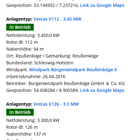
Geoposition: 53.194932 / 7.237216,
Link zu Google Maps
Anlagentyp:
Vestas V112 - 3.45 MW
In Betrieb
Nettoleistung: 3.450,0 kW
Rotor-Ø: 112 m
Nabenhöhe: 94 m
Ort: Reußenköge / Gemarkung: Reußenköge
Bundesland: Schleswig-Holstein
Windpark:
Windpark Bürgerwindpark Reußenköge II
Inbetriebnahme: 26.04.2016
Betreiber: Bürgerwindpark Reußenköge GmbH ＆ Co. KG
Geoposition: 54.608284 / 8.905589,
Link zu Google Maps
Anlagentyp:
Vestas V126 - 3.3 MW
In Betrieb
Nettoleistung: 3.300,0 kW
Rotor-Ø: 126 m
Nabenhöhe: 137 m