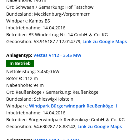
Nabenhöhe: 140 m
Ort: Schwaan / Gemarkung: Hof Tatschow
Bundesland: Mecklenburg-Vorpommern
Windpark: Kambs BS
Inbetriebnahme: 14.04.2016
Betreiber: BS Windertrag Nr. 14 GmbH ＆ Co. KG
Geoposition: 53.915187 / 12.014779,
Link zu Google Maps
Anlagentyp:
Vestas V112 - 3.45 MW
In Betrieb
Nettoleistung: 3.450,0 kW
Rotor-Ø: 112 m
Nabenhöhe: 94 m
Ort: Reußenköge / Gemarkung: Reußenköge
Bundesland: Schleswig-Holstein
Windpark:
Windpark Bürgerwindpark Reußenköge II
Inbetriebnahme: 14.04.2016
Betreiber: Bürgerwindpark Reußenköge GmbH ＆ Co. KG
Geoposition: 54.630287 / 8.88142,
Link zu Google Maps