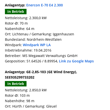
Anlagentyp:
Enercon E-70 E4 2.300
In Betrieb
Nettoleistung: 2.300,0 kW
Rotor-Ø: 70 m
Nabenhöhe: 64 m
Ort: Lichtenau / Gemarkung: Iggenhausen
Bundesland: Nordrhein-Westfalen
Windpark:
Windpark WP LA
Inbetriebnahme: 19.04.2016
Betreiber: MS Megawatt Verwaltungs GmbH
Geoposition: 51.64526 / 8.89954,
Link zu Google Maps
Anlagentyp: GE-2,85-103 (GE Wind Energy),
SEE935299733202
In Betrieb
Nettoleistung: 2.850,0 kW
Rotor-Ø: 103 m
Nabenhöhe: 98 m
Ort: Hürth / Gemarkung: Gleuel