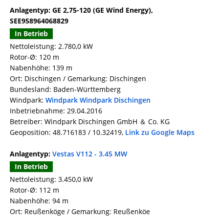
Anlagentyp: GE 2,75-120 (GE Wind Energy),
SEE958964068829
In Betrieb
Nettoleistung: 2.780,0 kW
Rotor-Ø: 120 m
Nabenhöhe: 139 m
Ort: Dischingen / Gemarkung: Dischingen
Bundesland: Baden-Württemberg
Windpark:
Windpark Windpark Dischingen
Inbetriebnahme: 29.04.2016
Betreiber: Windpark Dischingen GmbH ＆ Co. KG
Geoposition: 48.716183 / 10.32419,
Link zu Google Maps
Anlagentyp:
Vestas V112 - 3.45 MW
In Betrieb
Nettoleistung: 3.450,0 kW
Rotor-Ø: 112 m
Nabenhöhe: 94 m
Ort: Reußenköge / Gemarkung: Reußenköe