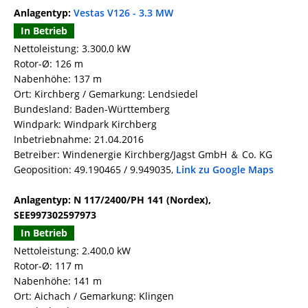
Anlagentyp:
Vestas V126 - 3.3 MW
In Betrieb
Nettoleistung: 3.300,0 kW
Rotor-Ø: 126 m
Nabenhöhe: 137 m
Ort: Kirchberg / Gemarkung: Lendsiedel
Bundesland: Baden-Württemberg
Windpark: Windpark Kirchberg
Inbetriebnahme: 21.04.2016
Betreiber: Windenergie Kirchberg/Jagst GmbH ＆ Co. KG
Geoposition: 49.190465 / 9.949035,
Link zu Google Maps
Anlagentyp: N 117/2400/PH 141 (Nordex),
SEE997302597973
In Betrieb
Nettoleistung: 2.400,0 kW
Rotor-Ø: 117 m
Nabenhöhe: 141 m
Ort: Aichach / Gemarkung: Klingen