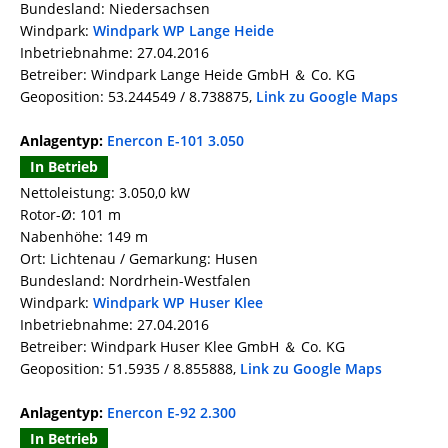
Bundesland: Niedersachsen
Windpark:
Windpark WP Lange Heide
Inbetriebnahme: 27.04.2016
Betreiber: Windpark Lange Heide GmbH ＆ Co. KG
Geoposition: 53.244549 / 8.738875,
Link zu Google Maps
Anlagentyp:
Enercon E-101 3.050
In Betrieb
Nettoleistung: 3.050,0 kW
Rotor-Ø: 101 m
Nabenhöhe: 149 m
Ort: Lichtenau / Gemarkung: Husen
Bundesland: Nordrhein-Westfalen
Windpark:
Windpark WP Huser Klee
Inbetriebnahme: 27.04.2016
Betreiber: Windpark Huser Klee GmbH ＆ Co. KG
Geoposition: 51.5935 / 8.855888,
Link zu Google Maps
Anlagentyp:
Enercon E-92 2.300
In Betrieb