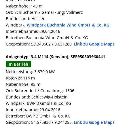
Nabenhöhe: 143 m
Ort: Schlüchtern / Gemarkung: Vollmerz
Bundesland: Hessen
Windpark:
Windpark Buchonia Wind GmbH ＆ Co. KG
Inbetriebnahme: 29.04.2016
Betreiber: Buchonia Wind GmbH ＆ Co. KG
Geoposition: 50.340602 / 9.631289,
Link zu Google Maps
Anlagentyp: 3.4 M114 (Senvion), SEE950503960441
In Betrieb
Nettoleistung: 3.370,0 kW
Rotor-Ø: 114 m
Nabenhöhe: 93 m
Ort: Behrendorf / Gemarkung: 1506
Bundesland: Schleswig-Holstein
Windpark: BWP 3 GmbH ＆ Co. KG
Inbetriebnahme: 29.04.2016
Betreiber: BWP 3 GmbH ＆ Co. KG
Geoposition: 54.575836 / 9.244255,
Link zu Google Maps