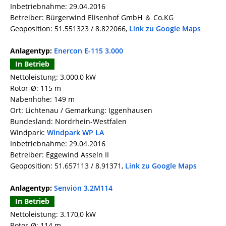
Inbetriebnahme: 29.04.2016
Betreiber: Bürgerwind Elisenhof GmbH ＆ Co.KG
Geoposition: 51.551323 / 8.822066,
Link zu Google Maps
Anlagentyp:
Enercon E-115 3.000
In Betrieb
Nettoleistung: 3.000,0 kW
Rotor-Ø: 115 m
Nabenhöhe: 149 m
Ort: Lichtenau / Gemarkung: Iggenhausen
Bundesland: Nordrhein-Westfalen
Windpark:
Windpark WP LA
Inbetriebnahme: 29.04.2016
Betreiber: Eggewind Asseln II
Geoposition: 51.657113 / 8.91371,
Link zu Google Maps
Anlagentyp:
Senvion 3.2M114
In Betrieb
Nettoleistung: 3.170,0 kW
Rotor-Ø: 114 m