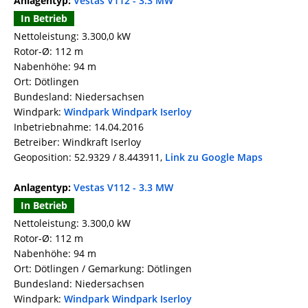
Anlagentyp:
Vestas V112 - 3.3 MW
In Betrieb
Nettoleistung: 3.300,0 kW
Rotor-Ø: 112 m
Nabenhöhe: 94 m
Ort: Dötlingen
Bundesland: Niedersachsen
Windpark:
Windpark Windpark Iserloy
Inbetriebnahme: 14.04.2016
Betreiber: Windkraft Iserloy
Geoposition: 52.9329 / 8.443911,
Link zu Google Maps
Anlagentyp:
Vestas V112 - 3.3 MW
In Betrieb
Nettoleistung: 3.300,0 kW
Rotor-Ø: 112 m
Nabenhöhe: 94 m
Ort: Dötlingen / Gemarkung: Dötlingen
Bundesland: Niedersachsen
Windpark:
Windpark Windpark Iserloy