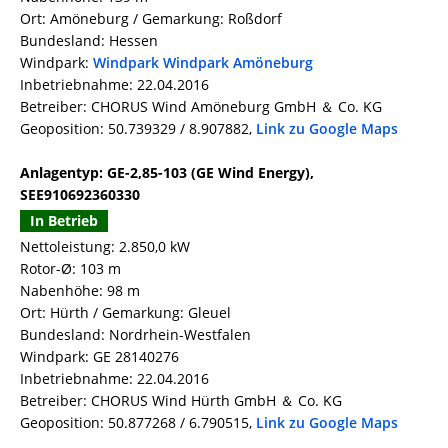
Ort: Amöneburg / Gemarkung: Roßdorf
Bundesland: Hessen
Windpark:
Windpark Windpark Amöneburg
Inbetriebnahme: 22.04.2016
Betreiber: CHORUS Wind Amöneburg GmbH ＆ Co. KG
Geoposition: 50.739329 / 8.907882,
Link zu Google Maps
Anlagentyp: GE-2,85-103 (GE Wind Energy),
SEE910692360330
In Betrieb
Nettoleistung: 2.850,0 kW
Rotor-Ø: 103 m
Nabenhöhe: 98 m
Ort: Hürth / Gemarkung: Gleuel
Bundesland: Nordrhein-Westfalen
Windpark: GE 28140276
Inbetriebnahme: 22.04.2016
Betreiber: CHORUS Wind Hürth GmbH ＆ Co. KG
Geoposition: 50.877268 / 6.790515,
Link zu Google Maps