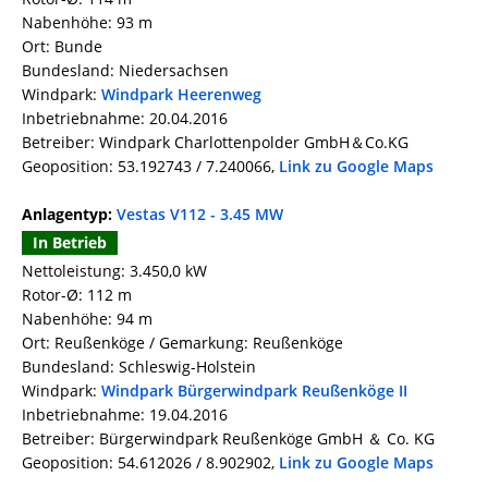
Nabenhöhe: 93 m
Ort: Bunde
Bundesland: Niedersachsen
Windpark:
Windpark Heerenweg
Inbetriebnahme: 20.04.2016
Betreiber: Windpark Charlottenpolder GmbH＆Co.KG
Geoposition: 53.192743 / 7.240066,
Link zu Google Maps
Anlagentyp:
Vestas V112 - 3.45 MW
In Betrieb
Nettoleistung: 3.450,0 kW
Rotor-Ø: 112 m
Nabenhöhe: 94 m
Ort: Reußenköge / Gemarkung: Reußenköge
Bundesland: Schleswig-Holstein
Windpark:
Windpark Bürgerwindpark Reußenköge II
Inbetriebnahme: 19.04.2016
Betreiber: Bürgerwindpark Reußenköge GmbH ＆ Co. KG
Geoposition: 54.612026 / 8.902902,
Link zu Google Maps