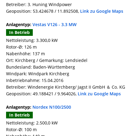
Betreiber: 3. Huning Windpower
Geoposition: 53.424678 / 11.892508,
Link zu Google Maps
Anlagentyp:
Vestas V126 - 3.3 MW
In Betrieb
Nettoleistung: 3.300,0 kW
Rotor-Ø: 126 m
Nabenhöhe: 137 m
Ort: Kirchberg / Gemarkung: Lendsiedel
Bundesland: Baden-Württemberg
Windpark: Windpark Kirchberg
Inbetriebnahme: 15.04.2016
Betreiber: Windenergie Kirchberg/ Jagst II GmbH ＆ Co. KG
Geoposition: 49.188421 / 9.964026,
Link zu Google Maps
Anlagentyp:
Nordex N100/2500
In Betrieb
Nettoleistung: 2.500,0 kW
Rotor-Ø: 100 m