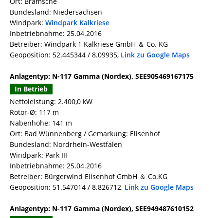
Ort: Bramsche
Bundesland: Niedersachsen
Windpark:
Windpark Kalkriese
Inbetriebnahme: 25.04.2016
Betreiber: Windpark 1 Kalkriese GmbH ＆ Co. KG
Geoposition: 52.445344 / 8.09935,
Link zu Google Maps
Anlagentyp: N-117 Gamma (Nordex), SEE905469167175
In Betrieb
Nettoleistung: 2.400,0 kW
Rotor-Ø: 117 m
Nabenhöhe: 141 m
Ort: Bad Wünnenberg / Gemarkung: Elisenhof
Bundesland: Nordrhein-Westfalen
Windpark: Park III
Inbetriebnahme: 25.04.2016
Betreiber: Bürgerwind Elisenhof GmbH ＆ Co.KG
Geoposition: 51.547014 / 8.826712,
Link zu Google Maps
Anlagentyp: N-117 Gamma (Nordex), SEE949487610152