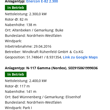
Anlagentyp:
Enercon E-82 2.300
In Betrieb
Nettoleistung: 2.300,0 kW
Rotor-Ø: 82 m
Nabenhöhe: 138 m
Ort: Altenbeken / Gemarkung: Buke
Bundesland: Nordrhein-Westfalen
Windpark:
Inbetriebnahme: 29.04.2016
Betreiber: Windkraft Rühenfeld GmbH ＆ Co.KG
Geoposition: 51.748641 / 8.931354,
Link zu Google Maps
Anlagentyp: N-117 Gamma (Nordex), SEE915061999036
In Betrieb
Nettoleistung: 2.400,0 kW
Rotor-Ø: 117 m
Nabenhöhe: 141 m
Ort: Bad Wünnenberg / Gemarkung: Elisenhof
Bundesland: Nordrhein-Westfalen
Windpark: Park I