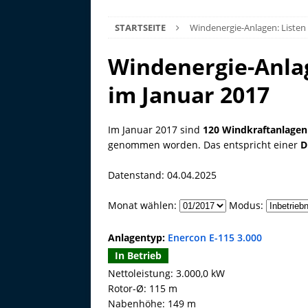
STARTSEITE
Windenergie-Anlagen: Listen
Windenergie-Anla
im Januar 2017
Im Januar 2017 sind
120 Windkraftanlagen
genommen worden. Das entspricht einer
D
Datenstand: 04.04.2025
Monat wählen:
Modus:
Anlagentyp:
Enercon E-115 3.000
In Betrieb
Nettoleistung: 3.000,0 kW
Rotor-Ø: 115 m
Nabenhöhe: 149 m