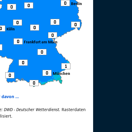
 davon ...
e: DWD - Deutscher Wetterdienst.
Rasterdaten
lisiert.