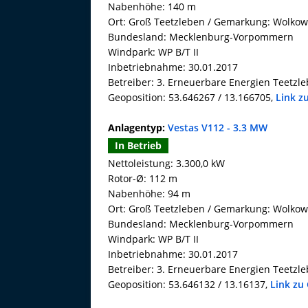
Nabenhöhe: 140 m
Ort: Groß Teetzleben / Gemarkung: Wolkow
Bundesland: Mecklenburg-Vorpommern
Windpark: WP B/T II
Inbetriebnahme: 30.01.2017
Betreiber: 3. Erneuerbare Energien Teet
Geoposition: 53.646267 / 13.166705,
Link z
Anlagentyp:
Vestas V112 - 3.3 MW
In Betrieb
Nettoleistung: 3.300,0 kW
Rotor-Ø: 112 m
Nabenhöhe: 94 m
Ort: Groß Teetzleben / Gemarkung: Wolkow
Bundesland: Mecklenburg-Vorpommern
Windpark: WP B/T II
Inbetriebnahme: 30.01.2017
Betreiber: 3. Erneuerbare Energien Teet
Geoposition: 53.646132 / 13.16137,
Link zu