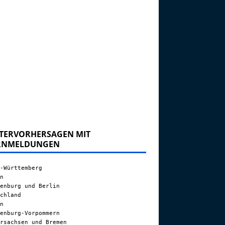
TERVORHERSAGEN MIT
RNMELDUNGEN
-Württemberg
n
enburg und Berlin
chland
n
enburg-Vorpommern
rsachsen und Bremen