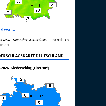
 davon ...
e: DWD - Deutscher Wetterdienst.
Rasterdaten
lisiert.
DERSCHLAGSKARTE DEUTSCHLAND
2
.2026, Niederschlag [Liter/m
]