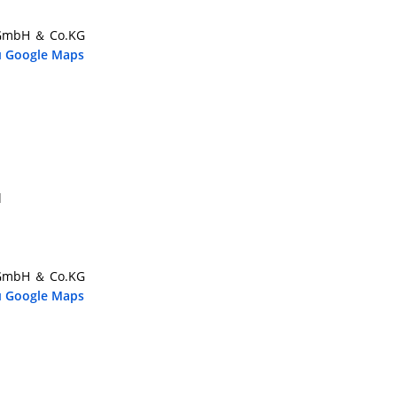
 GmbH ＆ Co.KG
u Google Maps
l
 GmbH ＆ Co.KG
u Google Maps