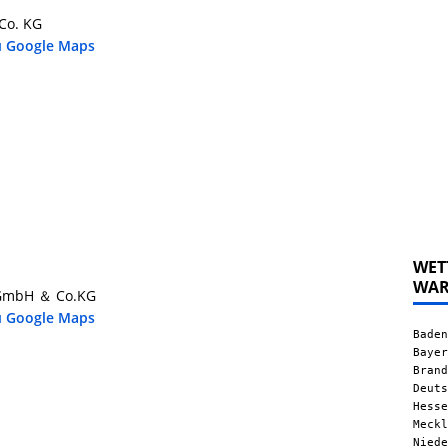
Co. KG
u Google Maps
WET
WA
 GmbH ＆ Co.KG
u Google Maps
Baden
Bayer
Brand
Deuts
Hesse
Meckl
Niede