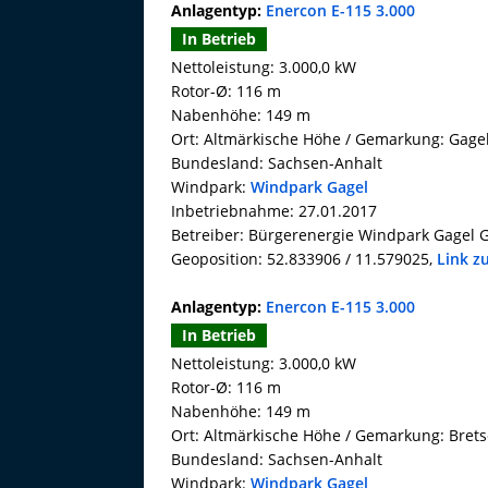
Anlagentyp:
Enercon E-115 3.000
In Betrieb
Nettoleistung: 3.000,0 kW
Rotor-Ø: 116 m
Nabenhöhe: 149 m
Ort: Altmärkische Höhe / Gemarkung: Gage
Bundesland: Sachsen-Anhalt
Windpark:
Windpark Gagel
Inbetriebnahme: 27.01.2017
Betreiber: Bürgerenergie Windpark Gagel
Geoposition: 52.833906 / 11.579025,
Link z
Anlagentyp:
Enercon E-115 3.000
In Betrieb
Nettoleistung: 3.000,0 kW
Rotor-Ø: 116 m
Nabenhöhe: 149 m
Ort: Altmärkische Höhe / Gemarkung: Bret
Bundesland: Sachsen-Anhalt
Windpark:
Windpark Gagel