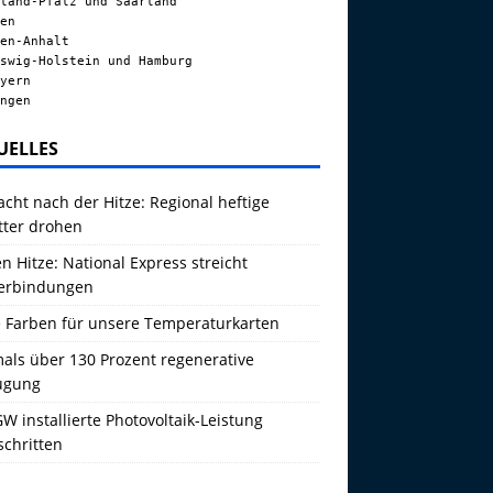
land-Pfalz und Saarland
en
en-Anhalt
swig-Holstein und Hamburg
yern
ngen
UELLES
acht nach der Hitze: Regional heftige
tter drohen
 Hitze: National Express streicht
erbindungen
 Farben für unsere Temperaturkarten
als über 130 Prozent regenerative
ugung
W installierte Photovoltaik-Leistung
schritten