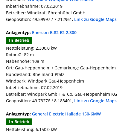
Inbetriebnahme: 07.02.2019
Betreiber: Windkraft Ehrenhübel GmbH
Geoposition: 49.59997 / 7.212961,
Link zu Google Maps
Anlagentyp:
Enercon E-82 E2 2.300
In Betrieb
Nettoleistung: 2.300,0 kW
Rotor-Ø: 82 m
Nabenhöhe: 108 m
Ort: Gau-Heppenheim / Gemarkung: Gau-Heppenheim
Bundesland: Rheinland-Pfalz
Windpark: Windpark Gau-Heppenheim
Inbetriebnahme: 07.02.2019
Betreiber: Windpark GmbH ＆ Co. Gau-Heppenheim KG
Geoposition: 49.73276 / 8.183401,
Link zu Google Maps
Anlagentyp:
General Electric Haliade 150-6MW
In Betrieb
Nettoleistung: 6.150,0 kW