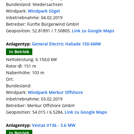
Bundesland: Niedersachsen
Windpark:
Windpark Sögel
Inbetriebnahme: 04.02.2019
Betreiber: Fünfte Bürgerwind GmbH
Geoposition: 52.81891 / 7.50805,
Link zu Google Maps
Anlagentyp:
General Electric Haliade 150-6MW
In Betrieb
Nettoleistung: 6.150,0 kW
Rotor-Ø: 151 m
Nabenhöhe: 103 m
Ort:
Bundesland:
Windpark:
Windpark Merkur Offshore
Inbetriebnahme: 03.02.2019
Betreiber: Merkur Offshore GmbH
Geoposition: 54.015 / 6.5284,
Link zu Google Maps
Anlagentyp:
Vestas V136 - 3.6 MW
In Betrieb