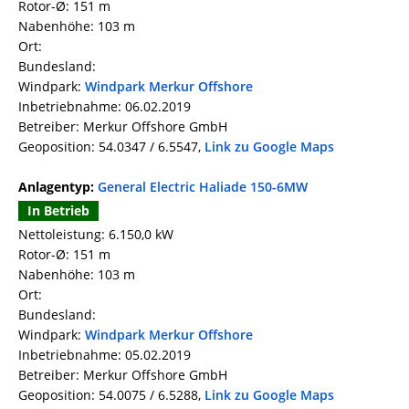
Rotor-Ø: 151 m
Nabenhöhe: 103 m
Ort:
Bundesland:
Windpark:
Windpark Merkur Offshore
Inbetriebnahme: 06.02.2019
Betreiber: Merkur Offshore GmbH
Geoposition: 54.0347 / 6.5547,
Link zu Google Maps
Anlagentyp:
General Electric Haliade 150-6MW
In Betrieb
Nettoleistung: 6.150,0 kW
Rotor-Ø: 151 m
Nabenhöhe: 103 m
Ort:
Bundesland:
Windpark:
Windpark Merkur Offshore
Inbetriebnahme: 05.02.2019
Betreiber: Merkur Offshore GmbH
Geoposition: 54.0075 / 6.5288,
Link zu Google Maps