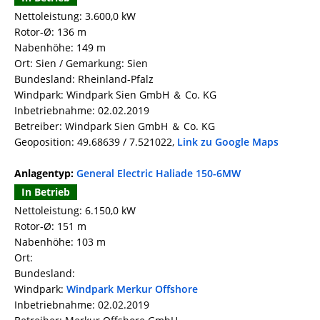
Nettoleistung: 3.600,0 kW
Rotor-Ø: 136 m
Nabenhöhe: 149 m
Ort: Sien / Gemarkung: Sien
Bundesland: Rheinland-Pfalz
Windpark: Windpark Sien GmbH ＆ Co. KG
Inbetriebnahme: 02.02.2019
Betreiber: Windpark Sien GmbH ＆ Co. KG
Geoposition: 49.68639 / 7.521022,
Link zu Google Maps
Anlagentyp:
General Electric Haliade 150-6MW
In Betrieb
Nettoleistung: 6.150,0 kW
Rotor-Ø: 151 m
Nabenhöhe: 103 m
Ort:
Bundesland:
Windpark:
Windpark Merkur Offshore
Inbetriebnahme: 02.02.2019