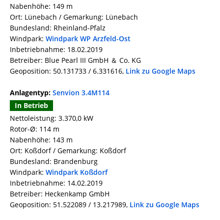
Nabenhöhe: 149 m
Ort: Lünebach / Gemarkung: Lünebach
Bundesland: Rheinland-Pfalz
Windpark:
Windpark WP Arzfeld-Ost
Inbetriebnahme: 18.02.2019
Betreiber: Blue Pearl III GmbH ＆ Co. KG
Geoposition: 50.131733 / 6.331616,
Link zu Google Maps
Anlagentyp:
Senvion 3.4M114
In Betrieb
Nettoleistung: 3.370,0 kW
Rotor-Ø: 114 m
Nabenhöhe: 143 m
Ort: Koßdorf / Gemarkung: Koßdorf
Bundesland: Brandenburg
Windpark:
Windpark Koßdorf
Inbetriebnahme: 14.02.2019
Betreiber: Heckenkamp GmbH
Geoposition: 51.522089 / 13.217989,
Link zu Google Maps