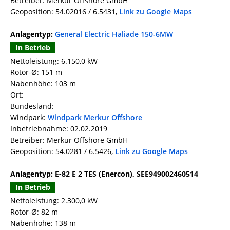
Betreiber: Merkur Offshore GmbH
Geoposition: 54.02016 / 6.5431,
Link zu Google Maps
Anlagentyp:
General Electric Haliade 150-6MW
In Betrieb
Nettoleistung: 6.150,0 kW
Rotor-Ø: 151 m
Nabenhöhe: 103 m
Ort:
Bundesland:
Windpark:
Windpark Merkur Offshore
Inbetriebnahme: 02.02.2019
Betreiber: Merkur Offshore GmbH
Geoposition: 54.0281 / 6.5426,
Link zu Google Maps
Anlagentyp: E-82 E 2 TES (Enercon), SEE949002460514
In Betrieb
Nettoleistung: 2.300,0 kW
Rotor-Ø: 82 m
Nabenhöhe: 138 m