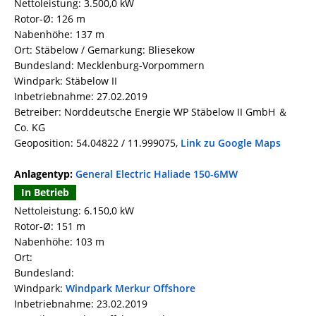
Nettoleistung: 3.500,0 kW
Rotor-Ø: 126 m
Nabenhöhe: 137 m
Ort: Stäbelow / Gemarkung: Bliesekow
Bundesland: Mecklenburg-Vorpommern
Windpark: Stäbelow II
Inbetriebnahme: 27.02.2019
Betreiber: Norddeutsche Energie WP Stäbelow II GmbH ＆
Co. KG
Geoposition: 54.04822 / 11.999075,
Link zu Google Maps
Anlagentyp:
General Electric Haliade 150-6MW
In Betrieb
Nettoleistung: 6.150,0 kW
Rotor-Ø: 151 m
Nabenhöhe: 103 m
Ort:
Bundesland:
Windpark:
Windpark Merkur Offshore
Inbetriebnahme: 23.02.2019