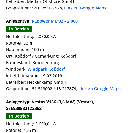
Betreiber: Merkur Offshore GmbH
Geoposition: 54.0589 / 6.528,
Link zu Google Maps
Anlagentyp:
REpower MM92 - 2.000
In Betrieb
Nettoleistung: 2.050,0 kW
Rotor-Ø: 93 m
Nabenhöhe: 100 m
Ort: Koßdorf / Gemarkung: Koßdorf
Bundesland: Brandenburg
Windpark:
Windpark Koßdorf
Inbetriebnahme: 19.02.2019
Betreiber: Heckenkamp GmbH
Geoposition: 51.519002 / 13.217879,
Link zu Google Maps
Anlagentyp: Vestas V136 (3,6 MW) (Vestas),
SEE938583122362
In Betrieb
Nettoleistung: 3.600,0 kW
Rotor-Ø: 136 m