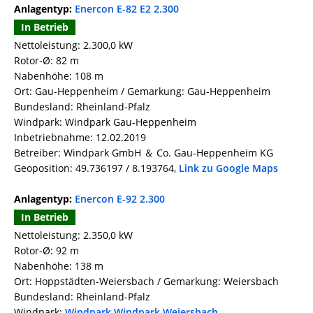
Anlagentyp:
Enercon E-82 E2 2.300
In Betrieb
Nettoleistung: 2.300,0 kW
Rotor-Ø: 82 m
Nabenhöhe: 108 m
Ort: Gau-Heppenheim / Gemarkung: Gau-Heppenheim
Bundesland: Rheinland-Pfalz
Windpark: Windpark Gau-Heppenheim
Inbetriebnahme: 12.02.2019
Betreiber: Windpark GmbH ＆ Co. Gau-Heppenheim KG
Geoposition: 49.736197 / 8.193764,
Link zu Google Maps
Anlagentyp:
Enercon E-92 2.300
In Betrieb
Nettoleistung: 2.350,0 kW
Rotor-Ø: 92 m
Nabenhöhe: 138 m
Ort: Hoppstädten-Weiersbach / Gemarkung: Weiersbach
Bundesland: Rheinland-Pfalz
Windpark:
Windpark Windpark Weiersbach