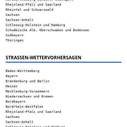
Rheinland-Pfalz und Saarland
Rheintal und Schwarzwald
Sachsen
Sachsen-Anhalt
Schleswig-Holstein und Hamburg
Schwäbische Alb, Oberschwaben und Bodensee
Südbayern
Thüringen
STRASSEN-WETTERVORHERSAGEN
Baden-Württemberg
Bayern
Brandenburg und Berlin
Hessen
Mecklenburg-Vorpommern
Niedersachsen und Bremen
Nordbayern
Nordrhein-Westfalen
Rheinland-Pfalz und Saarland
Sachsen
Sachsen-Anhalt