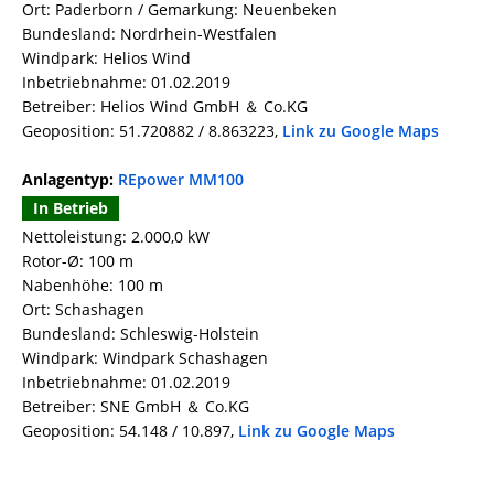
Ort: Paderborn / Gemarkung: Neuenbeken
Bundesland: Nordrhein-Westfalen
Windpark: Helios Wind
Inbetriebnahme: 01.02.2019
Betreiber: Helios Wind GmbH ＆ Co.KG
Geoposition: 51.720882 / 8.863223,
Link zu Google Maps
Anlagentyp:
REpower MM100
In Betrieb
Nettoleistung: 2.000,0 kW
Rotor-Ø: 100 m
Nabenhöhe: 100 m
Ort: Schashagen
Bundesland: Schleswig-Holstein
Windpark: Windpark Schashagen
Inbetriebnahme: 01.02.2019
Betreiber: SNE GmbH ＆ Co.KG
Geoposition: 54.148 / 10.897,
Link zu Google Maps