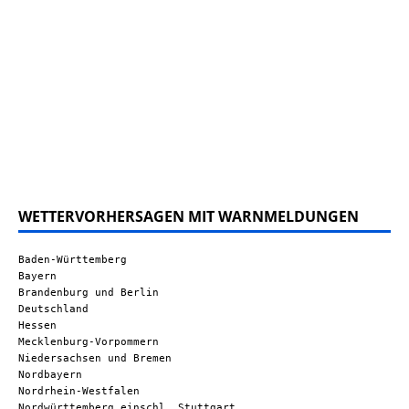
WETTERVORHERSAGEN MIT WARNMELDUNGEN
Baden-Württemberg
Bayern
Brandenburg und Berlin
Deutschland
Hessen
Mecklenburg-Vorpommern
Niedersachsen und Bremen
Nordbayern
Nordrhein-Westfalen
Nordwürttemberg einschl. Stuttgart