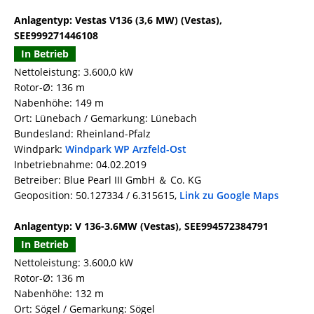
Anlagentyp: Vestas V136 (3,6 MW) (Vestas),
SEE999271446108
In Betrieb
Nettoleistung: 3.600,0 kW
Rotor-Ø: 136 m
Nabenhöhe: 149 m
Ort: Lünebach / Gemarkung: Lünebach
Bundesland: Rheinland-Pfalz
Windpark:
Windpark WP Arzfeld-Ost
Inbetriebnahme: 04.02.2019
Betreiber: Blue Pearl III GmbH ＆ Co. KG
Geoposition: 50.127334 / 6.315615,
Link zu Google Maps
Anlagentyp: V 136-3.6MW (Vestas), SEE994572384791
In Betrieb
Nettoleistung: 3.600,0 kW
Rotor-Ø: 136 m
Nabenhöhe: 132 m
Ort: Sögel / Gemarkung: Sögel