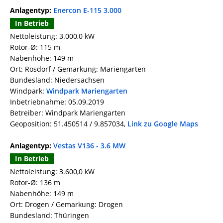
Anlagentyp:
Enercon E-115 3.000
In Betrieb
Nettoleistung: 3.000,0 kW
Rotor-Ø: 115 m
Nabenhöhe: 149 m
Ort: Rosdorf / Gemarkung: Mariengarten
Bundesland: Niedersachsen
Windpark:
Windpark Mariengarten
Inbetriebnahme: 05.09.2019
Betreiber: Windpark Mariengarten
Geoposition: 51.450514 / 9.857034,
Link zu Google Maps
Anlagentyp:
Vestas V136 - 3.6 MW
In Betrieb
Nettoleistung: 3.600,0 kW
Rotor-Ø: 136 m
Nabenhöhe: 149 m
Ort: Drogen / Gemarkung: Drogen
Bundesland: Thüringen