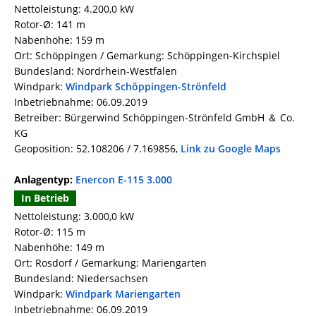
Nettoleistung: 4.200,0 kW
Rotor-Ø: 141 m
Nabenhöhe: 159 m
Ort: Schöppingen / Gemarkung: Schöppingen-Kirchspiel
Bundesland: Nordrhein-Westfalen
Windpark:
Windpark Schöppingen-Strönfeld
Inbetriebnahme: 06.09.2019
Betreiber: Bürgerwind Schöppingen-Strönfeld GmbH ＆ Co.
KG
Geoposition: 52.108206 / 7.169856,
Link zu Google Maps
Anlagentyp:
Enercon E-115 3.000
In Betrieb
Nettoleistung: 3.000,0 kW
Rotor-Ø: 115 m
Nabenhöhe: 149 m
Ort: Rosdorf / Gemarkung: Mariengarten
Bundesland: Niedersachsen
Windpark:
Windpark Mariengarten
Inbetriebnahme: 06.09.2019