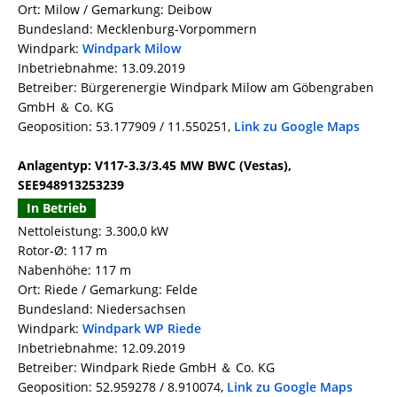
Ort: Milow / Gemarkung: Deibow
Bundesland: Mecklenburg-Vorpommern
Windpark:
Windpark Milow
Inbetriebnahme: 13.09.2019
Betreiber: Bürgerenergie Windpark Milow am Göbengraben
GmbH ＆ Co. KG
Geoposition: 53.177909 / 11.550251,
Link zu Google Maps
Anlagentyp: V117-3.3/3.45 MW BWC (Vestas),
SEE948913253239
In Betrieb
Nettoleistung: 3.300,0 kW
Rotor-Ø: 117 m
Nabenhöhe: 117 m
Ort: Riede / Gemarkung: Felde
Bundesland: Niedersachsen
Windpark:
Windpark WP Riede
Inbetriebnahme: 12.09.2019
Betreiber: Windpark Riede GmbH ＆ Co. KG
Geoposition: 52.959278 / 8.910074,
Link zu Google Maps