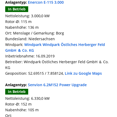
Anlagentyp:
Enercon E-115 3.000
In Betrieb
Nettoleistung: 3.000,0 kW
Rotor-Ø: 115 m
Nabenhöhe: 136 m
Ort: Menslage / Gemarkung: Borg
Bundesland: Niedersachsen
Windpark:
Windpark Windpark Östliches Herberger Feld
GmbH ＆ Co. KG
Inbetriebnahme: 16.09.2019
Betreiber: Windpark Östliches Herberger Feld GmbH ＆ Co.
KG
Geoposition: 52.69515 / 7.858124,
Link zu Google Maps
Anlagentyp:
Senvion 6.2M152 Power Upgrade
In Betrieb
Nettoleistung: 6.330,0 kW
Rotor-Ø: 152 m
Nabenhöhe: 105 m
Ort: