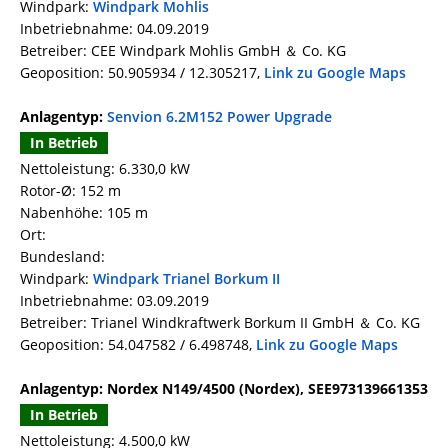
Windpark:
Windpark Mohlis
Inbetriebnahme: 04.09.2019
Betreiber: CEE Windpark Mohlis GmbH ＆ Co. KG
Geoposition: 50.905934 / 12.305217,
Link zu Google Maps
Anlagentyp:
Senvion 6.2M152 Power Upgrade
In Betrieb
Nettoleistung: 6.330,0 kW
Rotor-Ø: 152 m
Nabenhöhe: 105 m
Ort:
Bundesland:
Windpark:
Windpark Trianel Borkum II
Inbetriebnahme: 03.09.2019
Betreiber: Trianel Windkraftwerk Borkum II GmbH ＆ Co. KG
Geoposition: 54.047582 / 6.498748,
Link zu Google Maps
Anlagentyp: Nordex N149/4500 (Nordex), SEE973139661353
In Betrieb
Nettoleistung: 4.500,0 kW