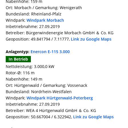
Nabenhöhe: 159 m
Ort: Morbach / Gemarkung: Wenigerath
Bundesland: Rheinland-Pfalz
Windpark:
Windpark Morbach
Inbetriebnahme: 27.09.2019
Betreiber: Bürgerwindenergie Morbach GmbH ＆ Co. KG
Geoposition: 49.841794 / 7.11777,
Link zu Google Maps
Anlagentyp:
Enercon E-115 3.000
In Betrieb
Nettoleistung: 3.000,0 kW
Rotor-Ø: 116 m
Nabenhöhe: 149 m
Ort: Hürtgenwald / Gemarkung: Vossenack
Bundesland: Nordrhein-Westfalen
Windpark:
Windpark Hürtgenwald-Peterberg
Inbetriebnahme: 27.09.2019
Betreiber: WEA 4 Hürtgenwald GmbH ＆ Co. KG
Geoposition: 50.667004 / 6.322942,
Link zu Google Maps