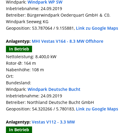
Windpark:
Windpark WP SW
Inbetriebnahme: 24.09.2019
Betreiber: Bürgerwindpark Oederquart GmbH ＆ C0.
Windpark Seeweg KG
Geoposition: 53.787064 / 9.155881,
Link zu Google Maps
Anlagentyp:
MHI Vestas V164 - 8.3 MW Offshore
In Betrieb
Nettoleistung: 8.400,0 kW
Rotor-Ø: 164 m
Nabenhöhe: 108 m
Ort:
Bundesland:
Windpark:
Windpark Deutsche Bucht
Inbetriebnahme: 24.09.2019
Betreiber: Northland Deutsche Bucht GmbH
Geoposition: 54.320266 / 5.780183,
Link zu Google Maps
Anlagentyp:
Vestas V112 - 3.3 MW
In Betrieb