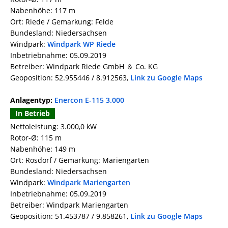
Nabenhöhe: 117 m
Ort: Riede / Gemarkung: Felde
Bundesland: Niedersachsen
Windpark:
Windpark WP Riede
Inbetriebnahme: 05.09.2019
Betreiber: Windpark Riede GmbH ＆ Co. KG
Geoposition: 52.955446 / 8.912563,
Link zu Google Maps
Anlagentyp:
Enercon E-115 3.000
In Betrieb
Nettoleistung: 3.000,0 kW
Rotor-Ø: 115 m
Nabenhöhe: 149 m
Ort: Rosdorf / Gemarkung: Mariengarten
Bundesland: Niedersachsen
Windpark:
Windpark Mariengarten
Inbetriebnahme: 05.09.2019
Betreiber: Windpark Mariengarten
Geoposition: 51.453787 / 9.858261,
Link zu Google Maps