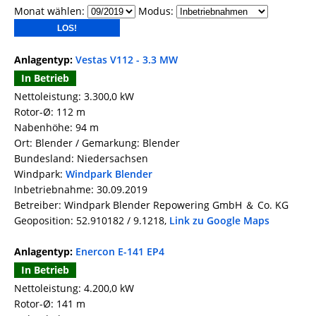
Monat wählen:
Modus:
Anlagentyp:
Vestas V112 - 3.3 MW
In Betrieb
Nettoleistung: 3.300,0 kW
Rotor-Ø: 112 m
Nabenhöhe: 94 m
Ort: Blender / Gemarkung: Blender
Bundesland: Niedersachsen
Windpark:
Windpark Blender
Inbetriebnahme: 30.09.2019
Betreiber: Windpark Blender Repowering GmbH ＆ Co. KG
Geoposition: 52.910182 / 9.1218,
Link zu Google Maps
Anlagentyp:
Enercon E-141 EP4
In Betrieb
Nettoleistung: 4.200,0 kW
Rotor-Ø: 141 m