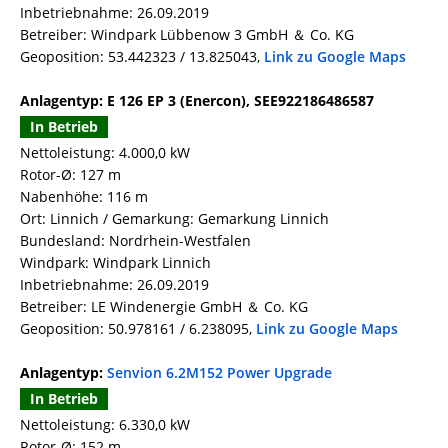
Inbetriebnahme: 26.09.2019
Betreiber: Windpark Lübbenow 3 GmbH ＆ Co. KG
Geoposition: 53.442323 / 13.825043,
Link zu Google Maps
Anlagentyp: E 126 EP 3 (Enercon), SEE922186486587
In Betrieb
Nettoleistung: 4.000,0 kW
Rotor-Ø: 127 m
Nabenhöhe: 116 m
Ort: Linnich / Gemarkung: Gemarkung Linnich
Bundesland: Nordrhein-Westfalen
Windpark: Windpark Linnich
Inbetriebnahme: 26.09.2019
Betreiber: LE Windenergie GmbH ＆ Co. KG
Geoposition: 50.978161 / 6.238095,
Link zu Google Maps
Anlagentyp:
Senvion 6.2M152 Power Upgrade
In Betrieb
Nettoleistung: 6.330,0 kW
Rotor-Ø: 152 m