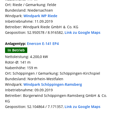
Ort: Riede / Gemarkung: Felde
Bundesland: Niedersachsen
Windpark:
Windpark WP Riede
Inbetriebnahme: 11.09.2019
Betreiber: Windpark Riede GmbH ＆ Co. KG
Geoposition: 52.950578 / 8.916582,
Link zu Google Maps
Anlagentyp:
Enercon E-141 EP4
In Betrieb
Nettoleistung: 4.200,0 kW
Rotor-Ø: 141 m
Nabenhöhe: 159 m
Ort: Schöppingen / Gemarkung: Schöppingen-Kirchspiel
Bundesland: Nordrhein-Westfalen
Windpark:
Windpark Schöppingen-Ramsberg
Inbetriebnahme: 09.09.2019
Betreiber: Bürgerwind Schöppingen-Ramsberg GmbH ＆ Co.
KG
Geoposition: 52.104864 / 7.171357,
Link zu Google Maps