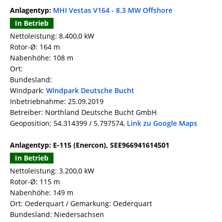
Anlagentyp:
MHI Vestas V164 - 8.3 MW Offshore
In Betrieb
Nettoleistung: 8.400,0 kW
Rotor-Ø: 164 m
Nabenhöhe: 108 m
Ort:
Bundesland:
Windpark:
Windpark Deutsche Bucht
Inbetriebnahme: 25.09.2019
Betreiber: Northland Deutsche Bucht GmbH
Geoposition: 54.314399 / 5.797574,
Link zu Google Maps
Anlagentyp: E-115 (Enercon), SEE966941614501
In Betrieb
Nettoleistung: 3.200,0 kW
Rotor-Ø: 115 m
Nabenhöhe: 149 m
Ort: Oederquart / Gemarkung: Oederquart
Bundesland: Niedersachsen