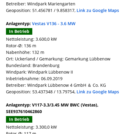
Betreiber: Windpark Mariengarten
Geoposition: 51.456781 / 9.858317,
Link zu Google Maps
Anlagentyp:
Vestas V136 - 3.6 MW
In Betrieb
Nettoleistung: 3.600,0 kW
Rotor-Ø: 136 m
Nabenhöhe: 132 m
Ort: Uckerland / Gemarkung: Gemarkung Lübbenow
Bundesland: Brandenburg
Windpark: Windpark Lübbenow II
Inbetriebnahme: 06.09.2019
Betreiber: Windpark Lübbenow 4 GmbH ＆ Co. KG
Geoposition: 53.437348 / 13.79754,
Link zu Google Maps
Anlagentyp: V117-3.3/3.45 MW BWC (Vestas),
SEE937610462860
In Betrieb
Nettoleistung: 3.300,0 kW
Rotor-Ø: 117 m