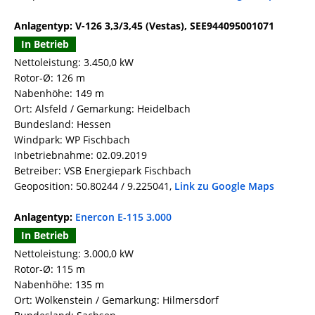
Anlagentyp: V-126 3,3/3,45 (Vestas), SEE944095001071
In Betrieb
Nettoleistung: 3.450,0 kW
Rotor-Ø: 126 m
Nabenhöhe: 149 m
Ort: Alsfeld / Gemarkung: Heidelbach
Bundesland: Hessen
Windpark: WP Fischbach
Inbetriebnahme: 02.09.2019
Betreiber: VSB Energiepark Fischbach
Geoposition: 50.80244 / 9.225041,
Link zu Google Maps
Anlagentyp:
Enercon E-115 3.000
In Betrieb
Nettoleistung: 3.000,0 kW
Rotor-Ø: 115 m
Nabenhöhe: 135 m
Ort: Wolkenstein / Gemarkung: Hilmersdorf