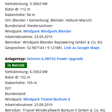
Nettoleistung: 3.300,0 kW
Rotor-Ø: 112 m
Nabenhöhe: 94 m
Ort: Blender / Gemarkung: Blender; Holtum-Marsch
Bundesland: Niedersachsen
Windpark:
Windpark Windpark Blender
Inbetriebnahme: 23.09.2019
Betreiber: Windpark Blender Repowering GmbH ＆ Co. KG
Geoposition: 52.907143 / 9.121881,
Link zu Google Maps
Anlagentyp:
Senvion 6.2M152 Power Upgrade
In Betrieb
Nettoleistung: 6.330,0 kW
Rotor-Ø: 152 m
Nabenhöhe: 105 m
Ort:
Bundesland:
Windpark:
Windpark Trianel Borkum II
Inbetriebnahme: 23.09.2019
Betreiber: Trianel Windkraftwerk Borkum II GmbH ＆ Co. KG