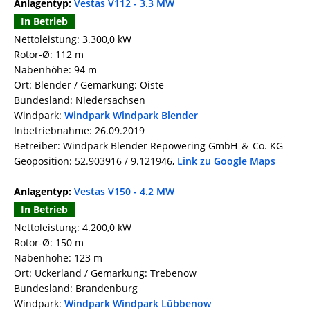
Anlagentyp:
Vestas V112 - 3.3 MW
In Betrieb
Nettoleistung: 3.300,0 kW
Rotor-Ø: 112 m
Nabenhöhe: 94 m
Ort: Blender / Gemarkung: Oiste
Bundesland: Niedersachsen
Windpark:
Windpark Windpark Blender
Inbetriebnahme: 26.09.2019
Betreiber: Windpark Blender Repowering GmbH ＆ Co. KG
Geoposition: 52.903916 / 9.121946,
Link zu Google Maps
Anlagentyp:
Vestas V150 - 4.2 MW
In Betrieb
Nettoleistung: 4.200,0 kW
Rotor-Ø: 150 m
Nabenhöhe: 123 m
Ort: Uckerland / Gemarkung: Trebenow
Bundesland: Brandenburg
Windpark:
Windpark Windpark Lübbenow