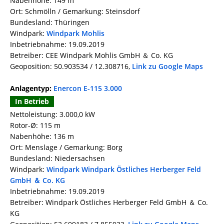
Nabenhöhe: 149 m
Ort: Schmölln / Gemarkung: Steinsdorf
Bundesland: Thüringen
Windpark:
Windpark Mohlis
Inbetriebnahme: 19.09.2019
Betreiber: CEE Windpark Mohlis GmbH ＆ Co. KG
Geoposition: 50.903534 / 12.308716,
Link zu Google Maps
Anlagentyp:
Enercon E-115 3.000
In Betrieb
Nettoleistung: 3.000,0 kW
Rotor-Ø: 115 m
Nabenhöhe: 136 m
Ort: Menslage / Gemarkung: Borg
Bundesland: Niedersachsen
Windpark:
Windpark Windpark Östliches Herberger Feld
GmbH ＆ Co. KG
Inbetriebnahme: 19.09.2019
Betreiber: Windpark Östliches Herberger Feld GmbH ＆ Co.
KG