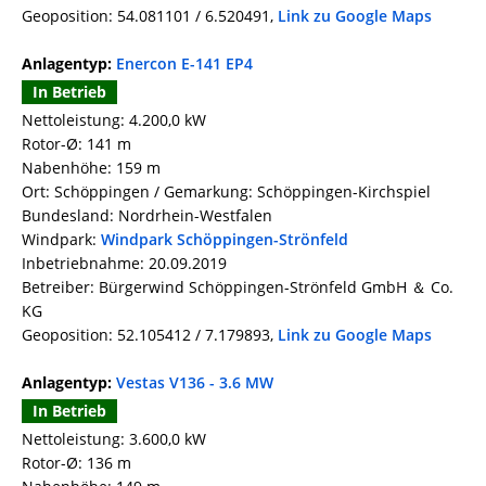
Geoposition: 54.081101 / 6.520491,
Link zu Google Maps
Anlagentyp:
Enercon E-141 EP4
In Betrieb
Nettoleistung: 4.200,0 kW
Rotor-Ø: 141 m
Nabenhöhe: 159 m
Ort: Schöppingen / Gemarkung: Schöppingen-Kirchspiel
Bundesland: Nordrhein-Westfalen
Windpark:
Windpark Schöppingen-Strönfeld
Inbetriebnahme: 20.09.2019
Betreiber: Bürgerwind Schöppingen-Strönfeld GmbH ＆ Co.
KG
Geoposition: 52.105412 / 7.179893,
Link zu Google Maps
Anlagentyp:
Vestas V136 - 3.6 MW
In Betrieb
Nettoleistung: 3.600,0 kW
Rotor-Ø: 136 m