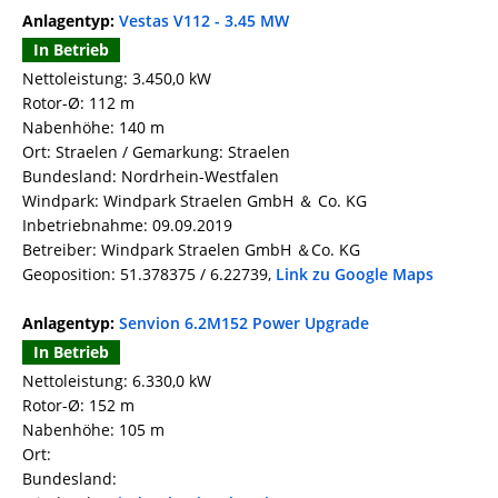
Anlagentyp:
Vestas V112 - 3.45 MW
In Betrieb
Nettoleistung: 3.450,0 kW
Rotor-Ø: 112 m
Nabenhöhe: 140 m
Ort: Straelen / Gemarkung: Straelen
Bundesland: Nordrhein-Westfalen
Windpark: Windpark Straelen GmbH ＆ Co. KG
Inbetriebnahme: 09.09.2019
Betreiber: Windpark Straelen GmbH ＆Co. KG
Geoposition: 51.378375 / 6.22739,
Link zu Google Maps
Anlagentyp:
Senvion 6.2M152 Power Upgrade
In Betrieb
Nettoleistung: 6.330,0 kW
Rotor-Ø: 152 m
Nabenhöhe: 105 m
Ort:
Bundesland: