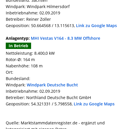
Bundesland: Sachsen
Windpark: Windpark Hilmersdorf
Inbetriebnahme: 02.09.2019
Betreiber: Reiner Zoller
Geoposition: 50.664568 / 13.115613,
Link zu Google Maps
Anlagentyp:
MHI Vestas V164 - 8.3 MW Offshore
In Betrieb
Nettoleistung: 8.400,0 kW
Rotor-Ø: 164 m
Nabenhöhe: 108 m
Ort:
Bundesland:
Windpark:
Windpark Deutsche Bucht
Inbetriebnahme: 02.09.2019
Betreiber: Northland Deutsche Bucht GmbH
Geoposition: 54.321331 / 5.798558,
Link zu Google Maps
Quelle: Marktstammdatenregister.de - ergänzt und