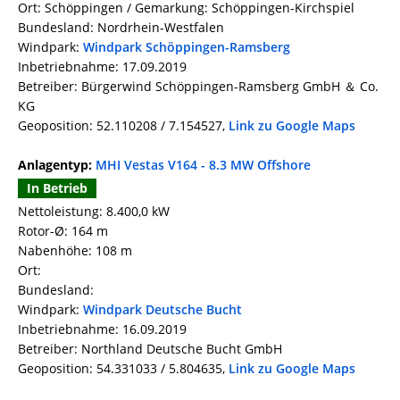
Ort: Schöppingen / Gemarkung: Schöppingen-Kirchspiel
Bundesland: Nordrhein-Westfalen
Windpark:
Windpark Schöppingen-Ramsberg
Inbetriebnahme: 17.09.2019
Betreiber: Bürgerwind Schöppingen-Ramsberg GmbH ＆ Co.
KG
Geoposition: 52.110208 / 7.154527,
Link zu Google Maps
Anlagentyp:
MHI Vestas V164 - 8.3 MW Offshore
In Betrieb
Nettoleistung: 8.400,0 kW
Rotor-Ø: 164 m
Nabenhöhe: 108 m
Ort:
Bundesland:
Windpark:
Windpark Deutsche Bucht
Inbetriebnahme: 16.09.2019
Betreiber: Northland Deutsche Bucht GmbH
Geoposition: 54.331033 / 5.804635,
Link zu Google Maps