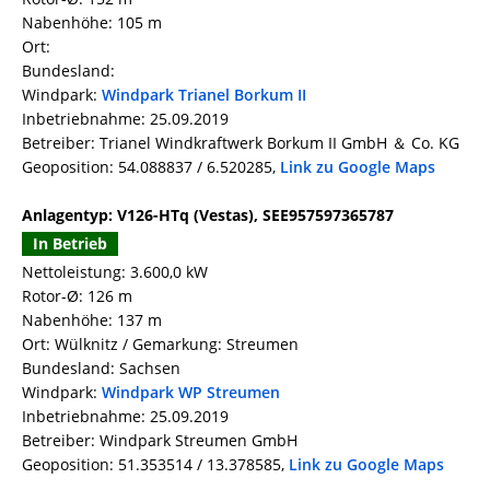
Nabenhöhe: 105 m
Ort:
Bundesland:
Windpark:
Windpark Trianel Borkum II
Inbetriebnahme: 25.09.2019
Betreiber: Trianel Windkraftwerk Borkum II GmbH ＆ Co. KG
Geoposition: 54.088837 / 6.520285,
Link zu Google Maps
Anlagentyp: V126-HTq (Vestas), SEE957597365787
In Betrieb
Nettoleistung: 3.600,0 kW
Rotor-Ø: 126 m
Nabenhöhe: 137 m
Ort: Wülknitz / Gemarkung: Streumen
Bundesland: Sachsen
Windpark:
Windpark WP Streumen
Inbetriebnahme: 25.09.2019
Betreiber: Windpark Streumen GmbH
Geoposition: 51.353514 / 13.378585,
Link zu Google Maps