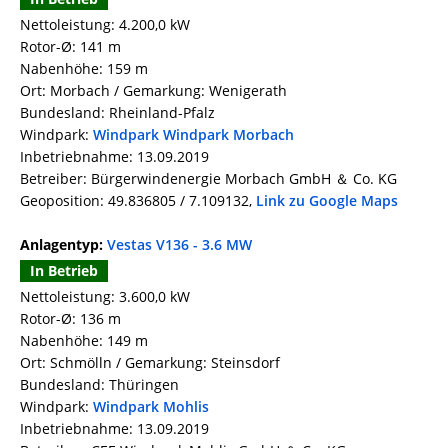
Nettoleistung: 4.200,0 kW
Rotor-Ø: 141 m
Nabenhöhe: 159 m
Ort: Morbach / Gemarkung: Wenigerath
Bundesland: Rheinland-Pfalz
Windpark:
Windpark Windpark Morbach
Inbetriebnahme: 13.09.2019
Betreiber: Bürgerwindenergie Morbach GmbH ＆ Co. KG
Geoposition: 49.836805 / 7.109132,
Link zu Google Maps
Anlagentyp:
Vestas V136 - 3.6 MW
In Betrieb
Nettoleistung: 3.600,0 kW
Rotor-Ø: 136 m
Nabenhöhe: 149 m
Ort: Schmölln / Gemarkung: Steinsdorf
Bundesland: Thüringen
Windpark:
Windpark Mohlis
Inbetriebnahme: 13.09.2019