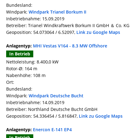
Bundesland:
Windpark:
Windpark Trianel Borkum II
Inbetriebnahme: 15.09.2019
Betreiber: Trianel Windkraftwerk Borkum II GmbH ＆ Co. KG
Geoposition: 54.073064 / 6.52097,
Link zu Google Maps
Anlagentyp:
MHI Vestas V164 - 8.3 MW Offshore
In Betrieb
Nettoleistung: 8.400,0 kW
Rotor-Ø: 164 m
Nabenhöhe: 108 m
Ort:
Bundesland:
Windpark:
Windpark Deutsche Bucht
Inbetriebnahme: 14.09.2019
Betreiber: Northland Deutsche Bucht GmbH
Geoposition: 54.336454 / 5.816847,
Link zu Google Maps
Anlagentyp:
Enercon E-141 EP4
In Betrieb