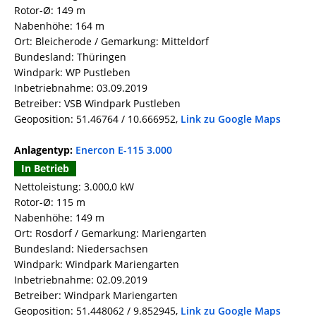
Rotor-Ø: 149 m
Nabenhöhe: 164 m
Ort: Bleicherode / Gemarkung: Mitteldorf
Bundesland: Thüringen
Windpark: WP Pustleben
Inbetriebnahme: 03.09.2019
Betreiber: VSB Windpark Pustleben
Geoposition: 51.46764 / 10.666952,
Link zu Google Maps
Anlagentyp:
Enercon E-115 3.000
In Betrieb
Nettoleistung: 3.000,0 kW
Rotor-Ø: 115 m
Nabenhöhe: 149 m
Ort: Rosdorf / Gemarkung: Mariengarten
Bundesland: Niedersachsen
Windpark: Windpark Mariengarten
Inbetriebnahme: 02.09.2019
Betreiber: Windpark Mariengarten
Geoposition: 51.448062 / 9.852945,
Link zu Google Maps