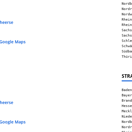
Nordb
Nordr
Nordw
Rhein
heerse
Rhein
Sachs
Sachs
Schle
 Google Maps
Schwä
Südba
Thüri
STR
Baden
Bayer
Brand
heerse
Hesse
Meckl
Niede
 Google Maps
Nordb
Nordr