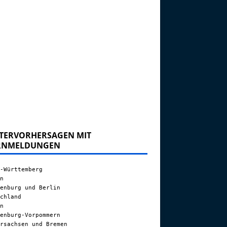
TERVORHERSAGEN MIT
RNMELDUNGEN
-Württemberg
n
enburg und Berlin
chland
n
enburg-Vorpommern
rsachsen und Bremen