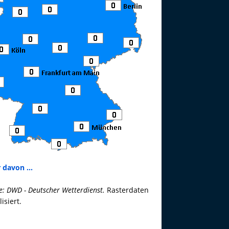
 davon ...
e: DWD - Deutscher Wetterdienst.
Rasterdaten
lisiert.