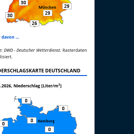
 davon ...
e: DWD - Deutscher Wetterdienst.
Rasterdaten
lisiert.
DERSCHLAGSKARTE DEUTSCHLAND
2
.2026, Niederschlag [Liter/m
]