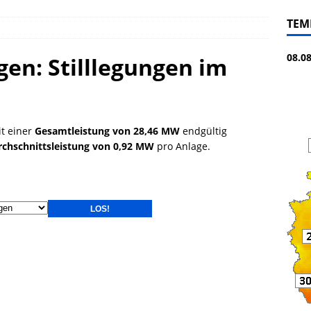
TEM
08.0
en: Stilllegungen im
t einer
Gesamtleistung von 28,46 MW
endgültig
rchschnittsleistung von 0,92 MW
pro Anlage.