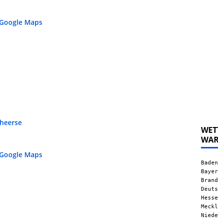
 Google Maps
heerse
WET
WA
 Google Maps
Baden
Bayer
Brand
Deuts
Hesse
Meckl
Niede