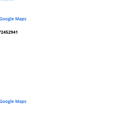
 Google Maps
72452941
 Google Maps