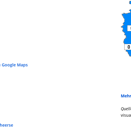
u Google Maps
Mehr
Quell
visua
heerse