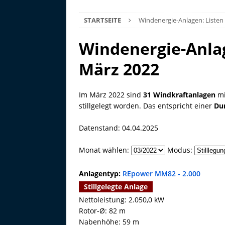
STARTSEITE
Windenergie-Anlagen: Listen
Windenergie-Anlag
März 2022
Im März 2022 sind
31 Windkraftanlagen
mi
stillgelegt worden. Das entspricht einer
Du
Datenstand: 04.04.2025
Monat wählen:
Modus:
Anlagentyp:
REpower MM82 - 2.000
Stillgelegte Anlage
Nettoleistung: 2.050,0 kW
Rotor-Ø: 82 m
Nabenhöhe: 59 m