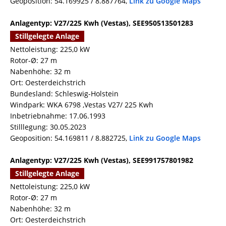
Geoposition: 54.169925 / 8.887764,
Link zu Google Maps
Anlagentyp: V27/225 Kwh (Vestas), SEE950513501283
Stillgelegte Anlage
Nettoleistung: 225,0 kW
Rotor-Ø: 27 m
Nabenhöhe: 32 m
Ort: Oesterdeichstrich
Bundesland: Schleswig-Holstein
Windpark: WKA 6798 ,Vestas V27/ 225 Kwh
Inbetriebnahme: 17.06.1993
Stilllegung: 30.05.2023
Geoposition: 54.169811 / 8.882725,
Link zu Google Maps
Anlagentyp: V27/225 Kwh (Vestas), SEE991757801982
Stillgelegte Anlage
Nettoleistung: 225,0 kW
Rotor-Ø: 27 m
Nabenhöhe: 32 m
Ort: Oesterdeichstrich