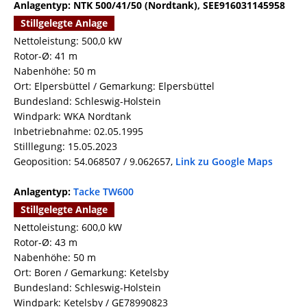
Anlagentyp: NTK 500/41/50 (Nordtank), SEE916031145958
Stillgelegte Anlage
Nettoleistung: 500,0 kW
Rotor-Ø: 41 m
Nabenhöhe: 50 m
Ort: Elpersbüttel / Gemarkung: Elpersbüttel
Bundesland: Schleswig-Holstein
Windpark: WKA Nordtank
Inbetriebnahme: 02.05.1995
Stilllegung: 15.05.2023
Geoposition: 54.068507 / 9.062657,
Link zu Google Maps
Anlagentyp:
Tacke TW600
Stillgelegte Anlage
Nettoleistung: 600,0 kW
Rotor-Ø: 43 m
Nabenhöhe: 50 m
Ort: Boren / Gemarkung: Ketelsby
Bundesland: Schleswig-Holstein
Windpark: Ketelsby / GE78990823