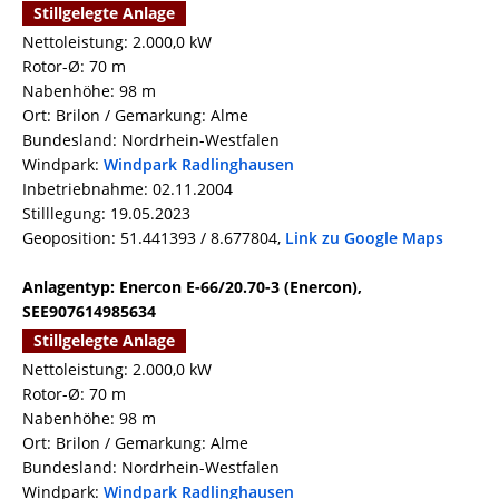
Stillgelegte Anlage
Nettoleistung: 2.000,0 kW
Rotor-Ø: 70 m
Nabenhöhe: 98 m
Ort: Brilon / Gemarkung: Alme
Bundesland: Nordrhein-Westfalen
Windpark:
Windpark Radlinghausen
Inbetriebnahme: 02.11.2004
Stilllegung: 19.05.2023
Geoposition: 51.441393 / 8.677804,
Link zu Google Maps
Anlagentyp: Enercon E-66/20.70-3 (Enercon),
SEE907614985634
Stillgelegte Anlage
Nettoleistung: 2.000,0 kW
Rotor-Ø: 70 m
Nabenhöhe: 98 m
Ort: Brilon / Gemarkung: Alme
Bundesland: Nordrhein-Westfalen
Windpark:
Windpark Radlinghausen