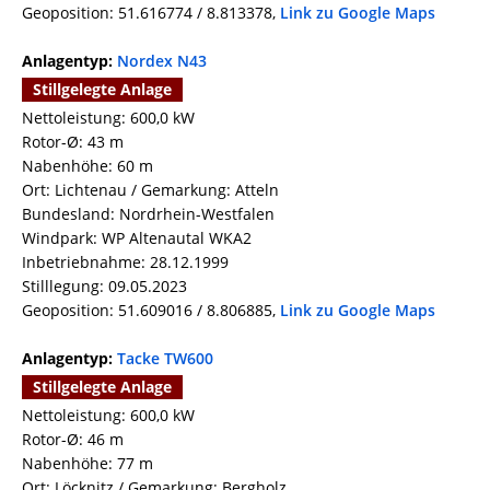
Geoposition: 51.616774 / 8.813378,
Link zu Google Maps
Anlagentyp:
Nordex N43
Stillgelegte Anlage
Nettoleistung: 600,0 kW
Rotor-Ø: 43 m
Nabenhöhe: 60 m
Ort: Lichtenau / Gemarkung: Atteln
Bundesland: Nordrhein-Westfalen
Windpark: WP Altenautal WKA2
Inbetriebnahme: 28.12.1999
Stilllegung: 09.05.2023
Geoposition: 51.609016 / 8.806885,
Link zu Google Maps
Anlagentyp:
Tacke TW600
Stillgelegte Anlage
Nettoleistung: 600,0 kW
Rotor-Ø: 46 m
Nabenhöhe: 77 m
Ort: Löcknitz / Gemarkung: Bergholz