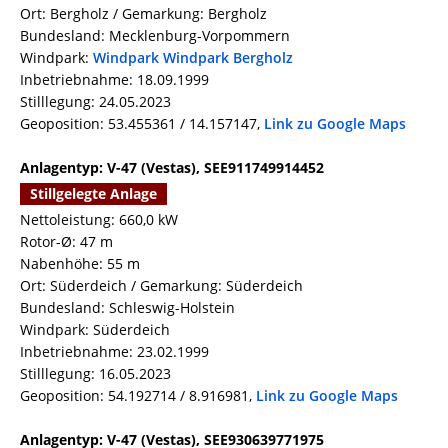
Ort: Bergholz / Gemarkung: Bergholz
Bundesland: Mecklenburg-Vorpommern
Windpark:
Windpark Windpark Bergholz
Inbetriebnahme: 18.09.1999
Stilllegung: 24.05.2023
Geoposition: 53.455361 / 14.157147,
Link zu Google Maps
Anlagentyp: V-47 (Vestas), SEE911749914452
Stillgelegte Anlage
Nettoleistung: 660,0 kW
Rotor-Ø: 47 m
Nabenhöhe: 55 m
Ort: Süderdeich / Gemarkung: Süderdeich
Bundesland: Schleswig-Holstein
Windpark: Süderdeich
Inbetriebnahme: 23.02.1999
Stilllegung: 16.05.2023
Geoposition: 54.192714 / 8.916981,
Link zu Google Maps
Anlagentyp: V-47 (Vestas), SEE930639771975