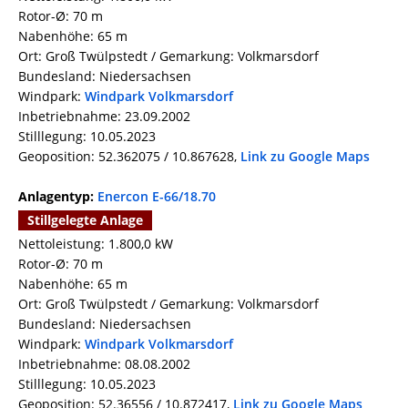
Rotor-Ø: 70 m
Nabenhöhe: 65 m
Ort: Groß Twülpstedt / Gemarkung: Volkmarsdorf
Bundesland: Niedersachsen
Windpark:
Windpark Volkmarsdorf
Inbetriebnahme: 23.09.2002
Stilllegung: 10.05.2023
Geoposition: 52.362075 / 10.867628,
Link zu Google Maps
Anlagentyp:
Enercon E-66/18.70
Stillgelegte Anlage
Nettoleistung: 1.800,0 kW
Rotor-Ø: 70 m
Nabenhöhe: 65 m
Ort: Groß Twülpstedt / Gemarkung: Volkmarsdorf
Bundesland: Niedersachsen
Windpark:
Windpark Volkmarsdorf
Inbetriebnahme: 08.08.2002
Stilllegung: 10.05.2023
Geoposition: 52.36556 / 10.872417,
Link zu Google Maps