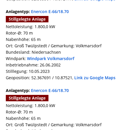
Anlagentyp:
Enercon E-66/18.70
Stillgelegte Anlage
Nettoleistung: 1.800,0 kW
Rotor-Ø: 70 m
Nabenhöhe: 65 m
Ort: Groß Twülpstedt / Gemarkung: Volkmarsdorf
Bundesland: Niedersachsen
Windpark:
Windpark Volkmarsdorf
Inbetriebnahme: 26.06.2002
Stilllegung: 10.05.2023
Geoposition: 52.367691 / 10.87521,
Link zu Google Maps
Anlagentyp:
Enercon E-66/18.70
Stillgelegte Anlage
Nettoleistung: 1.800,0 kW
Rotor-Ø: 70 m
Nabenhöhe: 65 m
Ort: Groß Twülpstedt / Gemarkung: Volkmarsdorf