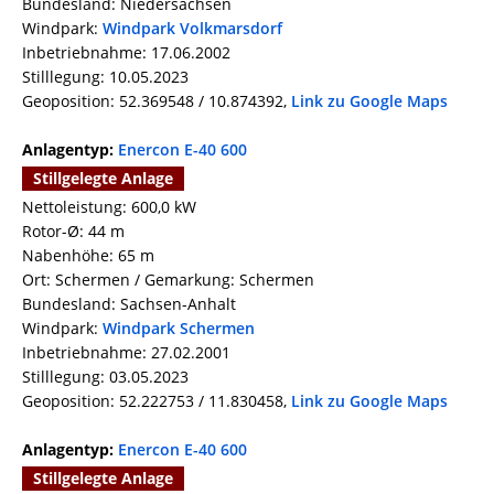
Bundesland: Niedersachsen
Windpark:
Windpark Volkmarsdorf
Inbetriebnahme: 17.06.2002
Stilllegung: 10.05.2023
Geoposition: 52.369548 / 10.874392,
Link zu Google Maps
Anlagentyp:
Enercon E-40 600
Stillgelegte Anlage
Nettoleistung: 600,0 kW
Rotor-Ø: 44 m
Nabenhöhe: 65 m
Ort: Schermen / Gemarkung: Schermen
Bundesland: Sachsen-Anhalt
Windpark:
Windpark Schermen
Inbetriebnahme: 27.02.2001
Stilllegung: 03.05.2023
Geoposition: 52.222753 / 11.830458,
Link zu Google Maps
Anlagentyp:
Enercon E-40 600
Stillgelegte Anlage