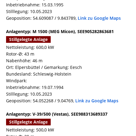
Inbetriebnahme: 15.03.1995
Stilllegung: 10.05.2023
Geoposition: 54.609087 / 9.843789,
Link zu Google Maps
Anlagentyp: M 1500 (MEG Micon), SEE905282863681
Stillgelegte Anlage
Nettoleistung: 600,0 kW
Rotor-Ø: 43 m
Nabenhöhe: 46 m
Ort: Elpersbüttel / Gemarkung: Eesch
Bundesland: Schleswig-Holstein
Windpark:
Inbetriebnahme: 19.07.1994
Stilllegung: 10.05.2023
Geoposition: 54.052268 / 9.04769,
Link zu Google Maps
Anlagentyp: V-39/500 (Vestas), SEE988313689337
Stillgelegte Anlage
Nettoleistung: 500,0 kW