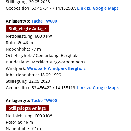
Stilllegung: 20.05.2023
Geoposition: 53.457317 / 14.152987,
Link zu Google Maps
Anlagentyp:
Tacke TW600
Stillgelegte Anlage
Nettoleistung: 600,0 kW
Rotor-Ø: 46 m
Nabenhöhe: 77 m
Ort: Bergholz / Gemarkung: Bergholz
Bundesland: Mecklenburg-Vorpommern
Windpark:
Windpark Windpark Bergholz
Inbetriebnahme: 18.09.1999
Stilllegung: 22.05.2023
Geoposition: 53.456422 / 14.155119,
Link zu Google Maps
Anlagentyp:
Tacke TW600
Stillgelegte Anlage
Nettoleistung: 600,0 kW
Rotor-Ø: 46 m
Nabenhöhe: 77 m