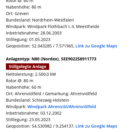
Rotor-Ø: 60 m
Nabenhöhe: 80 m
Ort: Greven
Bundesland: Nordrhein-Westfalen
Windpark: Windpark Flothbach I, II, Meestheide
Inbetriebnahme: 28.06.2003
Stilllegung: 01.05.2023
Geoposition: 52.043285 / 7.571965,
Link zu Google Maps
Anlagentyp: N80 (Nordex), SEE902258911773
Stillgelegte Anlage
Nettoleistung: 2.500,0 kW
Rotor-Ø: 80 m
Nabenhöhe: 60 m
Ort: Ahrenviölfeld / Gemarkung: Ahrenviölfeld
Bundesland: Schleswig-Holstein
Windpark:
Windpark Ahrenviöl/Ahrenviölfeld
Inbetriebnahme: 03.12.2002
Stilllegung: 23.05.2023
Geoposition: 54.530982 / 9.254137,
Link zu Google Maps