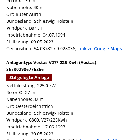
Rotor-Ø: 39 m
Nabenhöhe: 40 m
Ort: Busenwurth
Bundesland: Schleswig-Holstein
Windpark: Barlt 1
Inbetriebnahme: 04.07.1994
Stilllegung: 09.05.2023
Geoposition: 54.03782 / 9.028036,
Link zu Google Maps
Anlagentyp: Vestas V27/ 225 Kwh (Vestas),
SEE902906776266
Stillgelegte Anlage
Nettoleistung: 225,0 kW
Rotor-Ø: 27 m
Nabenhöhe: 32 m
Ort: Oesterdeichstrich
Bundesland: Schleswig-Holstein
Windpark: 6800, V27/225Kwh
Inbetriebnahme: 17.06.1993
Stilllegung: 30.05.2023