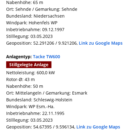
Nabenhöhe: 65 m
Ort: Sehnde / Gemarkung: Sehnde
Bundesland: Niedersachsen
Windpark: Hohenfels WP
Inbetriebnahme: 09.12.1997
Stilllegung: 03.05.2023
Geoposition: 52.291206 / 9.921206,
Link zu Google Maps
Anlagentyp:
Tacke TW600
Stillgelegte Anlage
Nettoleistung: 600,0 kW
Rotor-Ø: 43 m
Nabenhöhe: 50 m
Ort: Mittelangeln / Gemarkung: Esmark
Bundesland: Schleswig-Holstein
Windpark: WP Esm.-Ha.
Inbetriebnahme: 22.11.1995
Stilllegung: 03.05.2023
Geoposition: 54.67395 / 9.596134,
Link zu Google Maps