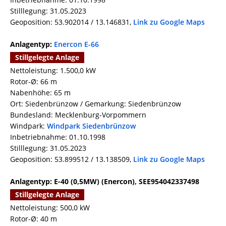
Stilllegung: 31.05.2023
Geoposition: 53.902014 / 13.146831,
Link zu Google Maps
Anlagentyp:
Enercon E-66
Stillgelegte Anlage
Nettoleistung: 1.500,0 kW
Rotor-Ø: 66 m
Nabenhöhe: 65 m
Ort: Siedenbrünzow / Gemarkung: Siedenbrünzow
Bundesland: Mecklenburg-Vorpommern
Windpark:
Windpark Siedenbrünzow
Inbetriebnahme: 01.10.1998
Stilllegung: 31.05.2023
Geoposition: 53.899512 / 13.138509,
Link zu Google Maps
Anlagentyp: E-40 (0,5MW) (Enercon), SEE954042337498
Stillgelegte Anlage
Nettoleistung: 500,0 kW
Rotor-Ø: 40 m