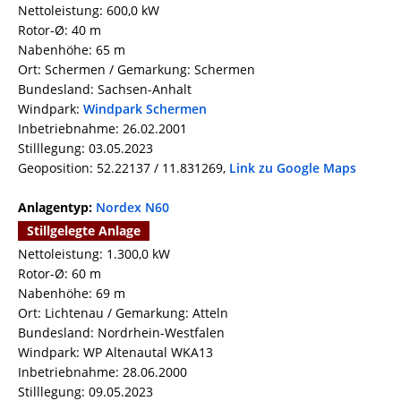
Nettoleistung: 600,0 kW
Rotor-Ø: 40 m
Nabenhöhe: 65 m
Ort: Schermen / Gemarkung: Schermen
Bundesland: Sachsen-Anhalt
Windpark:
Windpark Schermen
Inbetriebnahme: 26.02.2001
Stilllegung: 03.05.2023
Geoposition: 52.22137 / 11.831269,
Link zu Google Maps
Anlagentyp:
Nordex N60
Stillgelegte Anlage
Nettoleistung: 1.300,0 kW
Rotor-Ø: 60 m
Nabenhöhe: 69 m
Ort: Lichtenau / Gemarkung: Atteln
Bundesland: Nordrhein-Westfalen
Windpark: WP Altenautal WKA13
Inbetriebnahme: 28.06.2000
Stilllegung: 09.05.2023