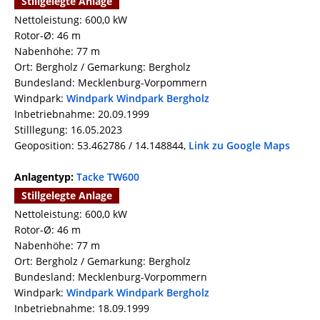
Stillgelegte Anlage
Nettoleistung: 600,0 kW
Rotor-Ø: 46 m
Nabenhöhe: 77 m
Ort: Bergholz / Gemarkung: Bergholz
Bundesland: Mecklenburg-Vorpommern
Windpark:
Windpark Windpark Bergholz
Inbetriebnahme: 20.09.1999
Stilllegung: 16.05.2023
Geoposition: 53.462786 / 14.148844,
Link zu Google Maps
Anlagentyp:
Tacke TW600
Stillgelegte Anlage
Nettoleistung: 600,0 kW
Rotor-Ø: 46 m
Nabenhöhe: 77 m
Ort: Bergholz / Gemarkung: Bergholz
Bundesland: Mecklenburg-Vorpommern
Windpark:
Windpark Windpark Bergholz
Inbetriebnahme: 18.09.1999