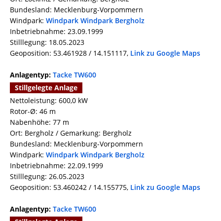
Bundesland: Mecklenburg-Vorpommern
Windpark:
Windpark Windpark Bergholz
Inbetriebnahme: 23.09.1999
Stilllegung: 18.05.2023
Geoposition: 53.461928 / 14.151117,
Link zu Google Maps
Anlagentyp:
Tacke TW600
Stillgelegte Anlage
Nettoleistung: 600,0 kW
Rotor-Ø: 46 m
Nabenhöhe: 77 m
Ort: Bergholz / Gemarkung: Bergholz
Bundesland: Mecklenburg-Vorpommern
Windpark:
Windpark Windpark Bergholz
Inbetriebnahme: 22.09.1999
Stilllegung: 26.05.2023
Geoposition: 53.460242 / 14.155775,
Link zu Google Maps
Anlagentyp:
Tacke TW600