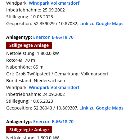
Windpark:
Windpark Volkmarsdorf
Inbetriebnahme: 25.09.2002
Stilllegung: 10.05.2023
Geoposition: 52.359029 / 10.87032,
Link zu Google Maps
Anlagentyp:
Enercon E-66/18.70
Stillgelegte Anlage
Nettoleistung: 1.800,0 kW
Rotor-Ø: 70 m
Nabenhöhe: 65 m
Ort: Groß Twülpstedt / Gemarkung: Volkmarsdorf
Bundesland: Niedersachsen
Windpark:
Windpark Volkmarsdorf
Inbetriebnahme: 24.09.2002
Stilllegung: 10.05.2023
Geoposition: 52.36043 / 10.869307,
Link zu Google Maps
Anlagentyp:
Enercon E-66/18.70
Stillgelegte Anlage
Nettoleistung: 1.800,0 kW