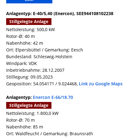
Anlagentyp: E-40/5,40 (Enercon), SEE944108102238
Stillgelegte Anlage
Nettoleistung: 500,0 kW
Rotor-Ø: 40 m
Nabenhöhe: 42 m
Ort: Elpersbüttel / Gemarkung: Eesch
Bundesland: Schleswig-Holstein
Windpark: VDK
Inbetriebnahme: 28.12.2007
Stilllegung: 09.05.2023
Geoposition: 54.054171 / 9.024468,
Link zu Google Maps
Anlagentyp:
Enercon E-66/18.70
Stillgelegte Anlage
Nettoleistung: 1.800,0 kW
Rotor-Ø: 70 m
Nabenhöhe: 85 m
Ort: Waldfeucht / Gemarkung: Braunsrath