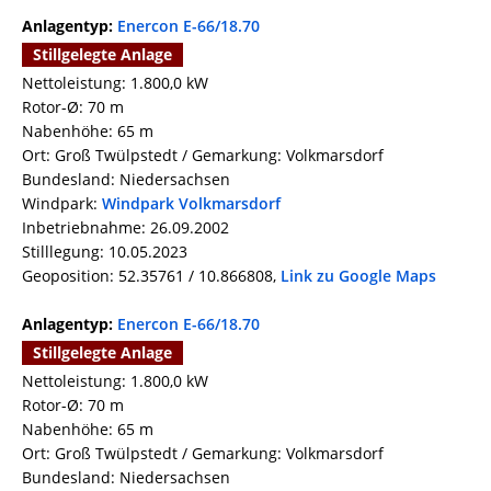
Anlagentyp:
Enercon E-66/18.70
Stillgelegte Anlage
Nettoleistung: 1.800,0 kW
Rotor-Ø: 70 m
Nabenhöhe: 65 m
Ort: Groß Twülpstedt / Gemarkung: Volkmarsdorf
Bundesland: Niedersachsen
Windpark:
Windpark Volkmarsdorf
Inbetriebnahme: 26.09.2002
Stilllegung: 10.05.2023
Geoposition: 52.35761 / 10.866808,
Link zu Google Maps
Anlagentyp:
Enercon E-66/18.70
Stillgelegte Anlage
Nettoleistung: 1.800,0 kW
Rotor-Ø: 70 m
Nabenhöhe: 65 m
Ort: Groß Twülpstedt / Gemarkung: Volkmarsdorf
Bundesland: Niedersachsen