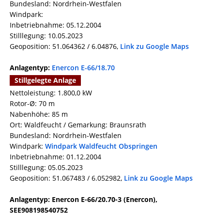
Bundesland: Nordrhein-Westfalen
Windpark:
Inbetriebnahme: 05.12.2004
Stilllegung: 10.05.2023
Geoposition: 51.064362 / 6.04876,
Link zu Google Maps
Anlagentyp:
Enercon E-66/18.70
Stillgelegte Anlage
Nettoleistung: 1.800,0 kW
Rotor-Ø: 70 m
Nabenhöhe: 85 m
Ort: Waldfeucht / Gemarkung: Braunsrath
Bundesland: Nordrhein-Westfalen
Windpark:
Windpark Waldfeucht Obspringen
Inbetriebnahme: 01.12.2004
Stilllegung: 05.05.2023
Geoposition: 51.067483 / 6.052982,
Link zu Google Maps
Anlagentyp: Enercon E-66/20.70-3 (Enercon),
SEE908198540752