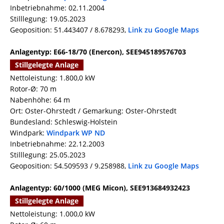
Inbetriebnahme: 02.11.2004
Stilllegung: 19.05.2023
Geoposition: 51.443407 / 8.678293,
Link zu Google Maps
Anlagentyp: E66-18/70 (Enercon), SEE945189576703
Stillgelegte Anlage
Nettoleistung: 1.800,0 kW
Rotor-Ø: 70 m
Nabenhöhe: 64 m
Ort: Oster-Ohrstedt / Gemarkung: Oster-Ohrstedt
Bundesland: Schleswig-Holstein
Windpark:
Windpark WP ND
Inbetriebnahme: 22.12.2003
Stilllegung: 25.05.2023
Geoposition: 54.509593 / 9.258988,
Link zu Google Maps
Anlagentyp: 60/1000 (MEG Micon), SEE913684932423
Stillgelegte Anlage
Nettoleistung: 1.000,0 kW