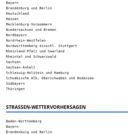
Bayern
Brandenburg und Berlin
Deutschland
Hessen
Mecklenburg-Vorpommern
Niedersachsen und Bremen
Nordbayern
Nordrhein-Westfalen
Nordwürttemberg einschl. Stuttgart
Rheinland-Pfalz und Saarland
Rheintal und Schwarzwald
Sachsen
Sachsen-Anhalt
Schleswig-Holstein und Hamburg
Schwäbische Alb, Oberschwaben und Bodensee
Südbayern
Thüringen
STRASSEN-WETTERVORHERSAGEN
Baden-Württemberg
Bayern
Brandenburg und Berlin