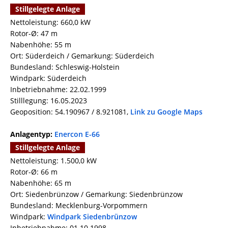
Stillgelegte Anlage
Nettoleistung: 660,0 kW
Rotor-Ø: 47 m
Nabenhöhe: 55 m
Ort: Süderdeich / Gemarkung: Süderdeich
Bundesland: Schleswig-Holstein
Windpark: Süderdeich
Inbetriebnahme: 22.02.1999
Stilllegung: 16.05.2023
Geoposition: 54.190967 / 8.921081,
Link zu Google Maps
Anlagentyp:
Enercon E-66
Stillgelegte Anlage
Nettoleistung: 1.500,0 kW
Rotor-Ø: 66 m
Nabenhöhe: 65 m
Ort: Siedenbrünzow / Gemarkung: Siedenbrünzow
Bundesland: Mecklenburg-Vorpommern
Windpark:
Windpark Siedenbrünzow
Inbetriebnahme: 01.10.1998