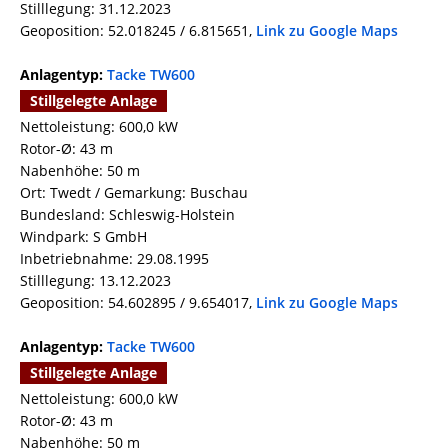
Stilllegung: 31.12.2023
Geoposition: 52.018245 / 6.815651,
Link zu Google Maps
Anlagentyp:
Tacke TW600
Stillgelegte Anlage
Nettoleistung: 600,0 kW
Rotor-Ø: 43 m
Nabenhöhe: 50 m
Ort: Twedt / Gemarkung: Buschau
Bundesland: Schleswig-Holstein
Windpark: S GmbH
Inbetriebnahme: 29.08.1995
Stilllegung: 13.12.2023
Geoposition: 54.602895 / 9.654017,
Link zu Google Maps
Anlagentyp:
Tacke TW600
Stillgelegte Anlage
Nettoleistung: 600,0 kW
Rotor-Ø: 43 m
Nabenhöhe: 50 m