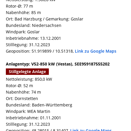
Rotor-Ø: 77 m
Nabenhöhe: 85 m
Ort: Bad Harzburg / Gemarkung: Goslar
Bundesland: Niedersachsen
Windpark: Goslar
Inbetriebnahme: 13.12.2001
Stilllegung: 31.12.2023
Geoposition: 51.919899 / 10.51318,
Link zu Google Maps
Anlagentyp: V52-850 kW (Vestas), SEE959187555202
Stillgelegte Anlage
Nettoleistung: 850,0 kW
Rotor-Ø: 52 m
Nabenhöhe: 74 m
Ort: Dornstetten
Bundesland: Baden-Württemberg
Windpark: WEA Martin
Inbetriebnahme: 01.11.2001
Stilllegung: 31.12.2023
Geoposition: 48.28015 / 8.31407,
Link zu Google Maps