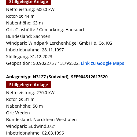
Stillgelegte Anlage
Nettoleistung: 600,0 kW
Rotor-Ø: 44 m
Nabenhöhe: 63 m
Ort: Glashütte / Gemarkung: Hausdorf
Bundesland: Sachsen
Windpark: Windpark Lerchenhügel GmbH ＆ Co. KG
Inbetriebnahme: 28.11.1997
Stilllegung: 31.12.2023
Geoposition: 50.902275 / 13.795522,
Link zu Google Maps
Anlagentyp: N3127 (Südwind), SEE904512617520
Stillgelegte Anlage
Nettoleistung: 270,0 kW
Rotor-Ø: 31 m
Nabenhöhe: 50 m
Ort: Vreden
Bundesland: Nordrhein-Westfalen
Windpark: Südwind3721
Inbetriebnahme: 02.03.1996