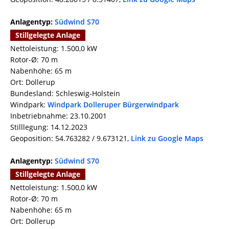
Anlagentyp:
Südwind S70
Stillgelegte Anlage
Nettoleistung: 1.500,0 kW
Rotor-Ø: 70 m
Nabenhöhe: 65 m
Ort: Dollerup
Bundesland: Schleswig-Holstein
Windpark:
Windpark Dolleruper Bürgerwindpark
Inbetriebnahme: 23.10.2001
Stilllegung: 14.12.2023
Geoposition: 54.763282 / 9.673121,
Link zu Google Maps
Anlagentyp:
Südwind S70
Stillgelegte Anlage
Nettoleistung: 1.500,0 kW
Rotor-Ø: 70 m
Nabenhöhe: 65 m
Ort: Dollerup