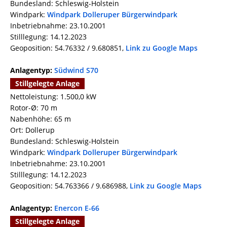
Bundesland: Schleswig-Holstein
Windpark:
Windpark Dolleruper Bürgerwindpark
Inbetriebnahme: 23.10.2001
Stilllegung: 14.12.2023
Geoposition: 54.76332 / 9.680851,
Link zu Google Maps
Anlagentyp:
Südwind S70
Stillgelegte Anlage
Nettoleistung: 1.500,0 kW
Rotor-Ø: 70 m
Nabenhöhe: 65 m
Ort: Dollerup
Bundesland: Schleswig-Holstein
Windpark:
Windpark Dolleruper Bürgerwindpark
Inbetriebnahme: 23.10.2001
Stilllegung: 14.12.2023
Geoposition: 54.763366 / 9.686988,
Link zu Google Maps
Anlagentyp:
Enercon E-66
Stillgelegte Anlage