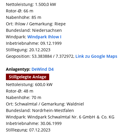
Nettoleistung: 1.500,0 kW
Rotor-Ø: 66 m
Nabenhöhe: 85 m
Ort: Ihlow / Gemarkung: Riepe
Bundesland: Niedersachsen
Windpark:
Windpark Ihlow I
Inbetriebnahme: 09.12.1999
Stilllegung: 20.12.2023
Geoposition: 53.383884 / 7.372972,
Link zu Google Maps
Anlagentyp:
DeWind D4
Stillgelegte Anlage
Nettoleistung: 600,0 kW
Rotor-Ø: 48 m
Nabenhöhe: 70 m
Ort: Schwalmtal / Gemarkung: Waldniel
Bundesland: Nordrhein-Westfalen
Windpark: Windpark Schwalmtal Nr. 6 GmbH ＆ Co. KG
Inbetriebnahme: 30.06.1999
Stilllegung: 07.12.2023