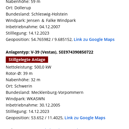
Nabenhöhe: 59 m
Ort: Dollerup
Bundesland: Schleswig-Holstein
Windpark: Jensen ＆ Falke Windpark
Inbetriebnahme: 04.12.2007
Stilllegung: 14.12.2023
Geoposition: 54.765982 / 9.685152,
Link zu Google Maps
Anlagentyp: V-39 (Vestas), SEE974390850722
Stillgelegte Anlage
Nettoleistung: 500,0 kW
Rotor-Ø: 39 m
Nabenhöhe: 32 m
Ort: Schwerin
Bundesland: Mecklenburg-Vorpommern
Windpark: WKASWN
Inbetriebnahme: 30.12.2005
Stilllegung: 14.12.2023
Geoposition: 53.652 / 11.4025,
Link zu Google Maps