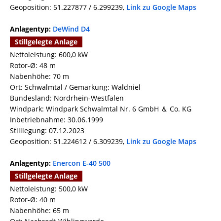
Geoposition: 51.227877 / 6.299239,
Link zu Google Maps
Anlagentyp:
DeWind D4
Stillgelegte Anlage
Nettoleistung: 600,0 kW
Rotor-Ø: 48 m
Nabenhöhe: 70 m
Ort: Schwalmtal / Gemarkung: Waldniel
Bundesland: Nordrhein-Westfalen
Windpark: Windpark Schwalmtal Nr. 6 GmbH ＆ Co. KG
Inbetriebnahme: 30.06.1999
Stilllegung: 07.12.2023
Geoposition: 51.224612 / 6.309239,
Link zu Google Maps
Anlagentyp:
Enercon E-40 500
Stillgelegte Anlage
Nettoleistung: 500,0 kW
Rotor-Ø: 40 m
Nabenhöhe: 65 m