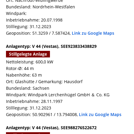
Ort: Nachrodt-Wiblingwerde
Bundesland: Nordrhein-Westfalen
Windpark:
Inbetriebnahme: 20.07.1998
Stilllegung: 31.12.2023
Geoposition: 51.3259 / 7.587424,
Link zu Google Maps
Anlagentyp: V 44 (Vestas), SEE923833438829
Stillgelegte Anlage
Nettoleistung: 600,0 kW
Rotor-Ø: 44 m
Nabenhöhe: 63 m
Ort: Glashütte / Gemarkung: Hausdorf
Bundesland: Sachsen
Windpark: Windpark Lerchenhügel GmbH ＆ Co. KG
Inbetriebnahme: 28.11.1997
Stilllegung: 31.12.2023
Geoposition: 50.902961 / 13.794008,
Link zu Google Maps
Anlagentyp: V 44 (Vestas), SEE988276522672