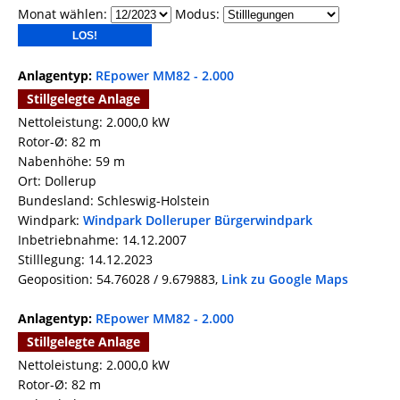
Monat wählen:
Modus:
Anlagentyp:
REpower MM82 - 2.000
Stillgelegte Anlage
Nettoleistung: 2.000,0 kW
Rotor-Ø: 82 m
Nabenhöhe: 59 m
Ort: Dollerup
Bundesland: Schleswig-Holstein
Windpark:
Windpark Dolleruper Bürgerwindpark
Inbetriebnahme: 14.12.2007
Stilllegung: 14.12.2023
Geoposition: 54.76028 / 9.679883,
Link zu Google Maps
Anlagentyp:
REpower MM82 - 2.000
Stillgelegte Anlage
Nettoleistung: 2.000,0 kW
Rotor-Ø: 82 m