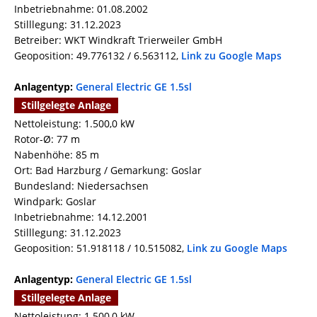
Inbetriebnahme: 01.08.2002
Stilllegung: 31.12.2023
Betreiber: WKT Windkraft Trierweiler GmbH
Geoposition: 49.776132 / 6.563112,
Link zu Google Maps
Anlagentyp:
General Electric GE 1.5sl
Stillgelegte Anlage
Nettoleistung: 1.500,0 kW
Rotor-Ø: 77 m
Nabenhöhe: 85 m
Ort: Bad Harzburg / Gemarkung: Goslar
Bundesland: Niedersachsen
Windpark: Goslar
Inbetriebnahme: 14.12.2001
Stilllegung: 31.12.2023
Geoposition: 51.918118 / 10.515082,
Link zu Google Maps
Anlagentyp:
General Electric GE 1.5sl
Stillgelegte Anlage
Nettoleistung: 1.500,0 kW