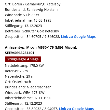
Ort: Boren / Gemarkung: Ketelsby
Bundesland: Schleswig-Holstein
Windpark: S GbR Ket
Inbetriebnahme: 15.03.1995
Stilllegung: 13.12.2023
Betreiber: Schlüter GbR Ketelsby
Geoposition: 54.60705 / 9.846028,
Link zu Google Maps
Anlagentyp: Micon M530-175 (MEG Micon),
SEE940965231401
Stillgelegte Anlage
Nettoleistung: 175,0 kW
Rotor-Ø: 26 m
Nabenhöhe: 29 m
Ort: Osterbruch
Bundesland: Niedersachsen
Windpark: WEA_175_KW
Inbetriebnahme: 02.11.1990
Stilllegung: 12.12.2023
Geoposition: 53.82032 / 8.94057,
Link zu Google Maps