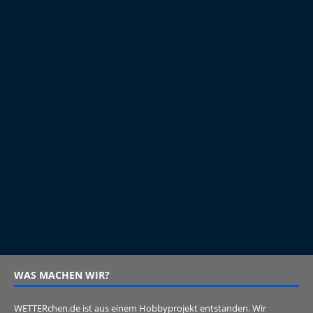
WAS MACHEN WIR?
WETTERchen.de ist aus einem Hobbyprojekt entstanden. Wir