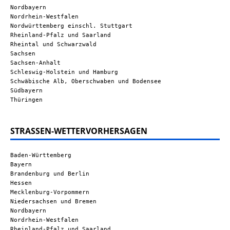
Nordbayern
Nordrhein-Westfalen
Nordwürttemberg einschl. Stuttgart
Rheinland-Pfalz und Saarland
Rheintal und Schwarzwald
Sachsen
Sachsen-Anhalt
Schleswig-Holstein und Hamburg
Schwäbische Alb, Oberschwaben und Bodensee
Südbayern
Thüringen
STRASSEN-WETTERVORHERSAGEN
Baden-Württemberg
Bayern
Brandenburg und Berlin
Hessen
Mecklenburg-Vorpommern
Niedersachsen und Bremen
Nordbayern
Nordrhein-Westfalen
Rheinland-Pfalz und Saarland