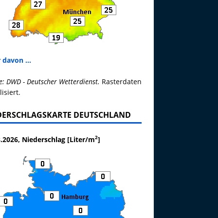
 davon ...
e: DWD - Deutscher Wetterdienst.
Rasterdaten
lisiert.
DERSCHLAGSKARTE DEUTSCHLAND
2
.2026, Niederschlag [Liter/m
]