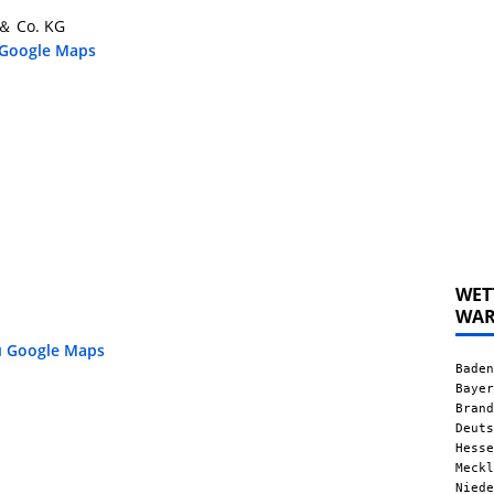
＆ Co. KG
 Google Maps
WET
WA
u Google Maps
Baden
Bayer
Brand
Deuts
Hesse
Meckl
Niede