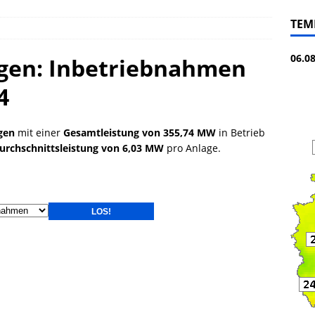
TEM
06.0
gen: Inbetriebnahmen
4
gen
mit einer
Gesamtleistung von 355,74 MW
in Betrieb
urchschnittsleistung von 6,03 MW
pro Anlage.