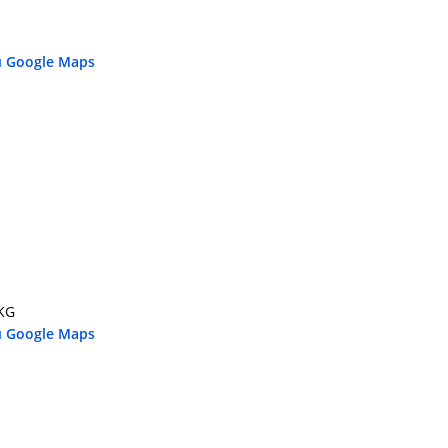
u Google Maps
KG
u Google Maps