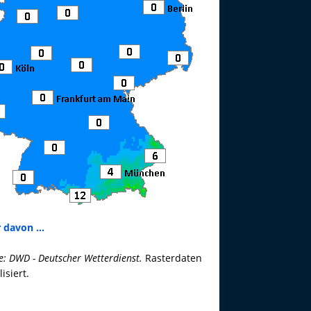
 davon ...
e: DWD - Deutscher Wetterdienst.
Rasterdaten
lisiert.