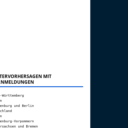
TERVORHERSAGEN MIT
RNMELDUNGEN
-Württemberg
n
enburg und Berlin
chland
n
enburg-Vorpommern
rsachsen und Bremen