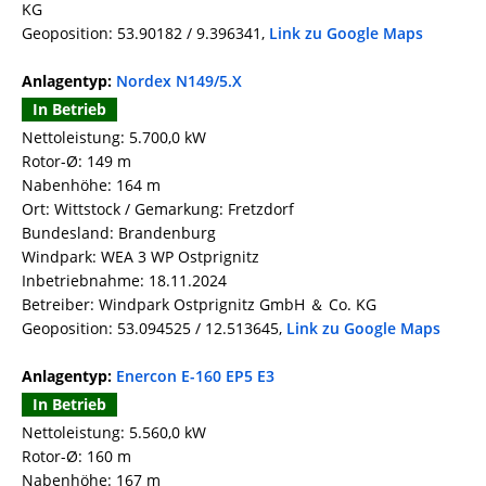
KG
Geoposition: 53.90182 / 9.396341,
Link zu Google Maps
Anlagentyp:
Nordex N149/5.X
In Betrieb
Nettoleistung: 5.700,0 kW
Rotor-Ø: 149 m
Nabenhöhe: 164 m
Ort: Wittstock / Gemarkung: Fretzdorf
Bundesland: Brandenburg
Windpark: WEA 3 WP Ostprignitz
Inbetriebnahme: 18.11.2024
Betreiber: Windpark Ostprignitz GmbH ＆ Co. KG
Geoposition: 53.094525 / 12.513645,
Link zu Google Maps
Anlagentyp:
Enercon E-160 EP5 E3
In Betrieb
Nettoleistung: 5.560,0 kW
Rotor-Ø: 160 m
Nabenhöhe: 167 m