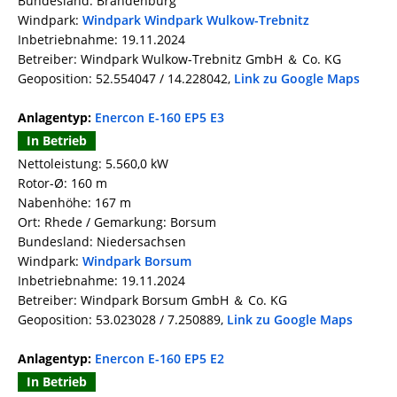
Bundesland: Brandenburg
Windpark:
Windpark Windpark Wulkow-Trebnitz
Inbetriebnahme: 19.11.2024
Betreiber: Windpark Wulkow-Trebnitz GmbH ＆ Co. KG
Geoposition: 52.554047 / 14.228042,
Link zu Google Maps
Anlagentyp:
Enercon E-160 EP5 E3
In Betrieb
Nettoleistung: 5.560,0 kW
Rotor-Ø: 160 m
Nabenhöhe: 167 m
Ort: Rhede / Gemarkung: Borsum
Bundesland: Niedersachsen
Windpark:
Windpark Borsum
Inbetriebnahme: 19.11.2024
Betreiber: Windpark Borsum GmbH ＆ Co. KG
Geoposition: 53.023028 / 7.250889,
Link zu Google Maps
Anlagentyp:
Enercon E-160 EP5 E2
In Betrieb