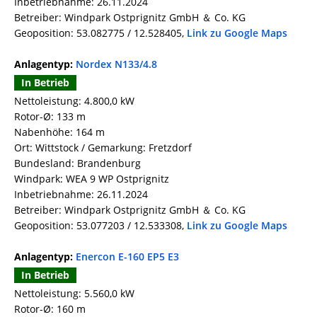
Inbetriebnahme: 26.11.2024
Betreiber: Windpark Ostprignitz GmbH ＆ Co. KG
Geoposition: 53.082775 / 12.528405,
Link zu Google Maps
Anlagentyp:
Nordex N133/4.8
In Betrieb
Nettoleistung: 4.800,0 kW
Rotor-Ø: 133 m
Nabenhöhe: 164 m
Ort: Wittstock / Gemarkung: Fretzdorf
Bundesland: Brandenburg
Windpark: WEA 9 WP Ostprignitz
Inbetriebnahme: 26.11.2024
Betreiber: Windpark Ostprignitz GmbH ＆ Co. KG
Geoposition: 53.077203 / 12.533308,
Link zu Google Maps
Anlagentyp:
Enercon E-160 EP5 E3
In Betrieb
Nettoleistung: 5.560,0 kW
Rotor-Ø: 160 m