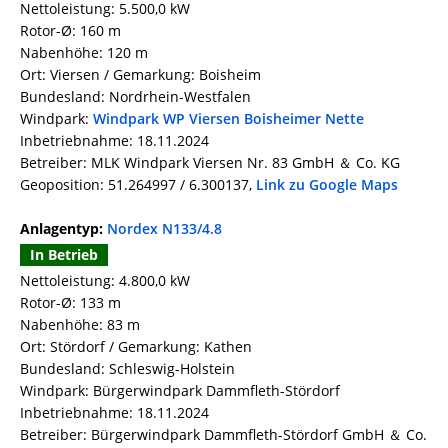
Nettoleistung: 5.500,0 kW
Rotor-Ø: 160 m
Nabenhöhe: 120 m
Ort: Viersen / Gemarkung: Boisheim
Bundesland: Nordrhein-Westfalen
Windpark:
Windpark WP Viersen Boisheimer Nette
Inbetriebnahme: 18.11.2024
Betreiber: MLK Windpark Viersen Nr. 83 GmbH ＆ Co. KG
Geoposition: 51.264997 / 6.300137,
Link zu Google Maps
Anlagentyp:
Nordex N133/4.8
In Betrieb
Nettoleistung: 4.800,0 kW
Rotor-Ø: 133 m
Nabenhöhe: 83 m
Ort: Stördorf / Gemarkung: Kathen
Bundesland: Schleswig-Holstein
Windpark: Bürgerwindpark Dammfleth-Stördorf
Inbetriebnahme: 18.11.2024
Betreiber: Bürgerwindpark Dammfleth-Stördorf GmbH ＆ Co.