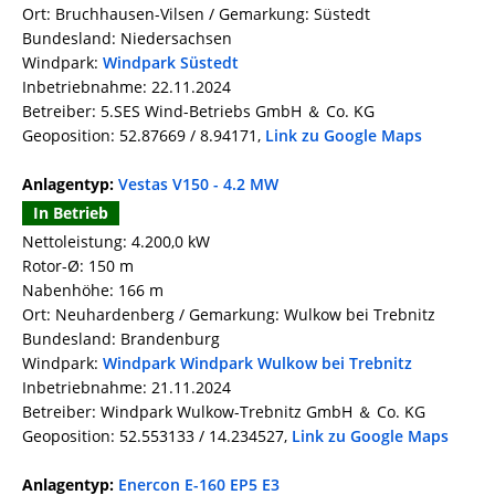
Ort: Bruchhausen-Vilsen / Gemarkung: Süstedt
Bundesland: Niedersachsen
Windpark:
Windpark Süstedt
Inbetriebnahme: 22.11.2024
Betreiber: 5.SES Wind-Betriebs GmbH ＆ Co. KG
Geoposition: 52.87669 / 8.94171,
Link zu Google Maps
Anlagentyp:
Vestas V150 - 4.2 MW
In Betrieb
Nettoleistung: 4.200,0 kW
Rotor-Ø: 150 m
Nabenhöhe: 166 m
Ort: Neuhardenberg / Gemarkung: Wulkow bei Trebnitz
Bundesland: Brandenburg
Windpark:
Windpark Windpark Wulkow bei Trebnitz
Inbetriebnahme: 21.11.2024
Betreiber: Windpark Wulkow-Trebnitz GmbH ＆ Co. KG
Geoposition: 52.553133 / 14.234527,
Link zu Google Maps
Anlagentyp:
Enercon E-160 EP5 E3