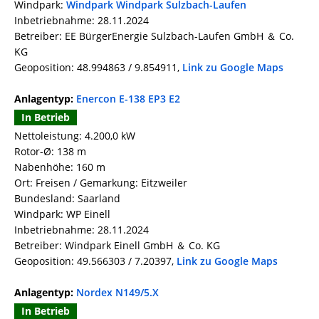
Windpark:
Windpark Windpark Sulzbach-Laufen
Inbetriebnahme: 28.11.2024
Betreiber: EE BürgerEnergie Sulzbach-Laufen GmbH ＆ Co.
KG
Geoposition: 48.994863 / 9.854911,
Link zu Google Maps
Anlagentyp:
Enercon E-138 EP3 E2
In Betrieb
Nettoleistung: 4.200,0 kW
Rotor-Ø: 138 m
Nabenhöhe: 160 m
Ort: Freisen / Gemarkung: Eitzweiler
Bundesland: Saarland
Windpark: WP Einell
Inbetriebnahme: 28.11.2024
Betreiber: Windpark Einell GmbH ＆ Co. KG
Geoposition: 49.566303 / 7.20397,
Link zu Google Maps
Anlagentyp:
Nordex N149/5.X
In Betrieb