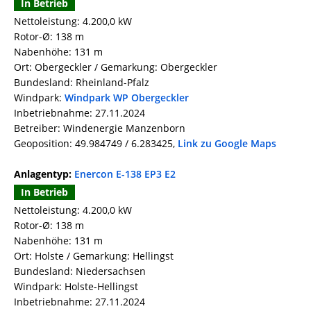
In Betrieb
Nettoleistung: 4.200,0 kW
Rotor-Ø: 138 m
Nabenhöhe: 131 m
Ort: Obergeckler / Gemarkung: Obergeckler
Bundesland: Rheinland-Pfalz
Windpark:
Windpark WP Obergeckler
Inbetriebnahme: 27.11.2024
Betreiber: Windenergie Manzenborn
Geoposition: 49.984749 / 6.283425,
Link zu Google Maps
Anlagentyp:
Enercon E-138 EP3 E2
In Betrieb
Nettoleistung: 4.200,0 kW
Rotor-Ø: 138 m
Nabenhöhe: 131 m
Ort: Holste / Gemarkung: Hellingst
Bundesland: Niedersachsen
Windpark: Holste-Hellingst
Inbetriebnahme: 27.11.2024