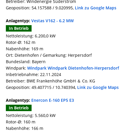
Betreiber: Windenergie Süderstrom
Geoposition: 54.157588 / 9.020995,
Link zu Google Maps
Anlagentyp:
Vestas V162 - 6.2 MW
In Betrieb
Nettoleistung: 6.200,0 kW
Rotor-Ø: 162 m
Nabenhöhe: 169 m
Ort: Dietenhofen / Gemarkung: Herpersdorf
Bundesland: Bayern
Windpark:
Windpark Windpark Dietenhofen-Herpersdorf
Inbetriebnahme: 22.11.2024
Betreiber: BWE Frankenhöhe GmbH ＆ Co. KG
Geoposition: 49.407715 / 10.740394,
Link zu Google Maps
Anlagentyp:
Enercon E-160 EP5 E3
In Betrieb
Nettoleistung: 5.560,0 kW
Rotor-Ø: 160 m
Nabenhöhe: 166 m