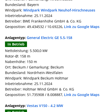
Bundesland: Bayern
Windpark:
Windpark Windpark Neuhof-Hirschneuses
Inbetriebnahme: 25.11.2024
Betreiber: BWE Frankenhöhe GmbH ＆ Co. KG
Geoposition: 49.434532 / 10.69226,
Link zu Google Maps
Anlagentyp:
General Electric GE 5.5-158
In Betrieb
Nettoleistung: 5.500,0 kW
Rotor-Ø: 158 m
Nabenhöhe: 150 m
Ort: Beckum / Gemarkung: Beckum
Bundesland: Nordrhein-Westfalen
Windpark: Windpark Beckum Holtmar
Inbetriebnahme: 25.11.2024
Betreiber: Holtmar Wind GmbH ＆ Co. KG
Geoposition: 51.735908 / 8.008887,
Link zu Google Maps
Anlagentyp:
Vestas V150 - 4.2 MW