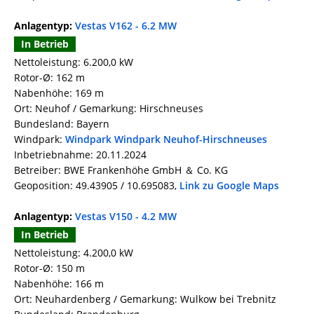
Anlagentyp:
Vestas V162 - 6.2 MW
In Betrieb
Nettoleistung: 6.200,0 kW
Rotor-Ø: 162 m
Nabenhöhe: 169 m
Ort: Neuhof / Gemarkung: Hirschneuses
Bundesland: Bayern
Windpark:
Windpark Windpark Neuhof-Hirschneuses
Inbetriebnahme: 20.11.2024
Betreiber: BWE Frankenhöhe GmbH ＆ Co. KG
Geoposition: 49.43905 / 10.695083,
Link zu Google Maps
Anlagentyp:
Vestas V150 - 4.2 MW
In Betrieb
Nettoleistung: 4.200,0 kW
Rotor-Ø: 150 m
Nabenhöhe: 166 m
Ort: Neuhardenberg / Gemarkung: Wulkow bei Trebnitz