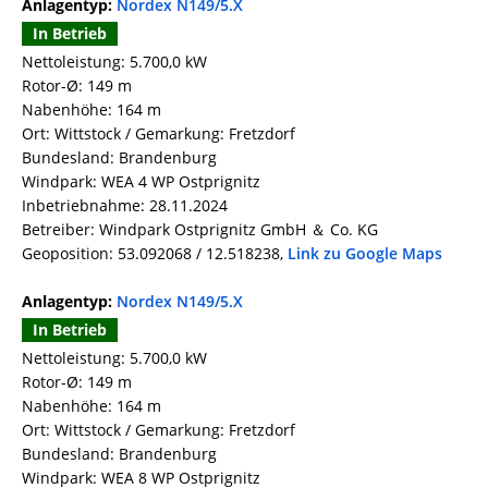
Anlagentyp:
Nordex N149/5.X
In Betrieb
Nettoleistung: 5.700,0 kW
Rotor-Ø: 149 m
Nabenhöhe: 164 m
Ort: Wittstock / Gemarkung: Fretzdorf
Bundesland: Brandenburg
Windpark: WEA 4 WP Ostprignitz
Inbetriebnahme: 28.11.2024
Betreiber: Windpark Ostprignitz GmbH ＆ Co. KG
Geoposition: 53.092068 / 12.518238,
Link zu Google Maps
Anlagentyp:
Nordex N149/5.X
In Betrieb
Nettoleistung: 5.700,0 kW
Rotor-Ø: 149 m
Nabenhöhe: 164 m
Ort: Wittstock / Gemarkung: Fretzdorf
Bundesland: Brandenburg
Windpark: WEA 8 WP Ostprignitz