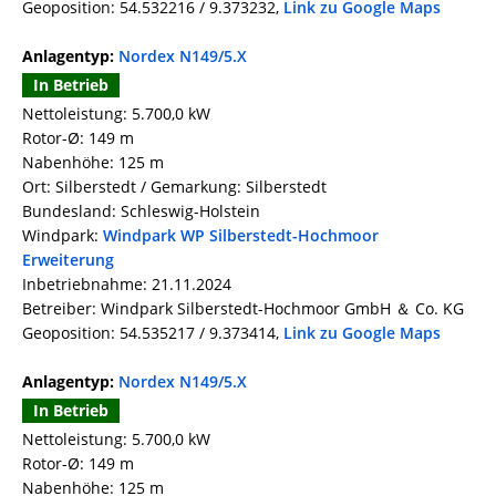
Geoposition: 54.532216 / 9.373232,
Link zu Google Maps
Anlagentyp:
Nordex N149/5.X
In Betrieb
Nettoleistung: 5.700,0 kW
Rotor-Ø: 149 m
Nabenhöhe: 125 m
Ort: Silberstedt / Gemarkung: Silberstedt
Bundesland: Schleswig-Holstein
Windpark:
Windpark WP Silberstedt-Hochmoor
Erweiterung
Inbetriebnahme: 21.11.2024
Betreiber: Windpark Silberstedt-Hochmoor GmbH ＆ Co. KG
Geoposition: 54.535217 / 9.373414,
Link zu Google Maps
Anlagentyp:
Nordex N149/5.X
In Betrieb
Nettoleistung: 5.700,0 kW
Rotor-Ø: 149 m
Nabenhöhe: 125 m