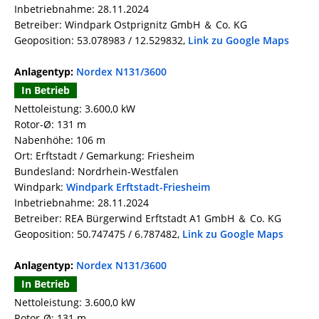
Inbetriebnahme: 28.11.2024
Betreiber: Windpark Ostprignitz GmbH ＆ Co. KG
Geoposition: 53.078983 / 12.529832,
Link zu Google Maps
Anlagentyp:
Nordex N131/3600
In Betrieb
Nettoleistung: 3.600,0 kW
Rotor-Ø: 131 m
Nabenhöhe: 106 m
Ort: Erftstadt / Gemarkung: Friesheim
Bundesland: Nordrhein-Westfalen
Windpark:
Windpark Erftstadt-Friesheim
Inbetriebnahme: 28.11.2024
Betreiber: REA Bürgerwind Erftstadt A1 GmbH ＆ Co. KG
Geoposition: 50.747475 / 6.787482,
Link zu Google Maps
Anlagentyp:
Nordex N131/3600
In Betrieb
Nettoleistung: 3.600,0 kW
Rotor-Ø: 131 m