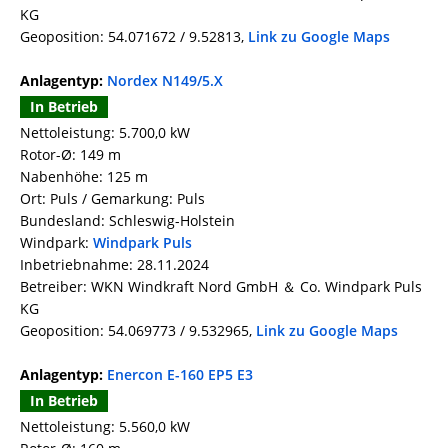
KG
Geoposition: 54.071672 / 9.52813,
Link zu Google Maps
Anlagentyp:
Nordex N149/5.X
In Betrieb
Nettoleistung: 5.700,0 kW
Rotor-Ø: 149 m
Nabenhöhe: 125 m
Ort: Puls / Gemarkung: Puls
Bundesland: Schleswig-Holstein
Windpark:
Windpark Puls
Inbetriebnahme: 28.11.2024
Betreiber: WKN Windkraft Nord GmbH ＆ Co. Windpark Puls
KG
Geoposition: 54.069773 / 9.532965,
Link zu Google Maps
Anlagentyp:
Enercon E-160 EP5 E3
In Betrieb
Nettoleistung: 5.560,0 kW