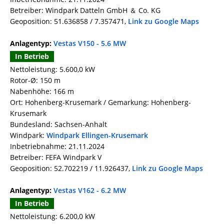
Betreiber: Windpark Datteln GmbH ＆ Co. KG
Geoposition: 51.636858 / 7.357471,
Link zu Google Maps
Anlagentyp:
Vestas V150 - 5.6 MW
In Betrieb
Nettoleistung: 5.600,0 kW
Rotor-Ø: 150 m
Nabenhöhe: 166 m
Ort: Hohenberg-Krusemark / Gemarkung: Hohenberg-
Krusemark
Bundesland: Sachsen-Anhalt
Windpark:
Windpark Ellingen-Krusemark
Inbetriebnahme: 21.11.2024
Betreiber: FEFA Windpark V
Geoposition: 52.702219 / 11.926437,
Link zu Google Maps
Anlagentyp:
Vestas V162 - 6.2 MW
In Betrieb
Nettoleistung: 6.200,0 kW