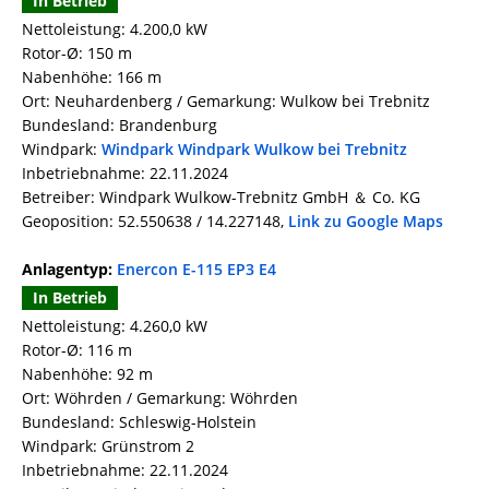
In Betrieb
Nettoleistung: 4.200,0 kW
Rotor-Ø: 150 m
Nabenhöhe: 166 m
Ort: Neuhardenberg / Gemarkung: Wulkow bei Trebnitz
Bundesland: Brandenburg
Windpark:
Windpark Windpark Wulkow bei Trebnitz
Inbetriebnahme: 22.11.2024
Betreiber: Windpark Wulkow-Trebnitz GmbH ＆ Co. KG
Geoposition: 52.550638 / 14.227148,
Link zu Google Maps
Anlagentyp:
Enercon E-115 EP3 E4
In Betrieb
Nettoleistung: 4.260,0 kW
Rotor-Ø: 116 m
Nabenhöhe: 92 m
Ort: Wöhrden / Gemarkung: Wöhrden
Bundesland: Schleswig-Holstein
Windpark: Grünstrom 2
Inbetriebnahme: 22.11.2024