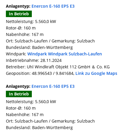
Anlagentyp:
Enercon E-160 EP5 E3
In Betrieb
Nettoleistung: 5.560,0 kW
Rotor-Ø: 160 m
Nabenhöhe: 167 m
Ort: Sulzbach-Laufen / Gemarkung: Sulzbach
Bundesland: Baden-Württemberg
Windpark:
Windpark Windpark Sulzbach-Laufen
Inbetriebnahme: 28.11.2024
Betreiber: Uhl Windkraft Objekt 112 GmbH ＆ Co. KG
Geoposition: 48.996543 / 9.841684,
Link zu Google Maps
Anlagentyp:
Enercon E-160 EP5 E3
In Betrieb
Nettoleistung: 5.560,0 kW
Rotor-Ø: 160 m
Nabenhöhe: 167 m
Ort: Sulzbach-Laufen / Gemarkung: Sulzbach
Bundesland: Baden-Württemberg