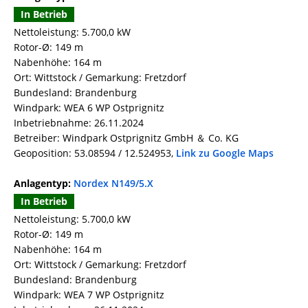
In Betrieb
Nettoleistung: 5.700,0 kW
Rotor-Ø: 149 m
Nabenhöhe: 164 m
Ort: Wittstock / Gemarkung: Fretzdorf
Bundesland: Brandenburg
Windpark: WEA 6 WP Ostprignitz
Inbetriebnahme: 26.11.2024
Betreiber: Windpark Ostprignitz GmbH ＆ Co. KG
Geoposition: 53.08594 / 12.524953,
Link zu Google Maps
Anlagentyp:
Nordex N149/5.X
In Betrieb
Nettoleistung: 5.700,0 kW
Rotor-Ø: 149 m
Nabenhöhe: 164 m
Ort: Wittstock / Gemarkung: Fretzdorf
Bundesland: Brandenburg
Windpark: WEA 7 WP Ostprignitz