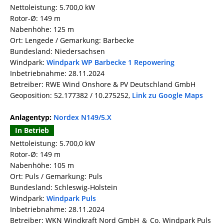
Nettoleistung: 5.700,0 kW
Rotor-Ø: 149 m
Nabenhöhe: 125 m
Ort: Lengede / Gemarkung: Barbecke
Bundesland: Niedersachsen
Windpark:
Windpark WP Barbecke 1 Repowering
Inbetriebnahme: 28.11.2024
Betreiber: RWE Wind Onshore & PV Deutschland GmbH
Geoposition: 52.177382 / 10.275252,
Link zu Google Maps
Anlagentyp:
Nordex N149/5.X
In Betrieb
Nettoleistung: 5.700,0 kW
Rotor-Ø: 149 m
Nabenhöhe: 105 m
Ort: Puls / Gemarkung: Puls
Bundesland: Schleswig-Holstein
Windpark:
Windpark Puls
Inbetriebnahme: 28.11.2024
Betreiber: WKN Windkraft Nord GmbH ＆ Co. Windpark Puls