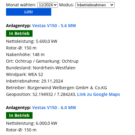
Monat wählen:
Modus:
Anlagentyp:
Vestas V150 - 5.6 MW
In Betrieb
Nettoleistung: 5.600,0 kW
Rotor-Ø: 150 m
Nabenhöhe: 148 m
Ort: Ochtrup / Gemarkung: Ochtrup
Bundesland: Nordrhein-Westfalen
Windpark: WEA S2
Inbetriebnahme: 29.11.2024
Betreiber: Bürgerwind Welbergen GmbH ＆ Co.KG
Geoposition: 52.194932 / 7.284243,
Link zu Google Maps
Anlagentyp:
Vestas V150 - 6.0 MW
In Betrieb
Nettoleistung: 6.000,0 kW
Rotor-Ø: 150 m