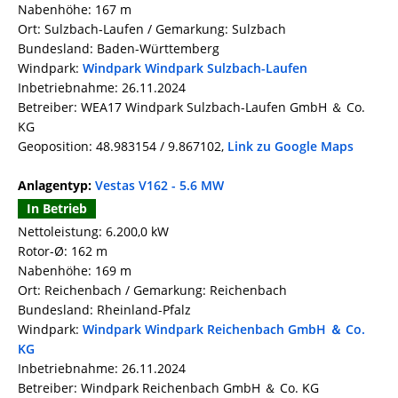
Nabenhöhe: 167 m
Ort: Sulzbach-Laufen / Gemarkung: Sulzbach
Bundesland: Baden-Württemberg
Windpark:
Windpark Windpark Sulzbach-Laufen
Inbetriebnahme: 26.11.2024
Betreiber: WEA17 Windpark Sulzbach-Laufen GmbH ＆ Co.
KG
Geoposition: 48.983154 / 9.867102,
Link zu Google Maps
Anlagentyp:
Vestas V162 - 5.6 MW
In Betrieb
Nettoleistung: 6.200,0 kW
Rotor-Ø: 162 m
Nabenhöhe: 169 m
Ort: Reichenbach / Gemarkung: Reichenbach
Bundesland: Rheinland-Pfalz
Windpark:
Windpark Windpark Reichenbach GmbH ＆ Co.
KG
Inbetriebnahme: 26.11.2024
Betreiber: Windpark Reichenbach GmbH ＆ Co. KG