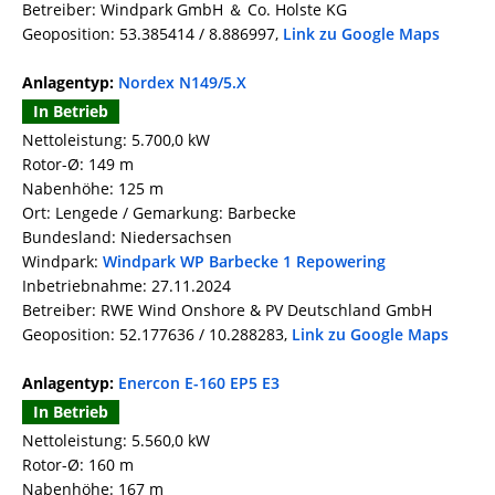
Betreiber: Windpark GmbH ＆ Co. Holste KG
Geoposition: 53.385414 / 8.886997,
Link zu Google Maps
Anlagentyp:
Nordex N149/5.X
In Betrieb
Nettoleistung: 5.700,0 kW
Rotor-Ø: 149 m
Nabenhöhe: 125 m
Ort: Lengede / Gemarkung: Barbecke
Bundesland: Niedersachsen
Windpark:
Windpark WP Barbecke 1 Repowering
Inbetriebnahme: 27.11.2024
Betreiber: RWE Wind Onshore & PV Deutschland GmbH
Geoposition: 52.177636 / 10.288283,
Link zu Google Maps
Anlagentyp:
Enercon E-160 EP5 E3
In Betrieb
Nettoleistung: 5.560,0 kW
Rotor-Ø: 160 m
Nabenhöhe: 167 m