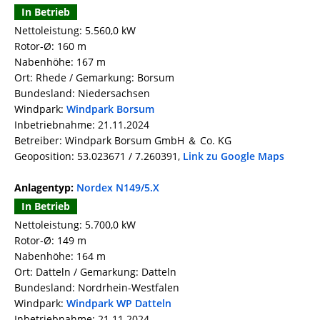
In Betrieb
Nettoleistung: 5.560,0 kW
Rotor-Ø: 160 m
Nabenhöhe: 167 m
Ort: Rhede / Gemarkung: Borsum
Bundesland: Niedersachsen
Windpark:
Windpark Borsum
Inbetriebnahme: 21.11.2024
Betreiber: Windpark Borsum GmbH ＆ Co. KG
Geoposition: 53.023671 / 7.260391,
Link zu Google Maps
Anlagentyp:
Nordex N149/5.X
In Betrieb
Nettoleistung: 5.700,0 kW
Rotor-Ø: 149 m
Nabenhöhe: 164 m
Ort: Datteln / Gemarkung: Datteln
Bundesland: Nordrhein-Westfalen
Windpark:
Windpark WP Datteln
Inbetriebnahme: 21.11.2024