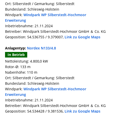
Ort: Silberstedt / Gemarkung: Silberstedt
Bundesland: Schleswig-Holstein
Windpark:
Windpark WP Silberstedt-Hochmoor
Erweiterung
Inbetriebnahme: 21.11.2024
Betreiber: Windpark Silberstedt-Hochmoor GmbH ＆ Co. KG
Geoposition: 54.536755 / 9.379007,
Link zu Google Maps
Anlagentyp:
Nordex N133/4.8
In Betrieb
Nettoleistung: 4.800,0 kW
Rotor-Ø: 133 m
Nabenhöhe: 110 m
Ort: Silberstedt / Gemarkung: Silberstedt
Bundesland: Schleswig-Holstein
Windpark:
Windpark WP Silberstedt-Hochmoor
Erweiterung
Inbetriebnahme: 21.11.2024
Betreiber: Windpark Silberstedt-Hochmoor GmbH ＆ Co. KG
Geoposition: 54.534428 / 9.381536,
Link zu Google Maps