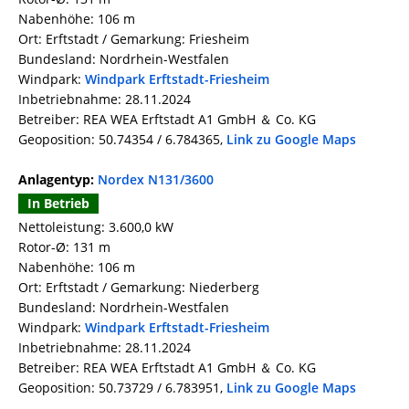
Nabenhöhe: 106 m
Ort: Erftstadt / Gemarkung: Friesheim
Bundesland: Nordrhein-Westfalen
Windpark:
Windpark Erftstadt-Friesheim
Inbetriebnahme: 28.11.2024
Betreiber: REA WEA Erftstadt A1 GmbH ＆ Co. KG
Geoposition: 50.74354 / 6.784365,
Link zu Google Maps
Anlagentyp:
Nordex N131/3600
In Betrieb
Nettoleistung: 3.600,0 kW
Rotor-Ø: 131 m
Nabenhöhe: 106 m
Ort: Erftstadt / Gemarkung: Niederberg
Bundesland: Nordrhein-Westfalen
Windpark:
Windpark Erftstadt-Friesheim
Inbetriebnahme: 28.11.2024
Betreiber: REA WEA Erftstadt A1 GmbH ＆ Co. KG
Geoposition: 50.73729 / 6.783951,
Link zu Google Maps