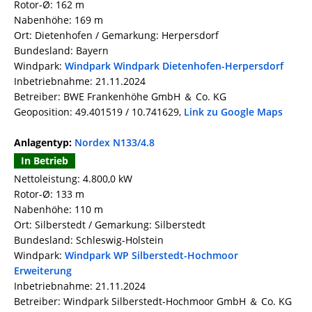
Rotor-Ø: 162 m
Nabenhöhe: 169 m
Ort: Dietenhofen / Gemarkung: Herpersdorf
Bundesland: Bayern
Windpark:
Windpark Windpark Dietenhofen-Herpersdorf
Inbetriebnahme: 21.11.2024
Betreiber: BWE Frankenhöhe GmbH ＆ Co. KG
Geoposition: 49.401519 / 10.741629,
Link zu Google Maps
Anlagentyp:
Nordex N133/4.8
In Betrieb
Nettoleistung: 4.800,0 kW
Rotor-Ø: 133 m
Nabenhöhe: 110 m
Ort: Silberstedt / Gemarkung: Silberstedt
Bundesland: Schleswig-Holstein
Windpark:
Windpark WP Silberstedt-Hochmoor
Erweiterung
Inbetriebnahme: 21.11.2024
Betreiber: Windpark Silberstedt-Hochmoor GmbH ＆ Co. KG