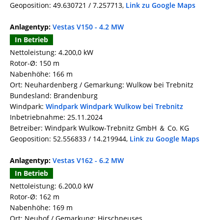
Geoposition: 49.630721 / 7.257713,
Link zu Google Maps
Anlagentyp:
Vestas V150 - 4.2 MW
In Betrieb
Nettoleistung: 4.200,0 kW
Rotor-Ø: 150 m
Nabenhöhe: 166 m
Ort: Neuhardenberg / Gemarkung: Wulkow bei Trebnitz
Bundesland: Brandenburg
Windpark:
Windpark Windpark Wulkow bei Trebnitz
Inbetriebnahme: 25.11.2024
Betreiber: Windpark Wulkow-Trebnitz GmbH ＆ Co. KG
Geoposition: 52.556833 / 14.219944,
Link zu Google Maps
Anlagentyp:
Vestas V162 - 6.2 MW
In Betrieb
Nettoleistung: 6.200,0 kW
Rotor-Ø: 162 m
Nabenhöhe: 169 m
Ort: Neuhof / Gemarkung: Hirschneuses