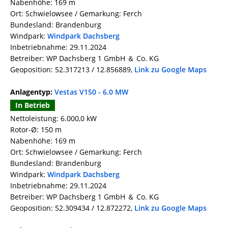
Nabenhöhe: 169 m
Ort: Schwielowsee / Gemarkung: Ferch
Bundesland: Brandenburg
Windpark:
Windpark Dachsberg
Inbetriebnahme: 29.11.2024
Betreiber: WP Dachsberg 1 GmbH ＆ Co. KG
Geoposition: 52.317213 / 12.856889,
Link zu Google Maps
Anlagentyp:
Vestas V150 - 6.0 MW
In Betrieb
Nettoleistung: 6.000,0 kW
Rotor-Ø: 150 m
Nabenhöhe: 169 m
Ort: Schwielowsee / Gemarkung: Ferch
Bundesland: Brandenburg
Windpark:
Windpark Dachsberg
Inbetriebnahme: 29.11.2024
Betreiber: WP Dachsberg 1 GmbH ＆ Co. KG
Geoposition: 52.309434 / 12.872272,
Link zu Google Maps