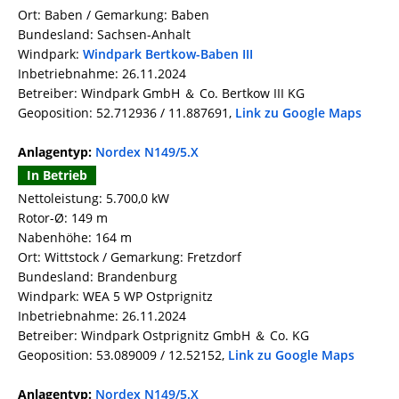
Ort: Baben / Gemarkung: Baben
Bundesland: Sachsen-Anhalt
Windpark:
Windpark Bertkow-Baben III
Inbetriebnahme: 26.11.2024
Betreiber: Windpark GmbH ＆ Co. Bertkow III KG
Geoposition: 52.712936 / 11.887691,
Link zu Google Maps
Anlagentyp:
Nordex N149/5.X
In Betrieb
Nettoleistung: 5.700,0 kW
Rotor-Ø: 149 m
Nabenhöhe: 164 m
Ort: Wittstock / Gemarkung: Fretzdorf
Bundesland: Brandenburg
Windpark: WEA 5 WP Ostprignitz
Inbetriebnahme: 26.11.2024
Betreiber: Windpark Ostprignitz GmbH ＆ Co. KG
Geoposition: 53.089009 / 12.52152,
Link zu Google Maps
Anlagentyp:
Nordex N149/5.X