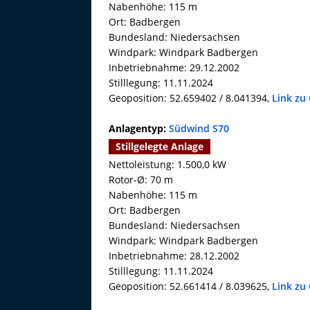
Nabenhöhe: 115 m
Ort: Badbergen
Bundesland: Niedersachsen
Windpark: Windpark Badbergen
Inbetriebnahme: 29.12.2002
Stilllegung: 11.11.2024
Geoposition: 52.659402 / 8.041394,
Link zu
Anlagentyp:
Südwind S70
Stillgelegte Anlage
Nettoleistung: 1.500,0 kW
Rotor-Ø: 70 m
Nabenhöhe: 115 m
Ort: Badbergen
Bundesland: Niedersachsen
Windpark: Windpark Badbergen
Inbetriebnahme: 28.12.2002
Stilllegung: 11.11.2024
Geoposition: 52.661414 / 8.039625,
Link zu