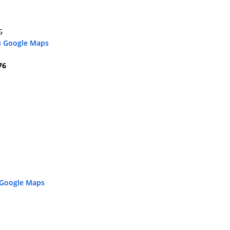
G
u Google Maps
76
 Google Maps