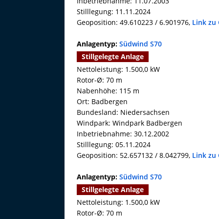
Inbetriebnahme: 11.07.2003
Stilllegung: 11.11.2024
Geoposition: 49.610223 / 6.901976,
Link zu
Anlagentyp:
Südwind S70
Stillgelegte Anlage
Nettoleistung: 1.500,0 kW
Rotor-Ø: 70 m
Nabenhöhe: 115 m
Ort: Badbergen
Bundesland: Niedersachsen
Windpark: Windpark Badbergen
Inbetriebnahme: 30.12.2002
Stilllegung: 05.11.2024
Geoposition: 52.657132 / 8.042799,
Link zu
Anlagentyp:
Südwind S70
Stillgelegte Anlage
Nettoleistung: 1.500,0 kW
Rotor-Ø: 70 m