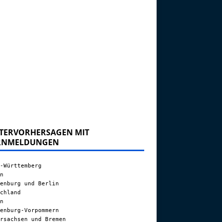
TERVORHERSAGEN MIT
RNMELDUNGEN
-Württemberg
n
enburg und Berlin
chland
n
enburg-Vorpommern
rsachsen und Bremen