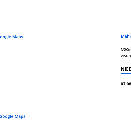
Mehr
Google Maps
Quell
visua
NIE
07.08
 Google Maps