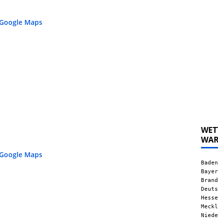
 Google Maps
WET
WA
 Google Maps
Baden
Bayer
Brand
Deuts
Hesse
Meckl
Niede