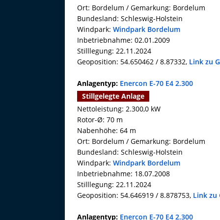
Ort: Bordelum / Gemarkung: Bordelum
Bundesland: Schleswig-Holstein
Windpark:
Windpark Bordelum
Inbetriebnahme: 02.01.2009
Stilllegung: 22.11.2024
Geoposition: 54.650462 / 8.87332,
Link zu 
Anlagentyp:
Enercon E-70 E4 2.300
Stillgelegte Anlage
Nettoleistung: 2.300,0 kW
Rotor-Ø: 70 m
Nabenhöhe: 64 m
Ort: Bordelum / Gemarkung: Bordelum
Bundesland: Schleswig-Holstein
Windpark:
Windpark Bordelum
Inbetriebnahme: 18.07.2008
Stilllegung: 22.11.2024
Geoposition: 54.646919 / 8.878753,
Link zu
Anlagentyp:
Enercon E-70 E4 2.300