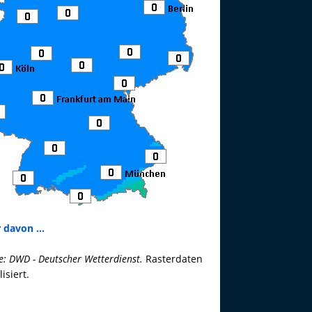
 davon ...
e: DWD - Deutscher Wetterdienst.
Rasterdaten
lisiert.