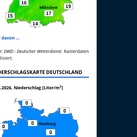
 davon ...
e: DWD - Deutscher Wetterdienst.
Rasterdaten
lisiert.
DERSCHLAGSKARTE DEUTSCHLAND
2
.2026, Niederschlag [Liter/m
]