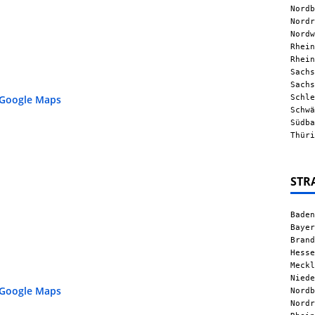
Nordb
Nordr
Nordw
Rhein
Rhein
Sachs
Sachs
Schle
 Google Maps
Schwä
Südba
Thüri
STR
Baden
Bayer
Brand
Hesse
Meckl
Niede
 Google Maps
Nordb
Nordr