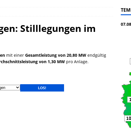
TEM
07.0
en: Stilllegungen im
gen
mit einer
Gesamtleistung von 20,80 MW
endgültig
rchschnittsleistung von 1,30 MW
pro Anlage.