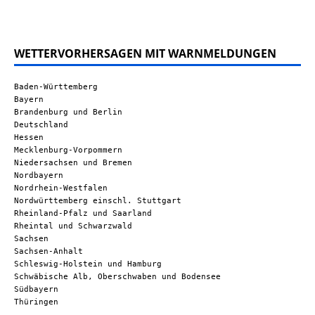
WETTERVORHERSAGEN MIT WARNMELDUNGEN
Baden-Württemberg
Bayern
Brandenburg und Berlin
Deutschland
Hessen
Mecklenburg-Vorpommern
Niedersachsen und Bremen
Nordbayern
Nordrhein-Westfalen
Nordwürttemberg einschl. Stuttgart
Rheinland-Pfalz und Saarland
Rheintal und Schwarzwald
Sachsen
Sachsen-Anhalt
Schleswig-Holstein und Hamburg
Schwäbische Alb, Oberschwaben und Bodensee
Südbayern
Thüringen