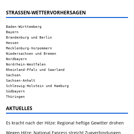
STRASSEN-WETTERVORHERSAGEN
Baden-Württemberg
Bayern
Brandenburg und Berlin
Hessen
Mecklenburg-Vorpommern
Niedersachsen und Bremen
Nordbayern
Nordrhein-Westfalen
Rheinland-Pfalz und Saarland
Sachsen
Sachsen-Anhalt
Schleswig-Holstein und Hamburg
Südbayern
Thüringen
AKTUELLES
Es kracht nach der Hitze: Regional heftige Gewitter drohen
Wegen Hitze: National Express streicht Zugverbindungen