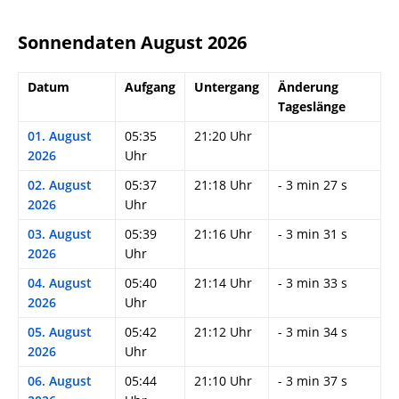
Sonnendaten August 2026
Datum
Aufgang
Untergang
Änderung
Tageslänge
01. August
05:35
21:20 Uhr
2026
Uhr
02. August
05:37
21:18 Uhr
- 3 min 27 s
2026
Uhr
03. August
05:39
21:16 Uhr
- 3 min 31 s
2026
Uhr
04. August
05:40
21:14 Uhr
- 3 min 33 s
2026
Uhr
05. August
05:42
21:12 Uhr
- 3 min 34 s
2026
Uhr
06. August
05:44
21:10 Uhr
- 3 min 37 s