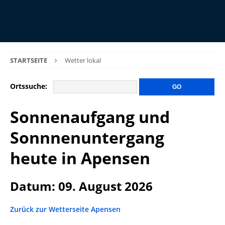
STARTSEITE
Wetter lokal
Ortssuche:
Sonnenaufgang und
Sonnnenuntergang
heute in Apensen
Datum: 09. August 2026
Zurück zur Wetterseite Apensen