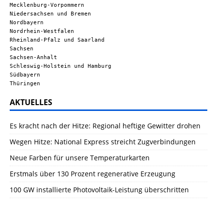
Mecklenburg-Vorpommern
Niedersachsen und Bremen
Nordbayern
Nordrhein-Westfalen
Rheinland-Pfalz und Saarland
Sachsen
Sachsen-Anhalt
Schleswig-Holstein und Hamburg
Südbayern
Thüringen
AKTUELLES
Es kracht nach der Hitze: Regional heftige Gewitter drohen
Wegen Hitze: National Express streicht Zugverbindungen
Neue Farben für unsere Temperaturkarten
Erstmals über 130 Prozent regenerative Erzeugung
100 GW installierte Photovoltaik-Leistung überschritten