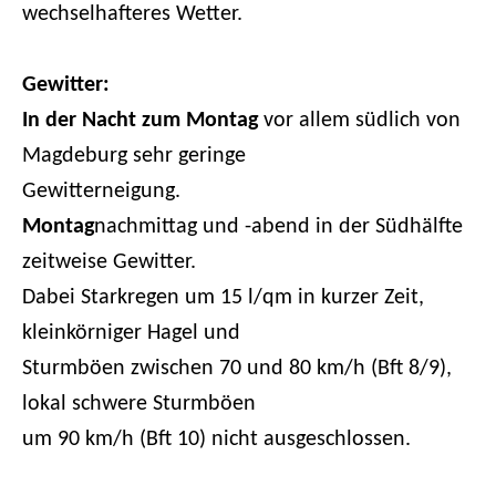
wechselhafteres Wetter.
Gewitter:
In der Nacht zum
Montag
vor allem südlich von
Magdeburg sehr geringe
Gewitterneigung.
Montag
nachmittag und -abend in der Südhälfte
zeitweise Gewitter.
Dabei Starkregen um 15 l/qm in kurzer Zeit,
kleinkörniger Hagel und
Sturmböen zwischen 70 und 80 km/h (Bft 8/9),
lokal schwere Sturmböen
um 90 km/h (Bft 10) nicht ausgeschlossen.