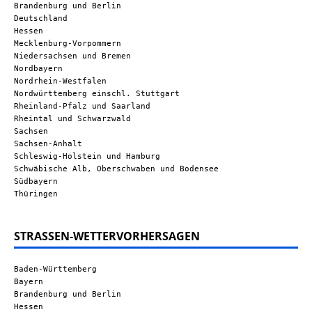
Brandenburg und Berlin
Deutschland
Hessen
Mecklenburg-Vorpommern
Niedersachsen und Bremen
Nordbayern
Nordrhein-Westfalen
Nordwürttemberg einschl. Stuttgart
Rheinland-Pfalz und Saarland
Rheintal und Schwarzwald
Sachsen
Sachsen-Anhalt
Schleswig-Holstein und Hamburg
Schwäbische Alb, Oberschwaben und Bodensee
Südbayern
Thüringen
STRASSEN-WETTERVORHERSAGEN
Baden-Württemberg
Bayern
Brandenburg und Berlin
Hessen