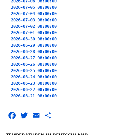
2026-07-06 08:00:00
2026-07-05 08:00:00
2026-07-04 08:00:00
2026-07-03 08:00:00
2026-07-02 08:00:00
2026-07-01 08:00:00
2026-06-30 08:00:00
2026-06-29 08:00:00
2026-06-28 08:00:00
2026-06-27 08:00:00
2026-06-26 08:00:00
2026-06-25 08:00:00
2026-06-24 08:00:00
2026-06-23 08:00:00
2026-06-22 08:00:00
2026-06-21 08:00:00
F
T
E
T
a
w
m
ei
c
it
ai
le