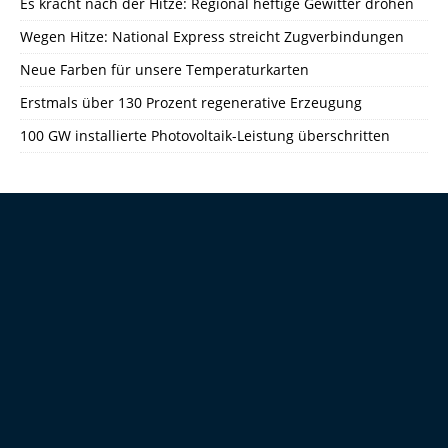
Es kracht nach der Hitze: Regional heftige Gewitter drohen
Wegen Hitze: National Express streicht Zugverbindungen
Neue Farben für unsere Temperaturkarten
Erstmals über 130 Prozent regenerative Erzeugung
100 GW installierte Photovoltaik-Leistung überschritten