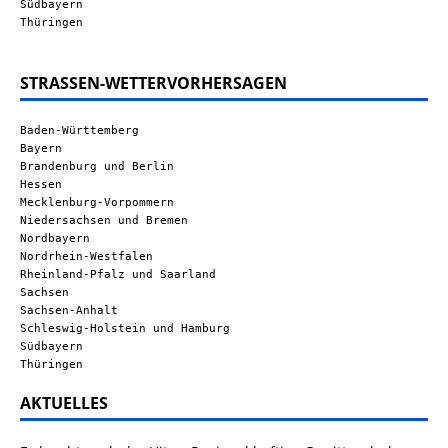
Südbayern
Thüringen
STRASSEN-WETTERVORHERSAGEN
Baden-Württemberg
Bayern
Brandenburg und Berlin
Hessen
Mecklenburg-Vorpommern
Niedersachsen und Bremen
Nordbayern
Nordrhein-Westfalen
Rheinland-Pfalz und Saarland
Sachsen
Sachsen-Anhalt
Schleswig-Holstein und Hamburg
Südbayern
Thüringen
AKTUELLES