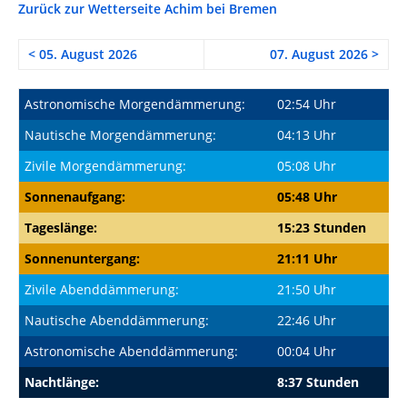
Zurück zur Wetterseite Achim bei Bremen
< 05. August 2026
07. August 2026 >
Astronomische Morgendämmerung:
02:54 Uhr
Nautische Morgendämmerung:
04:13 Uhr
Zivile Morgendämmerung:
05:08 Uhr
Sonnenaufgang:
05:48 Uhr
Tageslänge:
15:23 Stunden
Sonnenuntergang:
21:11 Uhr
Zivile Abenddämmerung:
21:50 Uhr
Nautische Abenddämmerung:
22:46 Uhr
Astronomische Abenddämmerung:
00:04 Uhr
Nachtlänge:
8:37 Stunden