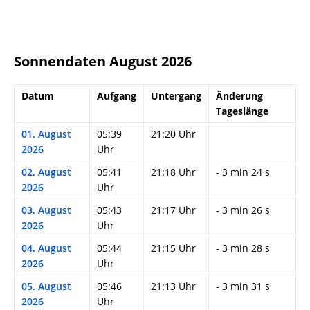
Sonnendaten August 2026
Datum
Aufgang
Untergang
Änderung
Tageslänge
01. August
05:39
21:20 Uhr
2026
Uhr
02. August
05:41
21:18 Uhr
- 3 min 24 s
2026
Uhr
03. August
05:43
21:17 Uhr
- 3 min 26 s
2026
Uhr
04. August
05:44
21:15 Uhr
- 3 min 28 s
2026
Uhr
05. August
05:46
21:13 Uhr
- 3 min 31 s
2026
Uhr