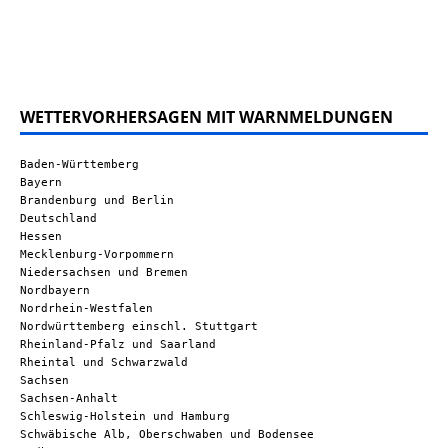
WETTERVORHERSAGEN MIT WARNMELDUNGEN
Baden-Württemberg
Bayern
Brandenburg und Berlin
Deutschland
Hessen
Mecklenburg-Vorpommern
Niedersachsen und Bremen
Nordbayern
Nordrhein-Westfalen
Nordwürttemberg einschl. Stuttgart
Rheinland-Pfalz und Saarland
Rheintal und Schwarzwald
Sachsen
Sachsen-Anhalt
Schleswig-Holstein und Hamburg
Schwäbische Alb, Oberschwaben und Bodensee