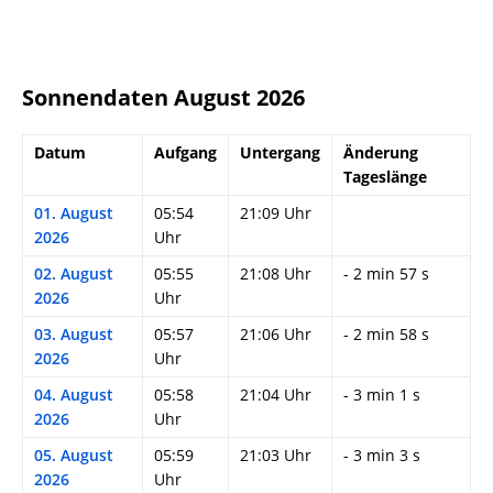
Sonnendaten August 2026
Datum
Aufgang
Untergang
Änderung
Tageslänge
01. August
05:54
21:09 Uhr
2026
Uhr
02. August
05:55
21:08 Uhr
- 2 min 57 s
2026
Uhr
03. August
05:57
21:06 Uhr
- 2 min 58 s
2026
Uhr
04. August
05:58
21:04 Uhr
- 3 min 1 s
2026
Uhr
05. August
05:59
21:03 Uhr
- 3 min 3 s
2026
Uhr