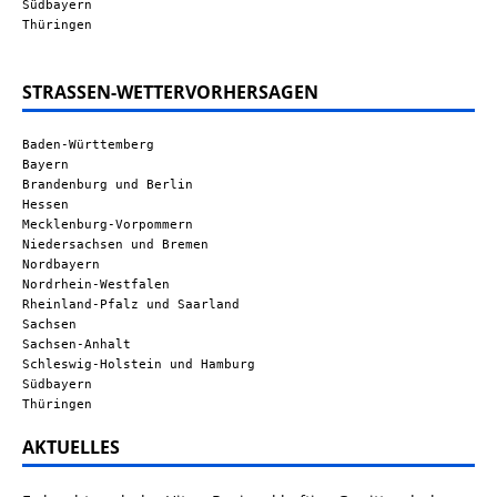
Südbayern
Thüringen
STRASSEN-WETTERVORHERSAGEN
Baden-Württemberg
Bayern
Brandenburg und Berlin
Hessen
Mecklenburg-Vorpommern
Niedersachsen und Bremen
Nordbayern
Nordrhein-Westfalen
Rheinland-Pfalz und Saarland
Sachsen
Sachsen-Anhalt
Schleswig-Holstein und Hamburg
Südbayern
Thüringen
AKTUELLES