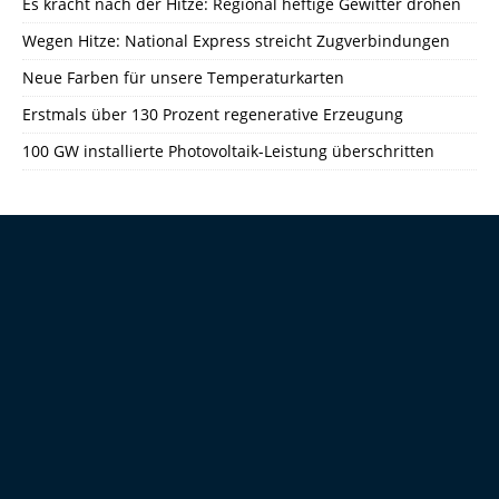
Es kracht nach der Hitze: Regional heftige Gewitter drohen
Wegen Hitze: National Express streicht Zugverbindungen
Neue Farben für unsere Temperaturkarten
Erstmals über 130 Prozent regenerative Erzeugung
100 GW installierte Photovoltaik-Leistung überschritten