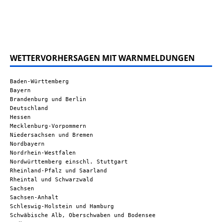
WETTERVORHERSAGEN MIT WARNMELDUNGEN
Baden-Württemberg
Bayern
Brandenburg und Berlin
Deutschland
Hessen
Mecklenburg-Vorpommern
Niedersachsen und Bremen
Nordbayern
Nordrhein-Westfalen
Nordwürttemberg einschl. Stuttgart
Rheinland-Pfalz und Saarland
Rheintal und Schwarzwald
Sachsen
Sachsen-Anhalt
Schleswig-Holstein und Hamburg
Schwäbische Alb, Oberschwaben und Bodensee