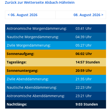
Zurück zur Wetterseite Alsbach-Hähnlein
< 06. August 2026
08. August 2026 >
Astronomische Morgendämmerung:
03:41 Uhr
Nautische Morgendämmerung:
04:39 Uhr
Zivile Morgendämmerung:
05:27 Uhr
Sonnenaufgang:
06:02 Uhr
Tageslänge:
14:57 Stunden
Sonnenuntergang:
20:59 Uhr
Zivile Abenddämmerung:
21:35 Uhr
Nautische Abenddämmerung:
22:23 Uhr
Astronomische Abenddämmerung:
23:21 Uhr
Nachtlänge:
9:03 Stunden