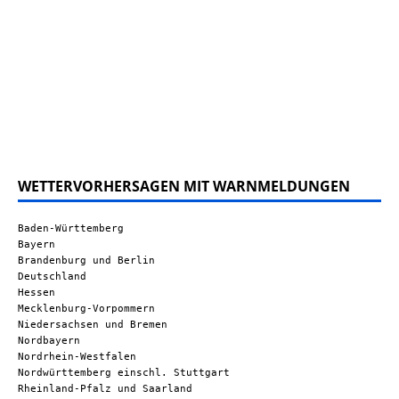
WETTERVORHERSAGEN MIT WARNMELDUNGEN
Baden-Württemberg
Bayern
Brandenburg und Berlin
Deutschland
Hessen
Mecklenburg-Vorpommern
Niedersachsen und Bremen
Nordbayern
Nordrhein-Westfalen
Nordwürttemberg einschl. Stuttgart
Rheinland-Pfalz und Saarland