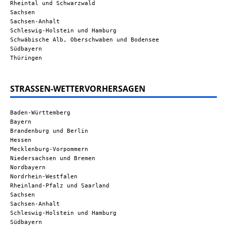
Rheintal und Schwarzwald
Sachsen
Sachsen-Anhalt
Schleswig-Holstein und Hamburg
Schwäbische Alb, Oberschwaben und Bodensee
Südbayern
Thüringen
STRASSEN-WETTERVORHERSAGEN
Baden-Württemberg
Bayern
Brandenburg und Berlin
Hessen
Mecklenburg-Vorpommern
Niedersachsen und Bremen
Nordbayern
Nordrhein-Westfalen
Rheinland-Pfalz und Saarland
Sachsen
Sachsen-Anhalt
Schleswig-Holstein und Hamburg
Südbayern