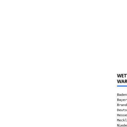
WET
WA
Baden
Bayer
Brand
Deuts
Hesse
Meckl
Niede