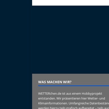
WAS MACHEN WIR?
WETTERchen.de ist aus einem Hobbyprojekt
entstanden. Wir präsentieren hier Wetter- und
Klimainformationen. Umfangreiche Datenbestän
werden hierzu teils grafisch aufbereitet – teils au