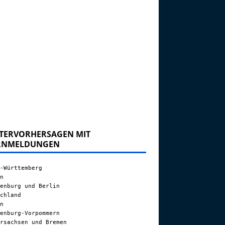
TERVORHERSAGEN MIT
RNMELDUNGEN
-Württemberg
n
enburg und Berlin
chland
n
enburg-Vorpommern
rsachsen und Bremen