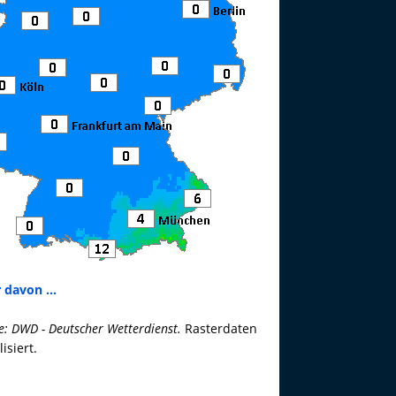
 davon ...
e: DWD - Deutscher Wetterdienst.
Rasterdaten
lisiert.