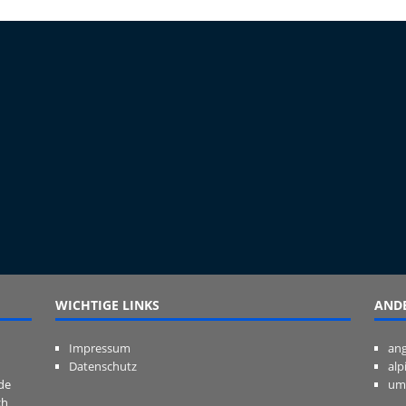
WICHTIGE LINKS
ANDE
Impressum
ang
Datenschutz
alp
de
um
ch