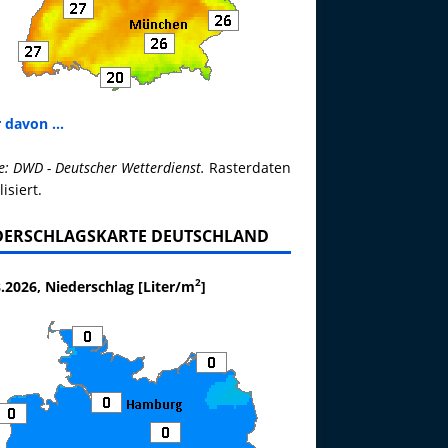
 davon ...
e: DWD - Deutscher Wetterdienst.
Rasterdaten
lisiert.
DERSCHLAGSKARTE DEUTSCHLAND
2
.2026, Niederschlag [Liter/m
]