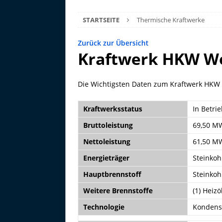
STARTSEITE
Thermische Kraftwerke
Zurück zur Übersicht
Kraftwerk HKW Wes
Die Wichtigsten Daten zum Kraftwerk HKW W
Kraftwerksstatus
In Betri
Bruttoleistung
69,50 M
Nettoleistung
61,50 M
Energieträger
Steinkoh
Hauptbrennstoff
Steinkoh
Weitere Brennstoffe
(1) Heizöl
Technologie
Kondens