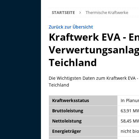
STARTSEITE
Thermische Kraftwerke
Zurück zur Übersicht
Kraftwerk EVA - E
Verwertungsanlag
Teichland
Die Wichtigsten Daten zum Kraftwerk EVA 
Teichland
Kraftwerksstatus
In Planu
Bruttoleistung
63,91 M
Nettoleistung
58,45 M
Energieträger
nicht bi