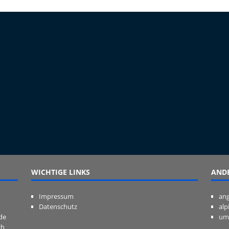
WICHTIGE LINKS
ANDE
Impressum
ang
Datenschutz
alp
de
um
ch