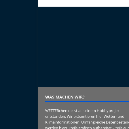
WAS MACHEN WIR?
WETTERchen.de ist aus einem Hobbyprojekt
entstanden. Wir präsentieren hier Wetter- und
Klimainformationen. Umfangreiche Datenbestän
werden hierzu teils grafisch aufbereitet – teils au