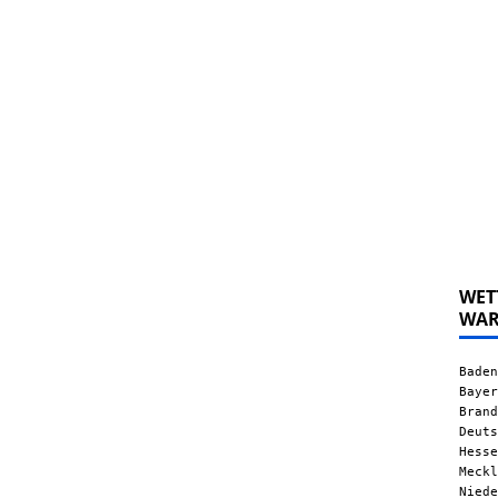
WET
WA
Baden
Bayer
Brand
Deuts
Hesse
Meckl
Niede