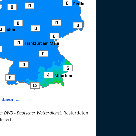
 davon ...
e: DWD - Deutscher Wetterdienst.
Rasterdaten
lisiert.