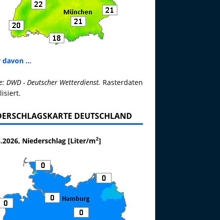
 davon ...
e: DWD - Deutscher Wetterdienst.
Rasterdaten
lisiert.
DERSCHLAGSKARTE DEUTSCHLAND
2
.2026, Niederschlag [Liter/m
]