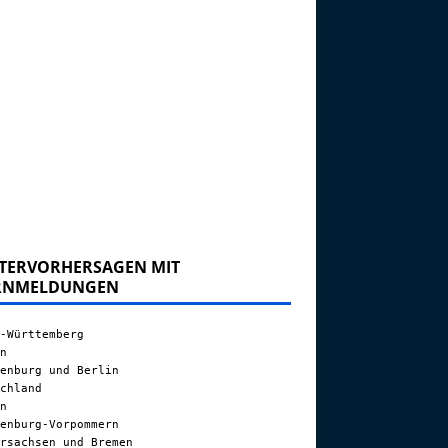
TERVORHERSAGEN MIT
RNMELDUNGEN
-Württemberg
n
enburg und Berlin
chland
n
enburg-Vorpommern
rsachsen und Bremen