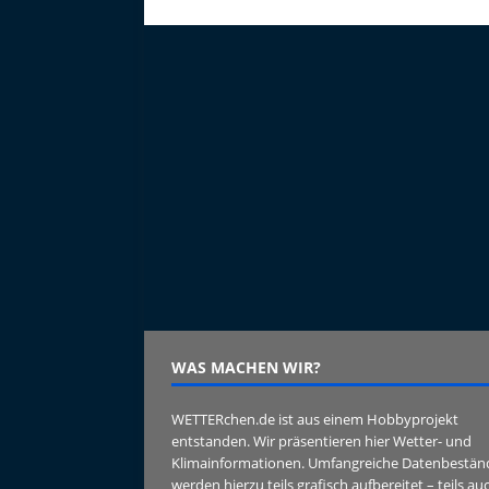
WAS MACHEN WIR?
WETTERchen.de ist aus einem Hobbyprojekt
entstanden. Wir präsentieren hier Wetter- und
Klimainformationen. Umfangreiche Datenbestän
werden hierzu teils grafisch aufbereitet – teils au