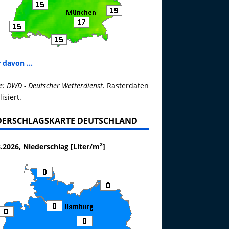
 davon ...
e: DWD - Deutscher Wetterdienst.
Rasterdaten
lisiert.
DERSCHLAGSKARTE DEUTSCHLAND
2
.2026, Niederschlag [Liter/m
]