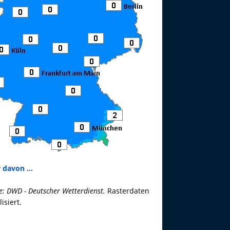
 davon ...
e: DWD - Deutscher Wetterdienst.
Rasterdaten
lisiert.