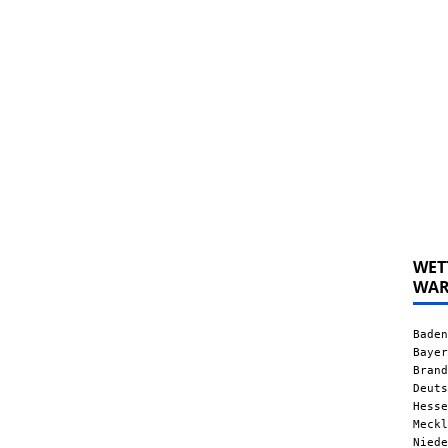
WET
WA
Baden
Bayer
Brand
Deuts
Hesse
Meckl
Niede