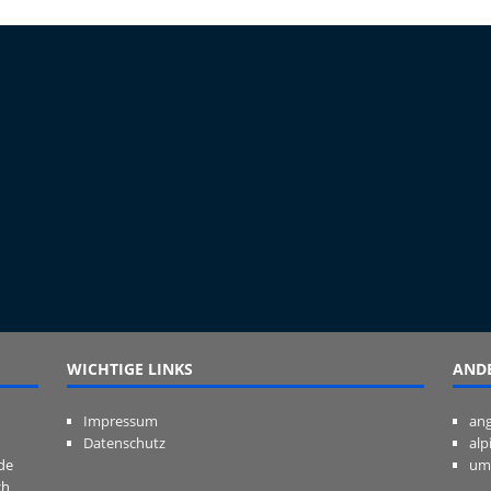
WICHTIGE LINKS
ANDE
Impressum
ang
Datenschutz
alp
de
um
ch