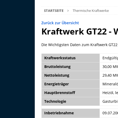
STARTSEITE
Thermische Kraftwerke
Zurück zur Übersicht
Kraftwerk GT22 - 
Die Wichtigsten Daten zum Kraftwerk GT22
Kraftwerksstatus
Endgültig
Bruttoleistung
30,00 M
Nettoleistung
29,40 M
Energieträger
Mineralö
Hauptbrennstoff
Heizöl, l
Technologie
Gasturbi
Inbetriebnahme
09.07.20