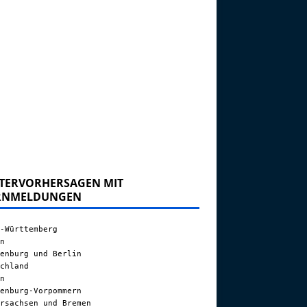
TERVORHERSAGEN MIT
RNMELDUNGEN
-Württemberg
n
enburg und Berlin
chland
n
enburg-Vorpommern
rsachsen und Bremen