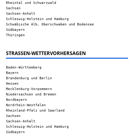
Rheintal und Schwarzwald
Sachsen
Sachsen-Anhalt
Schleswig-Holstein und Hamburg
Schwäbische Alb, Oberschwaben und Bodensee
Südbayern
Thüringen
STRASSEN-WETTERVORHERSAGEN
Baden-Württemberg
Bayern
Brandenburg und Berlin
Hessen
Mecklenburg-Vorpommern
Niedersachsen und Bremen
Nordbayern
Nordrhein-Westfalen
Rheinland-Pfalz und Saarland
Sachsen
Sachsen-Anhalt
Schleswig-Holstein und Hamburg
Südbayern