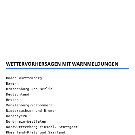
WETTERVORHERSAGEN MIT WARNMELDUNGEN
Baden-Württemberg
Bayern
Brandenburg und Berlin
Deutschland
Hessen
Mecklenburg-Vorpommern
Niedersachsen und Bremen
Nordbayern
Nordrhein-Westfalen
Nordwürttemberg einschl. Stuttgart
Rheinland-Pfalz und Saarland