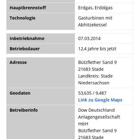
Hauptbrennstoff
Erdgas, Erdölgas
Technologie
Gasturbinen mit
Abhitzekessel
Inbetriebnahme
07.03.2014
Betriebsdauer
12,4 Jahre bis jetzt
Adresse
Bützflether Sand 9
21683 Stade
Landkreis: Stade
Niedersachsen
Geodaten
53,635 / 9,487
Link zu Google Maps
Betreiberinfo
Dow Deutschland
Anlagengesellschaft
mbH
Bützflether Sand 9
21683 Stade