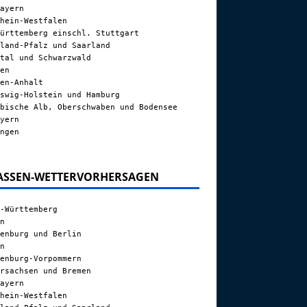
ayern
hein-Westfalen
ürttemberg einschl. Stuttgart
land-Pfalz und Saarland
tal und Schwarzwald
en
en-Anhalt
swig-Holstein und Hamburg
bische Alb, Oberschwaben und Bodensee
yern
ngen
ASSEN-WETTERVORHERSAGEN
-Württemberg
n
enburg und Berlin
n
enburg-Vorpommern
rsachsen und Bremen
ayern
hein-Westfalen