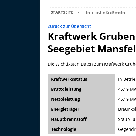
STARTSEITE
Thermische Kraftwerke
Zurück zur Übersicht
Kraftwerk Gruben
Seegebiet Mansfe
Die Wichtigsten Daten zum Kraftwerk Grub
Kraftwerksstatus
In Betri
Bruttoleistung
45,19 M
Nettoleistung
45,19 M
Energieträger
Braunko
Hauptbrennstoff
Staub- u
Technologie
Gegendr