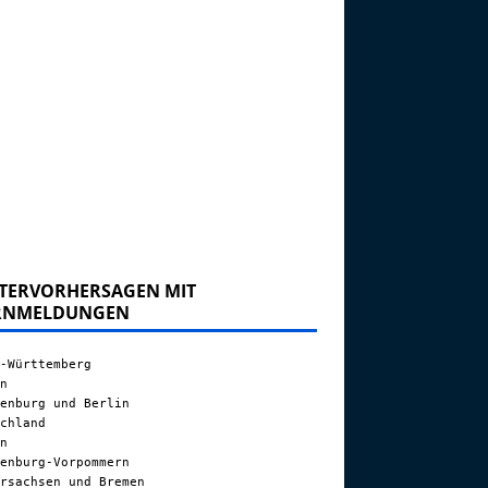
TERVORHERSAGEN MIT
RNMELDUNGEN
-Württemberg
n
enburg und Berlin
chland
n
enburg-Vorpommern
rsachsen und Bremen