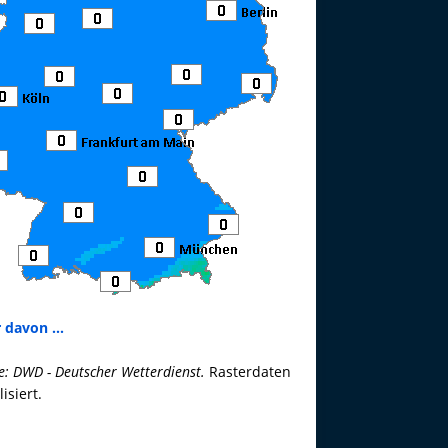
 davon ...
e: DWD - Deutscher Wetterdienst.
Rasterdaten
lisiert.