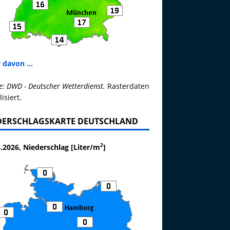
 davon ...
e: DWD - Deutscher Wetterdienst.
Rasterdaten
lisiert.
DERSCHLAGSKARTE DEUTSCHLAND
2
.2026, Niederschlag [Liter/m
]