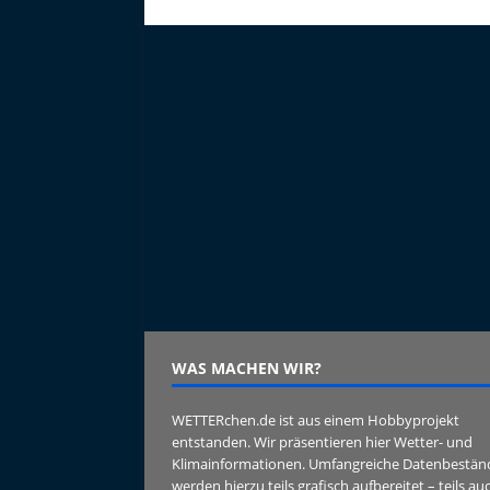
WAS MACHEN WIR?
WETTERchen.de ist aus einem Hobbyprojekt
entstanden. Wir präsentieren hier Wetter- und
Klimainformationen. Umfangreiche Datenbestän
werden hierzu teils grafisch aufbereitet – teils au