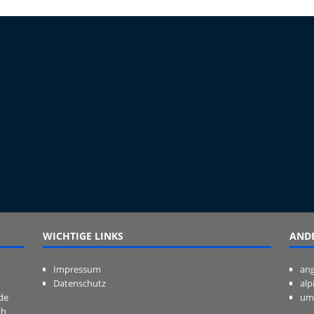
WICHTIGE LINKS
ANDE
Impressum
ang
Datenschutz
alp
de
um
ch