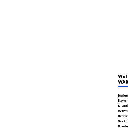
WET
WA
Baden
Bayer
Brand
Deuts
Hesse
Meckl
Niede