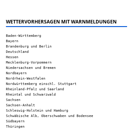
WETTERVORHERSAGEN MIT WARNMELDUNGEN
Baden-Württemberg
Bayern
Brandenburg und Berlin
Deutschland
Hessen
Mecklenburg-Vorpommern
Niedersachsen und Bremen
Nordbayern
Nordrhein-Westfalen
Nordwürttemberg einschl. Stuttgart
Rheinland-Pfalz und Saarland
Rheintal und Schwarzwald
Sachsen
Sachsen-Anhalt
Schleswig-Holstein und Hamburg
Schwäbische Alb, Oberschwaben und Bodensee
Südbayern
Thüringen