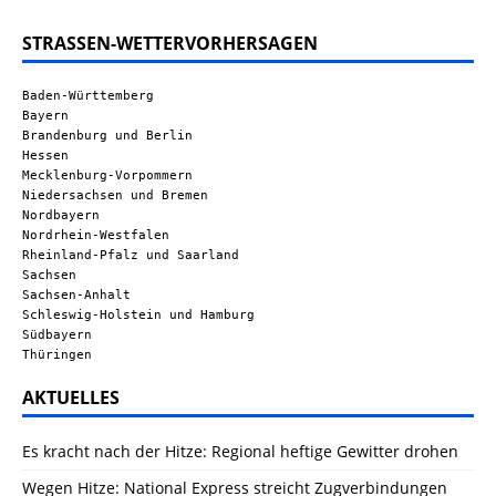
STRASSEN-WETTERVORHERSAGEN
Baden-Württemberg
Bayern
Brandenburg und Berlin
Hessen
Mecklenburg-Vorpommern
Niedersachsen und Bremen
Nordbayern
Nordrhein-Westfalen
Rheinland-Pfalz und Saarland
Sachsen
Sachsen-Anhalt
Schleswig-Holstein und Hamburg
Südbayern
Thüringen
AKTUELLES
Es kracht nach der Hitze: Regional heftige Gewitter drohen
Wegen Hitze: National Express streicht Zugverbindungen