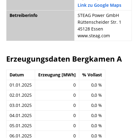
Link zu Google Maps
Betreiberinfo
STEAG Power GmbH
Rüttenscheider Str. 1
45128 Essen
www.steag.com
Erzeugungsdaten Bergkamen A
Datum
Erzeugung [MWh]
% Vollast
01.01.2025
0
0,0 %
02.01.2025
0
0,0 %
03.01.2025
0
0,0 %
04.01.2025
0
0,0 %
05.01.2025
0
0,0 %
06.01.2025
0
0,0 %