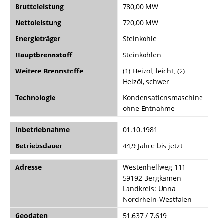
Bruttoleistung
780,00 MW
Nettoleistung
720,00 MW
Energieträger
Steinkohle
Hauptbrennstoff
Steinkohlen
Weitere Brennstoffe
(1) Heizöl, leicht, (2)
Heizöl, schwer
Technologie
Kondensationsmaschine
ohne Entnahme
Inbetriebnahme
01.10.1981
Betriebsdauer
44,9 Jahre bis jetzt
Adresse
Westenhellweg 111
59192 Bergkamen
Landkreis: Unna
Nordrhein-Westfalen
Geodaten
51,637 / 7,619