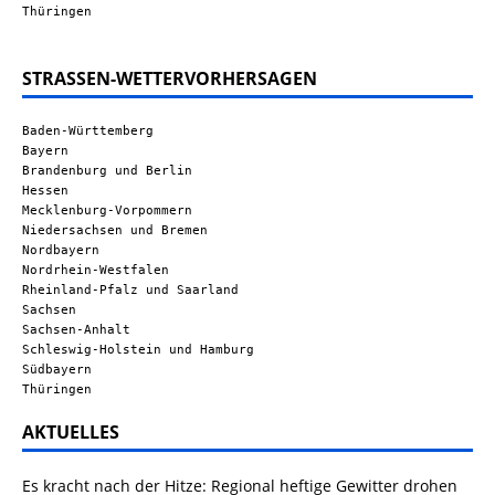
Thüringen
STRASSEN-WETTERVORHERSAGEN
Baden-Württemberg
Bayern
Brandenburg und Berlin
Hessen
Mecklenburg-Vorpommern
Niedersachsen und Bremen
Nordbayern
Nordrhein-Westfalen
Rheinland-Pfalz und Saarland
Sachsen
Sachsen-Anhalt
Schleswig-Holstein und Hamburg
Südbayern
Thüringen
AKTUELLES
Es kracht nach der Hitze: Regional heftige Gewitter drohen