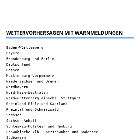
WETTERVORHERSAGEN MIT WARNMELDUNGEN
Baden-Württemberg
Bayern
Brandenburg und Berlin
Deutschland
Hessen
Mecklenburg-Vorpommern
Niedersachsen und Bremen
Nordbayern
Nordrhein-Westfalen
Nordwürttemberg einschl. Stuttgart
Rheinland-Pfalz und Saarland
Rheintal und Schwarzwald
Sachsen
Sachsen-Anhalt
Schleswig-Holstein und Hamburg
Schwäbische Alb, Oberschwaben und Bodensee
Südbayern