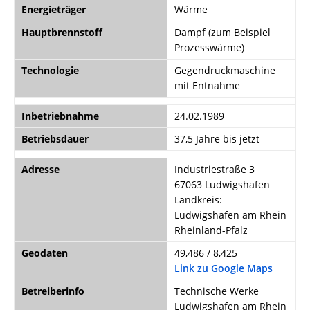
Energieträger
Wärme
Hauptbrennstoff
Dampf (zum Beispiel
Prozesswärme)
Technologie
Gegendruckmaschine
mit Entnahme
Inbetriebnahme
24.02.1989
Betriebsdauer
37,5 Jahre bis jetzt
Adresse
Industriestraße 3
67063 Ludwigshafen
Landkreis:
Ludwigshafen am Rhein
Rheinland-Pfalz
Geodaten
49,486 / 8,425
Link zu Google Maps
Betreiberinfo
Technische Werke
Ludwigshafen am Rhein