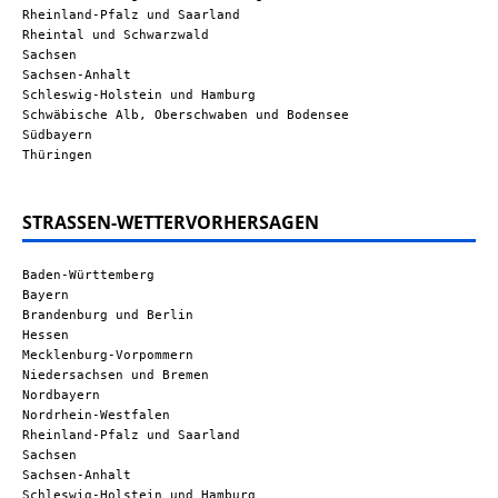
Rheinland-Pfalz und Saarland
Rheintal und Schwarzwald
Sachsen
Sachsen-Anhalt
Schleswig-Holstein und Hamburg
Schwäbische Alb, Oberschwaben und Bodensee
Südbayern
Thüringen
STRASSEN-WETTERVORHERSAGEN
Baden-Württemberg
Bayern
Brandenburg und Berlin
Hessen
Mecklenburg-Vorpommern
Niedersachsen und Bremen
Nordbayern
Nordrhein-Westfalen
Rheinland-Pfalz und Saarland
Sachsen
Sachsen-Anhalt
Schleswig-Holstein und Hamburg