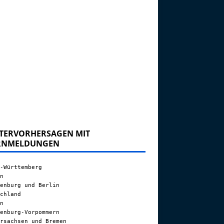
TERVORHERSAGEN MIT
RNMELDUNGEN
-Württemberg
n
enburg und Berlin
chland
n
enburg-Vorpommern
rsachsen und Bremen