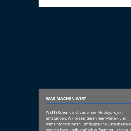
WAS MACHEN WIR?
WETTERchen.de ist aus einem Hobbyprojekt
entstanden. Wir präsentieren hier Wetter- und
Klimainformationen. Umfangreiche Datenbestän
werden hierzu teils grafisch aufbereitet – teils au