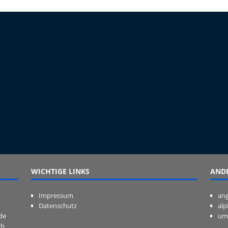
WICHTIGE LINKS
ANDE
Impressum
ang
Datenschutz
alp
de
um
ch