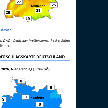
 davon ...
e: DWD - Deutscher Wetterdienst.
Rasterdaten
lisiert.
DERSCHLAGSKARTE DEUTSCHLAND
2
.2026, Niederschlag [Liter/m
]