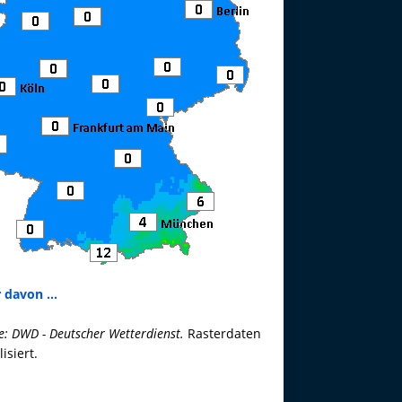
 davon ...
e: DWD - Deutscher Wetterdienst.
Rasterdaten
lisiert.