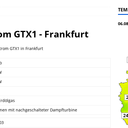
TEM
06.0
om GTX1 - Frankfurt
trom GTX1 in Frankfurt
eb
W
W
Erdölgas
nen mit nachgeschalteter Dampfturbine
03