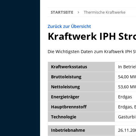
STARTSEITE
Thermische Kraftwerke
Zurück zur Übersicht
Kraftwerk IPH Str
Die Wichtigsten Daten zum Kraftwerk IPH S
Kraftwerksstatus
In Betri
Bruttoleistung
54,00 M
Nettoleistung
53,60 M
Energieträger
Erdgas
Hauptbrennstoff
Erdgas, 
Technologie
Gasturbi
Inbetriebnahme
26.11.20