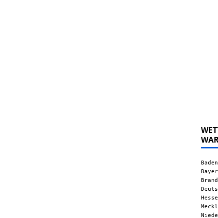
WET
WA
Baden
Bayer
Brand
Deuts
Hesse
Meckl
Niede