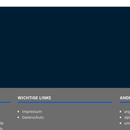
WICHTIGE LINKS
ANDE
Impressum
ang
Datenschutz
alp
de
um
ch