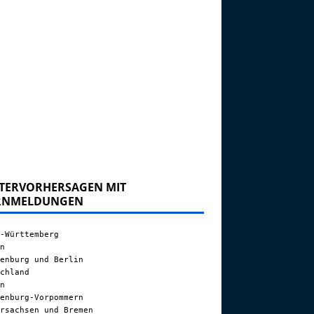
TERVORHERSAGEN MIT
RNMELDUNGEN
-Württemberg
n
enburg und Berlin
chland
n
enburg-Vorpommern
rsachsen und Bremen