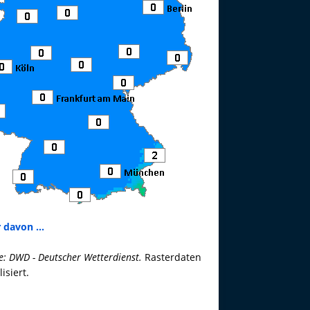
 davon ...
e: DWD - Deutscher Wetterdienst.
Rasterdaten
lisiert.