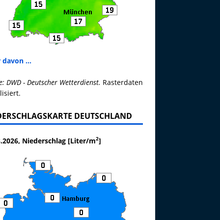
 davon ...
e: DWD - Deutscher Wetterdienst.
Rasterdaten
lisiert.
DERSCHLAGSKARTE DEUTSCHLAND
2
.2026, Niederschlag [Liter/m
]