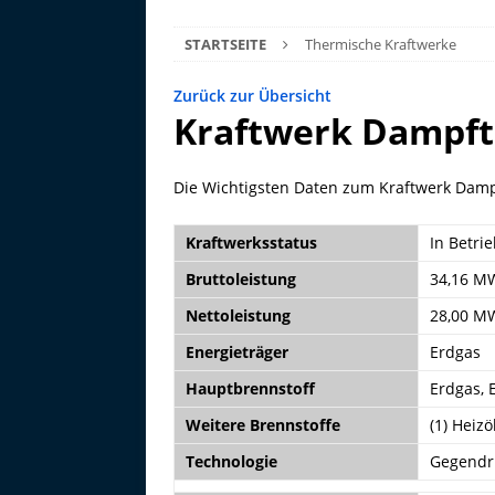
STARTSEITE
Thermische Kraftwerke
Zurück zur Übersicht
Kraftwerk Dampftu
Die Wichtigsten Daten zum Kraftwerk Damp
Kraftwerksstatus
In Betri
Bruttoleistung
34,16 M
Nettoleistung
28,00 M
Energieträger
Erdgas
Hauptbrennstoff
Erdgas, 
Weitere Brennstoffe
(1) Heizöl
Technologie
Gegendr