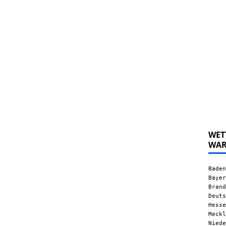
WET
WA
Baden
Bayer
Brand
Deuts
Hesse
Meckl
Niede