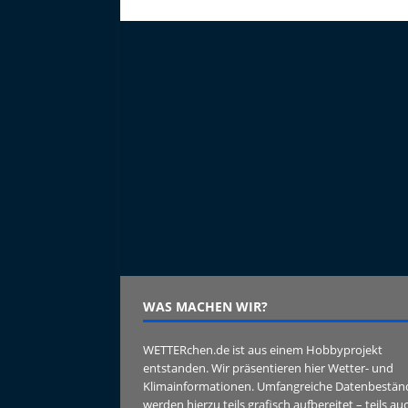
WAS MACHEN WIR?
WETTERchen.de ist aus einem Hobbyprojekt
entstanden. Wir präsentieren hier Wetter- und
Klimainformationen. Umfangreiche Datenbestän
werden hierzu teils grafisch aufbereitet – teils au