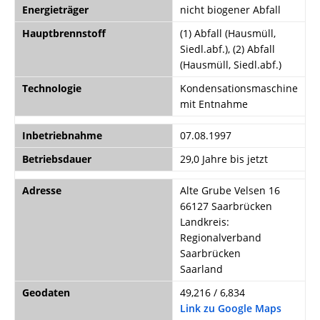
Energieträger
nicht biogener Abfall
Hauptbrennstoff
(1) Abfall (Hausmüll,
Siedl.abf.), (2) Abfall
(Hausmüll, Siedl.abf.)
Technologie
Kondensationsmaschine
mit Entnahme
Inbetriebnahme
07.08.1997
Betriebsdauer
29,0 Jahre bis jetzt
Adresse
Alte Grube Velsen 16
66127 Saarbrücken
Landkreis:
Regionalverband
Saarbrücken
Saarland
Geodaten
49,216 / 6,834
Link zu Google Maps