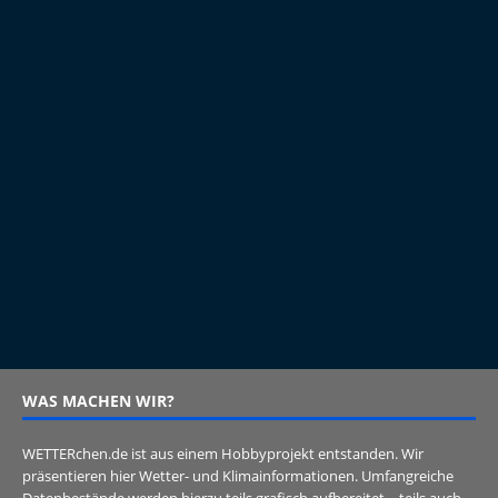
WAS MACHEN WIR?
WETTERchen.de ist aus einem Hobbyprojekt entstanden. Wir
präsentieren hier Wetter- und Klimainformationen. Umfangreiche