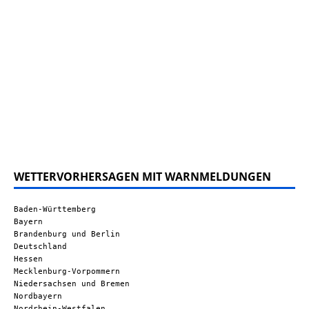
WETTERVORHERSAGEN MIT WARNMELDUNGEN
Baden-Württemberg
Bayern
Brandenburg und Berlin
Deutschland
Hessen
Mecklenburg-Vorpommern
Niedersachsen und Bremen
Nordbayern
Nordrhein-Westfalen