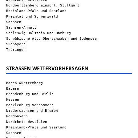
Nordwürttemberg einschl. Stuttgart
Rheinland-Pfalz und Saarland
Rheintal und Schwarzwald
Sachsen
Sachsen-Anhalt
Schleswig-Holstein und Hamburg
Schwäbische Alb, Oberschwaben und Bodensee
Südbayern
Thüringen
STRASSEN-WETTERVORHERSAGEN
Baden-Württemberg
Bayern
Brandenburg und Berlin
Hessen
Mecklenburg-Vorpommern
Niedersachsen und Bremen
Nordbayern
Nordrhein-Westfalen
Rheinland-Pfalz und Saarland
Sachsen