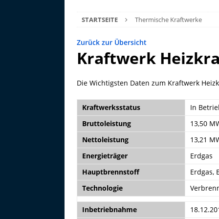
STARTSEITE
Thermische Kraftwerke
Zurück zur Übersicht
Kraftwerk Heizkra
Die Wichtigsten Daten zum Kraftwerk Heizk
Kraftwerksstatus
In Betri
Bruttoleistung
13,50 M
Nettoleistung
13,21 M
Energieträger
Erdgas
Hauptbrennstoff
Erdgas, 
Technologie
Verbren
Inbetriebnahme
18.12.20