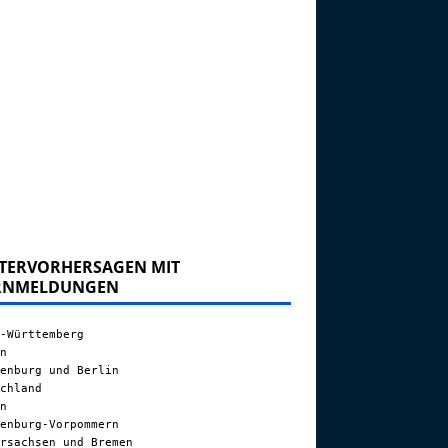
TERVORHERSAGEN MIT
RNMELDUNGEN
-Württemberg
n
enburg und Berlin
chland
n
enburg-Vorpommern
rsachsen und Bremen