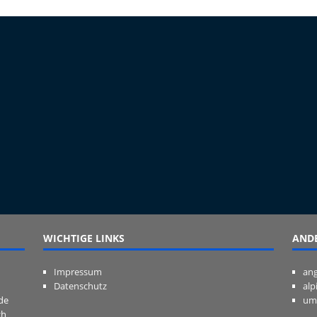
WICHTIGE LINKS
ANDE
Impressum
ang
Datenschutz
alp
de
um
ch