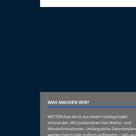
WAS MACHEN WIR?
WETTERchen.de ist aus einem Hobbyprojekt
entstanden. Wir präsentieren hier Wetter- und
Klimainformationen. Umfangreiche Datenbestän
werden hierzu teils grafisch aufbereitet – teils au