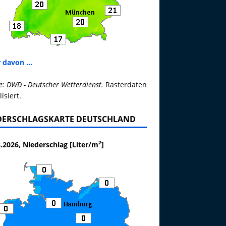
 davon ...
e: DWD - Deutscher Wetterdienst.
Rasterdaten
lisiert.
DERSCHLAGSKARTE DEUTSCHLAND
2
.2026, Niederschlag [Liter/m
]