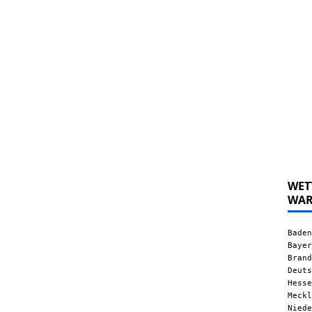
WET
WA
Baden
Bayer
Brand
Deuts
Hesse
Meckl
Niede