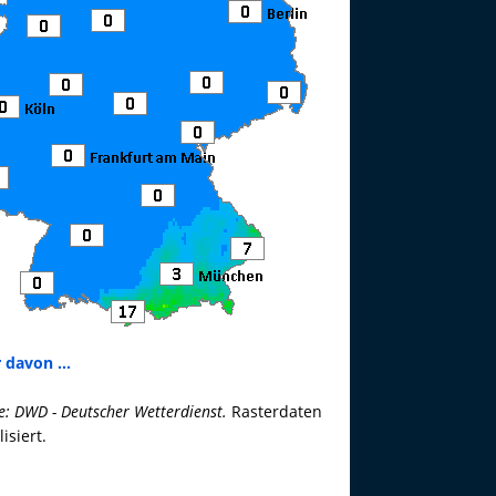
 davon ...
e: DWD - Deutscher Wetterdienst.
Rasterdaten
lisiert.