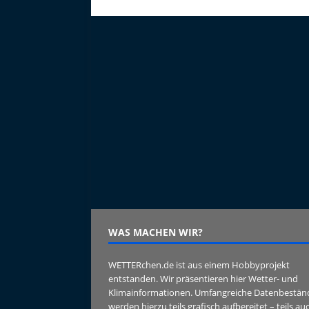
WAS MACHEN WIR?
WETTERchen.de ist aus einem Hobbyprojekt
entstanden. Wir präsentieren hier Wetter- und
Klimainformationen. Umfangreiche Datenbestän
werden hierzu teils grafisch aufbereitet – teils au