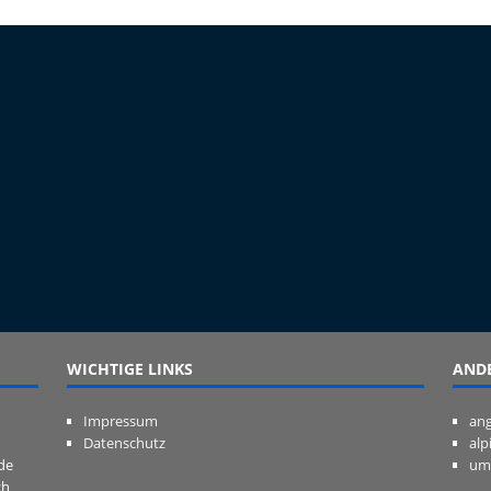
WICHTIGE LINKS
ANDE
Impressum
ang
Datenschutz
alp
de
um
ch