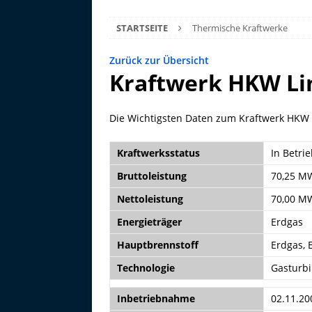
STARTSEITE
Thermische Kraftwerke
Zurück zur Übersicht
Kraftwerk HKW Li
Die Wichtigsten Daten zum Kraftwerk HKW
Kraftwerksstatus
In Betri
Bruttoleistung
70,25 M
Nettoleistung
70,00 M
Energieträger
Erdgas
Hauptbrennstoff
Erdgas, 
Technologie
Gasturbi
Inbetriebnahme
02.11.20