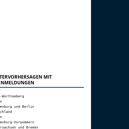
TERVORHERSAGEN MIT
RNMELDUNGEN
-Württemberg
n
enburg und Berlin
chland
n
enburg-Vorpommern
rsachsen und Bremen