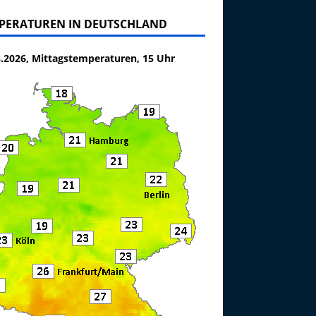
PERATUREN IN DEUTSCHLAND
8.2026, Mittagstemperaturen, 15 Uhr