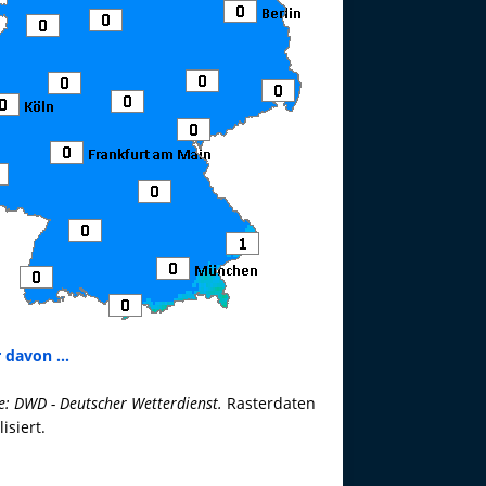
 davon ...
e: DWD - Deutscher Wetterdienst.
Rasterdaten
lisiert.