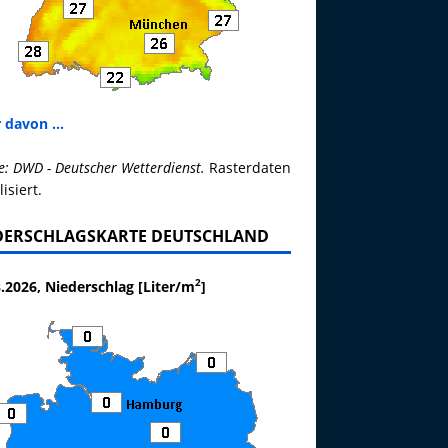
 davon ...
e: DWD - Deutscher Wetterdienst.
Rasterdaten
lisiert.
DERSCHLAGSKARTE DEUTSCHLAND
2
.2026, Niederschlag [Liter/m
]