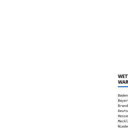
WET
WA
Baden
Bayer
Brand
Deuts
Hesse
Meckl
Niede