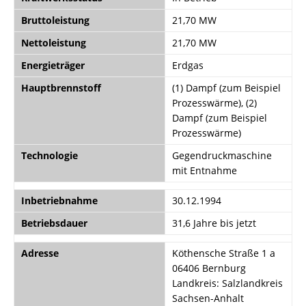
Bruttoleistung
21,70 MW
Nettoleistung
21,70 MW
Energieträger
Erdgas
Hauptbrennstoff
(1) Dampf (zum Beispiel
Prozesswärme), (2)
Dampf (zum Beispiel
Prozesswärme)
Technologie
Gegendruckmaschine
mit Entnahme
Inbetriebnahme
30.12.1994
Betriebsdauer
31,6 Jahre bis jetzt
Adresse
Köthensche Straße 1 a
06406 Bernburg
Landkreis: Salzlandkreis
Sachsen-Anhalt