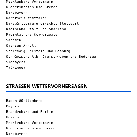
Mecklenburg-Vorpommern
Niedersachsen und Bremen
Nordbayern
Nordrhein-Westfalen
Nordwürttemberg einschl. Stuttgart
Rheinland-Pfalz und Saarland
Rheintal und Schwarzwald
Sachsen
Sachsen-Anhalt
Schleswig-Holstein und Hamburg
Schwäbische Alb, Oberschwaben und Bodensee
Südbayern
Thüringen
STRASSEN-WETTERVORHERSAGEN
Baden-Württemberg
Bayern
Brandenburg und Berlin
Hessen
Mecklenburg-Vorpommern
Niedersachsen und Bremen
Nordbayern