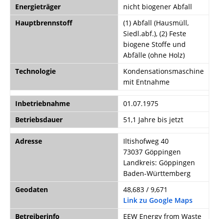
Energieträger
nicht biogener Abfall
Hauptbrennstoff
(1) Abfall (Hausmüll,
Siedl.abf.), (2) Feste
biogene Stoffe und
Abfälle (ohne Holz)
Technologie
Kondensationsmaschine
mit Entnahme
Inbetriebnahme
01.07.1975
Betriebsdauer
51,1 Jahre bis jetzt
Adresse
Iltishofweg 40
73037 Göppingen
Landkreis: Göppingen
Baden-Württemberg
Geodaten
48,683 / 9,671
Link zu Google Maps
Betreiberinfo
EEW Energy from Waste