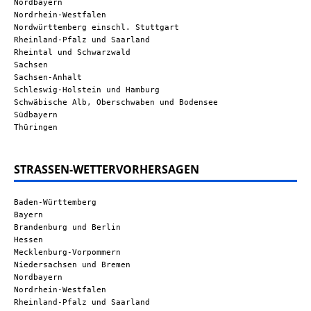
Nordbayern
Nordrhein-Westfalen
Nordwürttemberg einschl. Stuttgart
Rheinland-Pfalz und Saarland
Rheintal und Schwarzwald
Sachsen
Sachsen-Anhalt
Schleswig-Holstein und Hamburg
Schwäbische Alb, Oberschwaben und Bodensee
Südbayern
Thüringen
STRASSEN-WETTERVORHERSAGEN
Baden-Württemberg
Bayern
Brandenburg und Berlin
Hessen
Mecklenburg-Vorpommern
Niedersachsen und Bremen
Nordbayern
Nordrhein-Westfalen
Rheinland-Pfalz und Saarland