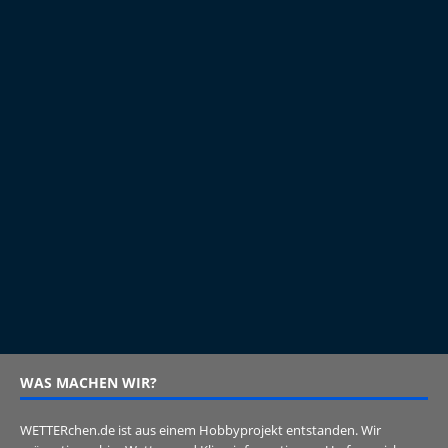
WAS MACHEN WIR?
WETTERchen.de ist aus einem Hobbyprojekt entstanden. Wir