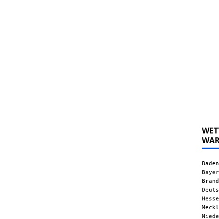
WET
WA
Baden
Bayer
Brand
Deuts
Hesse
Meckl
Niede