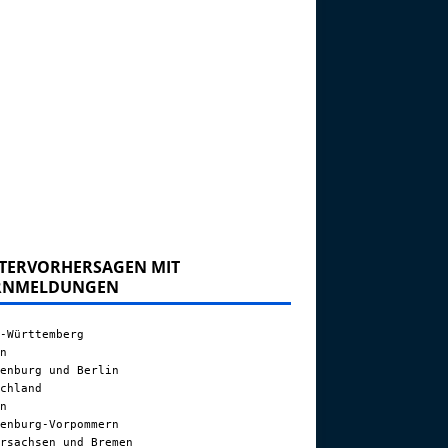
TERVORHERSAGEN MIT
RNMELDUNGEN
-Württemberg
n
enburg und Berlin
chland
n
enburg-Vorpommern
rsachsen und Bremen