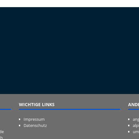
WICHTIGE LINKS
ANDE
Impressum
ang
Datenschutz
alp
de
um
ch