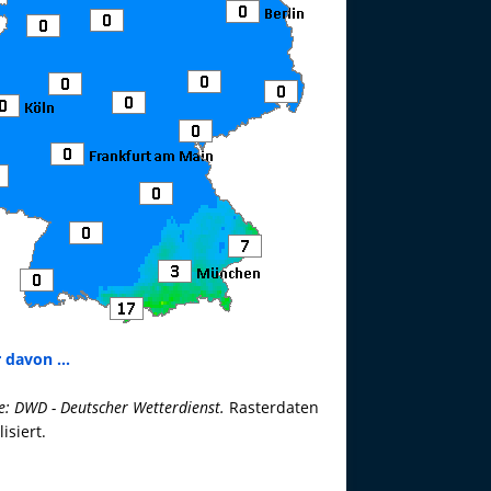
 davon ...
e: DWD - Deutscher Wetterdienst.
Rasterdaten
lisiert.