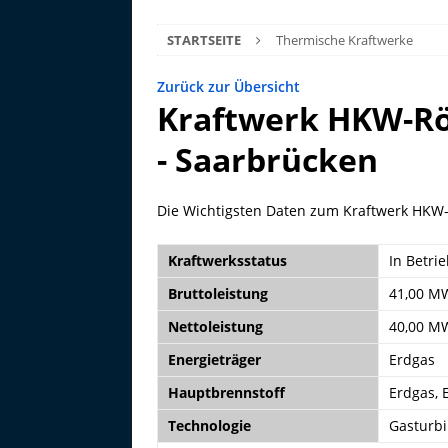
STARTSEITE
Thermische Kraftwerke
Zurück zur Übersicht
Kraftwerk HKW-R
- Saarbrücken
Die Wichtigsten Daten zum Kraftwerk HKW
Kraftwerksstatus
In Betri
Bruttoleistung
41,00 M
Nettoleistung
40,00 M
Energieträger
Erdgas
Hauptbrennstoff
Erdgas, 
Technologie
Gasturbi