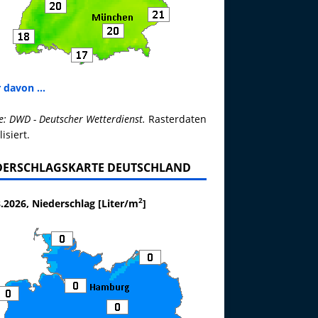
 davon ...
e: DWD - Deutscher Wetterdienst.
Rasterdaten
lisiert.
DERSCHLAGSKARTE DEUTSCHLAND
2
.2026, Niederschlag [Liter/m
]