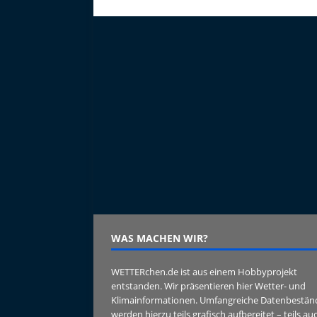
WAS MACHEN WIR?
WETTERchen.de ist aus einem Hobbyprojekt
entstanden. Wir präsentieren hier Wetter- und
Klimainformationen. Umfangreiche Datenbestän
werden hierzu teils grafisch aufbereitet – teils au