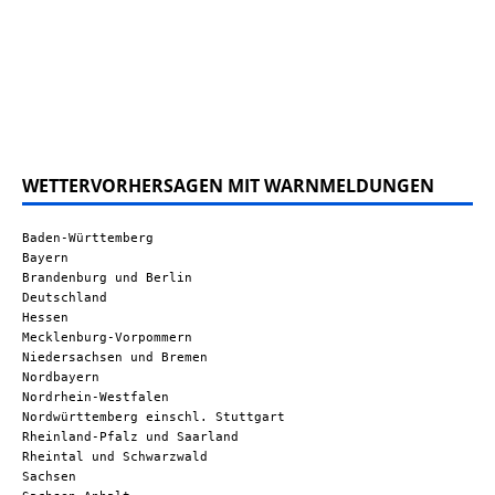
WETTERVORHERSAGEN MIT WARNMELDUNGEN
Baden-Württemberg
Bayern
Brandenburg und Berlin
Deutschland
Hessen
Mecklenburg-Vorpommern
Niedersachsen und Bremen
Nordbayern
Nordrhein-Westfalen
Nordwürttemberg einschl. Stuttgart
Rheinland-Pfalz und Saarland
Rheintal und Schwarzwald
Sachsen