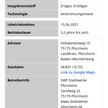
Hauptbrennstoff
Erdgas, Erdölgas
Technologie
Verbrennungsmotor
Inbetriebnahme
15.06.2021
Betriebsdauer
5,2 Jahre bis jetzt
Adresse
Hohwiesenweg 19
75175 Pforzheim
Landkreis: Pforzheim
Baden-Württemberg
Geodaten
48,897 / 8,725
Link zu Google Maps
Betreiberinfo
SWP Stadtwerke
Pforzheim
Sandweg 22
75179 Pforzheim
www.stadtwerke-
pforzheim.de