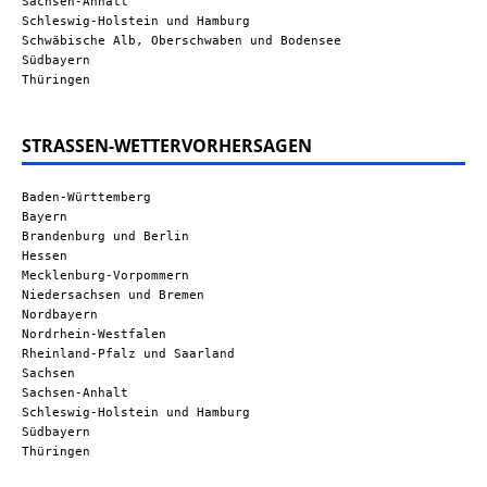
Sachsen-Anhalt
Schleswig-Holstein und Hamburg
Schwäbische Alb, Oberschwaben und Bodensee
Südbayern
Thüringen
STRASSEN-WETTERVORHERSAGEN
Baden-Württemberg
Bayern
Brandenburg und Berlin
Hessen
Mecklenburg-Vorpommern
Niedersachsen und Bremen
Nordbayern
Nordrhein-Westfalen
Rheinland-Pfalz und Saarland
Sachsen
Sachsen-Anhalt
Schleswig-Holstein und Hamburg
Südbayern
Thüringen