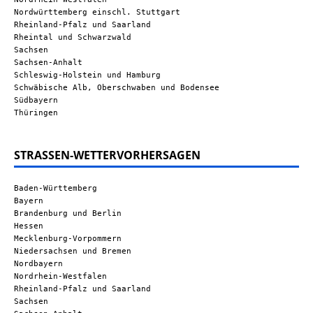
Nordwürttemberg einschl. Stuttgart
Rheinland-Pfalz und Saarland
Rheintal und Schwarzwald
Sachsen
Sachsen-Anhalt
Schleswig-Holstein und Hamburg
Schwäbische Alb, Oberschwaben und Bodensee
Südbayern
Thüringen
STRASSEN-WETTERVORHERSAGEN
Baden-Württemberg
Bayern
Brandenburg und Berlin
Hessen
Mecklenburg-Vorpommern
Niedersachsen und Bremen
Nordbayern
Nordrhein-Westfalen
Rheinland-Pfalz und Saarland
Sachsen