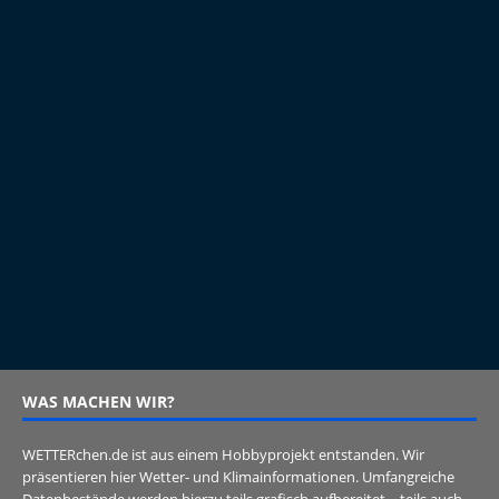
WAS MACHEN WIR?
WETTERchen.de ist aus einem Hobbyprojekt entstanden. Wir
präsentieren hier Wetter- und Klimainformationen. Umfangreiche