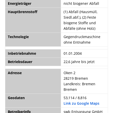
Energieträger
nicht biogener Abfall
Hauptbrennstoff
(1) Abfall (Hausmüll,
Siedl.abf.), (2) Feste
biogene Stoffe und
Abfälle (ohne Holz)
Technologie
Gegendruckmaschine
ohne Entnahme
Inbetriebnahme
01.01.2004
Betriebsdauer
22,6 Jahre bis jetzt
Adresse
Oken 2
28219 Bremen
Landkreis: Bremen
Bremen
Geodaten
53,114 / 8,816
Link zu Google Maps
Betreiberinfo
swb Entsorgung GmbH