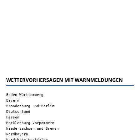
WETTERVORHERSAGEN MIT WARNMELDUNGEN
Baden-Württemberg
Bayern
Brandenburg und Berlin
Deutschland
Hessen
Mecklenburg-Vorpommern
Niedersachsen und Bremen
Nordbayern
Nordrhein-Westfalen