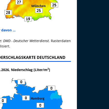
 davon ...
e: DWD - Deutscher Wetterdienst.
Rasterdaten
lisiert.
DERSCHLAGSKARTE DEUTSCHLAND
2
.2026, Niederschlag [Liter/m
]