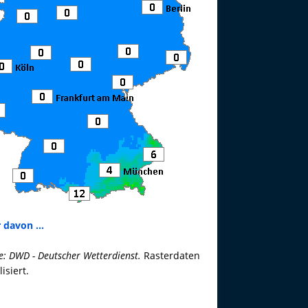
 davon ...
e: DWD - Deutscher Wetterdienst.
Rasterdaten
lisiert.