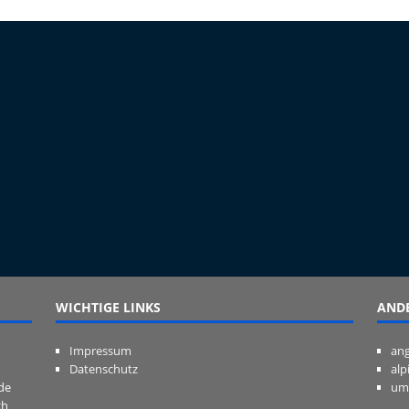
WICHTIGE LINKS
ANDE
Impressum
ang
Datenschutz
alp
de
um
ch