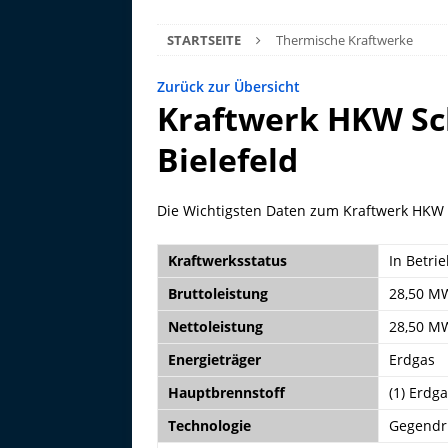
STARTSEITE
Thermische Kraftwerke
Zurück zur Übersicht
Kraftwerk HKW Sch
Bielefeld
Die Wichtigsten Daten zum Kraftwerk HKW S
Kraftwerksstatus
In Betri
Bruttoleistung
28,50 M
Nettoleistung
28,50 M
Energieträger
Erdgas
Hauptbrennstoff
(1) Erdga
Technologie
Gegendr