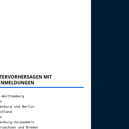
TERVORHERSAGEN MIT
RNMELDUNGEN
-Württemberg
n
enburg und Berlin
chland
n
enburg-Vorpommern
rsachsen und Bremen