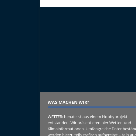
WAS MACHEN WIR?
WETTERchen.de ist aus einem Hobbyprojekt
entstanden. Wir präsentieren hier Wetter- und
Klimainformationen. Umfangreiche Datenbestän
werden hierzu teils grafisch aufbereitet – teils au