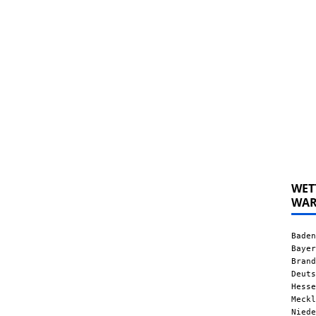
WET
WA
Baden
Bayer
Brand
Deuts
Hesse
Meckl
Niede