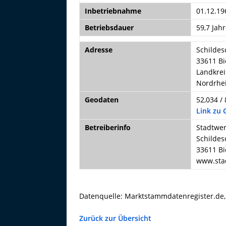
Inbetriebnahme
01.12.19
Betriebsdauer
59,7 Jahr
Adresse
Schildes
33611 Bi
Landkrei
Nordrhe
Geodaten
52,034 / 
Link zu
Betreiberinfo
Stadtwer
Schildes
33611 Bi
www.stad
Datenquelle: Marktstammdatenregister.de
Zurück zur Übersicht