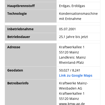
Hauptbrennstoff
Erdgas, Erdölgas
Technologie
Kondensationsmaschine
mit Entnahme
Inbetriebnahme
05.07.2001
Betriebsdauer
25,1 Jahre bis jetzt
Adresse
Kraftwerkallee 1
55120 Mainz
Landkreis: Mainz
Rheinland-Pfalz
Geodaten
50,027 / 8,241
Link zu Google Maps
Betreiberinfo
Kraftwerke Mainz-
Wiesbaden AG
Kraftwerkallee 1
55120 Mainz
www.kmw-ag.de