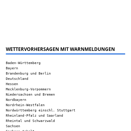
WETTERVORHERSAGEN MIT WARNMELDUNGEN
Baden-Württemberg
Bayern
Brandenburg und Berlin
Deutschland
Hessen
Mecklenburg-Vorpommern
Niedersachsen und Bremen
Nordbayern
Nordrhein-Westfalen
Nordwürttemberg einschl. Stuttgart
Rheinland-Pfalz und Saarland
Rheintal und Schwarzwald
Sachsen