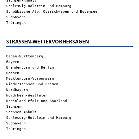
Sachsen-Anhalt
Schleswig-Holstein und Hamburg
Schwäbische Alb, Oberschwaben und Bodensee
Südbayern
Thüringen
STRASSEN-WETTERVORHERSAGEN
Baden-Württemberg
Bayern
Brandenburg und Berlin
Hessen
Mecklenburg-Vorpommern
Niedersachsen und Bremen
Nordbayern
Nordrhein-Westfalen
Rheinland-Pfalz und Saarland
Sachsen
Sachsen-Anhalt
Schleswig-Holstein und Hamburg
Südbayern
Thüringen