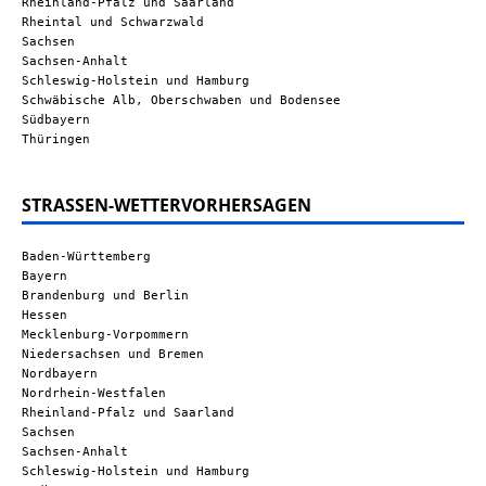
Rheinland-Pfalz und Saarland
Rheintal und Schwarzwald
Sachsen
Sachsen-Anhalt
Schleswig-Holstein und Hamburg
Schwäbische Alb, Oberschwaben und Bodensee
Südbayern
Thüringen
STRASSEN-WETTERVORHERSAGEN
Baden-Württemberg
Bayern
Brandenburg und Berlin
Hessen
Mecklenburg-Vorpommern
Niedersachsen und Bremen
Nordbayern
Nordrhein-Westfalen
Rheinland-Pfalz und Saarland
Sachsen
Sachsen-Anhalt
Schleswig-Holstein und Hamburg