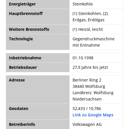
Energieträger
Steinkohle
Hauptbrennstoff
(1) Steinkohlen, (2)
Erdgas, Erdölgas
Weitere Brennstoffe
(1) Heizöl, leicht
Technologie
Gegendruckmaschine
mit Entnahme
Inbetriebnahme
01.10.1998
Betriebsdauer
27,9 Jahre bis jetzt
Adresse
Berliner Ring 2
38440 Wolfsburg
Landkreis: Wolfsburg
Niedersachsen
Geodaten
52,433 / 10,786
Link zu Google Maps
Betreiberinfo
Volkswagen AG